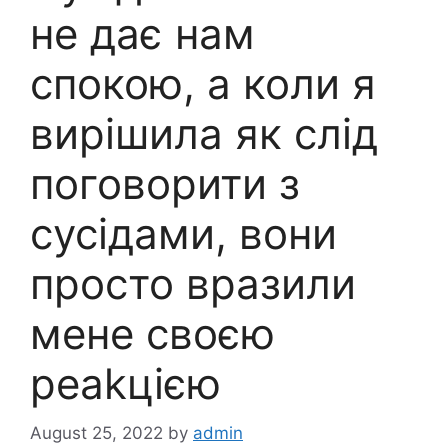
не дає нам
спокою, а коли я
вирішила як слід
поговорити з
сусідами, вони
просто вразили
мене своєю
реаkцією
August 25, 2022
by
admin