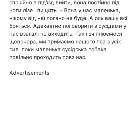
спокійно в під’їзд вийти, вона постійно під
ноги лізе і пищить. – Вона у нас маленька,
нікому від неї погано не буде. А ось вашу всі
бояться. Адекватно поговорити з сусідами у
нас взагалі не виходить. Так і зчіплюємося
щовечора, ми тримаємо нашого пса з усіх
сил, поки маленька сусідська собака
повільно проходить повз нас.
Advertisements