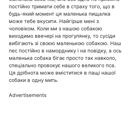
постійно тримати себе в страху того, що в
будь-який момент ця маленька пищалка
може тебе вкусити. Найгірше мені з
чоловіком. Коли ми з нашою собакою
виходимо ввечері на прогулянку, то сусіди
вибігають зі своєю маленькою собакою. Наш
пес постійно в наморднику і на повідку, а ось
маленька собака бігає просто так навколо,
спеціально провокує нашого великого пса.
Ця дрібнота може вміститися в пащі нашої
собаки в одну мить.
Advertisements