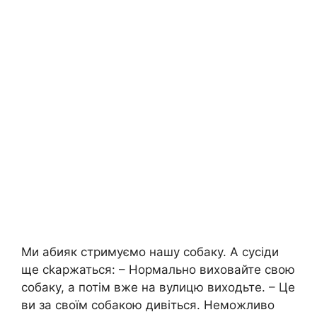
Ми абияк стримуємо нашу собаку. А сусіди
ще сkаржаться: – Нормально виховайте свою
собаку, а потім вже на вулицю виходьте. – Це
ви за своїм собакою дивіться. Неможливо