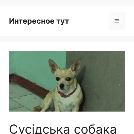
Интересное тут
Menu
Сусідська собака