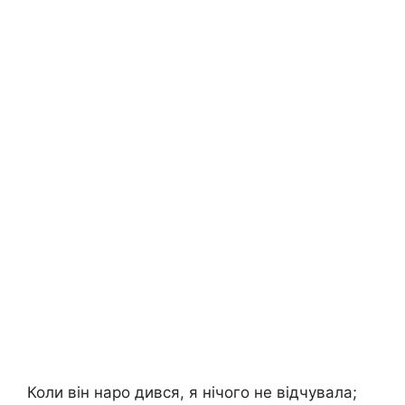
Коли він наро дився, я нічого не відчувала;