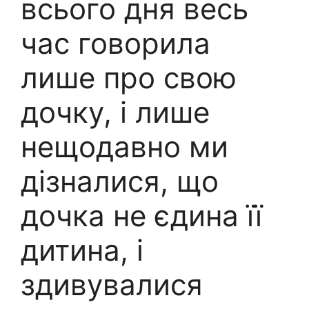
всього дня весь
час говорила
лише про свою
дочку, і лише
нещодавно ми
дізналися, що
дочка не єдина її
дитина, і
здивувалися