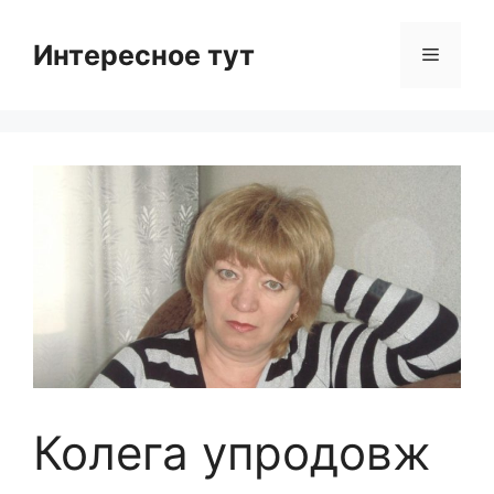
Skip
to
Интересное тут
Menu
content
Колега упродовж