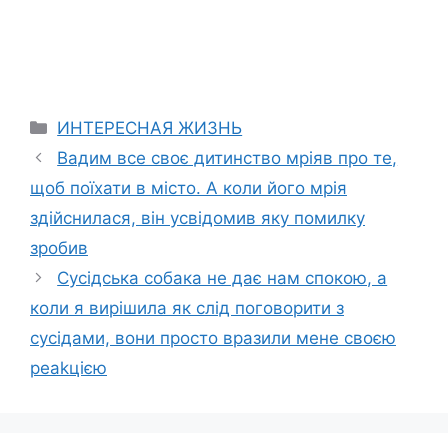
Categories
ИНТЕРЕСНАЯ ЖИЗНЬ
Вадим все своє дитинство мріяв про те,
щоб поїхати в місто. А коли його мрія
здійснилася, він усвідомив яку помилку
зробив
Сусідська собака не дає нам спокою, а
коли я вирішила як слід поговорити з
сусідами, вони просто вразили мене своєю
реаkцією