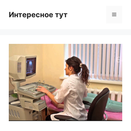
Skip
to
Интересное тут
Menu
content