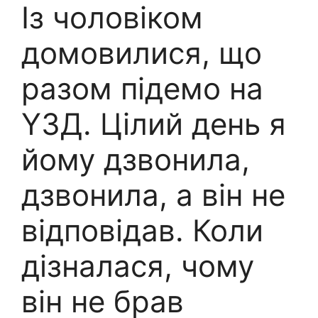
Із чоловіком
домовилися, що
разом підемо на
Y3Д. Цілий день я
йому дзвонила,
дзвонила, а він не
відповідав. Коли
дізналася, чому
він не брав