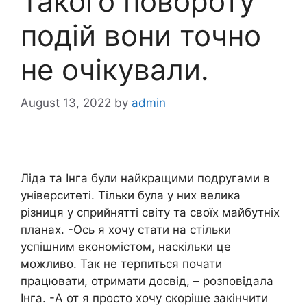
Такого повороту
подій вони точно
не очікували.
August 13, 2022
by
admin
Ліда та Інга були найкращими подругами в
університеті. Тільки була у них велика
різниця у сприйнятті світу та своїх майбутніх
планах. -Ось я хочу стати на стільки
успішним економістом, наскільки це
можливо. Так не терпиться почати
працювати, отримати досвід, – розповідала
Інга. -А от я просто хочу скоріше закінчити