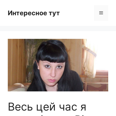
Skip
to
Интересное тут
Menu
content
Весь цей час я