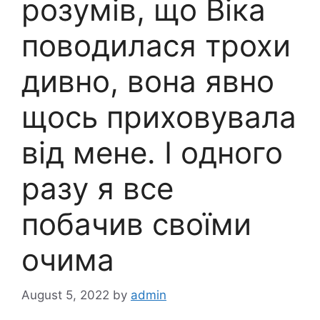
розумів, що Віка
поводилася трохи
дивно, вона явно
щось приховувала
від мене. І одного
разу я все
побачив своїми
очима
August 5, 2022
by
admin