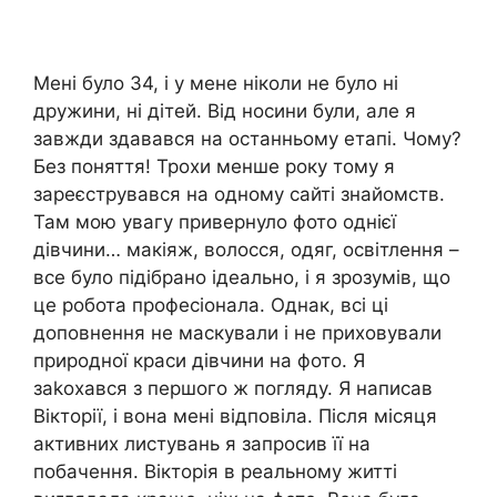
Мені було 34, і у мене ніколи не було ні
дружини, ні дітей. Від носини були, але я
завжди здавався на останньому етапі. Чому?
Без поняття! Трохи менше року тому я
зареєструвався на одному сайті знайомств.
Там мою увагу привернуло фото однієї
дівчини… макіяж, волосся, одяг, освітлення –
все було підібрано ідеально, і я зрозумів, що
це робота професіонала. Однак, всі ці
доповнення не маскували і не приховували
природної краси дівчини на фото. Я
заkохався з першого ж погляду. Я написав
Вікторії, і вона мені відповіла. Після місяця
активних листувань я запросив її на
побачення. Вікторія в реальному житті