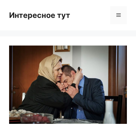
Skip
to
Интересное тут
Menu
content