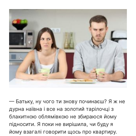
— Батьку, ну чого ти знову починаєш? Я ж не
дурна наївна і все на золотий тарілочці з
блакитною облямівкою не збираюся йому
підносити. Я поки не вирішила, чи буду я
йому взагалі говорити щось про квартиру.