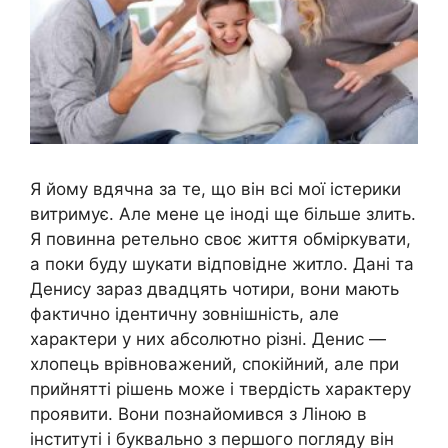
Я йому вдячна за те, що він всі мої істерики
витримує. Але мене це іноді ще більше злить.
Я повинна ретельно своє життя обміркувати,
а поки буду шукати відповідне житло. Дані та
Денису зараз двадцять чотири, вони мають
фактично ідентичну зовнішність, але
характери у них абсолютно різні. Денис —
хлопець врівноважений, спокійний, але при
прийнятті рішень може і твердість характеру
проявити. Вони познайомився з Ліною в
інституті і буквально з першого погляду він