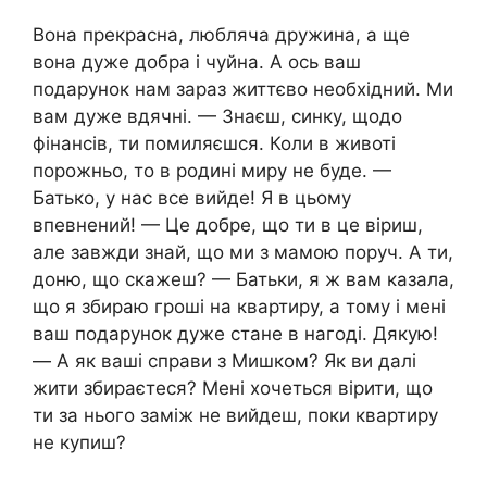
Вона прекрасна, любляча дружина, а ще
вона дуже добра і чуйна. А ось ваш
подарунок нам зараз життєво необхідний. Ми
вам дуже вдячні. — Знаєш, синку, щодо
фінансів, ти помиляєшся. Коли в животі
порожньо, то в родині миру не буде. —
Батько, у нас все вийде! Я в цьому
впевнений! — Це добре, що ти в це віриш,
але завжди знай, що ми з мамою поруч. А ти,
доню, що скажеш? — Батьки, я ж вам казала,
що я збираю гроші на квартиру, а тому і мені
ваш подарунок дуже стане в нагоді. Дякую!
— А як ваші справи з Мишком? Як ви далі
жити збираєтеся? Мені хочеться вірити, що
ти за нього заміж не вийдеш, поки квартиру
не купиш?