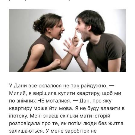
У Дани все склалося не так райдужно. —
Милий, я вирішила купити квартиру, щоб ми
по знімних НЕ моталися. — Дан, про яку
квартиру може йти мова. Я не буду влазити в
іпотеку. Мені знаєш скільки мати історій
розповідала про те, як потім люди без житла
залишаються. У мене заробіток не