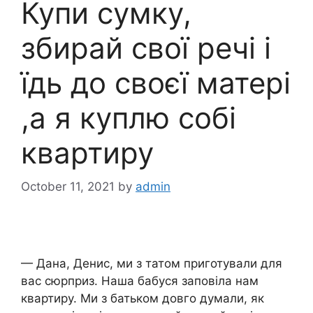
Купи сумку,
збирай свої речі і
їдь до своєї матері
,а я куплю собі
квартиру
October 11, 2021
by
admin
— Дана, Денис, ми з татом приготували для
вас сюрприз. Наша бабуся заповіла нам
квартиру. Ми з батьком довго думали, як