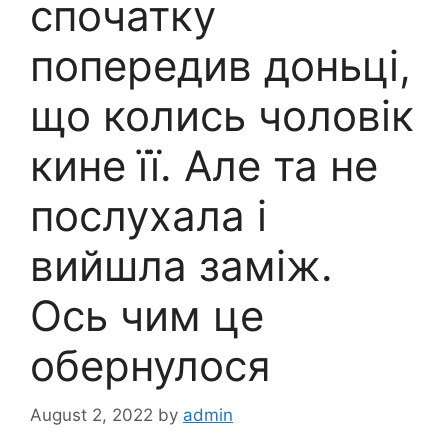
спочатку
попередив доньці,
що колись чоловік
кине її. Але та не
послухала і
вийшла заміж.
Ось чим це
обернулося
August 2, 2022
by
admin