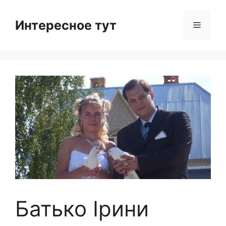
Skip
to
Интересное тут
Menu
content
Батько Ірини