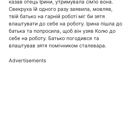
казав отець Ірини, утримувала сім’ю вона.
Свекруха їй одного разу заявила, мовляв,
твій батько на гарній роботі міг би зятя
влаштувати до себе на роботу. Ірина пішла до
батька та попросила, щоб він узяв Колю до
себе на роботу. Батько погодився та
влаштував зятя помічником сталевара.
Advertisements