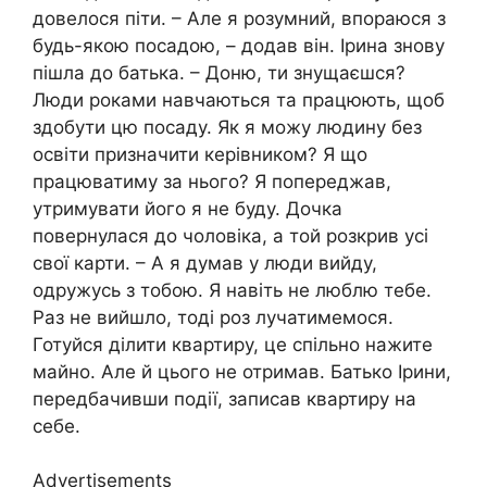
довелося піти. – Але я розумний, впораюся з
будь-якою посадою, – додав він. Ірина знову
пішла до батька. – Доню, ти знущаєшся?
Люди роками навчаються та працюють, щоб
здобути цю посаду. Як я можу людину без
освіти призначити керівником? Я що
працюватиму за нього? Я попереджав,
утримувати його я не буду. Дочка
повернулася до чоловіка, а той розкрив усі
свої карти. – А я думав у люди вийду,
одружусь з тобою. Я навіть не люблю тебе.
Раз не вийшло, тоді роз лучатимемося.
Готуйся ділити квартиру, це спільно нажите
майно. Але й цього не отримав. Батько Ірини,
передбачивши події, записав квартиру на
себе.
Advertisements