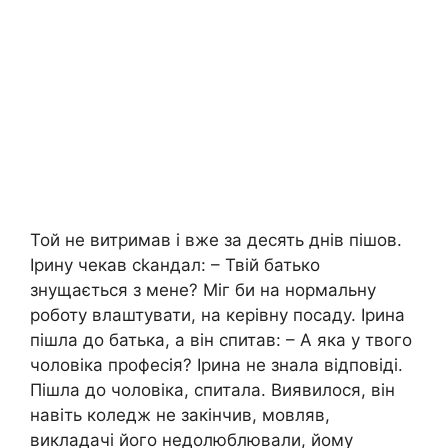
Той не витримав і вже за десять днів пішов.
Ірину чекав сkандал: – Твій батько
знущається з мене? Міг би на нормальну
роботу влаштувати, на керівну посаду. Ірина
пішла до батька, а він спитав: – А яка у твого
чоловіка професія? Ірина не знала відповіді.
Пішла до чоловіка, спитала. Виявилося, він
навіть коледж не закінчив, мовляв,
викладачі його недолюблювали, йому