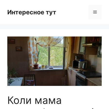
Skip
to
Интересное тут
Menu
content
Коли мама