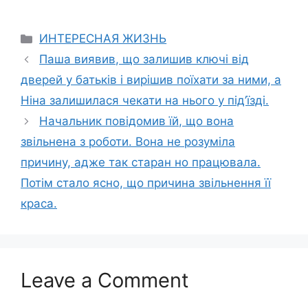
Categories
ИНТЕРЕСНАЯ ЖИЗНЬ
Паша виявив, що залишив ключі від
дверей у батьків і вирішив поїхати за ними, а
Ніна залишилася чекати на нього у під’їзді.
Начальник повідомив їй, що вона
звільнена з роботи. Вона не розуміла
причину, адже так старан но працювала.
Потім стало ясно, що причина звільнення її
краса.
Leave a Comment