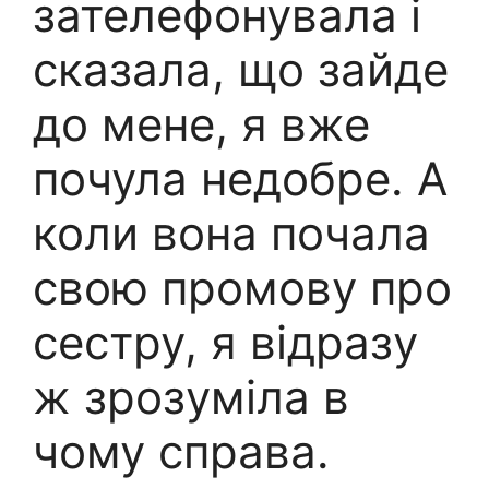
зателефонувала і
сказала, що зайде
до мене, я вже
почула недобре. А
коли вона почала
свою промову про
сестру, я відразу
ж зрозуміла в
чому справа.