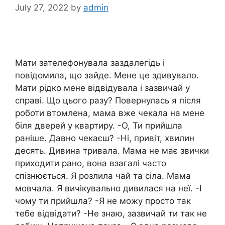
July 27, 2022
by
admin
Мати зателефонувала заздалегідь і
повідомила, що зайде. Мене це здивувало.
Мати рідко мене відвідувала і зазвичай у
справі. Що цього разу? Повернулась я після
роботи втомлена, мама вже чекала на мене
біля дверей у квартиру. -О, Ти прийшла
раніше. Давно чекаєш? -Ні, привіт, хвилин
десять. Дивина тривала. Мама не має звички
приходити рано, вона взагалі часто
спізнюється. Я розлила чай та сіла. Мама
мовчала. Я вичікувально дивилася на неї. -І
чому ти прийшла? -Я не можу просто так
тебе відвідати? -Не знаю, зазвичай ти так не