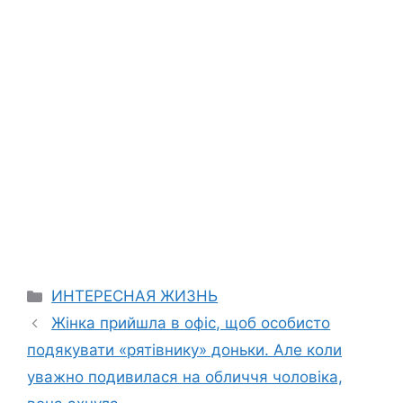
Categories
ИНТЕРЕСНАЯ ЖИЗНЬ
Жінка прийшла в офіс, щоб особисто
подякувати «рятівнику» доньки. Але коли
уважно подивилася на обличчя чоловіка,