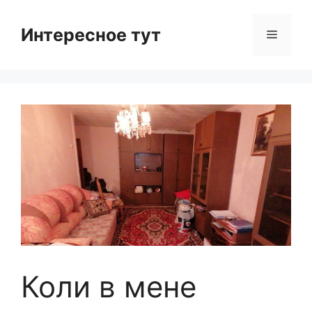
Skip
to
Интересное тут
Menu
content
Коли в мене