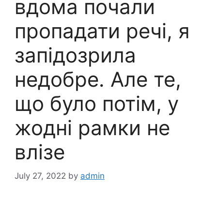
вдома почали
пропадати речі, я
запідозрила
недобре. Але те,
що було потім, у
жодні рамки не
влізе
July 27, 2022
by
admin