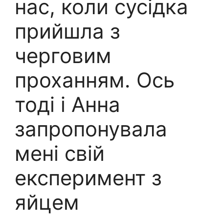
нас, коли сусідка
прийшла з
черговим
проханням. Ось
тоді і Анна
запропонувала
мені свій
експеримент з
яйцем