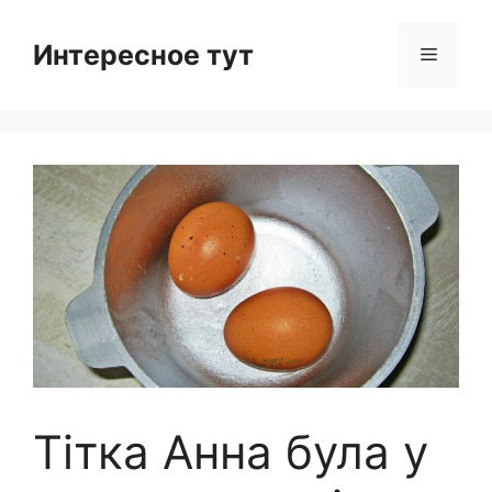
Skip
to
Интересное тут
Menu
content
Тітка Анна була у