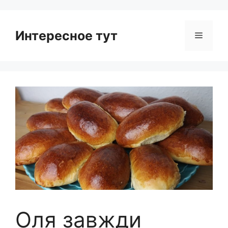
Интересное тут
Menu
Оля завжди