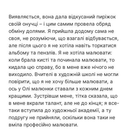
Виявляється, вона дала відкусаний пиріжок
своїй онучці – і цим самим провела обряд
обміну долями. Я прийшла додому сама не
своя, не розуміючи, що взагалі відбувається,
але після цього я не хотіла навіть торкатися
альбому та пензлів. Я не хотіла малювати:
коли брала кисті та починала малювати, то
кидала цю справу, бо в мене вже нічого не
виходило. Вчителі в художній школі не могли
повірити, що я не хочу більше малювати, а
ось у Олі малюнки ставали з кожним днем
кращими. Зустрівши мене, тітка сказала, що
в мене вкрали талант, але не до кінця; я все-
таки вступила до художньої академії, а ту
подругу не прийняли, оскільки вона таки не
вміла професійно малювати.