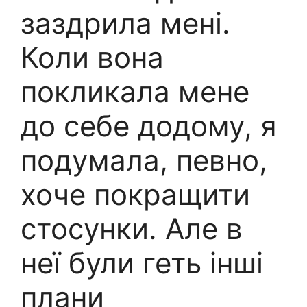
заздрила мені.
Коли вона
покликала мене
до себе додому, я
подумала, певно,
хоче покращити
стосунки. Але в
неї були геть інші
плани