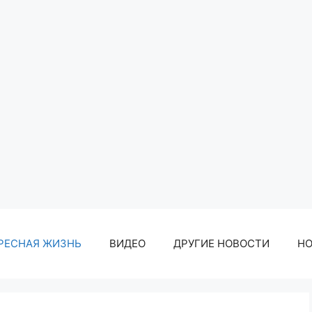
РЕСНАЯ ЖИЗНЬ
ВИДЕО
ДРУГИЕ НОВОСТИ
Н