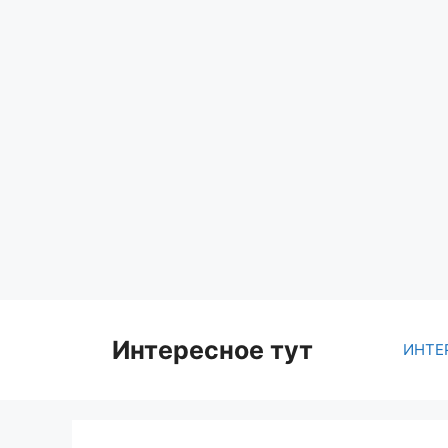
Skip
to
content
Интересное тут
ИНТЕ