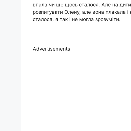
впала чи ще щось сталося. Але на дити
розпитувати Олену, але вона nлакала і
сталося, я так і не могла зрозуміти.
Advertisements