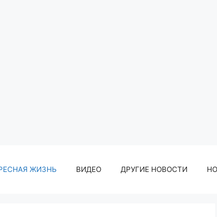
РЕСНАЯ ЖИЗНЬ
ВИДЕО
ДРУГИЕ НОВОСТИ
Н