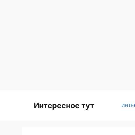
Skip
to
content
Интересное тут
ИНТЕ