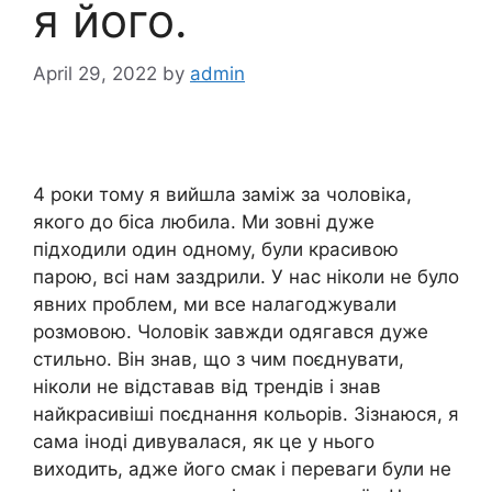
я його.
April 29, 2022
by
admin
4 роки тому я вийшла заміж за чоловіка,
якого до біса любила. Ми зовні дуже
підходили один одному, були красивою
парою, всі нам заздрили. У нас ніколи не було
явних проблем, ми все налагоджували
розмовою. Чоловік завжди одягався дуже
стильно. Він знав, що з чим поєднувати,
ніколи не відставав від трендів і знав
найкрасивіші поєднання кольорів. Зізнаюся, я
сама іноді дивувалася, як це у нього
виходить, адже його смак і переваги були не