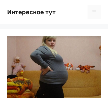
Skip
to
Интересное тут
Menu
content