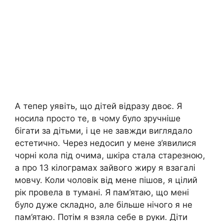
А тепер уявіть, що дітей відразу двоє. Я
носила просто те, в чому було зручніше
бігати за дітьми, і це не завжди виглядало
естетично. Через недосип у мене з’явилися
чорні кола під очима, шкіра стала старезною,
а про 13 кілограмах зайвого жиру я взагалі
мовчу. Коли чоловік від мене пішов, я цілий
рік провела в тумані. Я пам’ятаю, що мені
було дуже складно, але більше нічого я не
пам’ятаю. Потім я взяла себе в руки. Діти