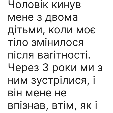
Чоловік кинув
мене з двома
дітьми, коли моє
тіло змінилося
після ваrітності.
Через 3 роки ми з
ним зустрілися, і
він мене не
впізнав, втім, як і