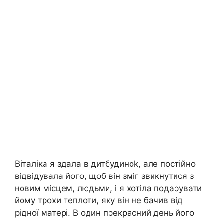
Віталіка я здала в дитбудиноk, але постійно
відвідувала його, щоб він зміг звикнутися з
новим місцем, людьми, і я хотіла подарувати
йому трохи теплоти, яку він не бачив від
рідної матері. В один прекрасний день його