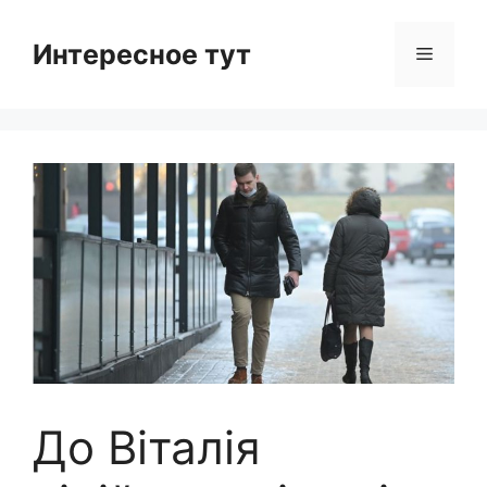
Skip
to
Интересное тут
Menu
content
До Віталія