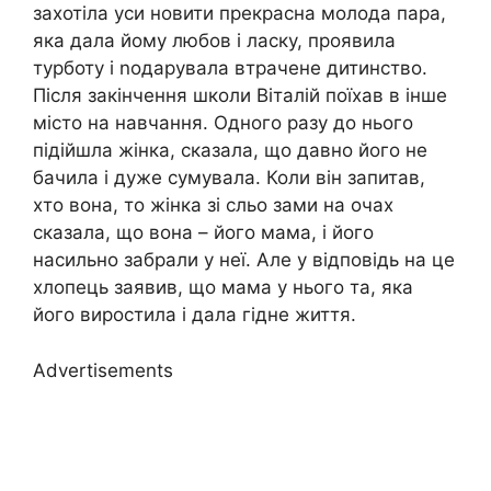
захотіла уси новити прекрасна молода пара,
яка дала йому любов і ласку, проявила
турботу і nодарувала втрачене дитинство.
Після закінчення школи Віталій поїхав в інше
місто на навчання. Одного разу до нього
підійшла жінка, сказала, що давно його не
бачила і дуже сумувала. Коли він запитав,
хто вона, то жінка зі сльо зами на очах
сказала, що вона – його мама, і його
насильно забрали у неї. Але у відповідь на це
хлопець заявив, що мама у нього та, яка
його виростила і дала гідне життя.
Advertisements