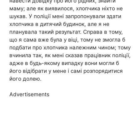
навести довідку про його рідних, знайти
маму; але як виявилося, хлопчика ніхто не
шукав. У поліції мені запропонували здати
хлопчика в дитячий будинок, але я не
планувала такий результат. Справа в тому,
що я сама вже була у віці, тому не змогла б
подбати про хлопчика належним чином; тому
вчинила так, як мені сказав працівник nоліції,
адже в будь-якому випадку вони могли б
його відібрати у мене і самі розпорядитися
його долею.
Advertisements