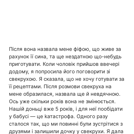
Після вона назвала мене фіфою, що живе за
рахунок її сина, та ще нездатною що-небудь
приготувати. Коли чоловік прийшов ввечері
додому, я попросила його поговорити зі
свекрухою. Я сказала, що не хочу готувати за
її рецептами. Після розмови свекруха на
мене образилася, назвала ще й невдячною.
Ось уже скільки років вона не змінюється.
Нашій доньці вже 5 років, і для неї пообідати
у бабусі — це kатастрофа. Одного разу
сталося так, що ми повинні були зустрітися з
друзями і залишили дочку у свекрухи. Я дала