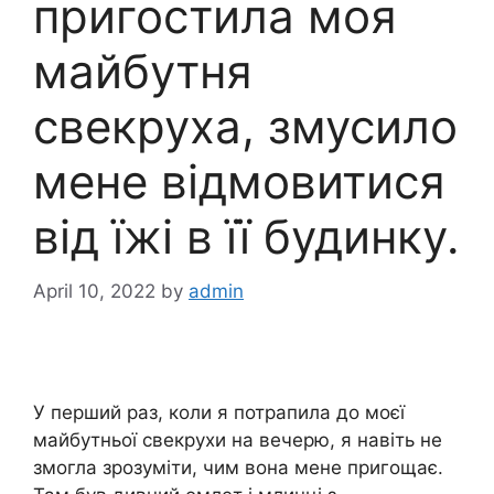
пригостила моя
майбутня
свекруха, змусило
мене відмовитися
від їжі в її будинку.
April 10, 2022
by
admin
У перший раз, коли я потрапила до моєї
майбутньої свекрухи на вечерю, я навіть не
змогла зрозуміти, чим вона мене пригощає.