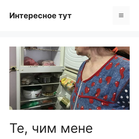
Skip
to
Интересное тут
Menu
content
Те, чим мене