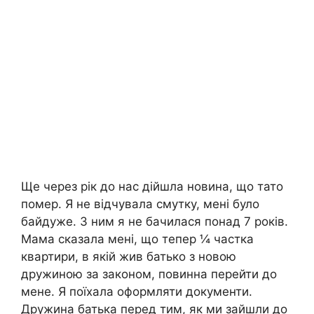
Ще через рік до нас дійшла новина, що тато
помер. Я не відчувала смутку, мені було
байдуже. З ним я не бачилася понад 7 років.
Мама сказала мені, що тепер ¼ частка
квартири, в якій жив батько з новою
дружиною за законом, повинна перейти до
мене. Я поїхала оформляти документи.
Дружина батька перед тим, як ми зайшли до