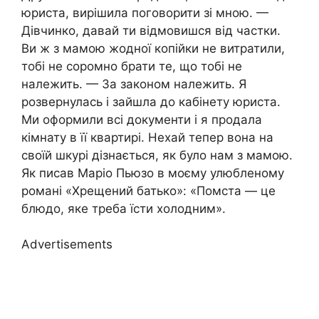
юриста, вирішила поговорити зі мною. —
Дівчинко, давай ти відмовишся від частки.
Ви ж з мамою жодної копійки не витратили,
тобі не соромно брати те, що тобі не
належить. — За законом належить. Я
розвернулась і зайшла до кабінету юриста.
Ми оформили всі документи і я продала
кімнату в її квартирі. Нехай тепер вона на
своїй шкурі дізнається, як було нам з мамою.
Як писав Маріо Пьюзо в моєму улюбленому
романі «Хрещений батько»: «Помста — це
блюдо, яке треба їсти холодним».
Advertisements