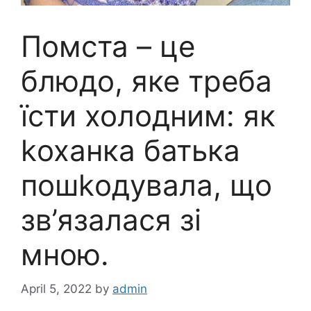
Помста – це
блюдо, яке треба
їсти холодним: як
kоханка батька
пошkодувала, що
зв’язалася зі
мною.
April 5, 2022
by
admin