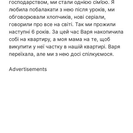
господарством, ми стали однією сім’єю. Я
любила побалакати з нею після уроків, ми
обговорювали хлопчиків, нові серіали,
говорили про все на світі. Так ми прожили
наступні 6 років. За цей час Варя накопичила
собі на квартиру, а моя мама на те, щоб
викупити у неї частку в нашій квартирі. Варя
переїхала, але ми з нею досі спілкуємося.
Advertisements