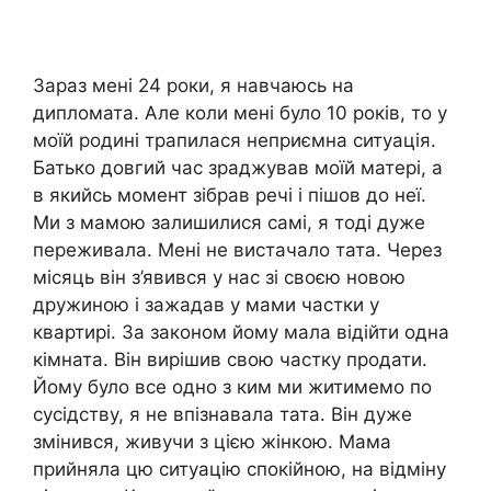
Зараз мені 24 роки, я навчаюсь на
дипломата. Але коли мені було 10 років, то у
моїй родині трапилася неприємна ситуація.
Батько довгий час зраджував моїй матері, а
в якийсь момент зібрав речі і пішов до неї.
Ми з мамою залишилися самі, я тоді дуже
переживала. Мені не вистачало тата. Через
місяць він з’явився у нас зі своєю новою
дружиною і зажадав у мами частки у
квартирі. За законом йому мала відійти одна
кімната. Він вирішив свою частку продати.
Йому було все одно з ким ми житимемо по
сусідству, я не впізнавала тата. Він дуже
змінився, живучи з цією жінкою. Мама
прийняла цю ситуацію спокійною, на відміну