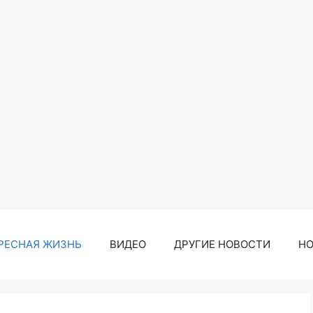
РЕСНАЯ ЖИЗНЬ
ВИДЕО
ДРУГИЕ НОВОСТИ
Н