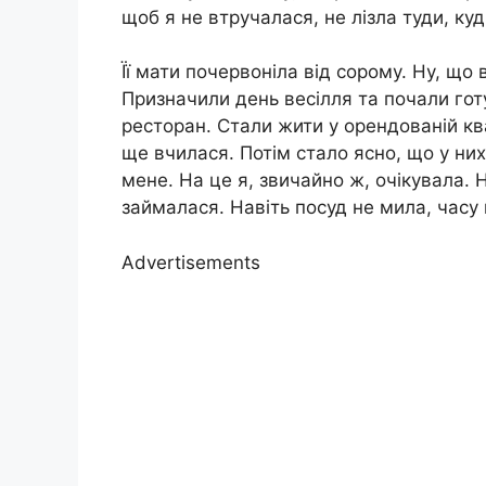
щоб я не втручалася, не лізла туди, куд
Її мати почервоніла від сорому. Ну, що 
Призначили день весілля та почали готу
ресторан. Стали жити у орендованій кв
ще вчилася. Потім стало ясно, що у них
мене. На це я, звичайно ж, очікувала. 
займалася. Навіть посуд не мила, часу 
Advertisements