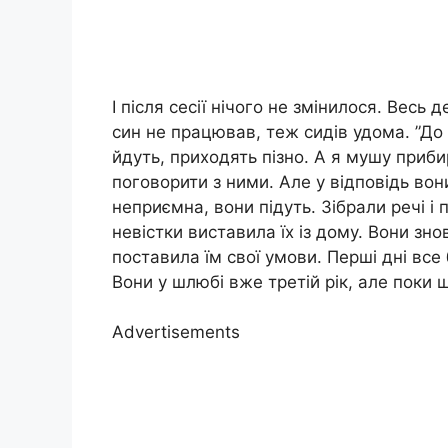
І після сесії нічого не змінилося. Весь 
син не працював, теж сидів удома. ”До 
йдуть, приходять пізно. А я мушу приби
поговорити з ними. Але у відповідь вон
неприємна, вони підуть. Зібрали речі і
невістки виставила їх із дому. Вони зно
поставила їм свої умови. Перші дні все
Вони у шлюбі вже третій рік, але поки 
Advertisements