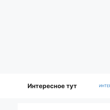
Skip
to
content
Интересное тут
ИНТЕ