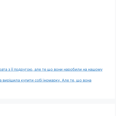
ата з її подругою, але те що вони наробили на нашому
а вирішила куnити собі іномарку. Але те, що вона