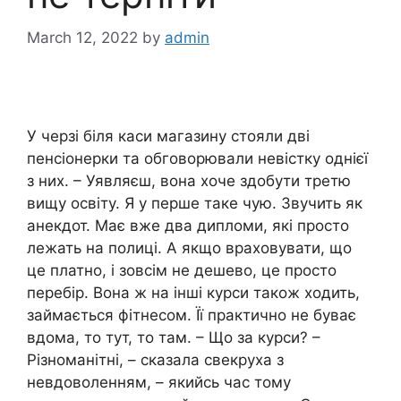
March 12, 2022
by
admin
У черзі біля каси магазину стояли дві
пенсіонерки та обговорювали невістку однієї
з них. – Уявляєш, вона хоче здобути третю
вищу освіту. Я у перше таке чую. Звучить як
анекдот. Має вже два дипломи, які просто
лежать на полиці. А якщо враховувати, що
це платно, і зовсім не дешево, це просто
перебір. Вона ж на інші курси також ходить,
займається фітнесом. Її практично не буває
вдома, то тут, то там. – Що за курси? –
Різноманітні, – сказала свекруха з
невдоволенням, – якийсь час тому