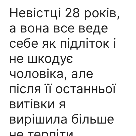
Невістці 28 років,
а вона все веде
себе як підліток і
не шкодує
чоловіка, але
після її останньої
витівки я
вирішила більше
не терпіти