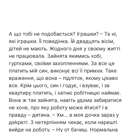
А що тобі не подобається? Іграшки? – Та ні,
які іграшки. Її поведінка. Їй двадцять вісім,
дітей не мають. Жодного дня у своєму житті
не працювала. Зайнята якимись хобі,
гуртками, своїми захопленнями. За все це
платить мій син, виконує всі її примхи. Таке
враження, що вона – підліток, якому цікаво
все. Крім цього, син і годує, і взуває, і за
квартиру платить, і хатню робітницю наймає.
Вона ж так зайнята, навіть удома забиратися
не хоче, про яку роботу може йтися? І в
правду – дитина. – Хм… а моя дочка зараз у
деkреті. З нетерпінням чекає, коли нарешті
вийде на роботу. – Ну от бачиш. Нормальна