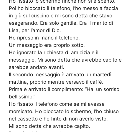
Ho fissato lo schermo finché non si è spento.
Poi ho bloccato il telefono, l’ho messo a faccia
in giù sul cuscino e mi sono detta che stavo
esagerando. Era solo gentile. Era il marito di
Lisa, per l’amor di Dio.
Ho ripreso in mano il telefono.
Un messaggio era proprio sotto.
Ho ignorato la richiesta di amicizia e il
messaggio. Mi sono detta che avrebbe capito e
sarebbe andato avanti.
Il secondo messaggio è arrivato un martedì
mattina, proprio mentre versavo il caffè.
Prima è arrivato il complimento: “Hai un sorriso
bellissimo.”
Ho fissato il telefono come se mi avesse
morsicato. Ho bloccato lo schermo, l’ho chiuso
nel cassetto e ho finto di non averlo visto.
Mi sono detta che avrebbe capito.