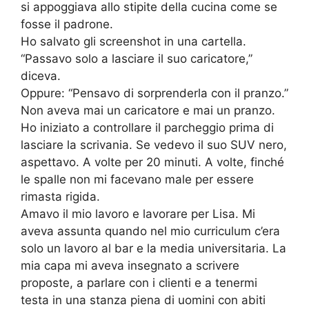
si appoggiava allo stipite della cucina come se
fosse il padrone.
Ho salvato gli screenshot in una cartella.
“Passavo solo a lasciare il suo caricatore,”
diceva.
Oppure: “Pensavo di sorprenderla con il pranzo.”
Non aveva mai un caricatore e mai un pranzo.
Ho iniziato a controllare il parcheggio prima di
lasciare la scrivania. Se vedevo il suo SUV nero,
aspettavo. A volte per 20 minuti. A volte, finché
le spalle non mi facevano male per essere
rimasta rigida.
Amavo il mio lavoro e lavorare per Lisa. Mi
aveva assunta quando nel mio curriculum c’era
solo un lavoro al bar e la media universitaria. La
mia capa mi aveva insegnato a scrivere
proposte, a parlare con i clienti e a tenermi
testa in una stanza piena di uomini con abiti