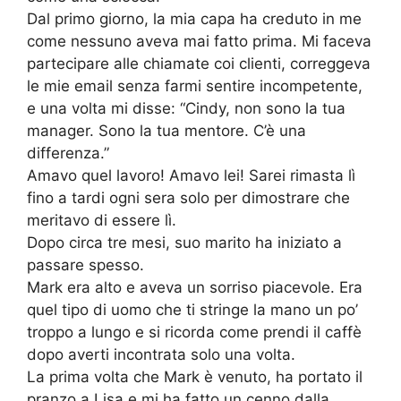
Dal primo giorno, la mia capa ha creduto in me
come nessuno aveva mai fatto prima. Mi faceva
partecipare alle chiamate coi clienti, correggeva
le mie email senza farmi sentire incompetente,
e una volta mi disse: “Cindy, non sono la tua
manager. Sono la tua mentore. C’è una
differenza.”
Amavo quel lavoro! Amavo lei! Sarei rimasta lì
fino a tardi ogni sera solo per dimostrare che
meritavo di essere lì.
Dopo circa tre mesi, suo marito ha iniziato a
passare spesso.
Mark era alto e aveva un sorriso piacevole. Era
quel tipo di uomo che ti stringe la mano un po’
troppo a lungo e si ricorda come prendi il caffè
dopo averti incontrata solo una volta.
La prima volta che Mark è venuto, ha portato il
pranzo a Lisa e mi ha fatto un cenno dalla