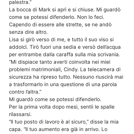
palestra.”
La bocca di Mark si aprì e si chiuse. Mi guardò
come se potessi difenderlo. Non lo feci.
Capendo di essere alle strette, se ne andò
senza dire altro.
Lisa si girò verso di me, e tutto il suo viso si
addolcì. Tirò fuori una sedia e versò dell’acqua
per entrambe dalla caraffa sulla mia scrivania.
“Mi dispiace tanto averti coinvolta nei miei
problemi matrimoniali, Cindy. La telecamera di
sicurezza ha ripreso tutto. Nessuno riuscirà mai
a trasformarlo in una questione di una parola
contro l’altra.”
Mi guardò come se potessi difenderlo.
Per la prima volta dopo mesi, sentii le spalle
rilassarsi.
“Il tuo posto di lavoro è al sicuro,” disse la mia
capa. “Il tuo aumento era già in arrivo. Lo