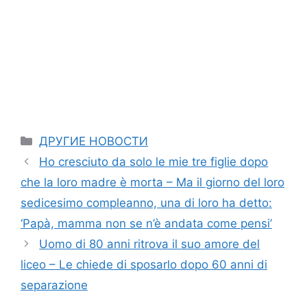
Categories
ДРУГИЕ НОВОСТИ
Ho cresciuto da solo le mie tre figlie dopo
che la loro madre è morta – Ma il giorno del loro
sedicesimo compleanno, una di loro ha detto:
‘Papà, mamma non se n’è andata come pensi’
Uomo di 80 anni ritrova il suo amore del
liceo – Le chiede di sposarlo dopo 60 anni di
separazione