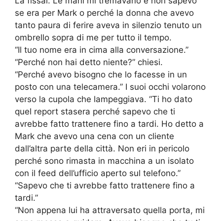
La fissai. Le mani mi tremavano e non sapevo
se era per Mark o perché la donna che avevo
tanto paura di ferire aveva in silenzio tenuto un
ombrello sopra di me per tutto il tempo.
“Il tuo nome era in cima alla conversazione.”
“Perché non hai detto niente?” chiesi.
“Perché avevo bisogno che lo facesse in un
posto con una telecamera.” I suoi occhi volarono
verso la cupola che lampeggiava. “Ti ho dato
quel report stasera perché sapevo che ti
avrebbe fatto trattenere fino a tardi. Ho detto a
Mark che avevo una cena con un cliente
dall’altra parte della città. Non eri in pericolo
perché sono rimasta in macchina a un isolato
con il feed dell’ufficio aperto sul telefono.”
“Sapevo che ti avrebbe fatto trattenere fino a
tardi.”
“Non appena lui ha attraversato quella porta, mi