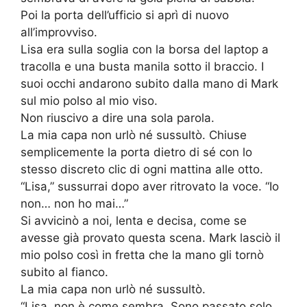
Poi la porta dell’ufficio si aprì di nuovo
all’improvviso.
Lisa era sulla soglia con la borsa del laptop a
tracolla e una busta manila sotto il braccio. I
suoi occhi andarono subito dalla mano di Mark
sul mio polso al mio viso.
Non riuscivo a dire una sola parola.
La mia capa non urlò né sussultò. Chiuse
semplicemente la porta dietro di sé con lo
stesso discreto clic di ogni mattina alle otto.
“Lisa,” sussurrai dopo aver ritrovato la voce. “Io
non… non ho mai…”
Si avvicinò a noi, lenta e decisa, come se
avesse già provato questa scena. Mark lasciò il
mio polso così in fretta che la mano gli tornò
subito al fianco.
La mia capa non urlò né sussultò.
“Lisa, non è come sembra. Sono passato solo