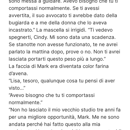
sono messa a guidare. Avevo bisogno che tu ti
comportassi normalmente. Se ti avessi
avvertita, il suo avvocato ti avrebbe dato della
bugiarda e a me della donna che lo aveva
incastrato.” La mascella si irrigidì. “Ti vedevo
spegnerti, Cindy. Mi sono data una scadenza.
Se stanotte non avesse funzionato, te ne avrei
parlato la mattina dopo, prove o no. Non ti avrei
lasciata portarti questo peso più a lungo.”
La faccia di Mark era diventata color farina
d’avena.
“Lisa, tesoro, qualunque cosa tu pensi di aver
visto…”
“Avevo bisogno che tu ti comportassi
normalmente.”
“Non ho lasciato il mio vecchio studio tre anni fa
per una migliore opportunità, Mark. Me ne sono
andata perché hai fatto questo alla mia