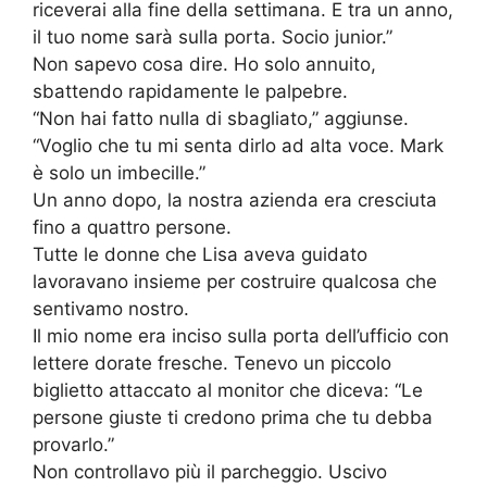
riceverai alla fine della settimana. E tra un anno,
il tuo nome sarà sulla porta. Socio junior.”
Non sapevo cosa dire. Ho solo annuito,
sbattendo rapidamente le palpebre.
“Non hai fatto nulla di sbagliato,” aggiunse.
“Voglio che tu mi senta dirlo ad alta voce. Mark
è solo un imbecille.”
Un anno dopo, la nostra azienda era cresciuta
fino a quattro persone.
Tutte le donne che Lisa aveva guidato
lavoravano insieme per costruire qualcosa che
sentivamo nostro.
Il mio nome era inciso sulla porta dell’ufficio con
lettere dorate fresche. Tenevo un piccolo
biglietto attaccato al monitor che diceva: “Le
persone giuste ti credono prima che tu debba
provarlo.”
Non controllavo più il parcheggio. Uscivo