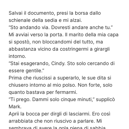
Salvai il documento, presi la borsa dallo
schienale della sedia e mi alzai.
“Sto andando via. Dovresti andare anche tu.”
Mi avviai verso la porta. Il marito della mia capa
si spostò, non bloccandomi del tutto, ma
abbastanza vicino da costringermi a girargli
intorno.
“Stai esagerando, Cindy. Sto solo cercando di
essere gentile.”
Prima che riuscissi a superarlo, le sue dita si
chiusero intorno al mio polso. Non forte, solo
quanto bastava per fermarmi.
“Ti prego. Dammi solo cinque minuti,” supplicò
Mark.
Aprii la bocca per dirgli di lasciarmi. Ero così
arrabbiata che non riuscivo a parlare. Mi
sembrava di avere la gola piena di sabbia.