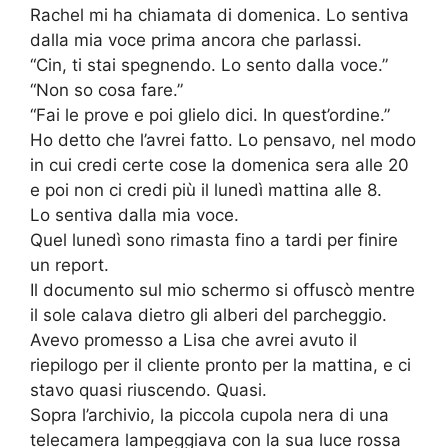
Rachel mi ha chiamata di domenica. Lo sentiva
dalla mia voce prima ancora che parlassi.
“Cin, ti stai spegnendo. Lo sento dalla voce.”
“Non so cosa fare.”
“Fai le prove e poi glielo dici. In quest’ordine.”
Ho detto che l’avrei fatto. Lo pensavo, nel modo
in cui credi certe cose la domenica sera alle 20
e poi non ci credi più il lunedì mattina alle 8.
Lo sentiva dalla mia voce.
Quel lunedì sono rimasta fino a tardi per finire
un report.
Il documento sul mio schermo si offuscò mentre
il sole calava dietro gli alberi del parcheggio.
Avevo promesso a Lisa che avrei avuto il
riepilogo per il cliente pronto per la mattina, e ci
stavo quasi riuscendo. Quasi.
Sopra l’archivio, la piccola cupola nera di una
telecamera lampeggiava con la sua luce rossa