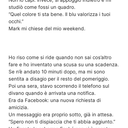
Non lo capì. Invece, si appoggiò indietro e mi
studiò come fossi un quadro.
“Quel colore ti sta bene. Il blu valorizza i tuoi
occhi.”
Mark mi chiese del mio weekend.
Ho riso come si ride quando non sai cos’altro
fare e ho inventato una scusa su una scadenza.
Se n’è andato 10 minuti dopo, ma mi sono
sentita a disagio per il resto del pomeriggio.
Poi una sera, stavo scorrendo il telefono sul
divano quando è arrivata una notifica.
Era da Facebook: una nuova richiesta di
amicizia.
Un messaggio era proprio sotto, già in attesa.
“Spero non ti dispiaccia che ti abbia aggiunto.”