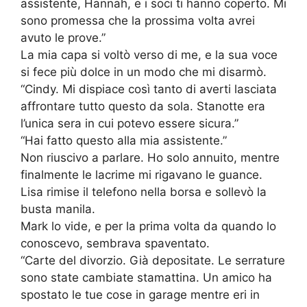
assistente, Hannah, e i soci ti hanno coperto. Mi
sono promessa che la prossima volta avrei
avuto le prove.”
La mia capa si voltò verso di me, e la sua voce
si fece più dolce in un modo che mi disarmò.
“Cindy. Mi dispiace così tanto di averti lasciata
affrontare tutto questo da sola. Stanotte era
l’unica sera in cui potevo essere sicura.”
“Hai fatto questo alla mia assistente.”
Non riuscivo a parlare. Ho solo annuito, mentre
finalmente le lacrime mi rigavano le guance.
Lisa rimise il telefono nella borsa e sollevò la
busta manila.
Mark lo vide, e per la prima volta da quando lo
conoscevo, sembrava spaventato.
“Carte del divorzio. Già depositate. Le serrature
sono state cambiate stamattina. Un amico ha
spostato le tue cose in garage mentre eri in