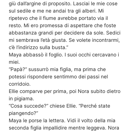
giù dall’argine di proposito. Lasciai le mie cose
sul sedile e me ne andai tra gli alberi. Mi
ripetevo che il fiume avrebbe portato via il
resto. Mi ero promessa di aspettare che foste
abbastanza grandi per decidere da sole. Sedici
mi sembrava l’età giusta. Se volete incontrarmi,
c’è l’indirizzo sulla busta.”
Maya abbassò il foglio. I suoi occhi cercavano i
miei.
“Papà?” sussurrò mia figlia, ma prima che
potessi rispondere sentimmo dei passi nel
corridoio.
Ellie comparve per prima, poi Nora subito dietro
in pigiama.
“Cosa succede?” chiese Ellie. “Perché state
piangendo?”
Maya le porse la lettera. Vidi il volto della mia
seconda figlia impallidire mentre leggeva. Nora