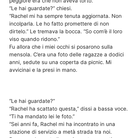
peggiore era che non aveva torto.
“Le hai guardate?” chiesi.
“Rachel mi ha sempre tenuta aggiornata. Non
incolparla. Le ho fatto promettere di non
dirtelo.” Le tremava la bocca. “So com’è il loro
viso quando ridono.”
Fu allora che i miei occhi si posarono sulla
mensola. C’era una foto delle ragazze a dodici
anni, sedute su una coperta da picnic. Mi
avvicinai e la presi in mano.
“Le hai guardate?”
“Rachel ha scattato questa,” dissi a bassa voce.
“Ti ha mandato lei le foto.”
“Sei anni fa, Rachel mi ha incontrato in una
stazione di servizio a metà strada tra noi.