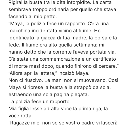
Rigirai la busta tra le dita intorpidite. La carta
sembrava troppo ordinaria per quello che stava
facendo al mio petto.
“Maya, la polizia fece un rapporto. C’era una
macchina incidentata vicino al fiume. Ho
identificato la giacca di tua madre, la borsa e la
fede. Il fiume era alto quella settimana; mi
hanno detto che la corrente l’aveva portata via.
C’è stata una commemorazione e un certificato
di morte mesi dopo, quando finirono di cercare.”
“Allora apri la lettera,” incalzò Maya.
Non ci riuscivo. Le mani non si muovevano. Così
Maya si riprese la busta e la strappò da sola,
estraendo una sola pagina piegata.
La polizia fece un rapporto.
Mia figlia lesse ad alta voce la prima riga, la
voce rotta.
“Ragazze mie, non so se vostro padre vi lascerà