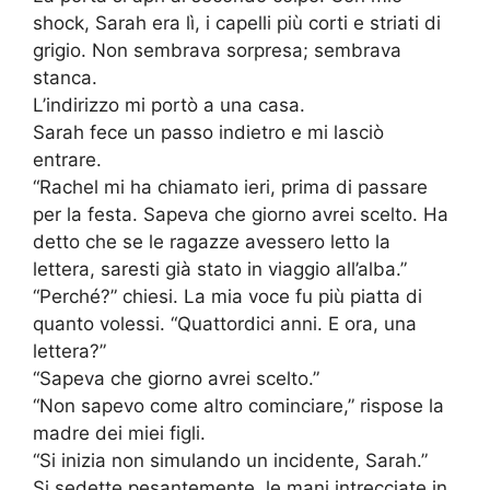
shock, Sarah era lì, i capelli più corti e striati di
grigio. Non sembrava sorpresa; sembrava
stanca.
L’indirizzo mi portò a una casa.
Sarah fece un passo indietro e mi lasciò
entrare.
“Rachel mi ha chiamato ieri, prima di passare
per la festa. Sapeva che giorno avrei scelto. Ha
detto che se le ragazze avessero letto la
lettera, saresti già stato in viaggio all’alba.”
“Perché?” chiesi. La mia voce fu più piatta di
quanto volessi. “Quattordici anni. E ora, una
lettera?”
“Sapeva che giorno avrei scelto.”
“Non sapevo come altro cominciare,” rispose la
madre dei miei figli.
“Si inizia non simulando un incidente, Sarah.”
Si sedette pesantemente, le mani intrecciate in