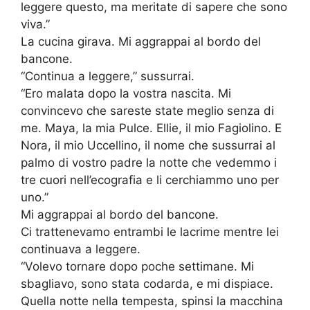
leggere questo, ma meritate di sapere che sono
viva.”
La cucina girava. Mi aggrappai al bordo del
bancone.
“Continua a leggere,” sussurrai.
“Ero malata dopo la vostra nascita. Mi
convincevo che sareste state meglio senza di
me. Maya, la mia Pulce. Ellie, il mio Fagiolino. E
Nora, il mio Uccellino, il nome che sussurrai al
palmo di vostro padre la notte che vedemmo i
tre cuori nell’ecografia e li cerchiammo uno per
uno.”
Mi aggrappai al bordo del bancone.
Ci trattenevamo entrambi le lacrime mentre lei
continuava a leggere.
“Volevo tornare dopo poche settimane. Mi
sbagliavo, sono stata codarda, e mi dispiace.
Quella notte nella tempesta, spinsi la macchina