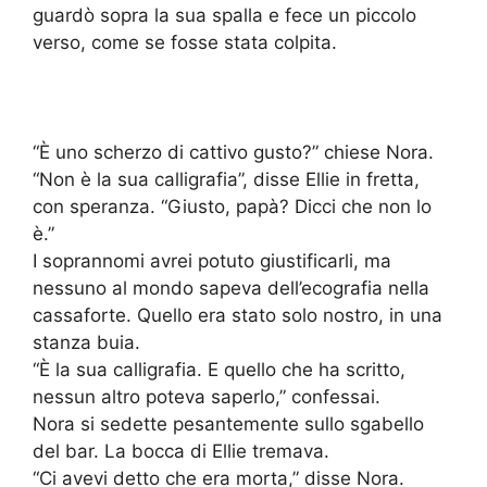
guardò sopra la sua spalla e fece un piccolo
verso, come se fosse stata colpita.
“È uno scherzo di cattivo gusto?” chiese Nora.
“Non è la sua calligrafia”, disse Ellie in fretta,
con speranza. “Giusto, papà? Dicci che non lo
è.”
I soprannomi avrei potuto giustificarli, ma
nessuno al mondo sapeva dell’ecografia nella
cassaforte. Quello era stato solo nostro, in una
stanza buia.
“È la sua calligrafia. E quello che ha scritto,
nessun altro poteva saperlo,” confessai.
Nora si sedette pesantemente sullo sgabello
del bar. La bocca di Ellie tremava.
“Ci avevi detto che era morta,” disse Nora.