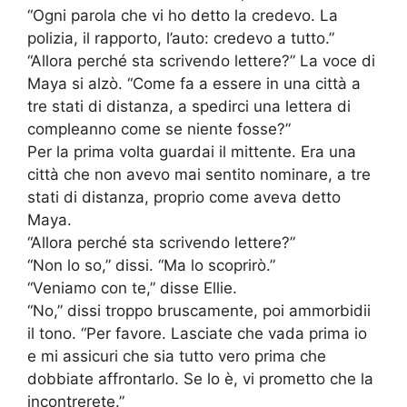
“Ogni parola che vi ho detto la credevo. La
polizia, il rapporto, l’auto: credevo a tutto.”
“Allora perché sta scrivendo lettere?” La voce di
Maya si alzò. “Come fa a essere in una città a
tre stati di distanza, a spedirci una lettera di
compleanno come se niente fosse?”
Per la prima volta guardai il mittente. Era una
città che non avevo mai sentito nominare, a tre
stati di distanza, proprio come aveva detto
Maya.
“Allora perché sta scrivendo lettere?”
“Non lo so,” dissi. “Ma lo scoprirò.”
“Veniamo con te,” disse Ellie.
“No,” dissi troppo bruscamente, poi ammorbidii
il tono. “Per favore. Lasciate che vada prima io
e mi assicuri che sia tutto vero prima che
dobbiate affrontarlo. Se lo è, vi prometto che la
incontrerete.”