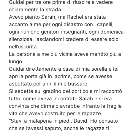
Guidai per tre ore prima di riuscire a vedere
chiaramente la strada.
Avevo pianto Sarah, ma Rachel era stata
accanto a me per ogni disastro con i capelli,
ogni riunione genitori-insegnanti, ogni domenica
silenziosa, lasciandomi credere di essere solo
nell’oscurità.
La persona a me più vicina aveva mentito più a
lungo.
Guidai direttamente a casa di mia sorella e lei
aprì la porta già in lacrime, come se avesse
aspettato per anni il mio bussare.
Si sedette sul gradino del portico e mi raccontò
tutto: come aveva incontrato Sarah e si era
convinta che dirmelo avrebbe infranto la fragile
vita che avevo costruito per le ragazze.
“Stavi a malapena in piedi, David. Ho pensato
che se l’avessi saputo, anche le ragazze ti