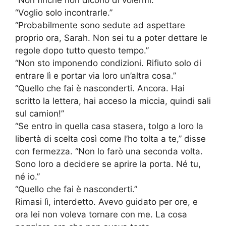
“Non finché non dicono di volermi.”
“Voglio solo incontrarle.”
“Probabilmente sono sedute ad aspettare
proprio ora, Sarah. Non sei tu a poter dettare le
regole dopo tutto questo tempo.”
“Non sto imponendo condizioni. Rifiuto solo di
entrare lì e portar via loro un’altra cosa.”
“Quello che fai è nasconderti. Ancora. Hai
scritto la lettera, hai acceso la miccia, quindi sali
sul camion!”
“Se entro in quella casa stasera, tolgo a loro la
libertà di scelta così come l’ho tolta a te,” disse
con fermezza. “Non lo farò una seconda volta.
Sono loro a decidere se aprire la porta. Né tu,
né io.”
“Quello che fai è nasconderti.”
Rimasi lì, interdetto. Avevo guidato per ore, e
ora lei non voleva tornare con me. La cosa