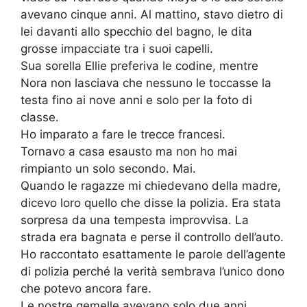
avevano cinque anni. Al mattino, stavo dietro di
lei davanti allo specchio del bagno, le dita
grosse impacciate tra i suoi capelli.
Sua sorella Ellie preferiva le codine, mentre
Nora non lasciava che nessuno le toccasse la
testa fino ai nove anni e solo per la foto di
classe.
Ho imparato a fare le trecce francesi.
Tornavo a casa esausto ma non ho mai
rimpianto un solo secondo. Mai.
Quando le ragazze mi chiedevano della madre,
dicevo loro quello che disse la polizia. Era stata
sorpresa da una tempesta improvvisa. La
strada era bagnata e perse il controllo dell’auto.
Ho raccontato esattamente le parole dell’agente
di polizia perché la verità sembrava l’unico dono
che potevo ancora fare.
Le nostre gemelle avevano solo due anni