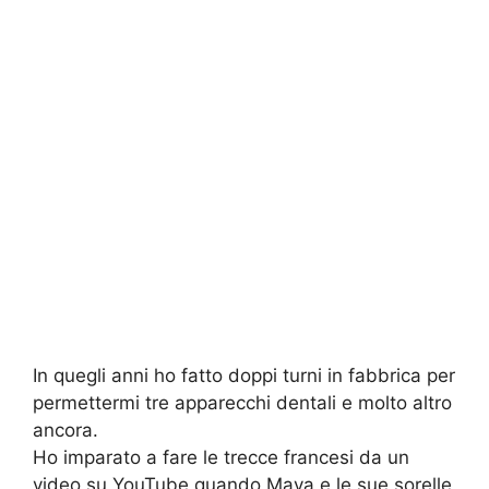
In quegli anni ho fatto doppi turni in fabbrica per
permettermi tre apparecchi dentali e molto altro
ancora.
Ho imparato a fare le trecce francesi da un
video su YouTube quando Maya e le sue sorelle