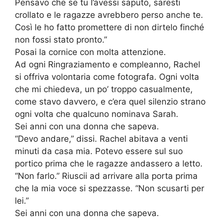
Pensavo che se tu l’avessi saputo, saresti
crollato e le ragazze avrebbero perso anche te.
Così le ho fatto promettere di non dirtelo finché
non fossi stato pronto.”
Posai la cornice con molta attenzione.
Ad ogni Ringraziamento e compleanno, Rachel
si offriva volontaria come fotografa. Ogni volta
che mi chiedeva, un po’ troppo casualmente,
come stavo davvero, e c’era quel silenzio strano
ogni volta che qualcuno nominava Sarah.
Sei anni con una donna che sapeva.
“Devo andare,” dissi. Rachel abitava a venti
minuti da casa mia. Potevo essere sul suo
portico prima che le ragazze andassero a letto.
“Non farlo.” Riuscii ad arrivare alla porta prima
che la mia voce si spezzasse. “Non scusarti per
lei.”
Sei anni con una donna che sapeva.