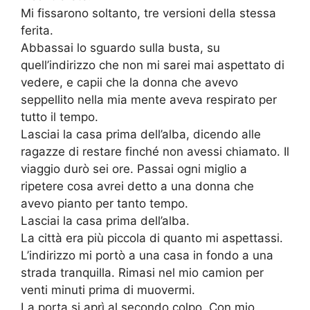
Mi fissarono soltanto, tre versioni della stessa
ferita.
Abbassai lo sguardo sulla busta, su
quell’indirizzo che non mi sarei mai aspettato di
vedere, e capii che la donna che avevo
seppellito nella mia mente aveva respirato per
tutto il tempo.
Lasciai la casa prima dell’alba, dicendo alle
ragazze di restare finché non avessi chiamato. Il
viaggio durò sei ore. Passai ogni miglio a
ripetere cosa avrei detto a una donna che
avevo pianto per tanto tempo.
Lasciai la casa prima dell’alba.
La città era più piccola di quanto mi aspettassi.
L’indirizzo mi portò a una casa in fondo a una
strada tranquilla. Rimasi nel mio camion per
venti minuti prima di muovermi.
La porta si aprì al secondo colpo. Con mio