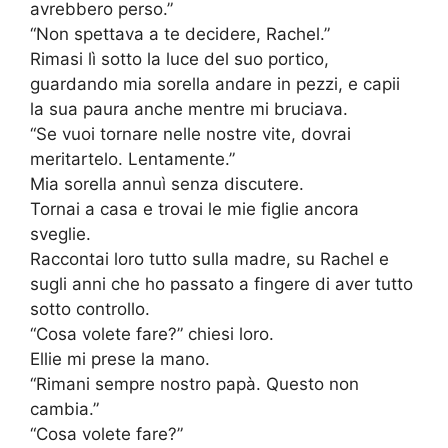
avrebbero perso.”
“Non spettava a te decidere, Rachel.”
Rimasi lì sotto la luce del suo portico,
guardando mia sorella andare in pezzi, e capii
la sua paura anche mentre mi bruciava.
“Se vuoi tornare nelle nostre vite, dovrai
meritartelo. Lentamente.”
Mia sorella annuì senza discutere.
Tornai a casa e trovai le mie figlie ancora
sveglie.
Raccontai loro tutto sulla madre, su Rachel e
sugli anni che ho passato a fingere di aver tutto
sotto controllo.
“Cosa volete fare?” chiesi loro.
Ellie mi prese la mano.
“Rimani sempre nostro papà. Questo non
cambia.”
“Cosa volete fare?”