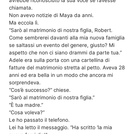
avrebbe riconosciuto la sua voce se l’avesse
chiamata.
Non avevo notizie di Maya da anni.
Ma eccola lì.
“Sarò al matrimonio di nostra figlia, Robert.
Come sembrerei davanti alla mia nuova famiglia
se saltassi un evento del genere, giusto? Mi
aspetto che non ci siano drammi da parte tua.”
Adele era sulla porta con una cartellina di
fatture del matrimonio stretta al petto. Aveva 28
anni ed era bella in un modo che ancora mi
sorprendeva.
“Cos’è successo?” chiese.
“Sarò al matrimonio di nostra figlia.”
“È tua madre.”
“Cosa voleva?”
Le ho passato il telefono.
Lei ha letto il messaggio. “Ha scritto ‘la mia