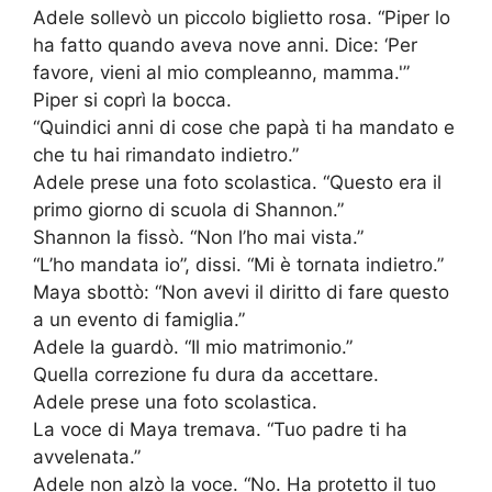
Adele sollevò un piccolo biglietto rosa. “Piper lo
ha fatto quando aveva nove anni. Dice: ‘Per
favore, vieni al mio compleanno, mamma.'”
Piper si coprì la bocca.
“Quindici anni di cose che papà ti ha mandato e
che tu hai rimandato indietro.”
Adele prese una foto scolastica. “Questo era il
primo giorno di scuola di Shannon.”
Shannon la fissò. “Non l’ho mai vista.”
“L’ho mandata io”, dissi. “Mi è tornata indietro.”
Maya sbottò: “Non avevi il diritto di fare questo
a un evento di famiglia.”
Adele la guardò. “Il mio matrimonio.”
Quella correzione fu dura da accettare.
Adele prese una foto scolastica.
La voce di Maya tremava. “Tuo padre ti ha
avvelenata.”
Adele non alzò la voce. “No. Ha protetto il tuo