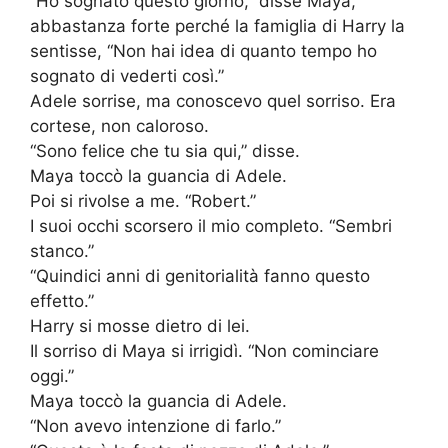
“Ho sognato questo giorno,” disse Maya,
abbastanza forte perché la famiglia di Harry la
sentisse, “Non hai idea di quanto tempo ho
sognato di vederti così.”
Adele sorrise, ma conoscevo quel sorriso. Era
cortese, non caloroso.
“Sono felice che tu sia qui,” disse.
Maya toccò la guancia di Adele.
Poi si rivolse a me. “Robert.”
I suoi occhi scorsero il mio completo. “Sembri
stanco.”
“Quindici anni di genitorialità fanno questo
effetto.”
Harry si mosse dietro di lei.
Il sorriso di Maya si irrigidì. “Non cominciare
oggi.”
Maya toccò la guancia di Adele.
“Non avevo intenzione di farlo.”