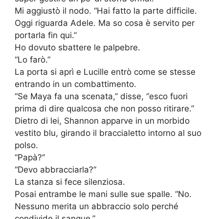
Mi aggiustò il nodo. “Hai fatto la parte difficile.
Oggi riguarda Adele. Ma so cosa è servito per
portarla fin qui.”
Ho dovuto sbattere le palpebre.
“Lo farò.”
La porta si aprì e Lucille entrò come se stesse
entrando in un combattimento.
“Se Maya fa una scenata,” disse, “esco fuori
prima di dire qualcosa che non posso ritirare.”
Dietro di lei, Shannon apparve in un morbido
vestito blu, girando il braccialetto intorno al suo
polso.
“Papà?”
“Devo abbracciarla?”
La stanza si fece silenziosa.
Posai entrambe le mani sulle sue spalle. “No.
Nessuno merita un abbraccio solo perché
condivide il sangue.”