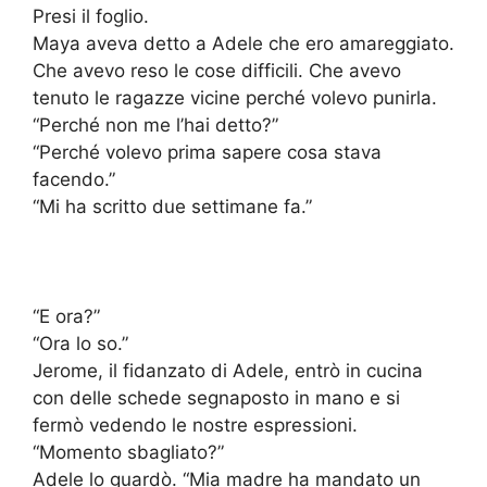
Presi il foglio.
Maya aveva detto a Adele che ero amareggiato.
Che avevo reso le cose difficili. Che avevo
tenuto le ragazze vicine perché volevo punirla.
“Perché non me l’hai detto?”
“Perché volevo prima sapere cosa stava
facendo.”
“Mi ha scritto due settimane fa.”
“E ora?”
“Ora lo so.”
Jerome, il fidanzato di Adele, entrò in cucina
con delle schede segnaposto in mano e si
fermò vedendo le nostre espressioni.
“Momento sbagliato?”
Adele lo guardò. “Mia madre ha mandato un