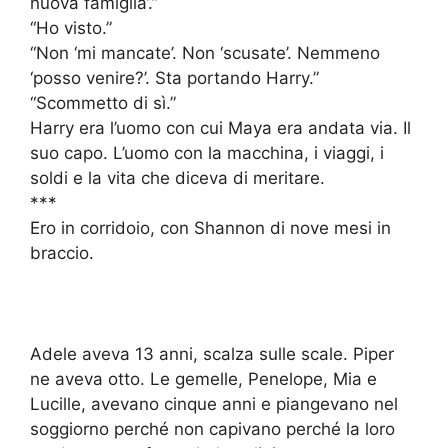
nuova famiglia’.”
“Ho visto.”
“Non ‘mi mancate’. Non ‘scusate’. Nemmeno
‘posso venire?’. Sta portando Harry.”
“Scommetto di sì.”
Harry era l’uomo con cui Maya era andata via. Il
suo capo. L’uomo con la macchina, i viaggi, i
soldi e la vita che diceva di meritare.
***
Ero in corridoio, con Shannon di nove mesi in
braccio.
Adele aveva 13 anni, scalza sulle scale. Piper
ne aveva otto. Le gemelle, Penelope, Mia e
Lucille, avevano cinque anni e piangevano nel
soggiorno perché non capivano perché la loro