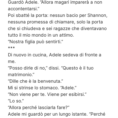
Guardò Adele. “Allora magari imparerà a non
accontentarsi.”
Poi sbatté la porta: nessun bacio per Shannon,
nessuna promessa di chiamare, solo la porta
che si chiudeva e sei ragazze che diventavano
tutto il mio mondo in un attimo.
“Nostra figlia può sentirti.”
***
Di nuovo in cucina, Adele sedeva di fronte a
me.
“Posso dirle di no,” dissi. “Questo è il tuo
matrimonio.”
“Dille che è la benvenuta.”
Mi si strinse lo stomaco. “Adele.”
“Non viene per te. Viene per esibirsi.”
“Lo so.”
“Allora perché lasciarla fare?”
Adele mi guardò per un lungo istante. “Perché