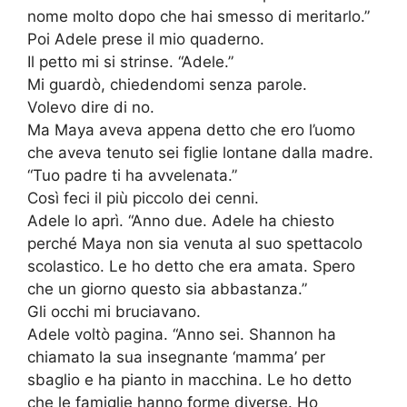
nome molto dopo che hai smesso di meritarlo.”
Poi Adele prese il mio quaderno.
Il petto mi si strinse. “Adele.”
Mi guardò, chiedendomi senza parole.
Volevo dire di no.
Ma Maya aveva appena detto che ero l’uomo
che aveva tenuto sei figlie lontane dalla madre.
“Tuo padre ti ha avvelenata.”
Così feci il più piccolo dei cenni.
Adele lo aprì. “Anno due. Adele ha chiesto
perché Maya non sia venuta al suo spettacolo
scolastico. Le ho detto che era amata. Spero
che un giorno questo sia abbastanza.”
Gli occhi mi bruciavano.
Adele voltò pagina. “Anno sei. Shannon ha
chiamato la sua insegnante ‘mamma’ per
sbaglio e ha pianto in macchina. Le ho detto
che le famiglie hanno forme diverse. Ho