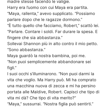
madre stesse facendo le valigie.
Harry era l’uomo con cui Maya era partita.
“Maya, rallenta,” avevo supplicato. “Possiamo
parlare dopo che le ragazze dormono.”
“È tutto quello che facciamo, Robert,” scattò lei.
“Parlare. Contare i soldi. Far durare la spesa. E
fingere che sia abbastanza.”
Sollevai Shannon più in alto contro il mio petto.
“Sono abbastanza.”
Maya guardò la nostra bambina, poi me.
“Non puoi semplicemente abbandonare sei
figli.”
I suoi occhi s’illuminarono. “Non puoi darmi la
vita che voglio. Ma Harry può. Mi ha comprato
una macchina nuova di zecca e mi ha persino
portata alle Maldive, Robert. Capisci che tipo di
vita mi dà? Che tipo di vita merito?”
“Maya,” sussurrai. “Nostra figlia può sentirti.”