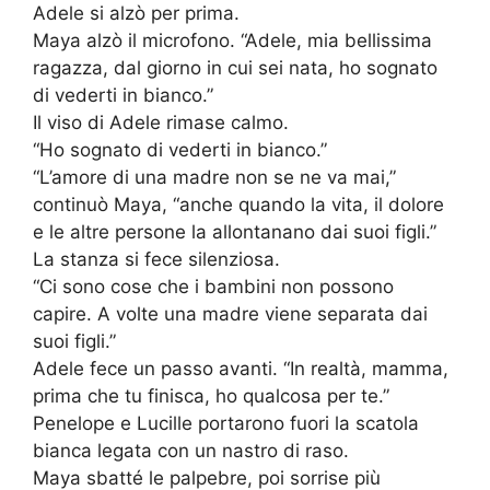
Adele si alzò per prima.
Maya alzò il microfono. “Adele, mia bellissima
ragazza, dal giorno in cui sei nata, ho sognato
di vederti in bianco.”
Il viso di Adele rimase calmo.
“Ho sognato di vederti in bianco.”
“L’amore di una madre non se ne va mai,”
continuò Maya, “anche quando la vita, il dolore
e le altre persone la allontanano dai suoi figli.”
La stanza si fece silenziosa.
“Ci sono cose che i bambini non possono
capire. A volte una madre viene separata dai
suoi figli.”
Adele fece un passo avanti. “In realtà, mamma,
prima che tu finisca, ho qualcosa per te.”
Penelope e Lucille portarono fuori la scatola
bianca legata con un nastro di raso.
Maya sbatté le palpebre, poi sorrise più