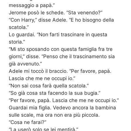
messaggio a papà.”
Jerome posò le schede. “Sta venendo?”
“Con Harry,” disse Adele. “E ho bisogno della
scatola.”
Lo guardai. “Non farti trascinare in questa
storia.”
“Mi sto sposando con questa famiglia fra tre
giorni,” disse. “Penso che il trascinamento sia
già avvenuto.”
Adele mi toccò il braccio. “Per favore, papà.
Lascia che me ne occupi io.”
“Non sai cosa farà quella scatola.”
“So già cosa sta facendo la sua bugia.”
“Per favore, papà. Lascia che me ne occupi io.”
Guardai mia figlia. Vedevo ancora la bambina
sulle scale, ma ora non era più piccola.
“Cosa ne farai?”
“La userò solo se lei mentirà.”