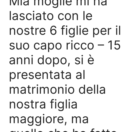
Mia moglie mi ha
lasciato con le
nostre 6 figlie per il
suo capo ricco – 15
anni dopo, si è
presentata al
matrimonio della
nostra figlia
maggiore, ma