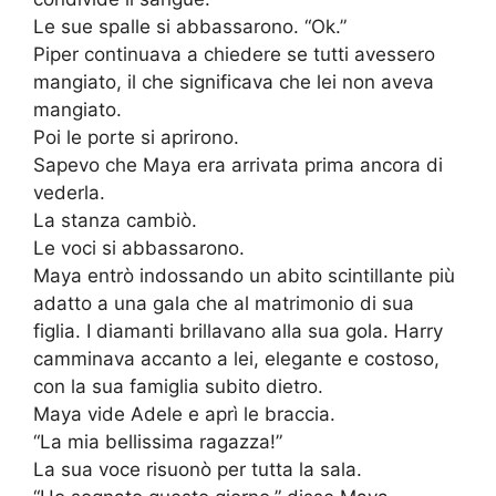
Le sue spalle si abbassarono. “Ok.”
Piper continuava a chiedere se tutti avessero
mangiato, il che significava che lei non aveva
mangiato.
Poi le porte si aprirono.
Sapevo che Maya era arrivata prima ancora di
vederla.
La stanza cambiò.
Le voci si abbassarono.
Maya entrò indossando un abito scintillante più
adatto a una gala che al matrimonio di sua
figlia. I diamanti brillavano alla sua gola. Harry
camminava accanto a lei, elegante e costoso,
con la sua famiglia subito dietro.
Maya vide Adele e aprì le braccia.
“La mia bellissima ragazza!”
La sua voce risuonò per tutta la sala.