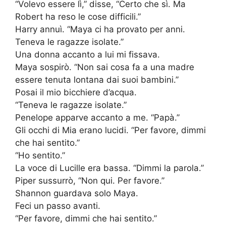
“Volevo essere lì,” disse, “Certo che sì. Ma
Robert ha reso le cose difficili.”
Harry annuì. “Maya ci ha provato per anni.
Teneva le ragazze isolate.”
Una donna accanto a lui mi fissava.
Maya sospirò. “Non sai cosa fa a una madre
essere tenuta lontana dai suoi bambini.”
Posai il mio bicchiere d’acqua.
“Teneva le ragazze isolate.”
Penelope apparve accanto a me. “Papà.”
Gli occhi di Mia erano lucidi. “Per favore, dimmi
che hai sentito.”
“Ho sentito.”
La voce di Lucille era bassa. “Dimmi la parola.”
Piper sussurrò, “Non qui. Per favore.”
Shannon guardava solo Maya.
Feci un passo avanti.
“Per favore, dimmi che hai sentito.”