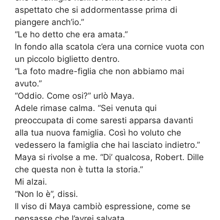
aspettato che si addormentasse prima di
piangere anch’io.”
“Le ho detto che era amata.”
In fondo alla scatola c’era una cornice vuota con
un piccolo biglietto dentro.
“La foto madre-figlia che non abbiamo mai
avuto.”
“Oddio. Come osi?” urlò Maya.
Adele rimase calma. “Sei venuta qui
preoccupata di come saresti apparsa davanti
alla tua nuova famiglia. Così ho voluto che
vedessero la famiglia che hai lasciato indietro.”
Maya si rivolse a me. “Di’ qualcosa, Robert. Dille
che questa non è tutta la storia.”
Mi alzai.
“Non lo è”, dissi.
Il viso di Maya cambiò espressione, come se
pensasse che l’avrei salvata.