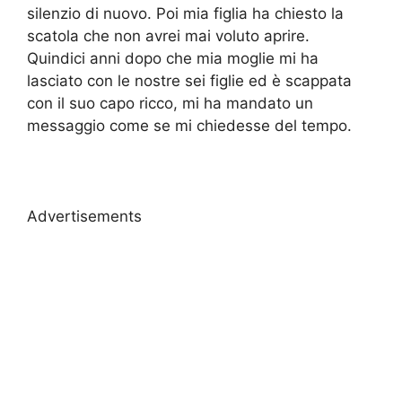
silenzio di nuovo. Poi mia figlia ha chiesto la
scatola che non avrei mai voluto aprire.
Quindici anni dopo che mia moglie mi ha
lasciato con le nostre sei figlie ed è scappata
con il suo capo ricco, mi ha mandato un
messaggio come se mi chiedesse del tempo.
Advertisements