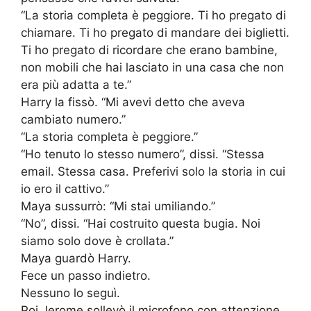
“La storia completa è peggiore. Ti ho pregato di
chiamare. Ti ho pregato di mandare dei biglietti.
Ti ho pregato di ricordare che erano bambine,
non mobili che hai lasciato in una casa che non
era più adatta a te.”
Harry la fissò. “Mi avevi detto che aveva
cambiato numero.”
“La storia completa è peggiore.”
“Ho tenuto lo stesso numero”, dissi. “Stessa
email. Stessa casa. Preferivi solo la storia in cui
io ero il cattivo.”
Maya sussurrò: “Mi stai umiliando.”
“No”, dissi. “Hai costruito questa bugia. Noi
siamo solo dove è crollata.”
Maya guardò Harry.
Fece un passo indietro.
Nessuno lo seguì.
Poi Jerome sollevò il microfono con attenzione.