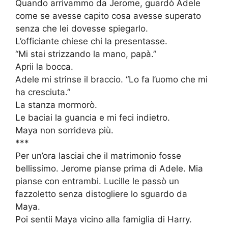
Quando arrivammo da Jerome, guardò Adele
come se avesse capito cosa avesse superato
senza che lei dovesse spiegarlo.
L’officiante chiese chi la presentasse.
“Mi stai strizzando la mano, papà.”
Aprii la bocca.
Adele mi strinse il braccio. “Lo fa l’uomo che mi
ha cresciuta.”
La stanza mormorò.
Le baciai la guancia e mi feci indietro.
Maya non sorrideva più.
***
Per un’ora lasciai che il matrimonio fosse
bellissimo. Jerome pianse prima di Adele. Mia
pianse con entrambi. Lucille le passò un
fazzoletto senza distogliere lo sguardo da
Maya.
Poi sentii Maya vicino alla famiglia di Harry.