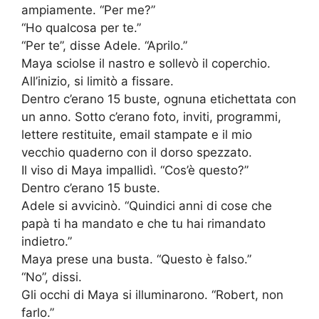
ampiamente. “Per me?”
“Ho qualcosa per te.”
“Per te”, disse Adele. “Aprilo.”
Maya sciolse il nastro e sollevò il coperchio.
All’inizio, si limitò a fissare.
Dentro c’erano 15 buste, ognuna etichettata con
un anno. Sotto c’erano foto, inviti, programmi,
lettere restituite, email stampate e il mio
vecchio quaderno con il dorso spezzato.
Il viso di Maya impallidì. “Cos’è questo?”
Dentro c’erano 15 buste.
Adele si avvicinò. “Quindici anni di cose che
papà ti ha mandato e che tu hai rimandato
indietro.”
Maya prese una busta. “Questo è falso.”
“No”, dissi.
Gli occhi di Maya si illuminarono. “Robert, non
farlo.”