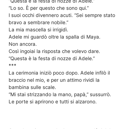
“Questa è la festa di nozze di Adele.”
“Lo so. È per questo che sono qui.”
I suoi occhi divennero acuti. “Sei sempre stato
bravo a sembrare nobile.”
La mia mascella si irrigidì.
Adele mi guardò oltre la spalla di Maya.
Non ancora.
Così ingoiai la risposta che volevo dare.
“Questa è la festa di nozze di Adele.”
***
La cerimonia iniziò poco dopo. Adele infilò il
braccio nel mio, e per un attimo rividi la
bambina sulle scale.
“Mi stai strizzando la mano, papà,” sussurrò.
Le porte si aprirono e tutti si alzarono.