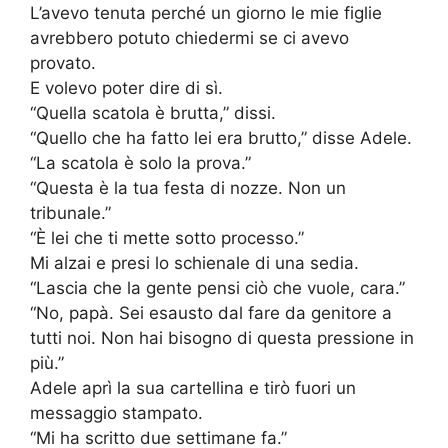
L’avevo tenuta perché un giorno le mie figlie
avrebbero potuto chiedermi se ci avevo
provato.
E volevo poter dire di sì.
“Quella scatola è brutta,” dissi.
“Quello che ha fatto lei era brutto,” disse Adele.
“La scatola è solo la prova.”
“Questa è la tua festa di nozze. Non un
tribunale.”
“È lei che ti mette sotto processo.”
Mi alzai e presi lo schienale di una sedia.
“Lascia che la gente pensi ciò che vuole, cara.”
“No, papà. Sei esausto dal fare da genitore a
tutti noi. Non hai bisogno di questa pressione in
più.”
Adele aprì la sua cartellina e tirò fuori un
messaggio stampato.
“Mi ha scritto due settimane fa.”