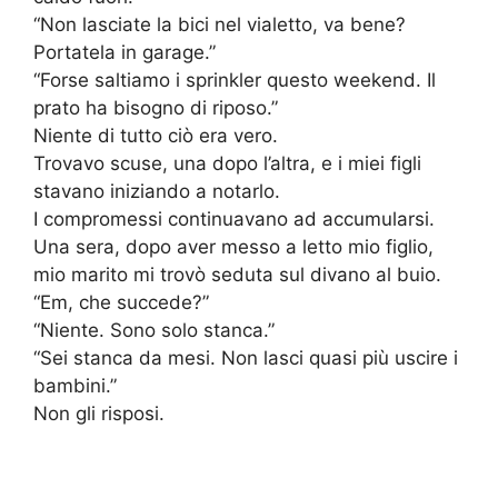
“Non lasciate la bici nel vialetto, va bene?
Portatela in garage.”
“Forse saltiamo i sprinkler questo weekend. Il
prato ha bisogno di riposo.”
Niente di tutto ciò era vero.
Trovavo scuse, una dopo l’altra, e i miei figli
stavano iniziando a notarlo.
I compromessi continuavano ad accumularsi.
Una sera, dopo aver messo a letto mio figlio,
mio marito mi trovò seduta sul divano al buio.
“Em, che succede?”
“Niente. Sono solo stanca.”
“Sei stanca da mesi. Non lasci quasi più uscire i
bambini.”
Non gli risposi.