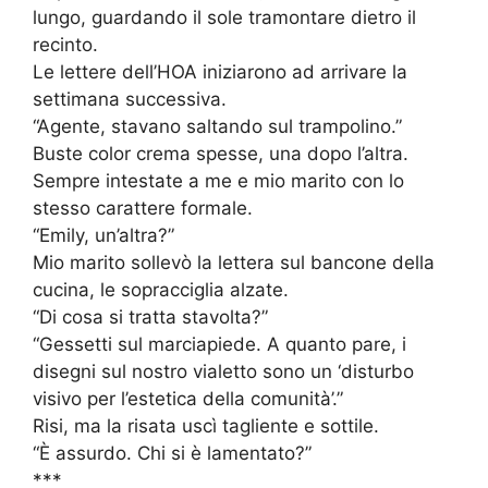
lungo, guardando il sole tramontare dietro il
recinto.
Le lettere dell’HOA iniziarono ad arrivare la
settimana successiva.
“Agente, stavano saltando sul trampolino.”
Buste color crema spesse, una dopo l’altra.
Sempre intestate a me e mio marito con lo
stesso carattere formale.
“Emily, un’altra?”
Mio marito sollevò la lettera sul bancone della
cucina, le sopracciglia alzate.
“Di cosa si tratta stavolta?”
“Gessetti sul marciapiede. A quanto pare, i
disegni sul nostro vialetto sono un ‘disturbo
visivo per l’estetica della comunità’.”
Risi, ma la risata uscì tagliente e sottile.
“È assurdo. Chi si è lamentato?”
***