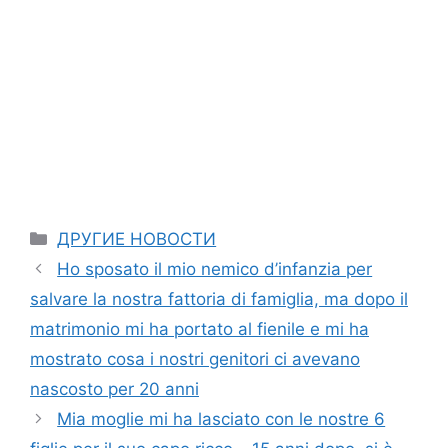
Categories
ДРУГИЕ НОВОСТИ
Ho sposato il mio nemico d’infanzia per
salvare la nostra fattoria di famiglia, ma dopo il
matrimonio mi ha portato al fienile e mi ha
mostrato cosa i nostri genitori ci avevano
nascosto per 20 anni
Mia moglie mi ha lasciato con le nostre 6