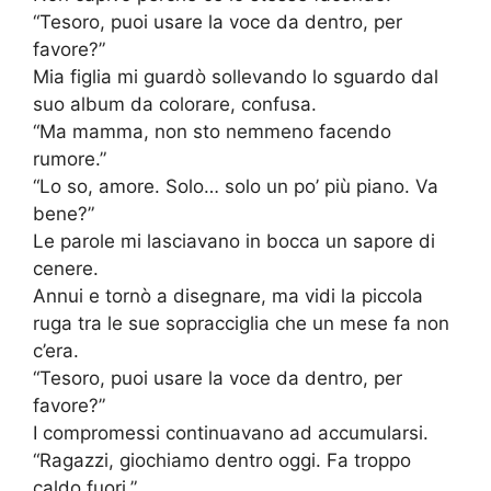
“Tesoro, puoi usare la voce da dentro, per
favore?”
Mia figlia mi guardò sollevando lo sguardo dal
suo album da colorare, confusa.
“Ma mamma, non sto nemmeno facendo
rumore.”
“Lo so, amore. Solo… solo un po’ più piano. Va
bene?”
Le parole mi lasciavano in bocca un sapore di
cenere.
Annui e tornò a disegnare, ma vidi la piccola
ruga tra le sue sopracciglia che un mese fa non
c’era.
“Tesoro, puoi usare la voce da dentro, per
favore?”
I compromessi continuavano ad accumularsi.
“Ragazzi, giochiamo dentro oggi. Fa troppo
caldo fuori.”