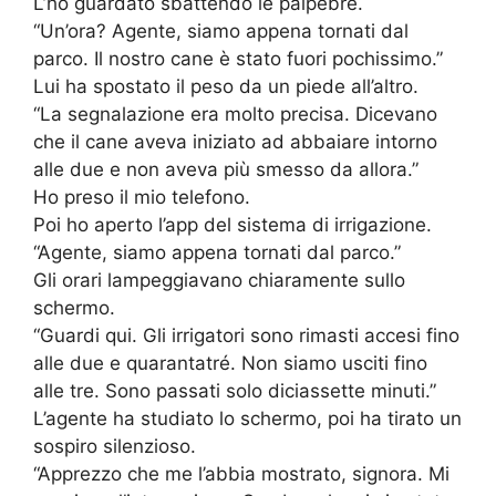
L’ho guardato sbattendo le palpebre.
“Un’ora? Agente, siamo appena tornati dal
parco. Il nostro cane è stato fuori pochissimo.”
Lui ha spostato il peso da un piede all’altro.
“La segnalazione era molto precisa. Dicevano
che il cane aveva iniziato ad abbaiare intorno
alle due e non aveva più smesso da allora.”
Ho preso il mio telefono.
Poi ho aperto l’app del sistema di irrigazione.
“Agente, siamo appena tornati dal parco.”
Gli orari lampeggiavano chiaramente sullo
schermo.
“Guardi qui. Gli irrigatori sono rimasti accesi fino
alle due e quarantatré. Non siamo usciti fino
alle tre. Sono passati solo diciassette minuti.”
L’agente ha studiato lo schermo, poi ha tirato un
sospiro silenzioso.
“Apprezzo che me l’abbia mostrato, signora. Mi