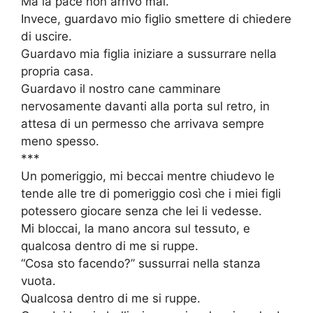
Ma la pace non arrivò mai.
Invece, guardavo mio figlio smettere di chiedere
di uscire.
Guardavo mia figlia iniziare a sussurrare nella
propria casa.
Guardavo il nostro cane camminare
nervosamente davanti alla porta sul retro, in
attesa di un permesso che arrivava sempre
meno spesso.
***
Un pomeriggio, mi beccai mentre chiudevo le
tende alle tre di pomeriggio così che i miei figli
potessero giocare senza che lei li vedesse.
Mi bloccai, la mano ancora sul tessuto, e
qualcosa dentro di me si ruppe.
“Cosa sto facendo?” sussurrai nella stanza
vuota.
Qualcosa dentro di me si ruppe.