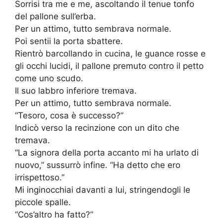
Sorrisi tra me e me, ascoltando il tenue tonfo
del pallone sull’erba.
Per un attimo, tutto sembrava normale.
Poi sentii la porta sbattere.
Rientrò barcollando in cucina, le guance rosse e
gli occhi lucidi, il pallone premuto contro il petto
come uno scudo.
Il suo labbro inferiore tremava.
Per un attimo, tutto sembrava normale.
“Tesoro, cosa è successo?”
Indicò verso la recinzione con un dito che
tremava.
“La signora della porta accanto mi ha urlato di
nuovo,” sussurrò infine. “Ha detto che ero
irrispettoso.”
Mi inginocchiai davanti a lui, stringendogli le
piccole spalle.
“Cos’altro ha fatto?”