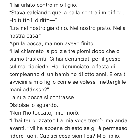
“Hai urlato contro mio figlio.”
“Stava calciando quella palla contro i miei fiori.
Ho tutto il diritto—”
“Era nel nostro giardino. Nel nostro prato. Nella
nostra casa.”
Aprì la bocca, ma non avevo finito.
“Hai chiamato la polizia tre giorni dopo che ci
siamo trasferiti. Ci hai denunciati per il gesso
sul marciapiede. Hai denunciato la festa di
compleanno di un bambino di otto anni. E ora ti
avvicini a mio figlio come se volessi mettergli le
mani addosso?”
La sua bocca si contrasse.
Distolse lo sguardo.
“Non l’ho toccato,” mormorò.
“L’hai terrorizzato.” La mia voce tremò, ma andai
avanti. “Mi ha appena chiesto se gli è permesso
ridere fuori. Capisci cosa significa? Mio figlio.