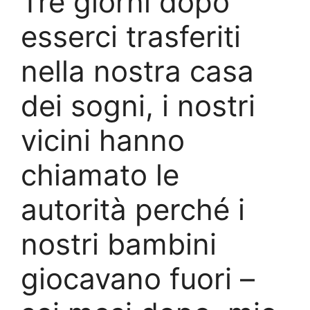
Tre giorni dopo
esserci trasferiti
nella nostra casa
dei sogni, i nostri
vicini hanno
chiamato le
autorità perché i
nostri bambini
giocavano fuori –