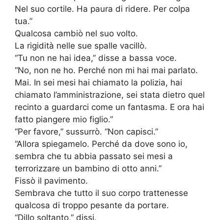
Nel suo cortile. Ha paura di ridere. Per colpa
tua.”
Qualcosa cambiò nel suo volto.
La rigidità nelle sue spalle vacillò.
“Tu non ne hai idea,” disse a bassa voce.
“No, non ne ho. Perché non mi hai mai parlato.
Mai. In sei mesi hai chiamato la polizia, hai
chiamato l’amministrazione, sei stata dietro quel
recinto a guardarci come un fantasma. E ora hai
fatto piangere mio figlio.”
“Per favore,” sussurrò. “Non capisci.”
“Allora spiegamelo. Perché da dove sono io,
sembra che tu abbia passato sei mesi a
terrorizzare un bambino di otto anni.”
Fissò il pavimento.
Sembrava che tutto il suo corpo trattenesse
qualcosa di troppo pesante da portare.
“Dillo soltanto,” dissi.