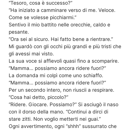
“Tesoro, cosa è successo?”
“Ha iniziato a camminare verso di me. Veloce.
Come se volesse picchiarmi.”
Sentivo il mio battito nelle orecchie, caldo e
pesante.
“Ora sei al sicuro. Hai fatto bene a rientrare.”
Mi guardò con gli occhi più grandi e più tristi che
gli avessi mai visto.
La sua voce si affievolì quasi fino a scomparire.
“Mamma… possiamo ancora ridere fuori?”
La domanda mi colpì come uno schiaffo.
“Mamma… possiamo ancora ridere fuori?”
Per un secondo intero, non riuscii a respirare.
“Cosa hai detto, piccolo?”
“Ridere. Giocare. Possiamo?” Si asciugò il naso
con il dorso della mano. “Continui a dirci di
stare zitti. Non voglio metterti nei guai.”
Ogni avvertimento, ogni “shhh” sussurrato che