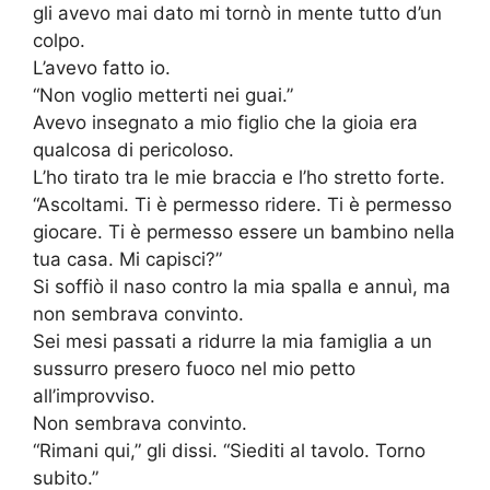
gli avevo mai dato mi tornò in mente tutto d’un
colpo.
L’avevo fatto io.
“Non voglio metterti nei guai.”
Avevo insegnato a mio figlio che la gioia era
qualcosa di pericoloso.
L’ho tirato tra le mie braccia e l’ho stretto forte.
“Ascoltami. Ti è permesso ridere. Ti è permesso
giocare. Ti è permesso essere un bambino nella
tua casa. Mi capisci?”
Si soffiò il naso contro la mia spalla e annuì, ma
non sembrava convinto.
Sei mesi passati a ridurre la mia famiglia a un
sussurro presero fuoco nel mio petto
all’improvviso.
Non sembrava convinto.
“Rimani qui,” gli dissi. “Siediti al tavolo. Torno
subito.”