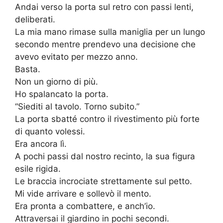
Andai verso la porta sul retro con passi lenti,
deliberati.
La mia mano rimase sulla maniglia per un lungo
secondo mentre prendevo una decisione che
avevo evitato per mezzo anno.
Basta.
Non un giorno di più.
Ho spalancato la porta.
“Siediti al tavolo. Torno subito.”
La porta sbatté contro il rivestimento più forte
di quanto volessi.
Era ancora lì.
A pochi passi dal nostro recinto, la sua figura
esile rigida.
Le braccia incrociate strettamente sul petto.
Mi vide arrivare e sollevò il mento.
Era pronta a combattere, e anch’io.
Attraversai il giardino in pochi secondi.