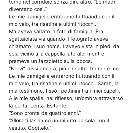
tornò nel corridoio senza dire altro. “Le madri
diventano così.”
Le mie damigelle entrarono fluttuando con il
mio velo, tra risatine e ultimi ritocchi.
Ma aveva saltato la foto di famiglia. Era
sgattaiolata via quando il fotografo aveva
chiamato il suo nome. L’avevo vista in piedi da
sola vicino alla cappella laterale, mentre
premeva un fazzoletto sulla bocca.
“Nervi”, dissi ancora, più che altro tra me e me.
Le mie damigelle entrarono fluttuando con il
mio velo, tra risatine e ultimi ritocchi. Sarah, la
mia testimone, fissò i pettinini tra i miei capelli.
Alle mie spalle, nel riflesso, un’ombra attraversò
la porta. Lenta. Esitante.
“Sono pronta da quattro anni.”
“Allora ti lasciamo un minuto da sola con il
vestito. Goditelo.”