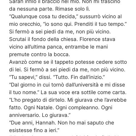
Sarah infilò il braccio nel mio. Non mi trascinò
da nessuna parte. Rimase solo lì.
“Qualunque cosa tu decida,” sussurrò vicino al
mio orecchio, “io sono qui. Prenditi il tuo tempo.”
Si fermò a sei piedi da me, non più vicino.
Scrutai il fondo della chiesa. Florence stava
vicino all’ultima panca, entrambe le mani
premute contro la bocca.
Avanzò come se il tappeto potesse cedere sotto
di lei. Si fermò a sei piedi da me, non più vicino.
“Tu sapevi,” dissi. “Tutto. Fin dall’inizio.”
“Dal giorno in cui tornò dall’università e mi disse
il tuo nome.” La sua voce era sottile come carta.
“L’ho pregato di dirtelo. Mi giurava che l’avrebbe
fatto. Ogni Natale. Ogni compleanno. Ogni
anniversario. Lo giurava.”
“Due anni, Hannah. Non ho mai saputo che
esistesse fino a ieri.”