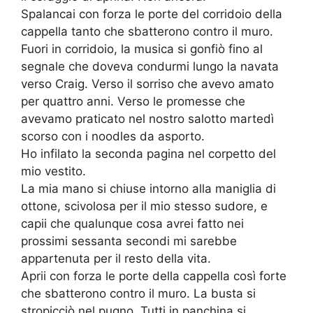
Spalancai con forza le porte del corridoio della
cappella tanto che sbatterono contro il muro.
Fuori in corridoio, la musica si gonfiò fino al
segnale che doveva condurmi lungo la navata
verso Craig. Verso il sorriso che avevo amato
per quattro anni. Verso le promesse che
avevamo praticato nel nostro salotto martedì
scorso con i noodles da asporto.
Ho infilato la seconda pagina nel corpetto del
mio vestito.
La mia mano si chiuse intorno alla maniglia di
ottone, scivolosa per il mio stesso sudore, e
capii che qualunque cosa avrei fatto nei
prossimi sessanta secondi mi sarebbe
appartenuta per il resto della vita.
Aprii con forza le porte della cappella così forte
che sbatterono contro il muro. La busta si
stropicciò nel pugno. Tutti in panchina si