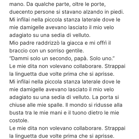
mano. Da qualche parte, oltre le porte,
duecento persone si stavano alzando in piedi.
Mi infilai nella piccola stanza laterale dove le
mie damigelle avevano lasciato il mio velo
adagiato su una sedia di velluto.
Mio padre raddrizzò la giacca e mi offrì il
braccio con un sorriso gentile.
“Dammi solo un secondo, papà. Solo uno.”
Le mie dita non volevano collaborare. Strappai
la linguetta due volte prima che si aprisse.
Mi infilai nella piccola stanza laterale dove le
mie damigelle avevano lasciato il mio velo
adagiato su una sedia di velluto. La porta si
chiuse alle mie spalle. Il mondo si ridusse alla
busta tra le mie mani e il tuono dietro le mie
costole.
Le mie dita non volevano collaborare. Strappai
la linguetta due volte prima che si aprisse.