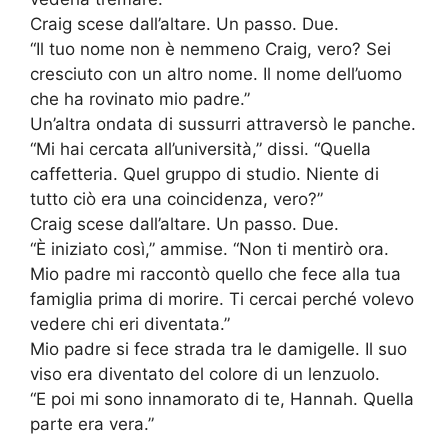
Craig scese dall’altare. Un passo. Due.
“Il tuo nome non è nemmeno Craig, vero? Sei
cresciuto con un altro nome. Il nome dell’uomo
che ha rovinato mio padre.”
Un’altra ondata di sussurri attraversò le panche.
“Mi hai cercata all’università,” dissi. “Quella
caffetteria. Quel gruppo di studio. Niente di
tutto ciò era una coincidenza, vero?”
Craig scese dall’altare. Un passo. Due.
“È iniziato così,” ammise. “Non ti mentirò ora.
Mio padre mi raccontò quello che fece alla tua
famiglia prima di morire. Ti cercai perché volevo
vedere chi eri diventata.”
Mio padre si fece strada tra le damigelle. Il suo
viso era diventato del colore di un lenzuolo.
“E poi mi sono innamorato di te, Hannah. Quella
parte era vera.”