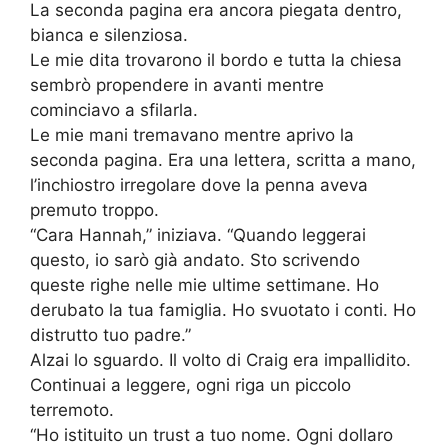
La seconda pagina era ancora piegata dentro,
bianca e silenziosa.
Le mie dita trovarono il bordo e tutta la chiesa
sembrò propendere in avanti mentre
cominciavo a sfilarla.
Le mie mani tremavano mentre aprivo la
seconda pagina. Era una lettera, scritta a mano,
l’inchiostro irregolare dove la penna aveva
premuto troppo.
“Cara Hannah,” iniziava. “Quando leggerai
questo, io sarò già andato. Sto scrivendo
queste righe nelle mie ultime settimane. Ho
derubato la tua famiglia. Ho svuotato i conti. Ho
distrutto tuo padre.”
Alzai lo sguardo. Il volto di Craig era impallidito.
Continuai a leggere, ogni riga un piccolo
terremoto.
“Ho istituito un trust a tuo nome. Ogni dollaro