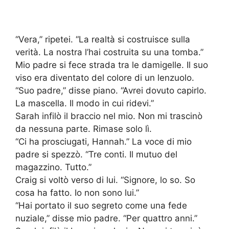
“Vera,” ripetei. “La realtà si costruisce sulla
verità. La nostra l’hai costruita su una tomba.”
Mio padre si fece strada tra le damigelle. Il suo
viso era diventato del colore di un lenzuolo.
“Suo padre,” disse piano. “Avrei dovuto capirlo.
La mascella. Il modo in cui ridevi.”
Sarah infilò il braccio nel mio. Non mi trascinò
da nessuna parte. Rimase solo lì.
“Ci ha prosciugati, Hannah.” La voce di mio
padre si spezzò. “Tre conti. Il mutuo del
magazzino. Tutto.”
Craig si voltò verso di lui. “Signore, lo so. So
cosa ha fatto. Io non sono lui.”
“Hai portato il suo segreto come una fede
nuziale,” disse mio padre. “Per quattro anni.”