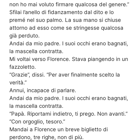
non ho mai voluto firmare qualcosa del genere.”
Sfilai l’anello di fidanzamento dal dito e lo
premé nel suo palmo. La sua mano si chiuse
attorno ad esso come se stringesse qualcosa
già perduto.
Andai da mio padre. I suoi occhi erano bagnati,
la mascella contratta.
Mi voltai verso Florence. Stava piangendo in un
fazzoletto.
“Grazie”, dissi. “Per aver finalmente scelto la
verità.”
Annui, incapace di parlare.
Andai da mio padre. I suoi occhi erano bagnati,
la mascella contratta.
“Papà. Riportami indietro, ti prego. Non avanti.”
“Con orgoglio, tesoro.”
Mandai a Florence un breve biglietto di
perdono, tre righe, non di più.