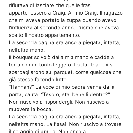
rifiutava di lasciare che quelle frasi
appartenessero a Craig. Al mio Craig. Il ragazzo
che mi aveva portato la zuppa quando avevo
l’influenza al secondo anno. L’uomo che aveva
scelto il nostro appartamento.
La seconda pagina era ancora piegata, intatta,
nell’altra mano.
Il bouquet scivolò dalla mia mano e cadde a
terra con un tonfo leggero. I petali bianchi si
sparpagliarono sul parquet, come qualcosa che
già stesse facendo lutto.
“Hannah?” La voce di mio padre venne dalla
porta, cauta. “Tesoro, stai bene lì dentro?”
Non riuscivo a rispondergli. Non riuscivo a
muovere la bocca.
La seconda pagina era ancora piegata, intatta,
nell’altra mano. La fissai. Non riuscivo a trovare
il coraggio di aprirla. Non ancora.