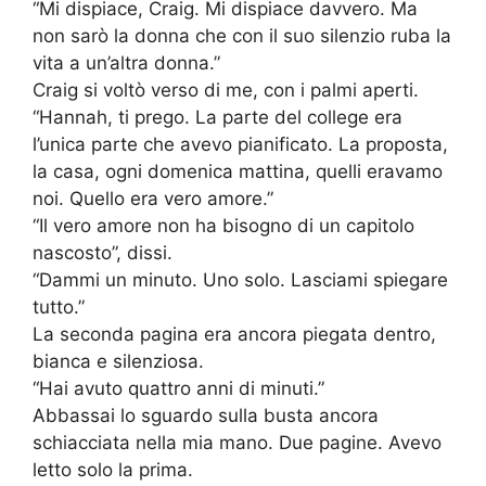
“Mi dispiace, Craig. Mi dispiace davvero. Ma
non sarò la donna che con il suo silenzio ruba la
vita a un’altra donna.”
Craig si voltò verso di me, con i palmi aperti.
“Hannah, ti prego. La parte del college era
l’unica parte che avevo pianificato. La proposta,
la casa, ogni domenica mattina, quelli eravamo
noi. Quello era vero amore.”
“Il vero amore non ha bisogno di un capitolo
nascosto”, dissi.
“Dammi un minuto. Uno solo. Lasciami spiegare
tutto.”
La seconda pagina era ancora piegata dentro,
bianca e silenziosa.
“Hai avuto quattro anni di minuti.”
Abbassai lo sguardo sulla busta ancora
schiacciata nella mia mano. Due pagine. Avevo
letto solo la prima.