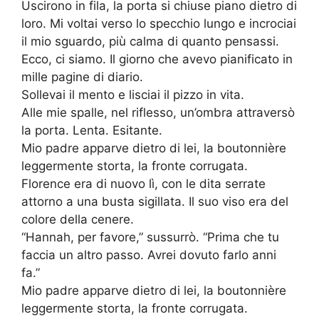
Uscirono in fila, la porta si chiuse piano dietro di
loro. Mi voltai verso lo specchio lungo e incrociai
il mio sguardo, più calma di quanto pensassi.
Ecco, ci siamo. Il giorno che avevo pianificato in
mille pagine di diario.
Sollevai il mento e lisciai il pizzo in vita.
Alle mie spalle, nel riflesso, un’ombra attraversò
la porta. Lenta. Esitante.
Mio padre apparve dietro di lei, la boutonnière
leggermente storta, la fronte corrugata.
Florence era di nuovo lì, con le dita serrate
attorno a una busta sigillata. Il suo viso era del
colore della cenere.
“Hannah, per favore,” sussurrò. “Prima che tu
faccia un altro passo. Avrei dovuto farlo anni
fa.”
Mio padre apparve dietro di lei, la boutonnière
leggermente storta, la fronte corrugata.