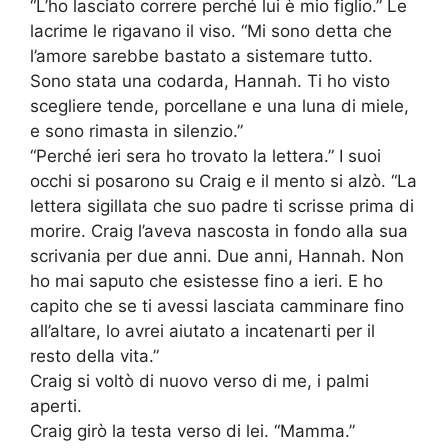
“L’ho lasciato correre perché lui è mio figlio.” Le
lacrime le rigavano il viso. “Mi sono detta che
l’amore sarebbe bastato a sistemare tutto.
Sono stata una codarda, Hannah. Ti ho visto
scegliere tende, porcellane e una luna di miele,
e sono rimasta in silenzio.”
“Perché ieri sera ho trovato la lettera.” I suoi
occhi si posarono su Craig e il mento si alzò. “La
lettera sigillata che suo padre ti scrisse prima di
morire. Craig l’aveva nascosta in fondo alla sua
scrivania per due anni. Due anni, Hannah. Non
ho mai saputo che esistesse fino a ieri. E ho
capito che se ti avessi lasciata camminare fino
all’altare, lo avrei aiutato a incatenarti per il
resto della vita.”
Craig si voltò di nuovo verso di me, i palmi
aperti.
Craig girò la testa verso di lei. “Mamma.”