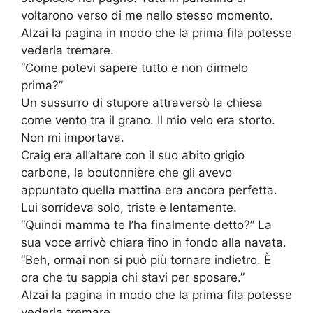
voltarono verso di me nello stesso momento.
Alzai la pagina in modo che la prima fila potesse
vederla tremare.
“Come potevi sapere tutto e non dirmelo
prima?”
Un sussurro di stupore attraversò la chiesa
come vento tra il grano. Il mio velo era storto.
Non mi importava.
Craig era all’altare con il suo abito grigio
carbone, la boutonnière che gli avevo
appuntato quella mattina era ancora perfetta.
Lui sorrideva solo, triste e lentamente.
“Quindi mamma te l’ha finalmente detto?” La
sua voce arrivò chiara fino in fondo alla navata.
“Beh, ormai non si può più tornare indietro. È
ora che tu sappia chi stavi per sposare.”
Alzai la pagina in modo che la prima fila potesse
vederla tremare.