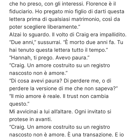
che ho preso, con gli interessi. Florence è il
fiduciario. Ho pregato mio figlio di darti questa
lettera prima di qualsiasi matrimonio, così da
poter scegliere liberamente.”
Alzai lo sguardo. Il volto di Craig era impallidito.
“Due anni,” sussurrai. “È morto due anni fa. Tu
hai tenuto questa lettera tutto il tempo.”
“Hannah, ti prego. Avevo paura.”
“Craig. Un amore costruito su un registro
nascosto non è amore.”
“Di cosa avevi paura? Di perdere me, o di
perdere la versione di me che non sapeva?”
“Il mio amore è reale. Il trust non cambia
questo.”
Mi avvicinai a lui all’altare. Ogni invitato si
protese in avanti.
“Craig. Un amore costruito su un registro
nascosto non è amore. È una transazione. E io