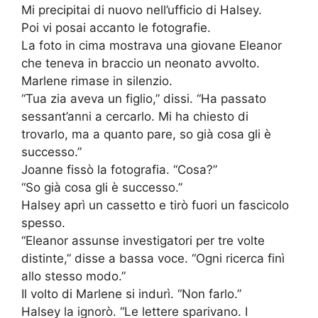
Mi precipitai di nuovo nell’ufficio di Halsey.
Poi vi posai accanto le fotografie.
La foto in cima mostrava una giovane Eleanor
che teneva in braccio un neonato avvolto.
Marlene rimase in silenzio.
“Tua zia aveva un figlio,” dissi. “Ha passato
sessant’anni a cercarlo. Mi ha chiesto di
trovarlo, ma a quanto pare, so già cosa gli è
successo.”
Joanne fissò la fotografia. “Cosa?”
“So già cosa gli è successo.”
Halsey aprì un cassetto e tirò fuori un fascicolo
spesso.
“Eleanor assunse investigatori per tre volte
distinte,” disse a bassa voce. “Ogni ricerca finì
allo stesso modo.”
Il volto di Marlene si indurì. “Non farlo.”
Halsey la ignorò. “Le lettere sparivano. I