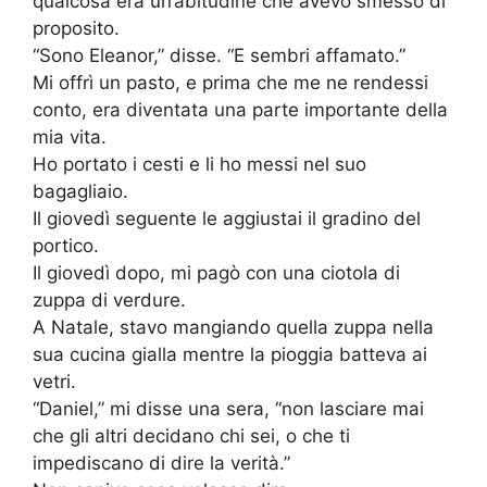
qualcosa era un’abitudine che avevo smesso di
proposito.
“Sono Eleanor,” disse. “E sembri affamato.”
Mi offrì un pasto, e prima che me ne rendessi
conto, era diventata una parte importante della
mia vita.
Ho portato i cesti e li ho messi nel suo
bagagliaio.
Il giovedì seguente le aggiustai il gradino del
portico.
Il giovedì dopo, mi pagò con una ciotola di
zuppa di verdure.
A Natale, stavo mangiando quella zuppa nella
sua cucina gialla mentre la pioggia batteva ai
vetri.
“Daniel,” mi disse una sera, “non lasciare mai
che gli altri decidano chi sei, o che ti
impediscano di dire la verità.”