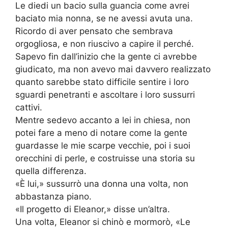
Le diedi un bacio sulla guancia come avrei
baciato mia nonna, se ne avessi avuta una.
Ricordo di aver pensato che sembrava
orgogliosa, e non riuscivo a capire il perché.
Sapevo fin dall’inizio che la gente ci avrebbe
giudicato, ma non avevo mai davvero realizzato
quanto sarebbe stato difficile sentire i loro
sguardi penetranti e ascoltare i loro sussurri
cattivi.
Mentre sedevo accanto a lei in chiesa, non
potei fare a meno di notare come la gente
guardasse le mie scarpe vecchie, poi i suoi
orecchini di perle, e costruisse una storia su
quella differenza.
«È lui,» sussurrò una donna una volta, non
abbastanza piano.
«Il progetto di Eleanor,» disse un’altra.
Una volta, Eleanor si chinò e mormorò, «Le