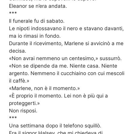
Eleanor se n’era andata.
***
Il funerale fu di sabato.
Le nipoti indossavano il nero e stavano davanti,
ma io rimasi in fondo.
Durante il ricevimento, Marlene si avvicinò a me
decisa.
«Non avrai nemmeno un centesimo,» sussurrò.
«Non se dipende da me. Niente casa. Niente
argento. Nemmeno il cucchiaino con cui mescoli
il caffè.»
«Marlene, non è il momento.»
«È proprio il momento. Lei non è più qui a
proteggerti.»
Non risposi.
***
Una settimana dopo il telefono squillò.
Era il signor Halsey, che mi chiedeva di