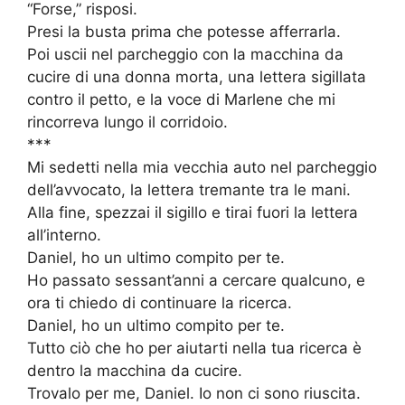
“Forse,” risposi.
Presi la busta prima che potesse afferrarla.
Poi uscii nel parcheggio con la macchina da
cucire di una donna morta, una lettera sigillata
contro il petto, e la voce di Marlene che mi
rincorreva lungo il corridoio.
***
Mi sedetti nella mia vecchia auto nel parcheggio
dell’avvocato, la lettera tremante tra le mani.
Alla fine, spezzai il sigillo e tirai fuori la lettera
all’interno.
Daniel, ho un ultimo compito per te.
Ho passato sessant’anni a cercare qualcuno, e
ora ti chiedo di continuare la ricerca.
Daniel, ho un ultimo compito per te.
Tutto ciò che ho per aiutarti nella tua ricerca è
dentro la macchina da cucire.
Trovalo per me, Daniel. Io non ci sono riuscita.