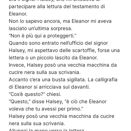
partecipare alla lettura del testamento di
Eleanor.
Non lo sapevo ancora, ma Eleanor mi aveva
lasciato un’ultima sorpresa.
“Non è più qui a proteggerti.”
Quando sono entrato nell’ufficio del signor
Halsey, mi aspettavo delle scartoffie, forse una
lettera o un piccolo lascito da Eleanor.
Invece, Halsey posò una vecchia macchina da
cucire nera sulla sua scrivania.
Accanto c’era una busta sigillata. La calligrafia
di Eleanor si arricciava sul davanti.
“Cos’è questo?” chiesi.
“Questo,” disse Halsey, “è ciò che Eleanor
voleva che tu avessi per primo.”
Halsey posò una vecchia macchina da cucire
nera sulla sua scrivania.
Allungai la mano verso la lettera.