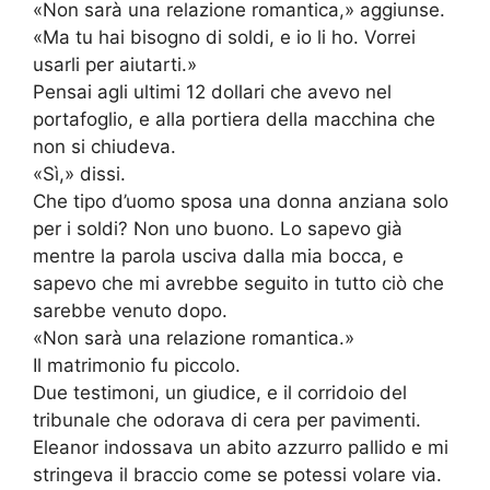
«Non sarà una relazione romantica,» aggiunse.
«Ma tu hai bisogno di soldi, e io li ho. Vorrei
usarli per aiutarti.»
Pensai agli ultimi 12 dollari che avevo nel
portafoglio, e alla portiera della macchina che
non si chiudeva.
«Sì,» dissi.
Che tipo d’uomo sposa una donna anziana solo
per i soldi? Non uno buono. Lo sapevo già
mentre la parola usciva dalla mia bocca, e
sapevo che mi avrebbe seguito in tutto ciò che
sarebbe venuto dopo.
«Non sarà una relazione romantica.»
Il matrimonio fu piccolo.
Due testimoni, un giudice, e il corridoio del
tribunale che odorava di cera per pavimenti.
Eleanor indossava un abito azzurro pallido e mi
stringeva il braccio come se potessi volare via.