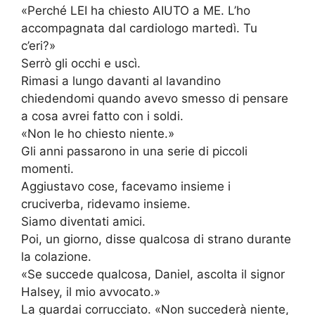
«Perché LEI ha chiesto AIUTO a ME. L’ho
accompagnata dal cardiologo martedì. Tu
c’eri?»
Serrò gli occhi e uscì.
Rimasi a lungo davanti al lavandino
chiedendomi quando avevo smesso di pensare
a cosa avrei fatto con i soldi.
«Non le ho chiesto niente.»
Gli anni passarono in una serie di piccoli
momenti.
Aggiustavo cose, facevamo insieme i
cruciverba, ridevamo insieme.
Siamo diventati amici.
Poi, un giorno, disse qualcosa di strano durante
la colazione.
«Se succede qualcosa, Daniel, ascolta il signor
Halsey, il mio avvocato.»
La guardai corrucciato. «Non succederà niente,