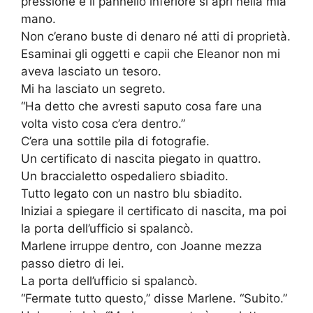
pressione e il pannello inferiore si aprì nella mia
mano.
Non c’erano buste di denaro né atti di proprietà.
Esaminai gli oggetti e capii che Eleanor non mi
aveva lasciato un tesoro.
Mi ha lasciato un segreto.
“Ha detto che avresti saputo cosa fare una
volta visto cosa c’era dentro.”
C’era una sottile pila di fotografie.
Un certificato di nascita piegato in quattro.
Un braccialetto ospedaliero sbiadito.
Tutto legato con un nastro blu sbiadito.
Iniziai a spiegare il certificato di nascita, ma poi
la porta dell’ufficio si spalancò.
Marlene irruppe dentro, con Joanne mezza
passo dietro di lei.
La porta dell’ufficio si spalancò.
“Fermate tutto questo,” disse Marlene. “Subito.”