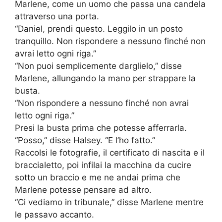
Marlene, come un uomo che passa una candela
attraverso una porta.
“Daniel, prendi questo. Leggilo in un posto
tranquillo. Non rispondere a nessuno finché non
avrai letto ogni riga.”
“Non puoi semplicemente darglielo,” disse
Marlene, allungando la mano per strappare la
busta.
“Non rispondere a nessuno finché non avrai
letto ogni riga.”
Presi la busta prima che potesse afferrarla.
“Posso,” disse Halsey. “E l’ho fatto.”
Raccolsi le fotografie, il certificato di nascita e il
braccialetto, poi infilai la macchina da cucire
sotto un braccio e me ne andai prima che
Marlene potesse pensare ad altro.
“Ci vediamo in tribunale,” disse Marlene mentre
le passavo accanto.