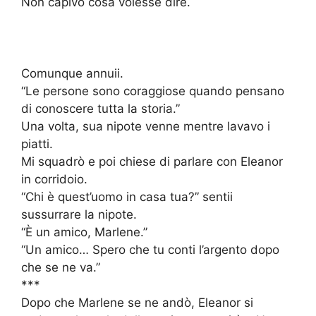
Non capivo cosa volesse dire.
Comunque annuii.
“Le persone sono coraggiose quando pensano
di conoscere tutta la storia.”
Una volta, sua nipote venne mentre lavavo i
piatti.
Mi squadrò e poi chiese di parlare con Eleanor
in corridoio.
“Chi è quest’uomo in casa tua?” sentii
sussurrare la nipote.
“È un amico, Marlene.”
“Un amico… Spero che tu conti l’argento dopo
che se ne va.”
***
Dopo che Marlene se ne andò, Eleanor si