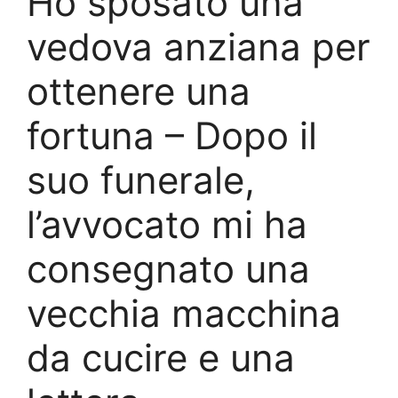
Ho sposato una
vedova anziana per
ottenere una
fortuna – Dopo il
suo funerale,
l’avvocato mi ha
consegnato una
vecchia macchina
da cucire e una