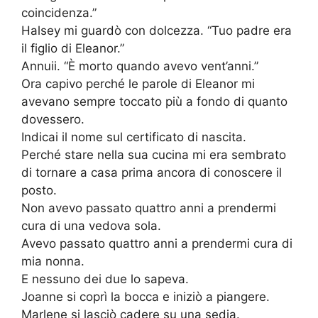
coincidenza.”
Halsey mi guardò con dolcezza. “Tuo padre era
il figlio di Eleanor.”
Annuii. “È morto quando avevo vent’anni.”
Ora capivo perché le parole di Eleanor mi
avevano sempre toccato più a fondo di quanto
dovessero.
Indicai il nome sul certificato di nascita.
Perché stare nella sua cucina mi era sembrato
di tornare a casa prima ancora di conoscere il
posto.
Non avevo passato quattro anni a prendermi
cura di una vedova sola.
Avevo passato quattro anni a prendermi cura di
mia nonna.
E nessuno dei due lo sapeva.
Joanne si coprì la bocca e iniziò a piangere.
Marlene si lasciò cadere su una sedia.