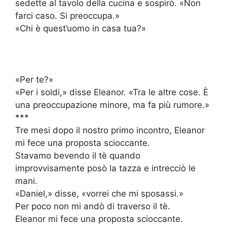
sedette al tavolo della cucina e sospirò. «Non
farci caso. Si preoccupa.»
«Chi è quest’uomo in casa tua?»
«Per te?»
«Per i soldi,» disse Eleanor. «Tra le altre cose. È
una preoccupazione minore, ma fa più rumore.»
***
Tre mesi dopo il nostro primo incontro, Eleanor
mi fece una proposta scioccante.
Stavamo bevendo il tè quando
improvvisamente posò la tazza e intrecciò le
mani.
«Daniel,» disse, «vorrei che mi sposassi.»
Per poco non mi andò di traverso il tè.
Eleanor mi fece una proposta scioccante.