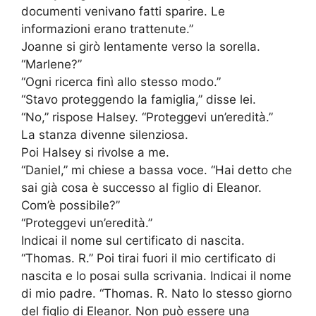
documenti venivano fatti sparire. Le
informazioni erano trattenute.”
Joanne si girò lentamente verso la sorella.
“Marlene?”
“Ogni ricerca finì allo stesso modo.”
“Stavo proteggendo la famiglia,” disse lei.
“No,” rispose Halsey. “Proteggevi un’eredità.”
La stanza divenne silenziosa.
Poi Halsey si rivolse a me.
“Daniel,” mi chiese a bassa voce. “Hai detto che
sai già cosa è successo al figlio di Eleanor.
Com’è possibile?”
“Proteggevi un’eredità.”
Indicai il nome sul certificato di nascita.
“Thomas. R.” Poi tirai fuori il mio certificato di
nascita e lo posai sulla scrivania. Indicai il nome
di mio padre. “Thomas. R. Nato lo stesso giorno
del figlio di Eleanor. Non può essere una