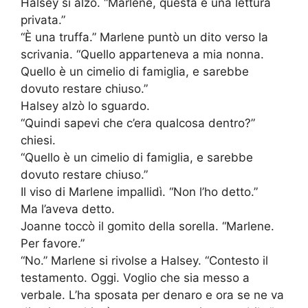
Halsey si alzò. “Marlene, questa è una lettura
privata.”
“È una truffa.” Marlene puntò un dito verso la
scrivania. “Quello apparteneva a mia nonna.
Quello è un cimelio di famiglia, e sarebbe
dovuto restare chiuso.”
Halsey alzò lo sguardo.
“Quindi sapevi che c’era qualcosa dentro?”
chiesi.
“Quello è un cimelio di famiglia, e sarebbe
dovuto restare chiuso.”
Il viso di Marlene impallidì. “Non l’ho detto.”
Ma l’aveva detto.
Joanne toccò il gomito della sorella. “Marlene.
Per favore.”
“No.” Marlene si rivolse a Halsey. “Contesto il
testamento. Oggi. Voglio che sia messo a
verbale. L’ha sposata per denaro e ora se ne va