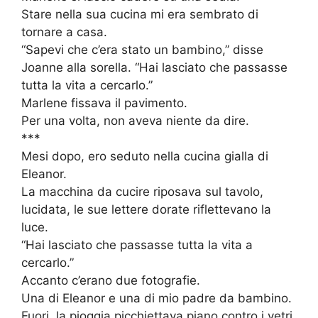
Stare nella sua cucina mi era sembrato di
tornare a casa.
“Sapevi che c’era stato un bambino,” disse
Joanne alla sorella. “Hai lasciato che passasse
tutta la vita a cercarlo.”
Marlene fissava il pavimento.
Per una volta, non aveva niente da dire.
***
Mesi dopo, ero seduto nella cucina gialla di
Eleanor.
La macchina da cucire riposava sul tavolo,
lucidata, le sue lettere dorate riflettevano la
luce.
“Hai lasciato che passasse tutta la vita a
cercarlo.”
Accanto c’erano due fotografie.
Una di Eleanor e una di mio padre da bambino.
Fuori, la pioggia picchiettava piano contro i vetri.