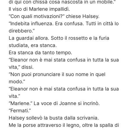
di qui con chissà cosa nascosta in un mobile.”
Il viso di Marlene impallidì.
“Con quali motivazioni?” chiese Halsey.
“Indebita influenza. Era confusa. Tutti in città lo
direbbero.”
La guardai allora. Sotto il rossetto e la furia
studiata, era stanca.
Era stanca da tanto tempo.
“Eleanor non è mai stata confusa in tutta la sua
vita,” dissi.
“Non puoi pronunciare il suo nome in quel
modo.”
“Eleanor non è mai stata confusa in tutta la sua
vita.”
“Marlene.” La voce di Joanne si incrinò.
“Fermati.”
Halsey sollevò la busta dalla scrivania.
Me la porse attraverso il legno, oltre la spalla di