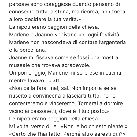
persone sono coraggiose quando pensano di
conoscere tutta la storia, ma ricorda, non tocca
a loro decidere la tua verità.»
Le nipoti erano peggiori della chiesa.
Marlene e Joanne venivano per ogni festività.
Marlene non nascondeva di contare l’argenteria
e la porcellana.
Joanne mi fissava come se fossi una mostra
museale che trovava sgradevole.
Un pomeriggio, Marlene mi sorprese in cucina
mentre lavavo i piatti.
«Non ce la farai mai, sai. Non importa se sei
riuscito a convincerla a lasciarti tutto, noi lo
contesteremo e vinceremo. Tornerai a dormire
vicino ai cassonetti, dove è il tuo posto.»
Le nipoti erano peggiori della chiesa.
Mi voltai verso di lei. «Non le ho chiesto niente.»
«Certo che l’hai fatto. Perché altro saresti qui?»