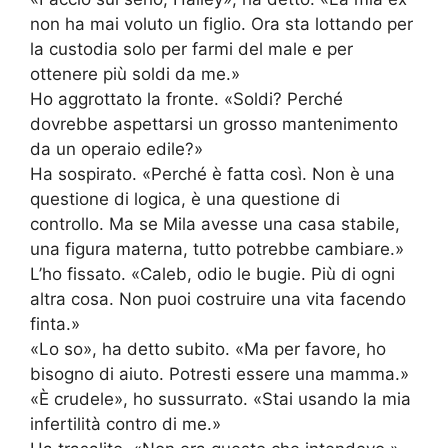
non ha mai voluto un figlio. Ora sta lottando per
la custodia solo per farmi del male e per
ottenere più soldi da me.»
Ho aggrottato la fronte. «Soldi? Perché
dovrebbe aspettarsi un grosso mantenimento
da un operaio edile?»
Ha sospirato. «Perché è fatta così. Non è una
questione di logica, è una questione di
controllo. Ma se Mila avesse una casa stabile,
una figura materna, tutto potrebbe cambiare.»
L’ho fissato. «Caleb, odio le bugie. Più di ogni
altra cosa. Non puoi costruire una vita facendo
finta.»
«Lo so», ha detto subito. «Ma per favore, ho
bisogno di aiuto. Potresti essere una mamma.»
«È crudele», ho sussurrato. «Stai usando la mia
infertilità contro di me.»