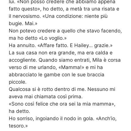
lui. «Non posso credere che abbiamo appena
fatto questo», ho detto, a metà tra una risata e
il nervosismo. «Una condizione: niente più
bugie. Mai.»
Non potevo credere a quello che stavo facendo,
ma ho detto «Lo voglio.»
Ha annuito. «Affare fatto. E Hailey… grazie.»
La sua casa non era grande, ma era calda e
accogliente. Quando siamo entrati, Mila è corsa
verso di me urlando, «Mamma!» e mi ha
abbracciato le gambe con le sue braccia
piccole.
Qualcosa si è rotto dentro di me. Nessuno mi
aveva mai chiamata così prima.
«Sono così felice che ora sei la mia mamma»,
ha detto.
Ho sorriso, ingoiando il nodo in gola. «Anch’io,
tesoro.»