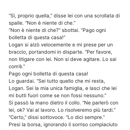
“Sì, proprio quella,” disse lei con una scrollata di
spalle. “Non è niente di che.”
“Non è niente di che?” sbottai. “Pago ogni
bolletta di questa casa!”
Logan si alzò velocemente e mi prese per un
braccio, portandomi in disparte. “Per favore,
non litigare con lei. Non si deve agitare. Lo sai
com’è.”
Pago ogni bolletta di questa casa!
Lo guardai. “Sei tutto quello che mi resta,
Logan. Sei la mia unica famiglia, e lasci che lei
mi butti fuori come se non fossi nessuno.”
Si passò la mano dietro il collo. “Ne parlerò con
lei, ok? Vai al lavoro. Lo risolveremo più tardi.”
“Certo,” dissi sottovoce. “Lo dici sempre.”
Presi la borsa, ignorando il sorriso compiaciuto