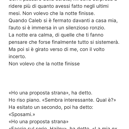
ridere più di quanto avessi fatto negli ultimi
mesi. Non volevo che la notte finisse.
Quando Caleb si è fermato davanti a casa mia,
l’auto si è immersa in un silenzioso ronzio.
La notte era calma, di quelle che ti fanno
pensare che forse finalmente tutto si sistemerà.
Ma poi si è girato verso di me, con il volto
incerto.
Non volevo che la notte finisse
«Ho una proposta strana», ha detto.
Ho riso piano. «Sembra interessante. Qual è?»
Ha esitato un secondo, poi ha detto:
«Sposami.»
«Ho una proposta strana»
«Faccio sul serio, Hailey», ha detto. «La mia ex