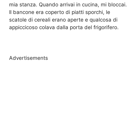
mia stanza. Quando arrivai in cucina, mi bloccai.
Il bancone era coperto di piatti sporchi, le
scatole di cereali erano aperte e qualcosa di
appiccicoso colava dalla porta del frigorifero.
Advertisements