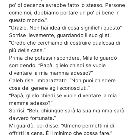
po’ di decenza avrebbe fatto lo stesso. Persone
come noi, dobbiamo portare un po’ di bene in
questo mondo.”
“Grazie. Non hai idea di cosa significhi questo”
Sorrise lievemente, guardando il suo gilet.
“Credo che cerchiamo di costruire qualcosa di
più delle case.”
Prima che potessi rispondere, Mila lo guardò
sorridendo. “Papà, glielo chiedi se vuole
diventare la mia mamma adesso?”
Caleb rise, imbarazzato. “Non puoi chiedere
cose del genere agli sconosciuti.”
“Papà, glielo chiedi se vuole diventare la mia
mamma adesso?”
Sorrisi. “Beh, chiunque sarà la sua mamma sarà
davvero fortunata.”
Mi guardò, poi disse: “Almeno permettimi di
offrirti la cena. È il minimo che possa fare.”