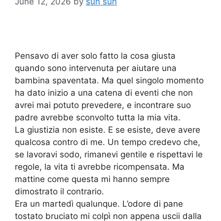
June 12, 2026
by
sun sun
Pensavo di aver solo fatto la cosa giusta
quando sono intervenuta per aiutare una
bambina spaventata. Ma quel singolo momento
ha dato inizio a una catena di eventi che non
avrei mai potuto prevedere, e incontrare suo
padre avrebbe sconvolto tutta la mia vita.
La giustizia non esiste. E se esiste, deve avere
qualcosa contro di me. Un tempo credevo che,
se lavoravi sodo, rimanevi gentile e rispettavi le
regole, la vita ti avrebbe ricompensata. Ma
mattine come questa mi hanno sempre
dimostrato il contrario.
Era un martedì qualunque. L’odore di pane
tostato bruciato mi colpì non appena uscii dalla