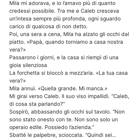
Mila mi adorava, e io l’amavo più di quanto
credessi possibile. Tra me e Caleb cresceva
un’intesa sempre più profonda, ogni sguardo
carico di qualcosa di non detto.
Poi, una sera a cena, Mila ha alzato gli occhi dal
piatto. «Papà, quando torniamo a casa nostra
vera?»
Passarono i giorni, e la casa si riempì di una
gioia silenziosa
La forchetta si bloccò a mezz’aria. «La tua casa
vera?»
Mila annuì. «Quella grande. Mi manca.»
Mi girai verso Caleb. Il suo viso impallidì. “Caleb,
di cosa sta parlando?”
Sospirò, abbassando gli occhi sul tavolo. “Non
sono stato onesto con te. Non sono solo un
operaio edile. Possiedo l’azienda.”
Sbatté le palpebre, scioccata. “Quindi sei…