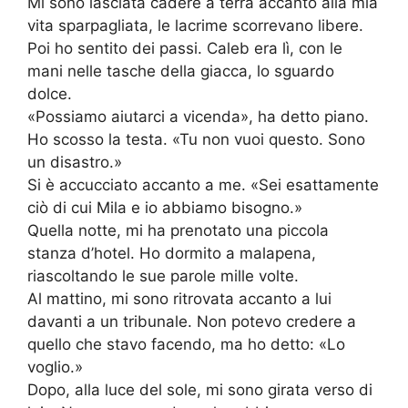
Mi sono lasciata cadere a terra accanto alla mia
vita sparpagliata, le lacrime scorrevano libere.
Poi ho sentito dei passi. Caleb era lì, con le
mani nelle tasche della giacca, lo sguardo
dolce.
«Possiamo aiutarci a vicenda», ha detto piano.
Ho scosso la testa. «Tu non vuoi questo. Sono
un disastro.»
Si è accucciato accanto a me. «Sei esattamente
ciò di cui Mila e io abbiamo bisogno.»
Quella notte, mi ha prenotato una piccola
stanza d’hotel. Ho dormito a malapena,
riascoltando le sue parole mille volte.
Al mattino, mi sono ritrovata accanto a lui
davanti a un tribunale. Non potevo credere a
quello che stavo facendo, ma ho detto: «Lo
voglio.»
Dopo, alla luce del sole, mi sono girata verso di