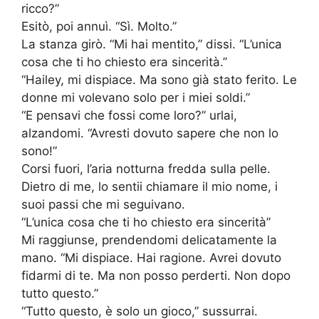
ricco?”
Esitò, poi annuì. “Sì. Molto.”
La stanza girò. “Mi hai mentito,” dissi. “L’unica
cosa che ti ho chiesto era sincerità.”
“Hailey, mi dispiace. Ma sono già stato ferito. Le
donne mi volevano solo per i miei soldi.”
“E pensavi che fossi come loro?” urlai,
alzandomi. “Avresti dovuto sapere che non lo
sono!”
Corsi fuori, l’aria notturna fredda sulla pelle.
Dietro di me, lo sentii chiamare il mio nome, i
suoi passi che mi seguivano.
“L’unica cosa che ti ho chiesto era sincerità”
Mi raggiunse, prendendomi delicatamente la
mano. “Mi dispiace. Hai ragione. Avrei dovuto
fidarmi di te. Ma non posso perderti. Non dopo
tutto questo.”
“Tutto questo, è solo un gioco,” sussurrai.