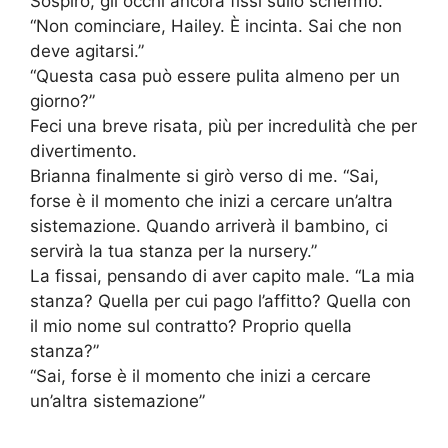
Sospirò, gli occhi ancora fissi sullo schermo.
“Non cominciare, Hailey. È incinta. Sai che non
deve agitarsi.”
“Questa casa può essere pulita almeno per un
giorno?”
Feci una breve risata, più per incredulità che per
divertimento.
Brianna finalmente si girò verso di me. “Sai,
forse è il momento che inizi a cercare un’altra
sistemazione. Quando arriverà il bambino, ci
servirà la tua stanza per la nursery.”
La fissai, pensando di aver capito male. “La mia
stanza? Quella per cui pago l’affitto? Quella con
il mio nome sul contratto? Proprio quella
stanza?”
“Sai, forse è il momento che inizi a cercare
un’altra sistemazione”