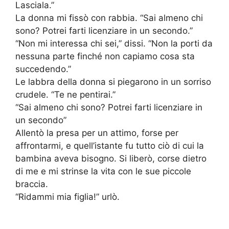
Lasciala.”
La donna mi fissò con rabbia. “Sai almeno chi
sono? Potrei farti licenziare in un secondo.”
“Non mi interessa chi sei,” dissi. “Non la porti da
nessuna parte finché non capiamo cosa sta
succedendo.”
Le labbra della donna si piegarono in un sorriso
crudele. “Te ne pentirai.”
“Sai almeno chi sono? Potrei farti licenziare in
un secondo”
Allentò la presa per un attimo, forse per
affrontarmi, e quell’istante fu tutto ciò di cui la
bambina aveva bisogno. Si liberò, corse dietro
di me e mi strinse la vita con le sue piccole
braccia.
“Ridammi mia figlia!” urlò.