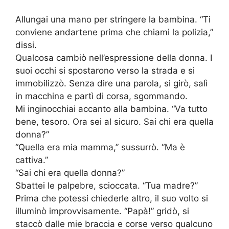
Allungai una mano per stringere la bambina. “Ti
conviene andartene prima che chiami la polizia,”
dissi.
Qualcosa cambiò nell’espressione della donna. I
suoi occhi si spostarono verso la strada e si
immobilizzò. Senza dire una parola, si girò, salì
in macchina e partì di corsa, sgommando.
Mi inginocchiai accanto alla bambina. “Va tutto
bene, tesoro. Ora sei al sicuro. Sai chi era quella
donna?”
“Quella era mia mamma,” sussurrò. “Ma è
cattiva.”
“Sai chi era quella donna?”
Sbattei le palpebre, scioccata. “Tua madre?”
Prima che potessi chiederle altro, il suo volto si
illuminò improvvisamente. “Papà!” gridò, si
staccò dalle mie braccia e corse verso qualcuno