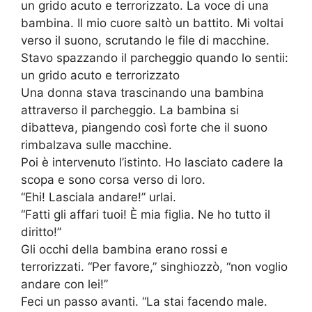
un grido acuto e terrorizzato. La voce di una
bambina. Il mio cuore saltò un battito. Mi voltai
verso il suono, scrutando le file di macchine.
Stavo spazzando il parcheggio quando lo sentii:
un grido acuto e terrorizzato
Una donna stava trascinando una bambina
attraverso il parcheggio. La bambina si
dibatteva, piangendo così forte che il suono
rimbalzava sulle macchine.
Poi è intervenuto l’istinto. Ho lasciato cadere la
scopa e sono corsa verso di loro.
“Ehi! Lasciala andare!” urlai.
“Fatti gli affari tuoi! È mia figlia. Ne ho tutto il
diritto!”
Gli occhi della bambina erano rossi e
terrorizzati. “Per favore,” singhiozzò, “non voglio
andare con lei!”
Feci un passo avanti. “La stai facendo male.