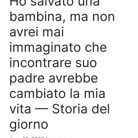
Ho salvato una
bambina, ma non
avrei mai
immaginato che
incontrare suo
padre avrebbe
cambiato la mia
vita — Storia del
giorno