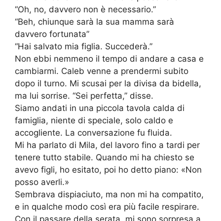
“Oh, no, davvero non è necessario.”
“Beh, chiunque sarà la sua mamma sarà
davvero fortunata”
“Hai salvato mia figlia. Succederà.”
Non ebbi nemmeno il tempo di andare a casa e
cambiarmi. Caleb venne a prendermi subito
dopo il turno. Mi scusai per la divisa da bidella,
ma lui sorrise. “Sei perfetta,” disse.
Siamo andati in una piccola tavola calda di
famiglia, niente di speciale, solo caldo e
accogliente. La conversazione fu fluida.
Mi ha parlato di Mila, del lavoro fino a tardi per
tenere tutto stabile. Quando mi ha chiesto se
avevo figli, ho esitato, poi ho detto piano: «Non
posso averli.»
Sembrava dispiaciuto, ma non mi ha compatito,
e in qualche modo così era più facile respirare.
Con il passare della serata, mi sono sorpresa a