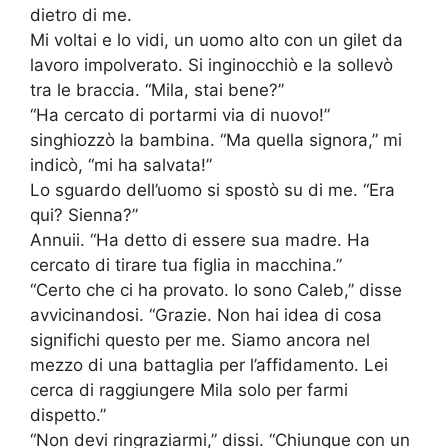
dietro di me.
Mi voltai e lo vidi, un uomo alto con un gilet da
lavoro impolverato. Si inginocchiò e la sollevò
tra le braccia. “Mila, stai bene?”
“Ha cercato di portarmi via di nuovo!”
singhiozzò la bambina. “Ma quella signora,” mi
indicò, “mi ha salvata!”
Lo sguardo dell’uomo si spostò su di me. “Era
qui? Sienna?”
Annuii. “Ha detto di essere sua madre. Ha
cercato di tirare tua figlia in macchina.”
“Certo che ci ha provato. Io sono Caleb,” disse
avvicinandosi. “Grazie. Non hai idea di cosa
significhi questo per me. Siamo ancora nel
mezzo di una battaglia per l’affidamento. Lei
cerca di raggiungere Mila solo per farmi
dispetto.”
“Non devi ringraziarmi,” dissi. “Chiunque con un