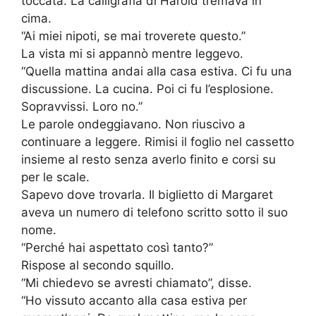
toccata. La calligrafia di Harold tremava in
cima.
“Ai miei nipoti, se mai troverete questo.”
La vista mi si appannò mentre leggevo.
“Quella mattina andai alla casa estiva. Ci fu una
discussione. La cucina. Poi ci fu l’esplosione.
Sopravvissi. Loro no.”
Le parole ondeggiavano. Non riuscivo a
continuare a leggere. Rimisi il foglio nel cassetto
insieme al resto senza averlo finito e corsi su
per le scale.
Sapevo dove trovarla. Il biglietto di Margaret
aveva un numero di telefono scritto sotto il suo
nome.
“Perché hai aspettato così tanto?”
Rispose al secondo squillo.
“Mi chiedevo se avresti chiamato”, disse.
“Ho vissuto accanto alla casa estiva per