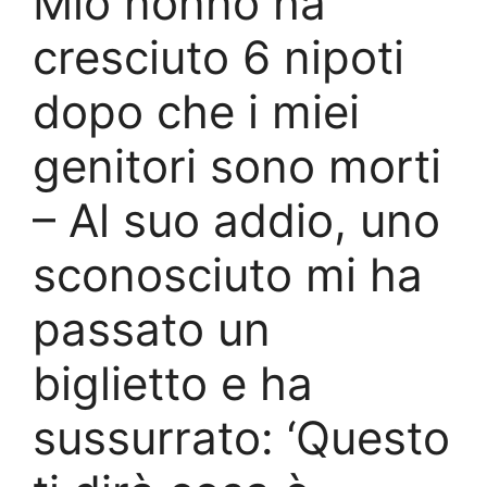
Mio nonno ha
cresciuto 6 nipoti
dopo che i miei
genitori sono morti
– Al suo addio, uno
sconosciuto mi ha
passato un
biglietto e ha
sussurrato: ‘Questo