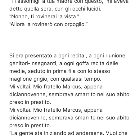
“Ti assomigli a tua madre con questo,” mi aveva
detto quella sera, con gli occhi lucidi.
“Nonno, ti rovinerai la vista.”
“Allora la rovinerò con orgoglio.”
Si era presentato a ogni recital, a ogni riunione
genitori-insegnanti, a ogni goffa recita delle
medie, seduto in prima fila con lo stesso
maglione grigio, con qualsiasi tempo.
Mi voltai. Mio fratello Marcus, appena
diciannovenne, sembrava smarrito nel suo abito
preso in prestito.
Mi voltai. Mio fratello Marcus, appena
diciannovenne, sembrava smarrito nel suo abito
preso in prestito.
“La gente sta iniziando ad andarsene. Vuoi che