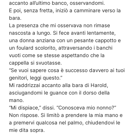
accanto all’ultimo banco, osservandomi.
E poi, senza fretta, iniziò a camminare verso la
bara.
La presenza che mi osservava non rimase
nascosta a lungo. Si fece avanti lentamente,
una donna anziana con un pesante cappotto e
un foulard scolorito, attraversando i banchi
vuoti come se stesse aspettando che la
cappella si svuotasse.
“Se vuoi sapere cosa è successo davvero ai tuoi
genitori, leggi questo.”
Mi raddrizzai accanto alla bara di Harold,
asciugandomi le guance con il dorso della
mano.
“Mi dispiace,” dissi. “Conosceva mio nonno?”
Non rispose. Si limitò a prendere la mia mano e
a premervi qualcosa nel palmo, chiudendovi le
mie dita sopra.