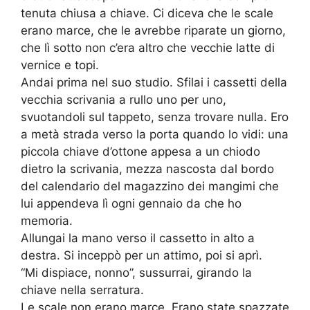
tenuta chiusa a chiave. Ci diceva che le scale
erano marce, che le avrebbe riparate un giorno,
che lì sotto non c’era altro che vecchie latte di
vernice e topi.
Andai prima nel suo studio. Sfilai i cassetti della
vecchia scrivania a rullo uno per uno,
svuotandoli sul tappeto, senza trovare nulla. Ero
a metà strada verso la porta quando lo vidi: una
piccola chiave d’ottone appesa a un chiodo
dietro la scrivania, mezza nascosta dal bordo
del calendario del magazzino dei mangimi che
lui appendeva lì ogni gennaio da che ho
memoria.
Allungai la mano verso il cassetto in alto a
destra. Si inceppò per un attimo, poi si aprì.
“Mi dispiace, nonno”, sussurrai, girando la
chiave nella serratura.
Le scale non erano marce. Erano state spazzate