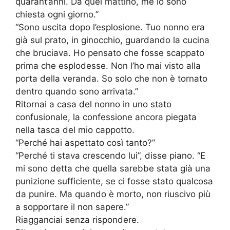
quarant’anni. Da quel mattino, me lo sono
chiesta ogni giorno.”
“Sono uscita dopo l’esplosione. Tuo nonno era
già sul prato, in ginocchio, guardando la cucina
che bruciava. Ho pensato che fosse scappato
prima che esplodesse. Non l’ho mai visto alla
porta della veranda. So solo che non è tornato
dentro quando sono arrivata.”
Ritornai a casa del nonno in uno stato
confusionale, la confessione ancora piegata
nella tasca del mio cappotto.
“Perché hai aspettato così tanto?”
“Perché ti stava crescendo lui”, disse piano. “E
mi sono detta che quella sarebbe stata già una
punizione sufficiente, se ci fosse stato qualcosa
da punire. Ma quando è morto, non riuscivo più
a sopportare il non sapere.”
Riagganciai senza rispondere.