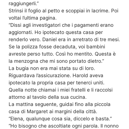
raggiungerli.”
Strinsi il foglio al petto e scoppiai in lacrime. Poi
voltai l’ultima pagina.
“Dissi agli investigatori che i pagamenti erano
aggiornati. Ho ipotecato questa casa per
renderlo vero. Daniel era in arretrato di tre mesi.
Se la polizza fosse decaduta, voi bambini
avreste perso tutto. Così ho mentito. Questa è
la menzogna che mi sono portato dietro.”
La bugia non era mai stata su di loro.
Riguardava l’assicurazione. Harold aveva
ipotecato la propria casa per tenerci uniti.
Quella notte chiamai i miei fratelli e li raccolsi
attorno al tavolo della sua cucina.
La mattina seguente, guidai fino alla piccola
casa di Margaret ai margini della città.
“Elena, qualunque cosa sia, diccelo e basta.”
“Ho bisogno che ascoltiate ogni parola. Il nonno