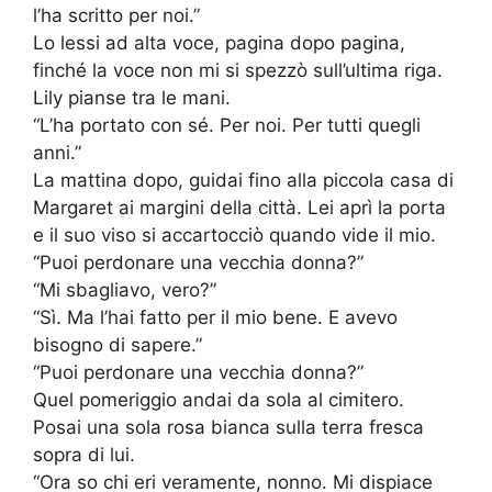
l’ha scritto per noi.”
Lo lessi ad alta voce, pagina dopo pagina,
finché la voce non mi si spezzò sull’ultima riga.
Lily pianse tra le mani.
“L’ha portato con sé. Per noi. Per tutti quegli
anni.”
La mattina dopo, guidai fino alla piccola casa di
Margaret ai margini della città. Lei aprì la porta
e il suo viso si accartocciò quando vide il mio.
“Puoi perdonare una vecchia donna?”
“Mi sbagliavo, vero?”
“Sì. Ma l’hai fatto per il mio bene. E avevo
bisogno di sapere.”
“Puoi perdonare una vecchia donna?”
Quel pomeriggio andai da sola al cimitero.
Posai una sola rosa bianca sulla terra fresca
sopra di lui.
“Ora so chi eri veramente, nonno. Mi dispiace