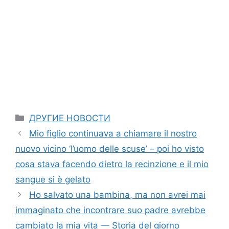
Categories
ДРУГИЕ НОВОСТИ
Mio figlio continuava a chiamare il nostro
nuovo vicino ‘l’uomo delle scuse’ – poi ho visto
cosa stava facendo dietro la recinzione e il mio
sangue si è gelato
Ho salvato una bambina, ma non avrei mai
immaginato che incontrare suo padre avrebbe
cambiato la mia vita — Storia del giorno