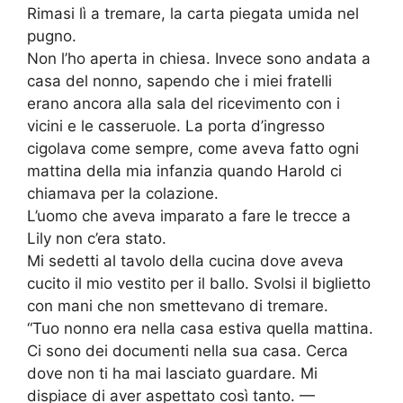
Rimasi lì a tremare, la carta piegata umida nel
pugno.
Non l’ho aperta in chiesa. Invece sono andata a
casa del nonno, sapendo che i miei fratelli
erano ancora alla sala del ricevimento con i
vicini e le casseruole. La porta d’ingresso
cigolava come sempre, come aveva fatto ogni
mattina della mia infanzia quando Harold ci
chiamava per la colazione.
L’uomo che aveva imparato a fare le trecce a
Lily non c’era stato.
Mi sedetti al tavolo della cucina dove aveva
cucito il mio vestito per il ballo. Svolsi il biglietto
con mani che non smettevano di tremare.
“Tuo nonno era nella casa estiva quella mattina.
Ci sono dei documenti nella sua casa. Cerca
dove non ti ha mai lasciato guardare. Mi
dispiace di aver aspettato così tanto. —