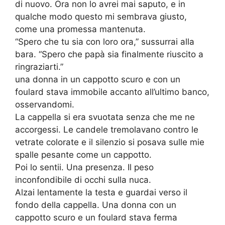
di nuovo. Ora non lo avrei mai saputo, e in
qualche modo questo mi sembrava giusto,
come una promessa mantenuta.
“Spero che tu sia con loro ora,” sussurrai alla
bara. “Spero che papà sia finalmente riuscito a
ringraziarti.”
una donna in un cappotto scuro e con un
foulard stava immobile accanto all’ultimo banco,
osservandomi.
La cappella si era svuotata senza che me ne
accorgessi. Le candele tremolavano contro le
vetrate colorate e il silenzio si posava sulle mie
spalle pesante come un cappotto.
Poi lo sentii. Una presenza. Il peso
inconfondibile di occhi sulla nuca.
Alzai lentamente la testa e guardai verso il
fondo della cappella. Una donna con un
cappotto scuro e un foulard stava ferma