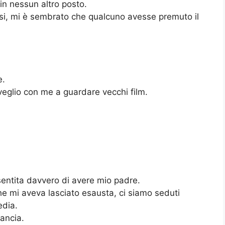
in nessun altro posto.
nosi, mi è sembrato che qualcuno avesse premuto il
e.
eglio con me a guardare vecchi film.
 sentita davvero di avere mio padre.
e mi aveva lasciato esausta, ci siamo seduti
edia.
ancia.