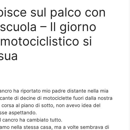
bisce sul palco con
 scuola – Il giorno
motociclistico si
sua
ancro ha riportato mio padre distante nella mia
icante di decine di motociclette fuori dalla nostra
corsa al piano di sotto, non avevo idea del
tesse aspettando.
l cancro ha cambiato tutto.
vamo nella stessa casa, ma a volte sembrava di