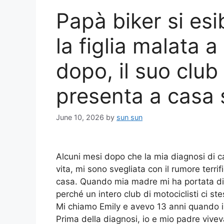
Papà biker si esi
la figlia malata a
dopo, il suo club 
presenta a casa 
June 10, 2026
by
sun sun
Alcuni mesi dopo che la mia diagnosi di c
vita, mi sono svegliata con il rumore terrif
casa. Quando mia madre mi ha portata di 
perché un intero club di motociclisti ci s
Mi chiamo Emily e avevo 13 anni quando i
Prima della diagnosi, io e mio padre vive