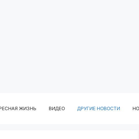
РЕСНАЯ ЖИЗНЬ
ВИДЕО
ДРУГИЕ НОВОСТИ
Н