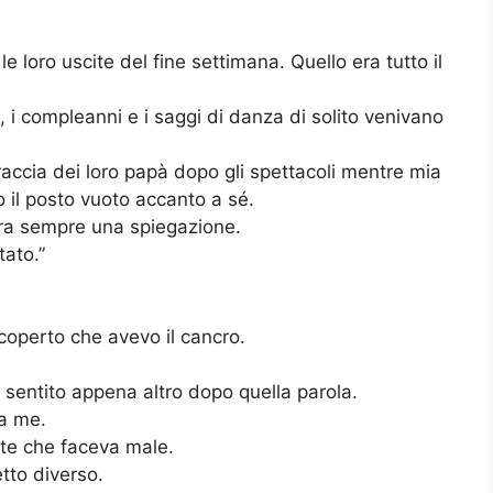
 le loro uscite del fine settimana. Quello era tutto il
ri, i compleanni e i saggi di danza di solito venivano
braccia dei loro papà dopo gli spettacoli mentre mia
 il posto vuoto accanto a sé.
era sempre una spiegazione.
tato.”
coperto che avevo il cancro.
o sentito appena altro dopo quella parola.
 a me.
te che faceva male.
to diverso.