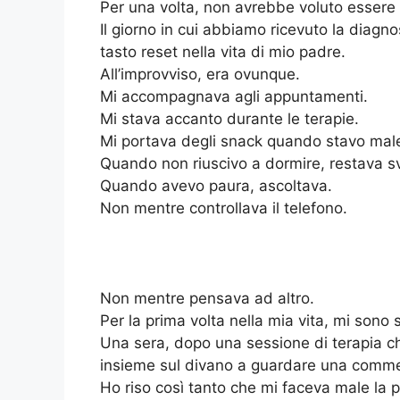
Per una volta, non avrebbe voluto essere 
Il giorno in cui abbiamo ricevuto la diag
tasto reset nella vita di mio padre.
All’improvviso, era ovunque.
Mi accompagnava agli appuntamenti.
Mi stava accanto durante le terapie.
Mi portava degli snack quando stavo mal
Quando non riuscivo a dormire, restava sv
Quando avevo paura, ascoltava.
Non mentre controllava il telefono.
Non mentre pensava ad altro.
Per la prima volta nella mia vita, mi sono
Una sera, dopo una sessione di terapia ch
insieme sul divano a guardare una comm
Ho riso così tanto che mi faceva male la p