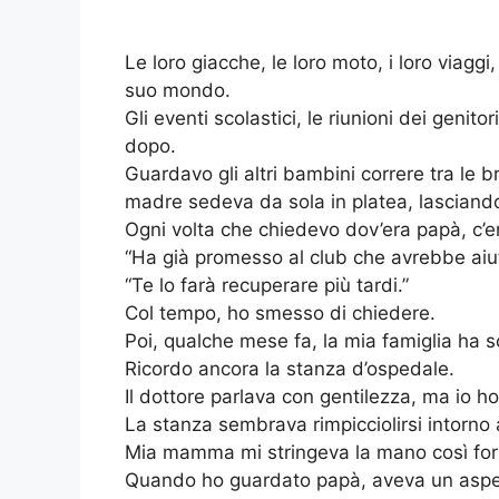
Le loro giacche, le loro moto, i loro viaggi,
suo mondo.
Gli eventi scolastici, le riunioni dei genito
dopo.
Guardavo gli altri bambini correre tra le 
madre sedeva da sola in platea, lasciando
Ogni volta che chiedevo dov’era papà, c’
“Ha già promesso al club che avrebbe aiu
“Te lo farà recuperare più tardi.”
Col tempo, ho smesso di chiedere.
Poi, qualche mese fa, la mia famiglia ha s
Ricordo ancora la stanza d’ospedale.
Il dottore parlava con gentilezza, ma io h
La stanza sembrava rimpicciolirsi intorno
Mia mamma mi stringeva la mano così for
Quando ho guardato papà, aveva un aspet