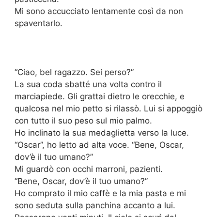
Mi sono accucciato lentamente così da non
spaventarlo.
“Ciao, bel ragazzo. Sei perso?”
La sua coda sbatté una volta contro il
marciapiede. Gli grattai dietro le orecchie, e
qualcosa nel mio petto si rilassò. Lui si appoggiò
con tutto il suo peso sul mio palmo.
Ho inclinato la sua medaglietta verso la luce.
“Oscar”, ho letto ad alta voce. “Bene, Oscar,
dov’è il tuo umano?”
Mi guardò con occhi marroni, pazienti.
“Bene, Oscar, dov’è il tuo umano?”
Ho comprato il mio caffè e la mia pasta e mi
sono seduta sulla panchina accanto a lui.