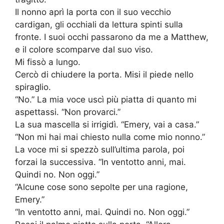
Il nonno aprì la porta con il suo vecchio
cardigan, gli occhiali da lettura spinti sulla
fronte. I suoi occhi passarono da me a Matthew,
e il colore scomparve dal suo viso.
Mi fissò a lungo.
Cercò di chiudere la porta. Misi il piede nello
spiraglio.
“No.” La mia voce uscì più piatta di quanto mi
aspettassi. “Non provarci.”
La sua mascella si irrigidì. “Emery, vai a casa.”
“Non mi hai mai chiesto nulla come mio nonno.”
La voce mi si spezzò sull’ultima parola, poi
forzai la successiva. “In ventotto anni, mai.
Quindi no. Non oggi.”
“Alcune cose sono sepolte per una ragione,
Emery.”
“In ventotto anni, mai. Quindi no. Non oggi.”