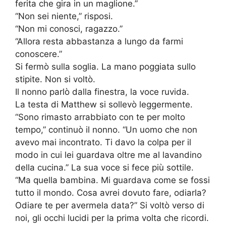
ferita che gira in un maglione.”
“Non sei niente,” risposi.
“Non mi conosci, ragazzo.”
“Allora resta abbastanza a lungo da farmi
conoscere.”
Si fermò sulla soglia. La mano poggiata sullo
stipite. Non si voltò.
Il nonno parlò dalla finestra, la voce ruvida.
La testa di Matthew si sollevò leggermente.
“Sono rimasto arrabbiato con te per molto
tempo,” continuò il nonno. “Un uomo che non
avevo mai incontrato. Ti davo la colpa per il
modo in cui lei guardava oltre me al lavandino
della cucina.” La sua voce si fece più sottile.
“Ma quella bambina. Mi guardava come se fossi
tutto il mondo. Cosa avrei dovuto fare, odiarla?
Odiare te per avermela data?” Si voltò verso di
noi, gli occhi lucidi per la prima volta che ricordi.