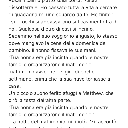
Posai il palmo piatto sulla porta. “Allora
dissotterrale. Ho passato tutta la vita a cercare
di guadagnarmi uno sguardo da te. Ho finito.”
I suoi occhi si abbassarono sul pavimento tra di
noi. Qualcosa dietro di essi si incrinò.
Sedemmo nel suo soggiorno angusto, lo stesso
dove mangiavo la cena della domenica da
bambino. Il nonno fissava le sue mani.
“Tua nonna era già incinta quando le nostre
famiglie organizzarono il matrimonio. Il
matrimonio avvenne nel giro di poche
settimane, prima che la sua nave tornasse a
casa.”
Un piccolo suono ferito sfuggì a Matthew, che
girò la testa dall’altra parte.
“Tua nonna era già incinta quando le nostre
famiglie organizzarono il matrimonio.”
“La notte del matrimonio mi rifiutò. Mi raccontò