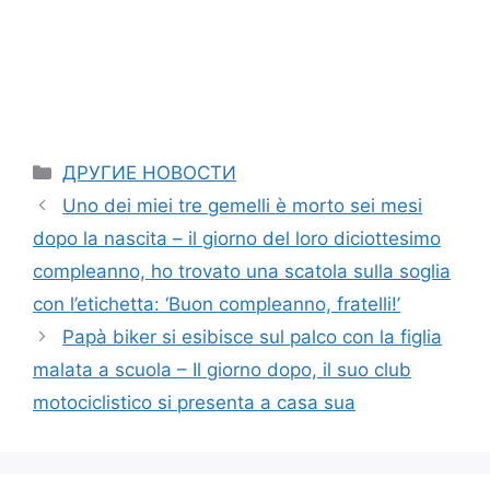
Categories
ДРУГИЕ НОВОСТИ
Uno dei miei tre gemelli è morto sei mesi
dopo la nascita – il giorno del loro diciottesimo
compleanno, ho trovato una scatola sulla soglia
con l’etichetta: ‘Buon compleanno, fratelli!’
Papà biker si esibisce sul palco con la figlia
malata a scuola – Il giorno dopo, il suo club
motociclistico si presenta a casa sua