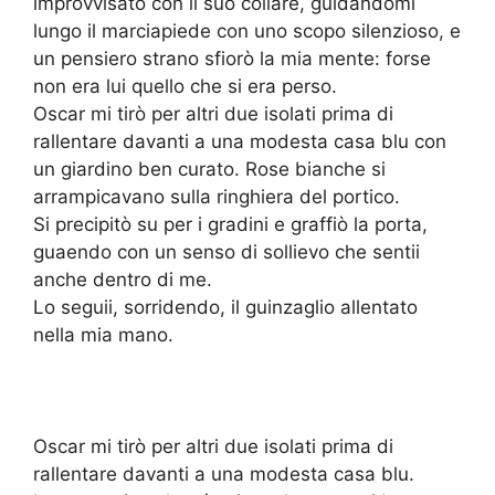
improvvisato con il suo collare, guidandomi
lungo il marciapiede con uno scopo silenzioso, e
un pensiero strano sfiorò la mia mente: forse
non era lui quello che si era perso.
Oscar mi tirò per altri due isolati prima di
rallentare davanti a una modesta casa blu con
un giardino ben curato. Rose bianche si
arrampicavano sulla ringhiera del portico.
Si precipitò su per i gradini e graffiò la porta,
guaendo con un senso di sollievo che sentii
anche dentro di me.
Lo seguii, sorridendo, il guinzaglio allentato
nella mia mano.
Oscar mi tirò per altri due isolati prima di
rallentare davanti a una modesta casa blu.