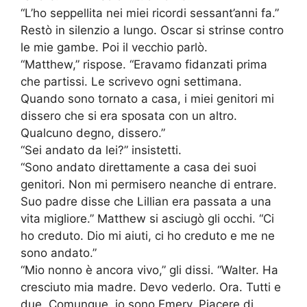
“L’ho seppellita nei miei ricordi sessant’anni fa.”
Restò in silenzio a lungo. Oscar si strinse contro
le mie gambe. Poi il vecchio parlò.
“Matthew,” rispose. “Eravamo fidanzati prima
che partissi. Le scrivevo ogni settimana.
Quando sono tornato a casa, i miei genitori mi
dissero che si era sposata con un altro.
Qualcuno degno, dissero.”
“Sei andato da lei?” insistetti.
“Sono andato direttamente a casa dei suoi
genitori. Non mi permisero neanche di entrare.
Suo padre disse che Lillian era passata a una
vita migliore.” Matthew si asciugò gli occhi. “Ci
ho creduto. Dio mi aiuti, ci ho creduto e me ne
sono andato.”
“Mio nonno è ancora vivo,” gli dissi. “Walter. Ha
cresciuto mia madre. Devo vederlo. Ora. Tutti e
due. Comunque, io sono Emery. Piacere di