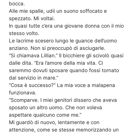
bocca.
Alle mie spalle, udii un suono soffocato e
spezzato. Mi voltai.
In quasi tutte c’era una giovane donna con il mio
stesso volto.
Le lacrime scesero lungo le guance dell’uomo
anziano. Non si preoccupò di asciugarle.
“Si chiamava Lillian.” Il bicchiere gli scivolò quasi
dalle dita. “Era l’amore della mia vita. Ci
saremmo dovuti sposare quando fossi tornato
dal servizio in mare.”
“Cosa è successo?” La mia voce a malapena
funzionava.
“Scomparve. I miei genitori dissero che aveva
sposato un altro uomo. Che non voleva
aspettare qualcuno come me.”
Mi guardò di nuovo, lentamente e con
attenzione, come se stesse memorizzando un