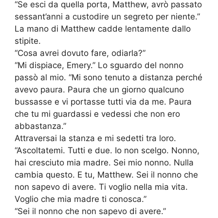
“Se esci da quella porta, Matthew, avrò passato
sessant’anni a custodire un segreto per niente.”
La mano di Matthew cadde lentamente dallo
stipite.
“Cosa avrei dovuto fare, odiarla?”
“Mi dispiace, Emery.” Lo sguardo del nonno
passò al mio. “Mi sono tenuto a distanza perché
avevo paura. Paura che un giorno qualcuno
bussasse e vi portasse tutti via da me. Paura
che tu mi guardassi e vedessi che non ero
abbastanza.”
Attraversai la stanza e mi sedetti tra loro.
“Ascoltatemi. Tutti e due. Io non scelgo. Nonno,
hai cresciuto mia madre. Sei mio nonno. Nulla
cambia questo. E tu, Matthew. Sei il nonno che
non sapevo di avere. Ti voglio nella mia vita.
Voglio che mia madre ti conosca.”
“Sei il nonno che non sapevo di avere.”