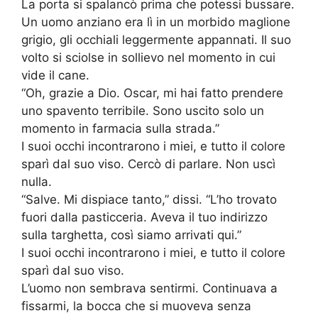
La porta si spalancò prima che potessi bussare.
Un uomo anziano era lì in un morbido maglione
grigio, gli occhiali leggermente appannati. Il suo
volto si sciolse in sollievo nel momento in cui
vide il cane.
“Oh, grazie a Dio. Oscar, mi hai fatto prendere
uno spavento terribile. Sono uscito solo un
momento in farmacia sulla strada.”
I suoi occhi incontrarono i miei, e tutto il colore
sparì dal suo viso. Cercò di parlare. Non uscì
nulla.
“Salve. Mi dispiace tanto,” dissi. “L’ho trovato
fuori dalla pasticceria. Aveva il tuo indirizzo
sulla targhetta, così siamo arrivati qui.”
I suoi occhi incontrarono i miei, e tutto il colore
sparì dal suo viso.
L’uomo non sembrava sentirmi. Continuava a
fissarmi, la bocca che si muoveva senza