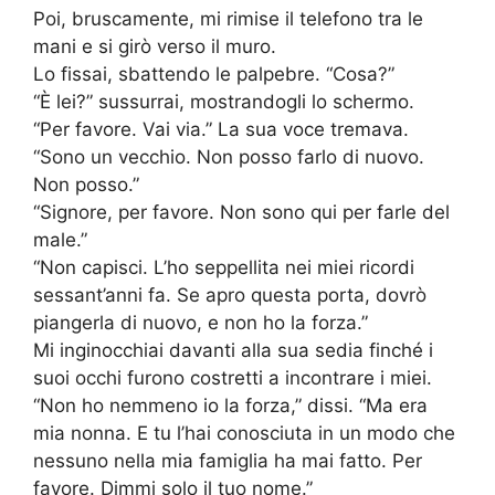
Poi, bruscamente, mi rimise il telefono tra le
mani e si girò verso il muro.
Lo fissai, sbattendo le palpebre. “Cosa?”
“È lei?” sussurrai, mostrandogli lo schermo.
“Per favore. Vai via.” La sua voce tremava.
“Sono un vecchio. Non posso farlo di nuovo.
Non posso.”
“Signore, per favore. Non sono qui per farle del
male.”
“Non capisci. L’ho seppellita nei miei ricordi
sessant’anni fa. Se apro questa porta, dovrò
piangerla di nuovo, e non ho la forza.”
Mi inginocchiai davanti alla sua sedia finché i
suoi occhi furono costretti a incontrare i miei.
“Non ho nemmeno io la forza,” dissi. “Ma era
mia nonna. E tu l’hai conosciuta in un modo che
nessuno nella mia famiglia ha mai fatto. Per
favore. Dimmi solo il tuo nome.”