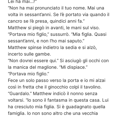
Lei ha mai…?”
“Non ha mai pronunciato il tuo nome. Mai una
volta in sessant’anni. Se l’è portato via quando il
cancro se l’è presa, quindici anni fa.”
Matthew si piegò in avanti, le mani sul viso.
“Portava mio figlio,” sussurrò. “Mia figlia. Quasi
sessant’anni, e non l’ho mai saputo.”
Matthew spinse indietro la sedia e si alzò,
incerto sulle gambe.
“Non dovrei essere qui.” Si asciugò gli occhi con
la manica del maglione. “Mi dispiace.”
“Portava mio figlio.”
Fece un solo passo verso la porta e io mi alzai
così in fretta che il ginocchio colpì il tavolino.
“Guardalo.” Matthew indicò il nonno senza
voltarsi. “Io sono il fantasma in questa casa. Lui
ha cresciuto mia figlia. Si è guadagnato quella
famiglia. Io non sono altro che una vecchia