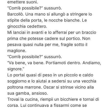
emettere suoni.
“Com’è possibile?” sussurrò.
Barcollò. Una mano si allungò a stringere lo
stipite della porta, le nocche bianche. Le
ginocchia cedettero.
Mi lanciai in avanti e lo afferrai per un braccio
prima che potesse cadere sul portico. Non
pesava quasi nulla per me, fragile sotto il
maglione.
“Com’è possibile?” sussurrò.
“Va bene, va bene. Portiamoti dentro. Andiamo,
signore.”
Lo portai quasi di peso in un piccolo e caldo
soggiorno e lo aiutai a sedersi su una vecchia
poltrona marrone. Oscar si strinse vicino alla
sua gamba, ansioso.
Trovai la cucina, riempii un bicchiere e tornai di
corsa. Lui continuava a fissarmi come se