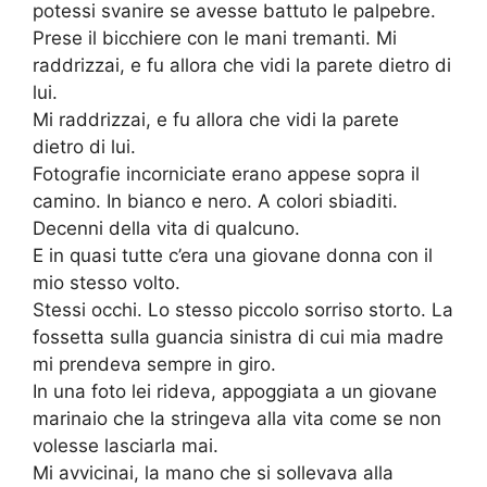
potessi svanire se avesse battuto le palpebre.
Prese il bicchiere con le mani tremanti. Mi
raddrizzai, e fu allora che vidi la parete dietro di
lui.
Mi raddrizzai, e fu allora che vidi la parete
dietro di lui.
Fotografie incorniciate erano appese sopra il
camino. In bianco e nero. A colori sbiaditi.
Decenni della vita di qualcuno.
E in quasi tutte c’era una giovane donna con il
mio stesso volto.
Stessi occhi. Lo stesso piccolo sorriso storto. La
fossetta sulla guancia sinistra di cui mia madre
mi prendeva sempre in giro.
In una foto lei rideva, appoggiata a un giovane
marinaio che la stringeva alla vita come se non
volesse lasciarla mai.
Mi avvicinai, la mano che si sollevava alla