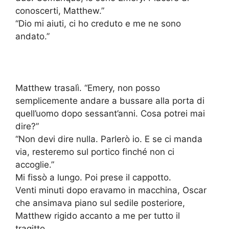
conoscerti, Matthew.”
“Dio mi aiuti, ci ho creduto e me ne sono
andato.”
Matthew trasalì. “Emery, non posso
semplicemente andare a bussare alla porta di
quell’uomo dopo sessant’anni. Cosa potrei mai
dire?”
“Non devi dire nulla. Parlerò io. E se ci manda
via, resteremo sul portico finché non ci
accoglie.”
Mi fissò a lungo. Poi prese il cappotto.
Venti minuti dopo eravamo in macchina, Oscar
che ansimava piano sul sedile posteriore,
Matthew rigido accanto a me per tutto il
tragitto.