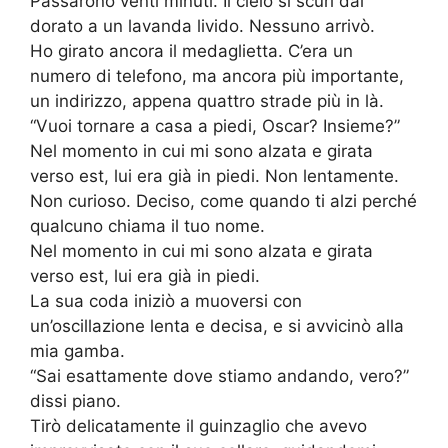
Passarono venti minuti. Il cielo si scurì dal
dorato a un lavanda livido. Nessuno arrivò.
Ho girato ancora il medaglietta. C’era un
numero di telefono, ma ancora più importante,
un indirizzo, appena quattro strade più in là.
“Vuoi tornare a casa a piedi, Oscar? Insieme?”
Nel momento in cui mi sono alzata e girata
verso est, lui era già in piedi. Non lentamente.
Non curioso. Deciso, come quando ti alzi perché
qualcuno chiama il tuo nome.
Nel momento in cui mi sono alzata e girata
verso est, lui era già in piedi.
La sua coda iniziò a muoversi con
un’oscillazione lenta e decisa, e si avvicinò alla
mia gamba.
“Sai esattamente dove stiamo andando, vero?”
dissi piano.
Tirò delicatamente il guinzaglio che avevo