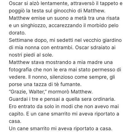
Oscar si alzò lentamente, attraversò il tappeto e
poggiò la testa sul ginocchio di Matthew.
Matthew emise un suono a metà tra una risata
e un singhiozzo, accarezzando il morbido pelo
dorato.
Settimane dopo, mi sedetti nel vecchio giardino
di mia nonna con entrambi. Oscar sdraiato ai
nostri piedi al sole.
Matthew stava mostrando a mia madre una
fotografia che non le era mai stato permesso di
vedere. Il nonno, silenzioso come sempre, gli
porse una tazza di tè fumante.
“Grazie, Walter,” mormorò Matthew.
Guardai i tre e pensai a quella sera ordinaria.
Ero entrato da solo in modi che non avevo mai
capito. E un cane smarrito mi aveva riportato a
casa.
Un cane smarrito mi aveva riportato a casa.