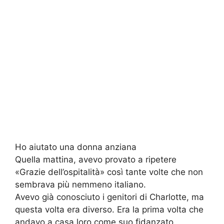
Ho aiutato una donna anziana
Quella mattina, avevo provato a ripetere
«Grazie dell’ospitalità» così tante volte che non
sembrava più nemmeno italiano.
Avevo già conosciuto i genitori di Charlotte, ma
questa volta era diverso. Era la prima volta che
andavo a casa loro come suo fidanzato.