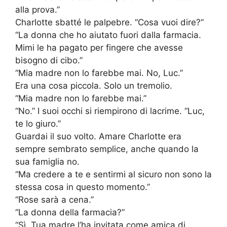
alla prova.”
Charlotte sbatté le palpebre. “Cosa vuoi dire?”
“La donna che ho aiutato fuori dalla farmacia.
Mimi le ha pagato per fingere che avesse
bisogno di cibo.”
“Mia madre non lo farebbe mai. No, Luc.”
Era una cosa piccola. Solo un tremolio.
“Mia madre non lo farebbe mai.”
“No.” I suoi occhi si riempirono di lacrime. “Luc,
te lo giuro.”
Guardai il suo volto. Amare Charlotte era
sempre sembrato semplice, anche quando la
sua famiglia no.
“Ma credere a te e sentirmi al sicuro non sono la
stessa cosa in questo momento.”
“Rose sarà a cena.”
“La donna della farmacia?”
“Sì. Tua madre l’ha invitata come amica di