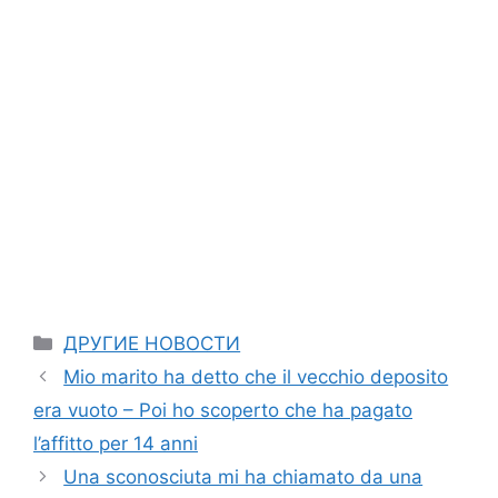
Categories
ДРУГИЕ НОВОСТИ
Mio marito ha detto che il vecchio deposito
era vuoto – Poi ho scoperto che ha pagato
l’affitto per 14 anni
Una sconosciuta mi ha chiamato da una