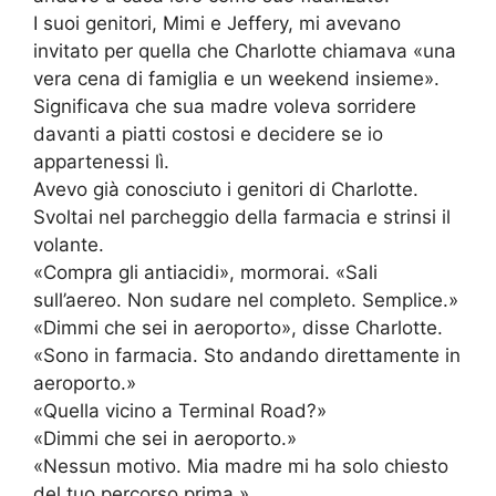
I suoi genitori, Mimi e Jeffery, mi avevano
invitato per quella che Charlotte chiamava «una
vera cena di famiglia e un weekend insieme».
Significava che sua madre voleva sorridere
davanti a piatti costosi e decidere se io
appartenessi lì.
Avevo già conosciuto i genitori di Charlotte.
Svoltai nel parcheggio della farmacia e strinsi il
volante.
«Compra gli antiacidi», mormorai. «Sali
sull’aereo. Non sudare nel completo. Semplice.»
«Dimmi che sei in aeroporto», disse Charlotte.
«Sono in farmacia. Sto andando direttamente in
aeroporto.»
«Quella vicino a Terminal Road?»
«Dimmi che sei in aeroporto.»
«Nessun motivo. Mia madre mi ha solo chiesto
del tuo percorso prima.»