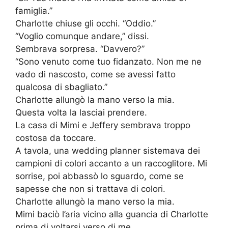
famiglia.”
Charlotte chiuse gli occhi. “Oddio.”
“Voglio comunque andare,” dissi.
Sembrava sorpresa. “Davvero?”
“Sono venuto come tuo fidanzato. Non me ne
vado di nascosto, come se avessi fatto
qualcosa di sbagliato.”
Charlotte allungò la mano verso la mia.
Questa volta la lasciai prendere.
La casa di Mimi e Jeffery sembrava troppo
costosa da toccare.
A tavola, una wedding planner sistemava dei
campioni di colori accanto a un raccoglitore. Mi
sorrise, poi abbassò lo sguardo, come se
sapesse che non si trattava di colori.
Charlotte allungò la mano verso la mia.
Mimi baciò l’aria vicino alla guancia di Charlotte
prima di voltarsi verso di me.