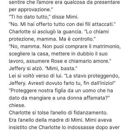
sentire che l’amore era qualcosa da presentare
per approvazione.”
“Ti ho dato tutto,” disse Mimi.
“No. Mi hai offerto tutto con dei fili attaccati.”
Charlotte si asciugò la guancia. “Lo chiami
protezione, mamma. Ma è controllo.”
“No, mamma. Non puoi comprare il matrimonio,
scegliere la casa, mettere in dubbio il suo
lavoro, assumere Rose e chiamarlo amore.”
Jeffery si alzò. “Mimi, basta.”
Lei si voltò verso di lui. “La stavo proteggendo,
Jeffery. Avresti dovuto farlo tu, fin dall’inizio!”
“Proteggere nostra figlia da un uomo che ha
dato da mangiare a una donna affamata?”
chiese.
Charlotte si tolse l’anello di fidanzamento.
Era l’anello della madre di Mimi. Mimi aveva
insistito che Charlotte lo indossasse dopo aver