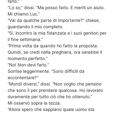
farlo.”
“Lo so,” dissi. “Ma posso farlo. E meriti un aiuto.
Mi chiamo Luc.”
“Vai da qualche parte di importante?” chiese,
guardando il mio completo.
“Sì. Incontro la mia fidanzata e i suoi genitori per
il fine settimana.”
“Prima volta da quando ho fatto la proposta.
Quindi, se credi nella preghiera, ora sarebbe il
momento perfetto.”
“No! Non devi farlo.”
Sorrise leggermente. “Sono difficili da
accontentare?”
“Mondi diversi,” dissi. “Non voglio che pensino
che sono lì per prendere qualcosa. Ho lavorato
duramente per tutto ciò che ho ottenuto.”
Mi osservò sopra la tazza.
“Allora spero che sappiano quale uomo sta