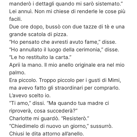
manderò i dettagli quando mi sarò sistemato.”
Lei annuì. Non mi chiese di renderle le cose più
facili.
Due ore dopo, bussò con due tazze di tè e una
grande scatola di pizza.
“Ho pensato che avresti avuto fame,” disse.
“Ho annullato il luogo della cerimonia,” disse.
“Le ho restituito la carta.”
Aprii la mano. Il mio anello originale era nel mio
palmo.
Era piccolo. Troppo piccolo per i gusti di Mimi,
ma avevo fatto gli straordinari per comprarlo.
L’avevo scelto io.
“Ti amo,” dissi. “Ma quando tua madre ci
riproverà, cosa succederà?”
Charlotte mi guardò. “Resisterò.”
“Chiedimelo di nuovo un giorno,” sussurrò.
Chiusi le dita attorno all’anello.