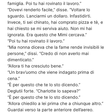
famiglia. Poi tu hai rovinato il lavoro.”
“Dovevi renderlo facile,” disse. “Voltare lo
sguardo. Lanciarmi un dollaro. Infastidirti.
Invece, ti sei chinato, hai comprato pizza e tè, e
hai chiesto se mi serviva aiuto. Non mi hai
ignorata. Era questo che Mimi cercava.”
“Poi tu hai rovinato il lavoro.”
“Mia nonna diceva che la fame rende invisibili le
persone,” dissi. “Credo di non averlo mai
dimenticato.”
“Allora ti ha cresciuto bene.”
“Un brav’uomo che viene indagato prima di
cena.”
“È per questo che te lo sto dicendo.”
Deglutii forte. “Charlotte lo sapeva?”
“È per questo che te lo sto dicendo.”
“Allora chiedilo a lei prima che a chiunque altro.”
Guardai verso la parte anteriore dell’aereo.