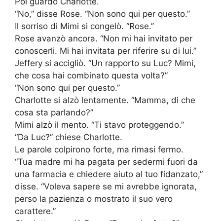
Poi guardò Charlotte.
“No,” disse Rose. “Non sono qui per questo.”
Il sorriso di Mimi si congelò. “Rose.”
Rose avanzò ancora. “Non mi hai invitato per
conoscerli. Mi hai invitata per riferire su di lui.”
Jeffery si accigliò. “Un rapporto su Luc? Mimi,
che cosa hai combinato questa volta?”
“Non sono qui per questo.”
Charlotte si alzò lentamente. “Mamma, di che
cosa sta parlando?”
Mimi alzò il mento. “Ti stavo proteggendo.”
“Da Luc?” chiese Charlotte.
Le parole colpirono forte, ma rimasi fermo.
“Tua madre mi ha pagata per sedermi fuori da
una farmacia e chiedere aiuto al tuo fidanzato,”
disse. “Voleva sapere se mi avrebbe ignorata,
perso la pazienza o mostrato il suo vero
carattere.”