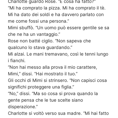
Charlotte guardò Rose. “E cosa ha fatto?”
“Mi ha comprato la pizza. Mi ha comprato il tè.
Mi ha dato dei soldi e ha davvero parlato con
me come fossi una persona.”
Mimi sbuffò. “Un uomo può essere gentile se sa
che ne ha un vantaggio.”
Rose non batté ciglio. “Non sapeva che
qualcuno lo stava guardando.”
Mi alzai. Le mani tremavano, così le tenni lungo
i fianchi.
“Non hai messo alla prova il mio carattere,
Mimi,” dissi. “Hai mostrato il tuo.”
Gli occhi di Mimi si strinsero. “Non capisci cosa
significhi proteggere una figlia.”
“No,” dissi. “Ma so cosa si prova quando la
gente pensa che le tue scelte siano
disperazione.”
Charlotte si voltò verso sua madre. “Mi hai fatto