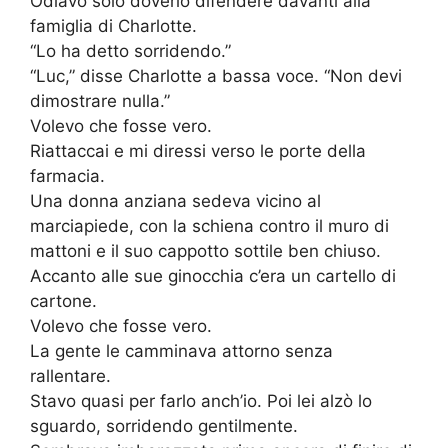
Odiavo solo doverlo difendere davanti alla
famiglia di Charlotte.
“Lo ha detto sorridendo.”
“Luc,” disse Charlotte a bassa voce. “Non devi
dimostrare nulla.”
Volevo che fosse vero.
Riattaccai e mi diressi verso le porte della
farmacia.
Una donna anziana sedeva vicino al
marciapiede, con la schiena contro il muro di
mattoni e il suo cappotto sottile ben chiuso.
Accanto alle sue ginocchia c’era un cartello di
cartone.
Volevo che fosse vero.
La gente le camminava attorno senza
rallentare.
Stavo quasi per farlo anch’io. Poi lei alzò lo
sguardo, sorridendo gentilmente.