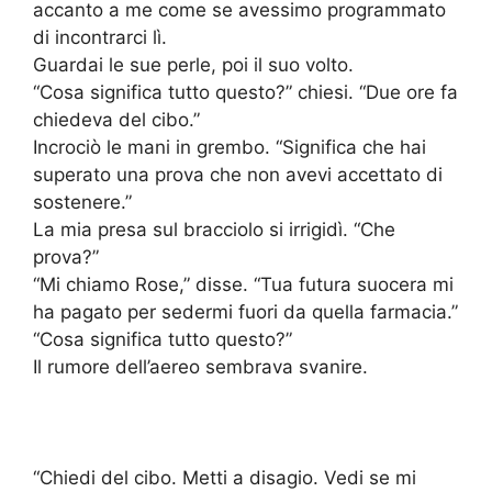
accanto a me come se avessimo programmato
di incontrarci lì.
Guardai le sue perle, poi il suo volto.
“Cosa significa tutto questo?” chiesi. “Due ore fa
chiedeva del cibo.”
Incrociò le mani in grembo. “Significa che hai
superato una prova che non avevi accettato di
sostenere.”
La mia presa sul bracciolo si irrigidì. “Che
prova?”
“Mi chiamo Rose,” disse. “Tua futura suocera mi
ha pagato per sedermi fuori da quella farmacia.”
“Cosa significa tutto questo?”
Il rumore dell’aereo sembrava svanire.
“Chiedi del cibo. Metti a disagio. Vedi se mi