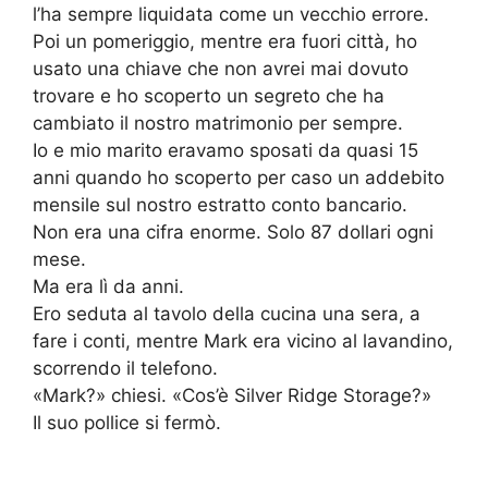
l’ha sempre liquidata come un vecchio errore.
Poi un pomeriggio, mentre era fuori città, ho
usato una chiave che non avrei mai dovuto
trovare e ho scoperto un segreto che ha
cambiato il nostro matrimonio per sempre.
Io e mio marito eravamo sposati da quasi 15
anni quando ho scoperto per caso un addebito
mensile sul nostro estratto conto bancario.
Non era una cifra enorme. Solo 87 dollari ogni
mese.
Ma era lì da anni.
Ero seduta al tavolo della cucina una sera, a
fare i conti, mentre Mark era vicino al lavandino,
scorrendo il telefono.
«Mark?» chiesi. «Cos’è Silver Ridge Storage?»
Il suo pollice si fermò.