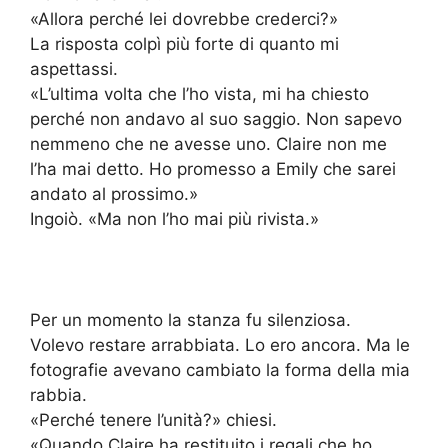
«Allora perché lei dovrebbe crederci?»
La risposta colpì più forte di quanto mi
aspettassi.
«L’ultima volta che l’ho vista, mi ha chiesto
perché non andavo al suo saggio. Non sapevo
nemmeno che ne avesse uno. Claire non me
l’ha mai detto. Ho promesso a Emily che sarei
andato al prossimo.»
Ingoiò. «Ma non l’ho mai più rivista.»
Per un momento la stanza fu silenziosa.
Volevo restare arrabbiata. Lo ero ancora. Ma le
fotografie avevano cambiato la forma della mia
rabbia.
«Perché tenere l’unità?» chiesi.
«Quando Claire ha restituito i regali che ho