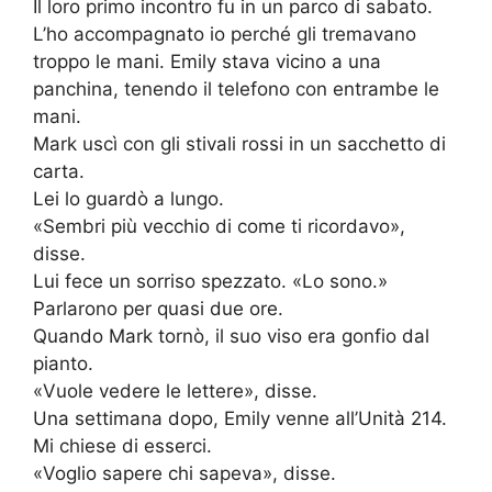
Il loro primo incontro fu in un parco di sabato.
L’ho accompagnato io perché gli tremavano
troppo le mani. Emily stava vicino a una
panchina, tenendo il telefono con entrambe le
mani.
Mark uscì con gli stivali rossi in un sacchetto di
carta.
Lei lo guardò a lungo.
«Sembri più vecchio di come ti ricordavo»,
disse.
Lui fece un sorriso spezzato. «Lo sono.»
Parlarono per quasi due ore.
Quando Mark tornò, il suo viso era gonfio dal
pianto.
«Vuole vedere le lettere», disse.
Una settimana dopo, Emily venne all’Unità 214.
Mi chiese di esserci.
«Voglio sapere chi sapeva», disse.