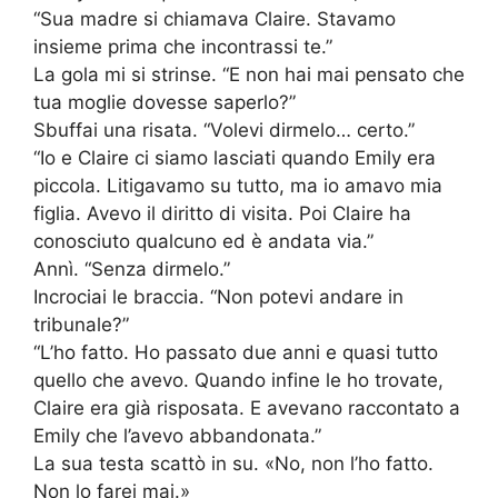
“Sua madre si chiamava Claire. Stavamo
insieme prima che incontrassi te.”
La gola mi si strinse. “E non hai mai pensato che
tua moglie dovesse saperlo?”
Sbuffai una risata. “Volevi dirmelo… certo.”
“Io e Claire ci siamo lasciati quando Emily era
piccola. Litigavamo su tutto, ma io amavo mia
figlia. Avevo il diritto di visita. Poi Claire ha
conosciuto qualcuno ed è andata via.”
Annì. “Senza dirmelo.”
Incrociai le braccia. “Non potevi andare in
tribunale?”
“L’ho fatto. Ho passato due anni e quasi tutto
quello che avevo. Quando infine le ho trovate,
Claire era già risposata. E avevano raccontato a
Emily che l’avevo abbandonata.”
La sua testa scattò in su. «No, non l’ho fatto.
Non lo farei mai.»