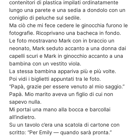
contenitori di plastica impilati ordinatamente
lungo una parete e una sedia a dondolo con un
coniglio di peluche sul sedile.
Ma ciò che mi fece cedere le ginocchia furono le
fotografie. Ricoprivano una bacheca in fondo.
Le foto mostravano Mark con in braccio un
neonato, Mark seduto accanto a una donna dai
capelli scuri e Mark in ginocchio accanto a una
bambina con un vestito viola.
La stessa bambina appariva più e più volte.
Poi vidi i biglietti appuntati tra le foto.
“Papà, grazie per essere venuto al mio saggio.”
Papà. Mio marito aveva un figlio di cui non
sapevo nulla.
Mi portai una mano alla bocca e barcollai
all’indietro.
Su un tavolo c’era una scatola di cartone con
scritto: “Per Emily — quando sarà pronta.”