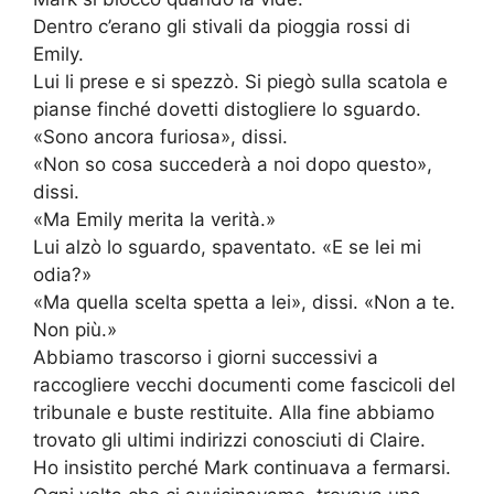
Dentro c’erano gli stivali da pioggia rossi di
Emily.
Lui li prese e si spezzò. Si piegò sulla scatola e
pianse finché dovetti distogliere lo sguardo.
«Sono ancora furiosa», dissi.
«Non so cosa succederà a noi dopo questo»,
dissi.
«Ma Emily merita la verità.»
Lui alzò lo sguardo, spaventato. «E se lei mi
odia?»
«Ma quella scelta spetta a lei», dissi. «Non a te.
Non più.»
Abbiamo trascorso i giorni successivi a
raccogliere vecchi documenti come fascicoli del
tribunale e buste restituite. Alla fine abbiamo
trovato gli ultimi indirizzi conosciuti di Claire.
Ho insistito perché Mark continuava a fermarsi.