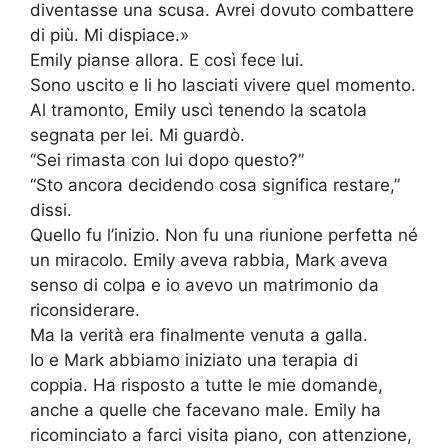
diventasse una scusa. Avrei dovuto combattere
di più. Mi dispiace.»
Emily pianse allora. E così fece lui.
Sono uscito e li ho lasciati vivere quel momento.
Al tramonto, Emily uscì tenendo la scatola
segnata per lei. Mi guardò.
“Sei rimasta con lui dopo questo?”
“Sto ancora decidendo cosa significa restare,”
dissi.
Quello fu l’inizio. Non fu una riunione perfetta né
un miracolo. Emily aveva rabbia, Mark aveva
senso di colpa e io avevo un matrimonio da
riconsiderare.
Ma la verità era finalmente venuta a galla.
Io e Mark abbiamo iniziato una terapia di
coppia. Ha risposto a tutte le mie domande,
anche a quelle che facevano male. Emily ha
ricominciato a farci visita piano, con attenzione,