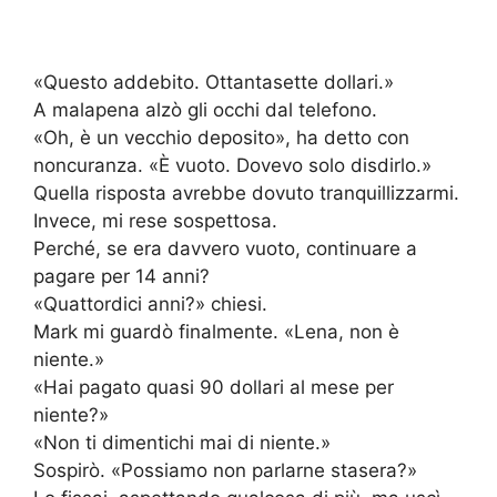
«Questo addebito. Ottantasette dollari.»
A malapena alzò gli occhi dal telefono.
«Oh, è un vecchio deposito», ha detto con
noncuranza. «È vuoto. Dovevo solo disdirlo.»
Quella risposta avrebbe dovuto tranquillizzarmi.
Invece, mi rese sospettosa.
Perché, se era davvero vuoto, continuare a
pagare per 14 anni?
«Quattordici anni?» chiesi.
Mark mi guardò finalmente. «Lena, non è
niente.»
«Hai pagato quasi 90 dollari al mese per
niente?»
«Non ti dimentichi mai di niente.»
Sospirò. «Possiamo non parlarne stasera?»