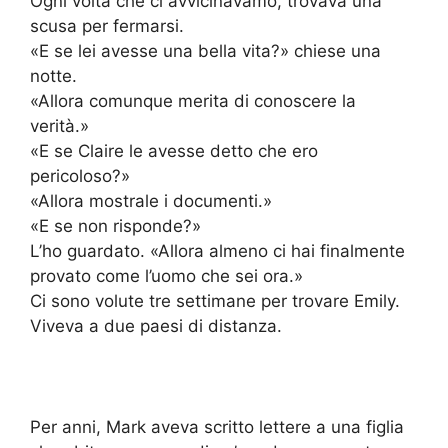
Ogni volta che ci avvicinavamo, trovava una
scusa per fermarsi.
«E se lei avesse una bella vita?» chiese una
notte.
«Allora comunque merita di conoscere la
verità.»
«E se Claire le avesse detto che ero
pericoloso?»
«Allora mostrale i documenti.»
«E se non risponde?»
L’ho guardato. «Allora almeno ci hai finalmente
provato come l’uomo che sei ora.»
Ci sono volute tre settimane per trovare Emily.
Viveva a due paesi di distanza.
Per anni, Mark aveva scritto lettere a una figlia