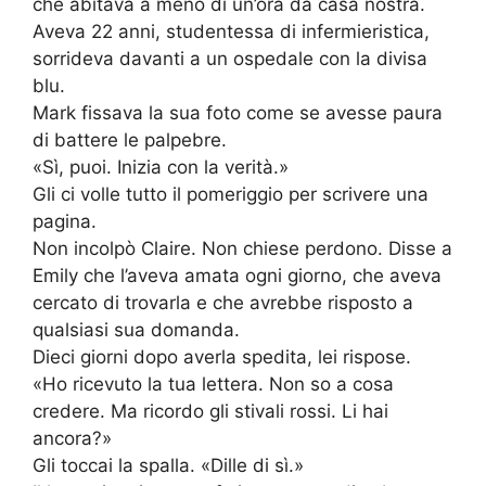
che abitava a meno di un’ora da casa nostra.
Aveva 22 anni, studentessa di infermieristica,
sorrideva davanti a un ospedale con la divisa
blu.
Mark fissava la sua foto come se avesse paura
di battere le palpebre.
«Sì, puoi. Inizia con la verità.»
Gli ci volle tutto il pomeriggio per scrivere una
pagina.
Non incolpò Claire. Non chiese perdono. Disse a
Emily che l’aveva amata ogni giorno, che aveva
cercato di trovarla e che avrebbe risposto a
qualsiasi sua domanda.
Dieci giorni dopo averla spedita, lei rispose.
«Ho ricevuto la tua lettera. Non so a cosa
credere. Ma ricordo gli stivali rossi. Li hai
ancora?»
Gli toccai la spalla. «Dille di sì.»