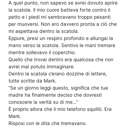
A quel punto, non sapevo se avrei dovuto aprire
la scatola. Il mio cuore batteva forte contro il
petto e i piedi mi sembravano troppo pesanti
per muoversi. Non ero davvero pronta a ciò che
mi aspettava dentro la scatola.
Eppure, presi un respiro profondo e allungai la
mano verso la scatola. Sentivo le mani tremare
mentre sollevavo il coperchio.
Quello che trovai dentro era qualcosa che non
avrei mai potuto immaginare.
Dentro la scatola c’erano dozzine di lettere,
tutte scritte da Mark.
“Se un giorno leggi questo, significa che tua
madre ha finalmente deciso che dovresti
conoscere la verità su di me…”
È proprio allora che il mio telefono squillò. Era
Mark.
Risposi con le dita che tremavano.