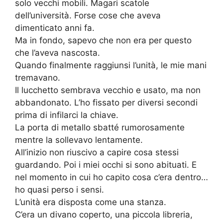
solo vecchi mobili. Magari scatole
dell’università. Forse cose che aveva
dimenticato anni fa.
Ma in fondo, sapevo che non era per questo
che l’aveva nascosta.
Quando finalmente raggiunsi l’unità, le mie mani
tremavano.
Il lucchetto sembrava vecchio e usato, ma non
abbandonato. L’ho fissato per diversi secondi
prima di infilarci la chiave.
La porta di metallo sbatté rumorosamente
mentre la sollevavo lentamente.
All’inizio non riuscivo a capire cosa stessi
guardando. Poi i miei occhi si sono abituati. E
nel momento in cui ho capito cosa c’era dentro…
ho quasi perso i sensi.
L’unità era disposta come una stanza.
C’era un divano coperto, una piccola libreria,