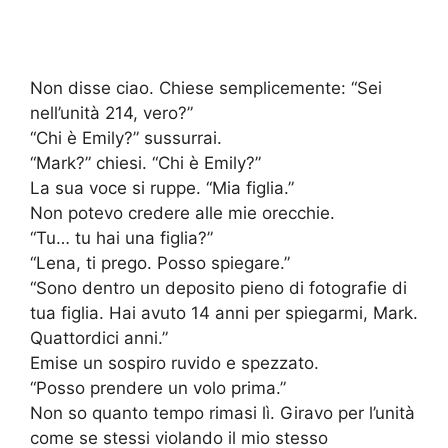
Non disse ciao. Chiese semplicemente: “Sei
nell’unità 214, vero?”
“Chi è Emily?” sussurrai.
“Mark?” chiesi. “Chi è Emily?”
La sua voce si ruppe. “Mia figlia.”
Non potevo credere alle mie orecchie.
“Tu… tu hai una figlia?”
“Lena, ti prego. Posso spiegare.”
“Sono dentro un deposito pieno di fotografie di
tua figlia. Hai avuto 14 anni per spiegarmi, Mark.
Quattordici anni.”
Emise un sospiro ruvido e spezzato.
“Posso prendere un volo prima.”
Non so quanto tempo rimasi lì. Giravo per l’unità
come se stessi violando il mio stesso