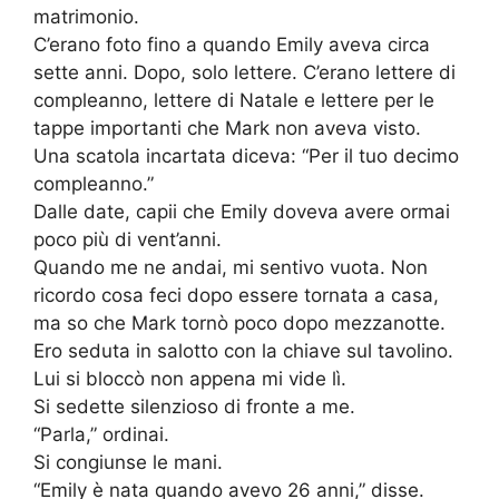
matrimonio.
C’erano foto fino a quando Emily aveva circa
sette anni. Dopo, solo lettere. C’erano lettere di
compleanno, lettere di Natale e lettere per le
tappe importanti che Mark non aveva visto.
Una scatola incartata diceva: “Per il tuo decimo
compleanno.”
Dalle date, capii che Emily doveva avere ormai
poco più di vent’anni.
Quando me ne andai, mi sentivo vuota. Non
ricordo cosa feci dopo essere tornata a casa,
ma so che Mark tornò poco dopo mezzanotte.
Ero seduta in salotto con la chiave sul tavolino.
Lui si bloccò non appena mi vide lì.
Si sedette silenzioso di fronte a me.
“Parla,” ordinai.
Si congiunse le mani.
“Emily è nata quando avevo 26 anni,” disse.