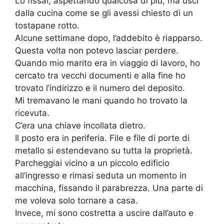
Lo fissai, aspettando qualcosa di più, ma uscì
dalla cucina come se gli avessi chiesto di un
tostapane rotto.
Alcune settimane dopo, l’addebito è riapparso.
Questa volta non potevo lasciar perdere.
Quando mio marito era in viaggio di lavoro, ho
cercato tra vecchi documenti e alla fine ho
trovato l’indirizzo e il numero del deposito.
Mi tremavano le mani quando ho trovato la
ricevuta.
C’era una chiave incollata dietro.
Il posto era in periferia. File e file di porte di
metallo si estendevano su tutta la proprietà.
Parcheggiai vicino a un piccolo edificio
all’ingresso e rimasi seduta un momento in
macchina, fissando il parabrezza. Una parte di
me voleva solo tornare a casa.
Invece, mi sono costretta a uscire dall’auto e