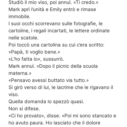
Studiò il mio viso, poi annuì. «Ti credo.»
Mark aprì l’unità e Emily entrò e rimase
immobile.
I suoi occhi scorrevano sulle fotografie, le
cartoline, i regali incartati, le lettere ordinate
nelle scatole.
Poi toccò una cartolina su cui c’era scritto:
«Papà, ti voglio bene.»
«L’ho fatta io», sussurrò.
Mark annuì. «Dopo il picnic della scuola
materna.»
«Pensavo avessi buttato via tutto.»
Si girò verso di lui, le lacrime che le rigavano il
viso.
Quella domanda lo spezzò quasi.
Non si difese.
«Ci ho provato», disse. «Poi mi sono stancato e
ho avuto paura. Ho lasciato che il dolore