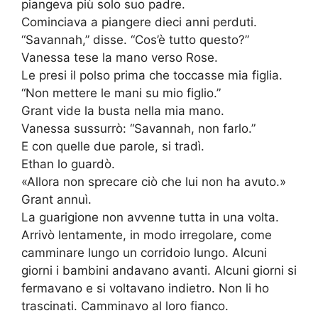
piangeva più solo suo padre.
Cominciava a piangere dieci anni perduti.
“Savannah,” disse. “Cos’è tutto questo?”
Vanessa tese la mano verso Rose.
Le presi il polso prima che toccasse mia figlia.
“Non mettere le mani su mio figlio.”
Grant vide la busta nella mia mano.
Vanessa sussurrò: “Savannah, non farlo.”
E con quelle due parole, si tradì.
Ethan lo guardò.
«Allora non sprecare ciò che lui non ha avuto.»
Grant annuì.
La guarigione non avvenne tutta in una volta.
Arrivò lentamente, in modo irregolare, come
camminare lungo un corridoio lungo. Alcuni
giorni i bambini andavano avanti. Alcuni giorni si
fermavano e si voltavano indietro. Non li ho
trascinati. Camminavo al loro fianco.