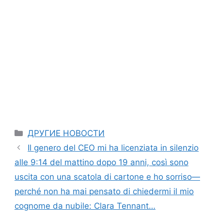
Categories
ДРУГИЕ НОВОСТИ
Il genero del CEO mi ha licenziata in silenzio
alle 9:14 del mattino dopo 19 anni, così sono
uscita con una scatola di cartone e ho sorriso—
perché non ha mai pensato di chiedermi il mio
cognome da nubile: Clara Tennant…