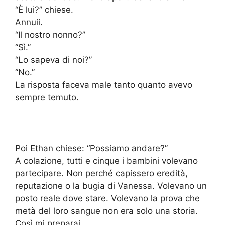
“È lui?” chiese.
Annuii.
“Il nostro nonno?”
“Sì.”
“Lo sapeva di noi?”
“No.”
La risposta faceva male tanto quanto avevo
sempre temuto.
Poi Ethan chiese: “Possiamo andare?”
A colazione, tutti e cinque i bambini volevano
partecipare. Non perché capissero eredità,
reputazione o la bugia di Vanessa. Volevano un
posto reale dove stare. Volevano la prova che
metà del loro sangue non era solo una storia.
Così mi preparai.