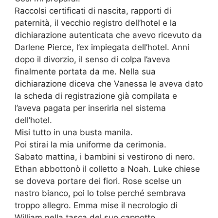
Raccolsi certificati di nascita, rapporti di
paternità, il vecchio registro dell’hotel e la
dichiarazione autenticata che avevo ricevuto da
Darlene Pierce, l’ex impiegata dell’hotel. Anni
dopo il divorzio, il senso di colpa l’aveva
finalmente portata da me. Nella sua
dichiarazione diceva che Vanessa le aveva dato
la scheda di registrazione già compilata e
l’aveva pagata per inserirla nel sistema
dell’hotel.
Misi tutto in una busta manila.
Poi stirai la mia uniforme da cerimonia.
Sabato mattina, i bambini si vestirono di nero.
Ethan abbottonò il colletto a Noah. Luke chiese
se doveva portare dei fiori. Rose scelse un
nastro bianco, poi lo tolse perché sembrava
troppo allegro. Emma mise il necrologio di
William nella tasca del suo cappotto.