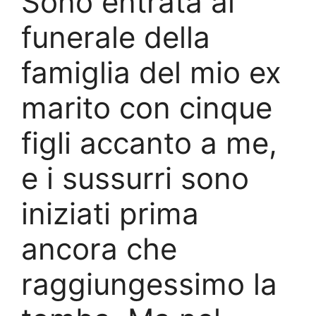
Sono entrata al
funerale della
famiglia del mio ex
marito con cinque
figli accanto a me,
e i sussurri sono
iniziati prima
ancora che
raggiungessimo la