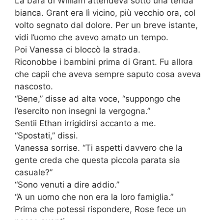
La bara di William attendeva sotto una tenda
bianca. Grant era lì vicino, più vecchio ora, col
volto segnato dal dolore. Per un breve istante,
vidi l’uomo che avevo amato un tempo.
Poi Vanessa ci bloccò la strada.
Riconobbe i bambini prima di Grant. Fu allora
che capii che aveva sempre saputo cosa aveva
nascosto.
“Bene,” disse ad alta voce, “suppongo che
l’esercito non insegni la vergogna.”
Sentii Ethan irrigidirsi accanto a me.
“Spostati,” dissi.
Vanessa sorrise. “Ti aspetti davvero che la
gente creda che questa piccola parata sia
casuale?”
“Sono venuti a dire addio.”
“A un uomo che non era la loro famiglia.”
Prima che potessi rispondere, Rose fece un