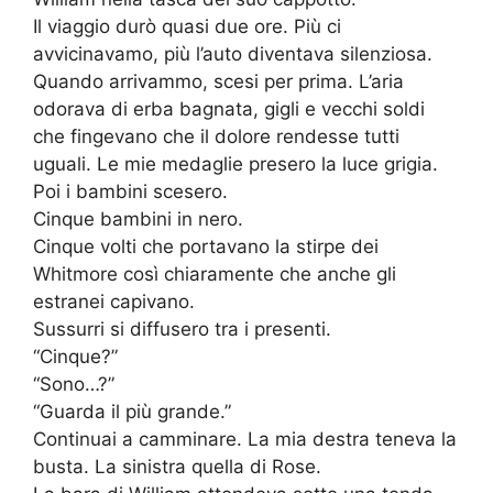
Il viaggio durò quasi due ore. Più ci
avvicinavamo, più l’auto diventava silenziosa.
Quando arrivammo, scesi per prima. L’aria
odorava di erba bagnata, gigli e vecchi soldi
che fingevano che il dolore rendesse tutti
uguali. Le mie medaglie presero la luce grigia.
Poi i bambini scesero.
Cinque bambini in nero.
Cinque volti che portavano la stirpe dei
Whitmore così chiaramente che anche gli
estranei capivano.
Sussurri si diffusero tra i presenti.
“Cinque?”
“Sono…?”
“Guarda il più grande.”
Continuai a camminare. La mia destra teneva la
busta. La sinistra quella di Rose.