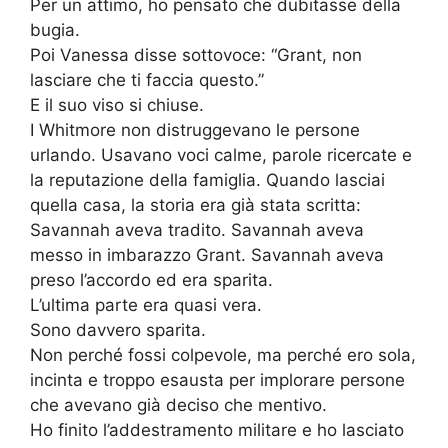
Per un attimo, ho pensato che dubitasse della
bugia.
Poi Vanessa disse sottovoce: “Grant, non
lasciare che ti faccia questo.”
E il suo viso si chiuse.
I Whitmore non distruggevano le persone
urlando. Usavano voci calme, parole ricercate e
la reputazione della famiglia. Quando lasciai
quella casa, la storia era già stata scritta:
Savannah aveva tradito. Savannah aveva
messo in imbarazzo Grant. Savannah aveva
preso l’accordo ed era sparita.
L’ultima parte era quasi vera.
Sono davvero sparita.
Non perché fossi colpevole, ma perché ero sola,
incinta e troppo esausta per implorare persone
che avevano già deciso che mentivo.
Ho finito l’addestramento militare e ho lasciato