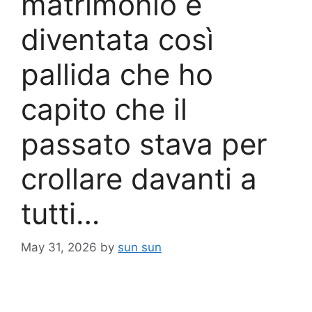
matrimonio è
diventata così
pallida che ho
capito che il
passato stava per
crollare davanti a
tutti…
May 31, 2026
by
sun sun