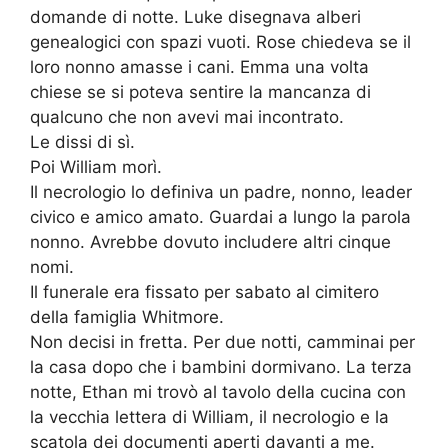
domande di notte. Luke disegnava alberi
genealogici con spazi vuoti. Rose chiedeva se il
loro nonno amasse i cani. Emma una volta
chiese se si poteva sentire la mancanza di
qualcuno che non avevi mai incontrato.
Le dissi di sì.
Poi William morì.
Il necrologio lo definiva un padre, nonno, leader
civico e amico amato. Guardai a lungo la parola
nonno. Avrebbe dovuto includere altri cinque
nomi.
Il funerale era fissato per sabato al cimitero
della famiglia Whitmore.
Non decisi in fretta. Per due notti, camminai per
la casa dopo che i bambini dormivano. La terza
notte, Ethan mi trovò al tavolo della cucina con
la vecchia lettera di William, il necrologio e la
scatola dei documenti aperti davanti a me.