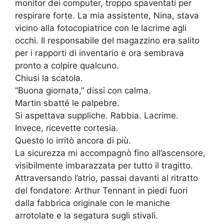
monitor dei computer, troppo spaventati per
respirare forte. La mia assistente, Nina, stava
vicino alla fotocopiatrice con le lacrime agli
occhi. Il responsabile del magazzino era salito
per i rapporti di inventario e ora sembrava
pronto a colpire qualcuno.
Chiusi la scatola.
“Buona giornata,” dissi con calma.
Martin sbatté le palpebre.
Si aspettava suppliche. Rabbia. Lacrime.
Invece, ricevette cortesia.
Questo lo irritò ancora di più.
La sicurezza mi accompagnò fino all’ascensore,
visibilmente imbarazzata per tutto il tragitto.
Attraversando l’atrio, passai davanti al ritratto
del fondatore: Arthur Tennant in piedi fuori
dalla fabbrica originale con le maniche
arrotolate e la segatura sugli stivali.