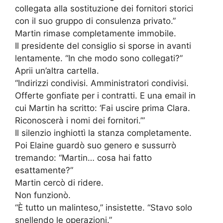
collegata alla sostituzione dei fornitori storici
con il suo gruppo di consulenza privato.”
Martin rimase completamente immobile.
Il presidente del consiglio si sporse in avanti
lentamente. “In che modo sono collegati?”
Aprii un’altra cartella.
“Indirizzi condivisi. Amministratori condivisi.
Offerte gonfiate per i contratti. E una email in
cui Martin ha scritto: ‘Fai uscire prima Clara.
Riconoscerà i nomi dei fornitori.’”
Il silenzio inghiottì la stanza completamente.
Poi Elaine guardò suo genero e sussurrò
tremando: “Martin… cosa hai fatto
esattamente?”
Martin cercò di ridere.
Non funzionò.
“È tutto un malinteso,” insistette. “Stavo solo
snellendo le operazioni.”