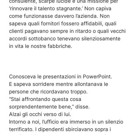
consulente, scarpe lucide e una missione per
‘rinnovare il talento stagnante.’ Non capiva
come funzionasse davvero l’azienda. Non
sapeva quali fornitori fossero affidabili, quali
clienti pagavano sempre in ritardo o quali vecchi
accordi sottobanco tenevano silenziosamente
in vita le nostre fabbriche.
Conosceva le presentazioni in PowerPoint.
E sapeva sorridere mentre allontanava le
persone che ricordavano troppo.
“Stai affrontando questa cosa
sorprendentemente bene,” disse.
Alzai gli occhi verso di lui.
Intorno a noi, l’ufficio era immerso in un silenzio
terrificato. I dipendenti sbirciavano sopra i