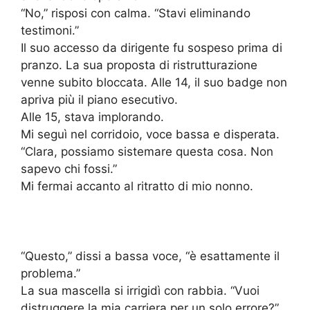
“No,” risposi con calma. “Stavi eliminando
testimoni.”
Il suo accesso da dirigente fu sospeso prima di
pranzo. La sua proposta di ristrutturazione
venne subito bloccata. Alle 14, il suo badge non
apriva più il piano esecutivo.
Alle 15, stava implorando.
Mi seguì nel corridoio, voce bassa e disperata.
“Clara, possiamo sistemare questa cosa. Non
sapevo chi fossi.”
Mi fermai accanto al ritratto di mio nonno.
“Questo,” dissi a bassa voce, “è esattamente il
problema.”
La sua mascella si irrigidì con rabbia. “Vuoi
distruggere la mia carriera per un solo errore?”