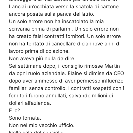
Lanciai un’occhiata verso la scatola di cartone
ancora posata sulla panca dell’atrio.
Un solo errore non ha inscatolato la mia
scrivania prima di parlarmi. Un solo errore non
ha creato falsi contratti fornitori. Un solo errore
non ha tentato di cancellare diciannove anni di
lavoro prima di colazione.
Non aveva più nulla da dire.
Sei settimane dopo, il consiglio rimosse Martin
da ogni ruolo aziendale. Elaine si dimise da CEO
dopo aver ammesso di aver permesso influenze
familiari senza controllo. I contratti sospetti con i
fornitori furono annullati, salvando milioni di
dollari all’azienda.
E io?
Sono tornata.
Non nel mio vecchio ufficio.
Nella sala del consiglio.