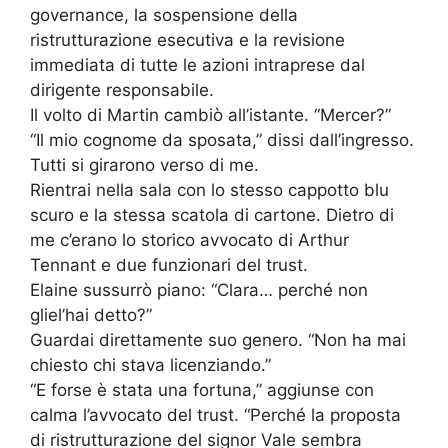
governance, la sospensione della
ristrutturazione esecutiva e la revisione
immediata di tutte le azioni intraprese dal
dirigente responsabile.
Il volto di Martin cambiò all’istante. “Mercer?”
“Il mio cognome da sposata,” dissi dall’ingresso.
Tutti si girarono verso di me.
Rientrai nella sala con lo stesso cappotto blu
scuro e la stessa scatola di cartone. Dietro di
me c’erano lo storico avvocato di Arthur
Tennant e due funzionari del trust.
Elaine sussurrò piano: “Clara… perché non
gliel’hai detto?”
Guardai direttamente suo genero. “Non ha mai
chiesto chi stava licenziando.”
“E forse è stata una fortuna,” aggiunse con
calma l’avvocato del trust. “Perché la proposta
di ristrutturazione del signor Vale sembra