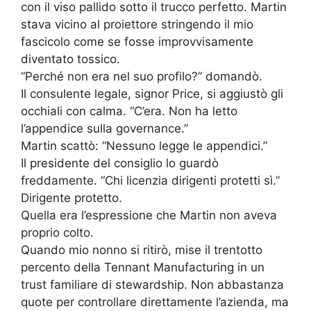
con il viso pallido sotto il trucco perfetto. Martin
stava vicino al proiettore stringendo il mio
fascicolo come se fosse improvvisamente
diventato tossico.
“Perché non era nel suo profilo?” domandò.
Il consulente legale, signor Price, si aggiustò gli
occhiali con calma. “C’era. Non ha letto
l’appendice sulla governance.”
Martin scattò: “Nessuno legge le appendici.”
Il presidente del consiglio lo guardò
freddamente. “Chi licenzia dirigenti protetti sì.”
Dirigente protetto.
Quella era l’espressione che Martin non aveva
proprio colto.
Quando mio nonno si ritirò, mise il trentotto
percento della Tennant Manufacturing in un
trust familiare di stewardship. Non abbastanza
quote per controllare direttamente l’azienda, ma