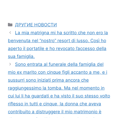
Categories
ДРУГИЕ НОВОСТИ
La mia matrigna mi ha scritto che non ero la
benvenuta nel “nostro” resort di lusso. Così ho
aperto il portatile e ho revocato l’accesso della
sua famiglia.
Sono entrata al funerale della famiglia del
mio ex marito con cinque figli accanto a me, e i
sussurri sono iniziati prima ancora che
raggiungessimo la tomba. Ma nel momento in
cui lui li ha guardati e ha visto il suo stesso volto
riflesso in tutti e cinque, la donna che aveva
contribuito a distruggere il mio matrimonio è