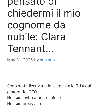
pensato di
chiedermi il mio
cognome da
nubile: Clara
Tennant…
May 31, 2026
by
sun sun
Sono stata licenziata in silenzio alle 9:14 dal
genero del CEO.
Nessun invito a una riunione.
Nessun preavviso.