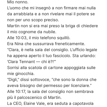
Mio nonno.
L’uomo che mi insegnò a non firmare mai nulla
da arrabbiata e a non rivelare mai il potere se
non per uno scopo preciso.
Martin non si era mai preso la briga di chiedere
il mio cognome da nubile.
Alle 10:03, il mio telefono squillò.
Era Nina che sussurrava freneticamente.
“Clara, è nella sala del consiglio. L’ufficio legale
ha appena aperto il tuo fascicolo. Sta urlando:
‘Clara Tennant — chi è?!’”
Sorrisi alla scatola di cartone appoggiata sulle
mie ginocchia.
“Digli,” dissi sottovoce, “che sono la donna che
aveva bisogno del permesso per licenziare.”
Alle 10:17, la sala del consiglio non sembrava
più il palcoscenico di Martin.
La CEO, Elaine Vale, era seduta a capotavola