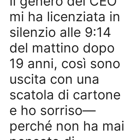
Il genero del CEO
mi ha licenziata in
silenzio alle 9:14
del mattino dopo
19 anni, così sono
uscita con una
scatola di cartone
e ho sorriso—
perché non ha mai