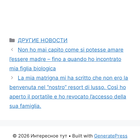
Categories
ДРУГИЕ НОВОСТИ
Non ho mai capito come si potesse amare
l’essere madre – fino a quando ho incontrato
mia figlia biologica
La mia matrigna mi ha scritto che non ero la
benvenuta nel “nostro” resort di lusso. Così ho
aperto il portatile e ho revocato l’accesso della
sua famiglia.
© 2026 Интересное тут
• Built with
GeneratePress