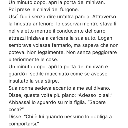
Un minuto dopo, aprì la porta del minivan.
Poi prese le chiavi del furgone.
Uscì fuori senza dire un’altra parola. Attraverso
la finestra anteriore, lo osservai mentre stava lì
nel vialetto mentre il conducente del carro
attrezzi iniziava a caricare la sua auto. Logan
sembrava volesse fermarlo, ma sapeva che non
poteva. Non legalmente. Non senza peggiorare
ulteriormente le cose.
Un minuto dopo, aprì la porta del minivan e
guardò il sedile macchiato come se avesse
insultato la sua stirpe.
Sua nonna sedeva accanto a me sul divano.
Disse, questa volta più piano: “Adesso lo sai.”
Abbassai lo sguardo su mia figlia. “Sapere
cosa?”
Disse: “Chi è lui quando nessuno lo obbliga a
comportarsi.”