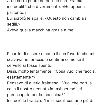
A un certo punto ho perfino riso. Era più
incredulità che divertimento. «Ho appena
partorito.»
Lui scrollò le spalle. «Questo non cambia i
sedili.»
Aveva quella macchina grazie a me.
Ricordo di essere rimasta lì con l’ovetto che mi
scavava nel braccio e sentirmi come se il
cervello si fosse spento.
Dissi, molto lentamente, «Cosa vuoi che faccia,
esattamente?»
Pensavo di averlo frainteso. “Vuoi che porti a
casa il nostro neonato in taxi perché sei
preoccupato per la macchina?”
Incrociò le braccia. “I miei sedili costano più di