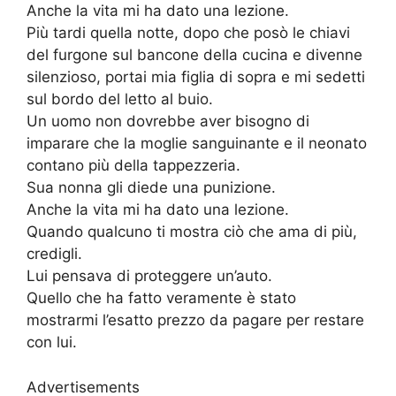
Anche la vita mi ha dato una lezione.
Più tardi quella notte, dopo che posò le chiavi
del furgone sul bancone della cucina e divenne
silenzioso, portai mia figlia di sopra e mi sedetti
sul bordo del letto al buio.
Un uomo non dovrebbe aver bisogno di
imparare che la moglie sanguinante e il neonato
contano più della tappezzeria.
Sua nonna gli diede una punizione.
Anche la vita mi ha dato una lezione.
Quando qualcuno ti mostra ciò che ama di più,
credigli.
Lui pensava di proteggere un’auto.
Quello che ha fatto veramente è stato
mostrarmi l’esatto prezzo da pagare per restare
con lui.
Advertisements