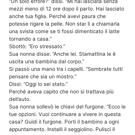
“Un solo errore?” dissi. “Mi hai lasciata senza
mezzi meno di 12 ore dopo il parto. Hai lasciato
anche tua figlia. Perché avevi paura che
potesse rigare la pelle. Non star lì a chiamarla
una svista come se ti fossi dimenticato il latte
tornando a casa.”
Sbottò: “Ero stressato.”
Sua nonna disse: “Anche lei. Stamattina le è
uscita una bambina dal corpo.”
Si passò una mano tra i capelli. “Sembrate tutti
pensare che sia un mostro.”
Dissi: “Oggi lo sei stato.”
Perché aveva capito che non si trattava più
dell’auto.
Sua nonna sollevò le chiavi del furgone. “Ecco le
tue opzioni. Vuoi continuare a vivere in questa
casa? Guidi il furgone. Porti il bambino a ogni
appuntamento. Installi il seggiolino. Pulisci il