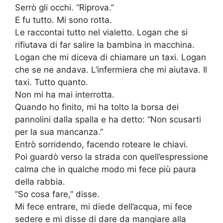
Serrò gli occhi. “Riprova.”
E fu tutto. Mi sono rotta.
Le raccontai tutto nel vialetto. Logan che si
rifiutava di far salire la bambina in macchina.
Logan che mi diceva di chiamare un taxi. Logan
che se ne andava. L’infermiera che mi aiutava. Il
taxi. Tutto quanto.
Non mi ha mai interrotta.
Quando ho finito, mi ha tolto la borsa dei
pannolini dalla spalla e ha detto: “Non scusarti
per la sua mancanza.”
Entrò sorridendo, facendo roteare le chiavi.
Poi guardò verso la strada con quell’espressione
calma che in qualche modo mi fece più paura
della rabbia.
“So cosa fare,” disse.
Mi fece entrare, mi diede dell’acqua, mi fece
sedere e mi disse di dare da mangiare alla