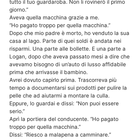
tutto il tuo guardaroba. Non li rovinerò il primo
giorno.”
Aveva quella macchina grazie a me.
“Ho pagato troppo per quella macchina.”
Dopo che mio padre è morto, ho venduto la sua
casa al lago. Parte di quei soldi è andata nei
risparmi. Una parte alle bollette. E una parte a
Logan, dopo che aveva passato mesi a dire che
avevamo bisogno di un’auto di lusso affidabile
prima che arrivasse il bambino.
Avrei dovuto capirlo prima. Trascorreva più
tempo a documentarsi sui prodotti per pulire la
pelle che ad aiutarmi a montare la culla.
Eppure, lo guardai e dissi: “Non puoi essere
serio.”
Aprì la portiera del conducente. “Ho pagato
troppo per quella macchina.”
Dissi: “Riesco a malapena a camminare.”