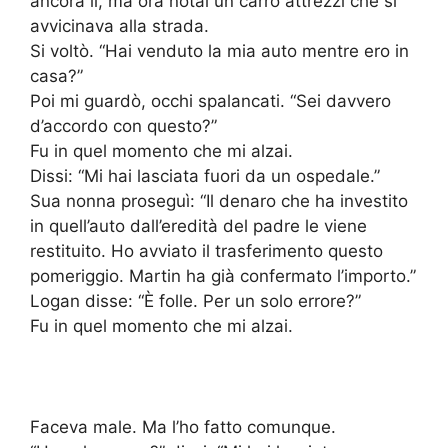
ancora lì, ma ora notai un carro attrezzi che si
avvicinava alla strada.
Si voltò. “Hai venduto la mia auto mentre ero in
casa?”
Poi mi guardò, occhi spalancati. “Sei davvero
d’accordo con questo?”
Fu in quel momento che mi alzai.
Dissi: “Mi hai lasciata fuori da un ospedale.”
Sua nonna proseguì: “Il denaro che ha investito
in quell’auto dall’eredità del padre le viene
restituito. Ho avviato il trasferimento questo
pomeriggio. Martin ha già confermato l’importo.”
Logan disse: “È folle. Per un solo errore?”
Fu in quel momento che mi alzai.
Faceva male. Ma l’ho fatto comunque.