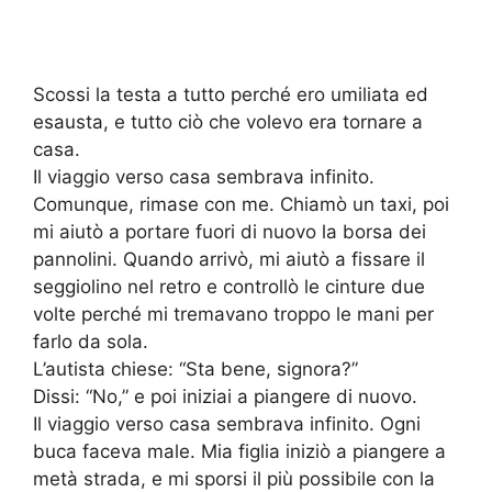
Scossi la testa a tutto perché ero umiliata ed
esausta, e tutto ciò che volevo era tornare a
casa.
Il viaggio verso casa sembrava infinito.
Comunque, rimase con me. Chiamò un taxi, poi
mi aiutò a portare fuori di nuovo la borsa dei
pannolini. Quando arrivò, mi aiutò a fissare il
seggiolino nel retro e controllò le cinture due
volte perché mi tremavano troppo le mani per
farlo da sola.
L’autista chiese: “Sta bene, signora?”
Dissi: “No,” e poi iniziai a piangere di nuovo.
Il viaggio verso casa sembrava infinito. Ogni
buca faceva male. Mia figlia iniziò a piangere a
metà strada, e mi sporsi il più possibile con la