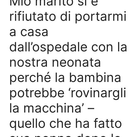
Mio marito si è
rifiutato di portarmi
a casa
dall’ospedale con la
nostra neonata
perché la bambina
potrebbe ‘rovinargli
la macchina’ –
quello che ha fatto