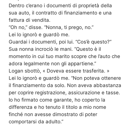
Dentro c’erano i documenti di proprietà della
sua auto, il contratto di finanziamento e una
fattura di vendita.
“Oh no,” disse. “Nonna, ti prego, no.”
Lei lo ignorò e guardò me.
Guardai i documenti, poi lui. “Cos’è questo?”
Sua nonna incrociò le mani. “Questo è il
momento in cui tuo marito scopre che l’auto che
adora legalmente non gli appartiene.”
Logan sbottò, « Doveva essere trasferita. »
Lei lo ignorò e guardò me. “Non poteva ottenere
il finanziamento da solo. Non aveva abbastanza
per coprire registrazione, assicurazione e tasse.
Io ho firmato come garante, ho coperto la
differenza e ho tenuto il titolo a mio nome
finché non avesse dimostrato di poter
comportarsi da adulto.”