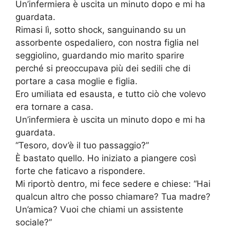
Un’infermiera è uscita un minuto dopo e mi ha
guardata.
Rimasi lì, sotto shock, sanguinando su un
assorbente ospedaliero, con nostra figlia nel
seggiolino, guardando mio marito sparire
perché si preoccupava più dei sedili che di
portare a casa moglie e figlia.
Ero umiliata ed esausta, e tutto ciò che volevo
era tornare a casa.
Un’infermiera è uscita un minuto dopo e mi ha
guardata.
“Tesoro, dov’è il tuo passaggio?”
È bastato quello. Ho iniziato a piangere così
forte che faticavo a rispondere.
Mi riportò dentro, mi fece sedere e chiese: “Hai
qualcun altro che posso chiamare? Tua madre?
Un’amica? Vuoi che chiami un assistente
sociale?”