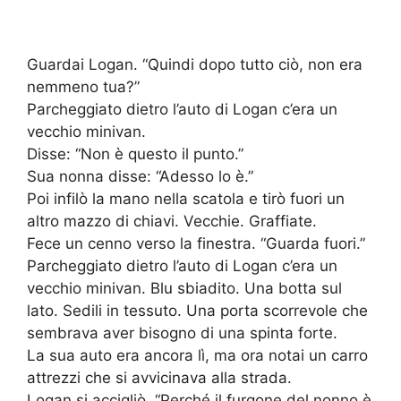
Guardai Logan. “Quindi dopo tutto ciò, non era
nemmeno tua?”
Parcheggiato dietro l’auto di Logan c’era un
vecchio minivan.
Disse: “Non è questo il punto.”
Sua nonna disse: “Adesso lo è.”
Poi infilò la mano nella scatola e tirò fuori un
altro mazzo di chiavi. Vecchie. Graffiate.
Fece un cenno verso la finestra. “Guarda fuori.”
Parcheggiato dietro l’auto di Logan c’era un
vecchio minivan. Blu sbiadito. Una botta sul
lato. Sedili in tessuto. Una porta scorrevole che
sembrava aver bisogno di una spinta forte.
La sua auto era ancora lì, ma ora notai un carro
attrezzi che si avvicinava alla strada.
Logan si accigliò. “Perché il furgone del nonno è