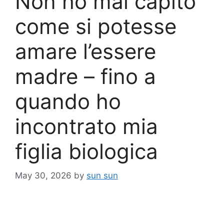
Non ho mai capito
come si potesse
amare l’essere
madre – fino a
quando ho
incontrato mia
figlia biologica
May 30, 2026
by
sun sun