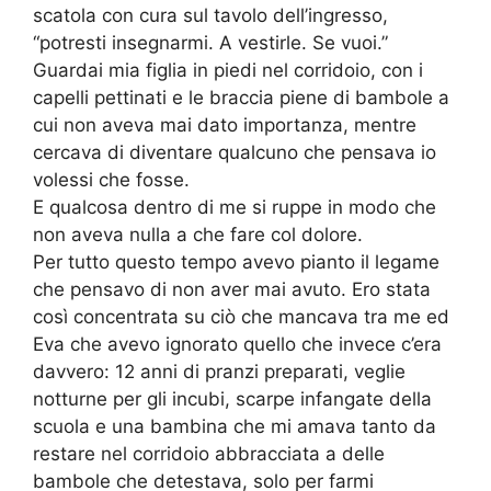
scatola con cura sul tavolo dell’ingresso,
“potresti insegnarmi. A vestirle. Se vuoi.”
Guardai mia figlia in piedi nel corridoio, con i
capelli pettinati e le braccia piene di bambole a
cui non aveva mai dato importanza, mentre
cercava di diventare qualcuno che pensava io
volessi che fosse.
E qualcosa dentro di me si ruppe in modo che
non aveva nulla a che fare col dolore.
Per tutto questo tempo avevo pianto il legame
che pensavo di non aver mai avuto. Ero stata
così concentrata su ciò che mancava tra me ed
Eva che avevo ignorato quello che invece c’era
davvero: 12 anni di pranzi preparati, veglie
notturne per gli incubi, scarpe infangate della
scuola e una bambina che mi amava tanto da
restare nel corridoio abbracciata a delle
bambole che detestava, solo per farmi