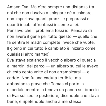
Amavo Eva. Ma c’era sempre una distanza tra
noi che non riuscivo a spiegare né a colmare,
non importava quanti pranzi le preparassi o
quanti incubi affrontassi insieme a lei.
Pensavo che il problema fossi io. Pensavo di
non avere il gene per tutto questo — quello che
fa sentire le madri complete invece che vuote.
Il giorno in cui tutto è cambiato è iniziato come
qualsiasi altro martedì.
Eva stava scalando il vecchio albero di quercia
ai margini del parco — un albero su cui le avevo
chiesto cento volte di non arrampicarsi — e
cadde. Non fu una caduta terribile, ma
abbastanza grave che Tomas ci portò in
ospedale mentre io tenevo un panno sul braccio
di Eva sul sedile posteriore, dicendole che stava
bene, e ripetendolo anche a me stessa.