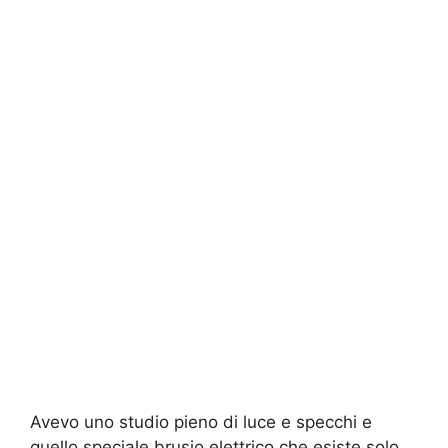
Avevo uno studio pieno di luce e specchi e
quello speciale brusio elettrico che esiste solo