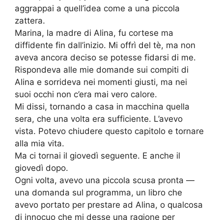
aggrappai a quell’idea come a una piccola
zattera.
Marina, la madre di Alina, fu cortese ma
diffidente fin dall’inizio. Mi offrì del tè, ma non
aveva ancora deciso se potesse fidarsi di me.
Rispondeva alle mie domande sui compiti di
Alina e sorrideva nei momenti giusti, ma nei
suoi occhi non c’era mai vero calore.
Mi dissi, tornando a casa in macchina quella
sera, che una volta era sufficiente. L’avevo
vista. Potevo chiudere questo capitolo e tornare
alla mia vita.
Ma ci tornai il giovedì seguente. E anche il
giovedì dopo.
Ogni volta, avevo una piccola scusa pronta —
una domanda sul programma, un libro che
avevo portato per prestare ad Alina, o qualcosa
di innocuo che mi desse una ragione per