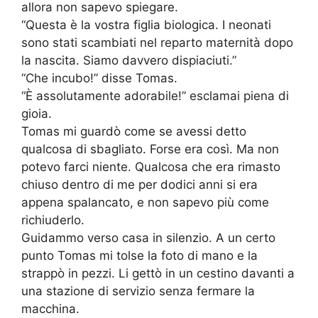
allora non sapevo spiegare.
“Questa è la vostra figlia biologica. I neonati
sono stati scambiati nel reparto maternità dopo
la nascita. Siamo davvero dispiaciuti.”
“Che incubo!” disse Tomas.
“È assolutamente adorabile!” esclamai piena di
gioia.
Tomas mi guardò come se avessi detto
qualcosa di sbagliato. Forse era così. Ma non
potevo farci niente. Qualcosa che era rimasto
chiuso dentro di me per dodici anni si era
appena spalancato, e non sapevo più come
richiuderlo.
Guidammo verso casa in silenzio. A un certo
punto Tomas mi tolse la foto di mano e la
strappò in pezzi. Li gettò in un cestino davanti a
una stazione di servizio senza fermare la
macchina.