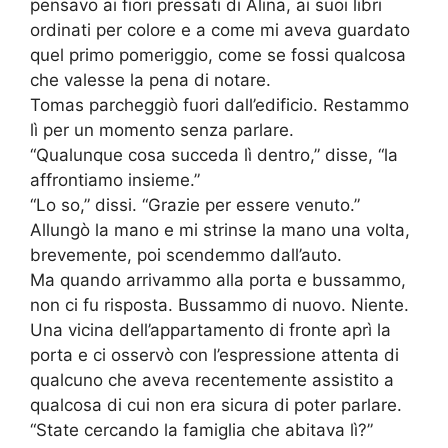
pensavo ai fiori pressati di Alina, ai suoi libri
ordinati per colore e a come mi aveva guardato
quel primo pomeriggio, come se fossi qualcosa
che valesse la pena di notare.
Tomas parcheggiò fuori dall’edificio. Restammo
lì per un momento senza parlare.
“Qualunque cosa succeda lì dentro,” disse, “la
affrontiamo insieme.”
“Lo so,” dissi. “Grazie per essere venuto.”
Allungò la mano e mi strinse la mano una volta,
brevemente, poi scendemmo dall’auto.
Ma quando arrivammo alla porta e bussammo,
non ci fu risposta. Bussammo di nuovo. Niente.
Una vicina dell’appartamento di fronte aprì la
porta e ci osservò con l’espressione attenta di
qualcuno che aveva recentemente assistito a
qualcosa di cui non era sicura di poter parlare.
“State cercando la famiglia che abitava lì?”