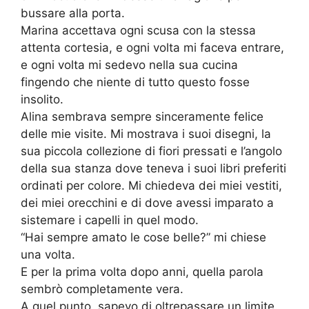
bussare alla porta.
Marina accettava ogni scusa con la stessa
attenta cortesia, e ogni volta mi faceva entrare,
e ogni volta mi sedevo nella sua cucina
fingendo che niente di tutto questo fosse
insolito.
Alina sembrava sempre sinceramente felice
delle mie visite. Mi mostrava i suoi disegni, la
sua piccola collezione di fiori pressati e l’angolo
della sua stanza dove teneva i suoi libri preferiti
ordinati per colore. Mi chiedeva dei miei vestiti,
dei miei orecchini e di dove avessi imparato a
sistemare i capelli in quel modo.
“Hai sempre amato le cose belle?” mi chiese
una volta.
E per la prima volta dopo anni, quella parola
sembrò completamente vera.
A quel punto, sapevo di oltrepassare un limite.