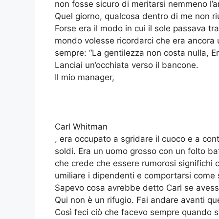
non fosse sicuro di meritarsi nemmeno l’ar
Quel giorno, qualcosa dentro di me non riu
Forse era il modo in cui il sole passava tr
mondo volesse ricordarci che era ancora
sempre: “La gentilezza non costa nulla, E
Lanciai un’occhiata verso il bancone.
Il mio manager,
Carl Whitman
, era occupato a sgridare il cuoco e a cont
soldi. Era un uomo grosso con un folto baf
che crede che essere rumorosi significhi 
umiliare i dipendenti e comportarsi come s
Sapevo cosa avrebbe detto Carl se avesse
Qui non è un rifugio. Fai andare avanti qu
Così feci ciò che facevo sempre quando s