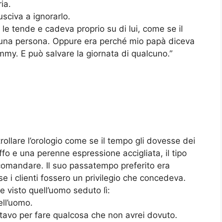
ia.
sciva a ignorarlo.
a le tende e cadeva proprio su di lui, come se il
 una persona. Oppure era perché mio papà diceva
mmy. E può salvare la giornata di qualcuno.”
rollare l’orologio come se il tempo gli dovesse dei
fo e una perenne espressione accigliata, il tipo
comandare. Il suo passatempo preferito era
e i clienti fossero un privilegio che concedeva.
 visto quell’uomo seduto lì:
ell’uomo.
tavo per fare qualcosa che non avrei dovuto.