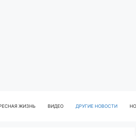
РЕСНАЯ ЖИЗНЬ
ВИДЕО
ДРУГИЕ НОВОСТИ
Н