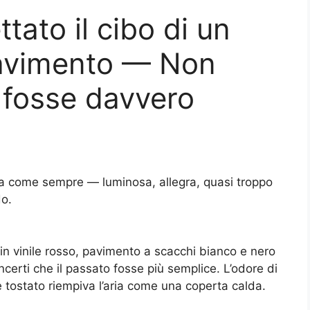
tato il cibo di un
pavimento — Non
i fosse davvero
ava come sempre — luminosa, allegra, quasi troppo
do.
ti in vinile rosso, pavimento a scacchi bianco e nero
ncerti che il passato fosse più semplice. L’odore di
ne tostato riempiva l’aria come una coperta calda.