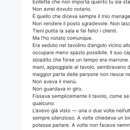
bollette che non importa quanto tu sia st
Non avrei dovuto notarlo.
È quello che diceva sempre il mio manag
Non rendere il posto sgradevole. Non lasc
Tieni pulita la sala e fai felici i clienti.
Ma l’ho notato comunque.
Era seduto nel tavolino d’angolo vicino all
occupare meno spazio possibile. Il suo cap
sbiadito che forse un tempo era marrone. I 
mani, appoggiate al tavolo, sembravano 
maggior parte delle persone non riesce
Non aveva il menù.
Non guardava in giro.
Fissava semplicemente il tavolo, come se 
qualcuno.
L’avevo già visto — una o due volte nell’
sempre silenzioso. A volte chiedeva un b
potesse parlare. A volte non faceva ne