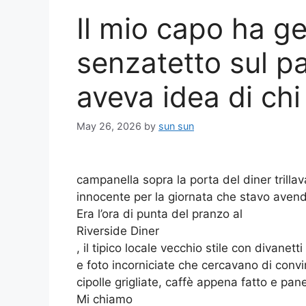
Il mio capo ha get
senzatetto sul 
aveva idea di ch
May 26, 2026
by
sun sun
campanella sopra la porta del diner trill
innocente per la giornata che stavo aven
Era l’ora di punta del pranzo al
Riverside Diner
, il tipico locale vecchio stile con divanet
e foto incorniciate che cercavano di convi
cipolle grigliate, caffè appena fatto e pa
Mi chiamo