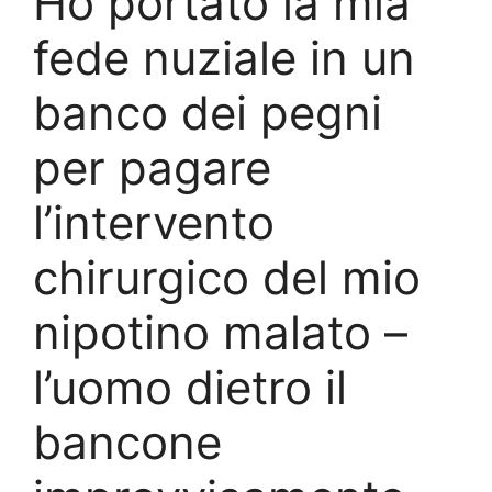
Ho portato la mia
fede nuziale in un
banco dei pegni
per pagare
l’intervento
chirurgico del mio
nipotino malato –
l’uomo dietro il
bancone