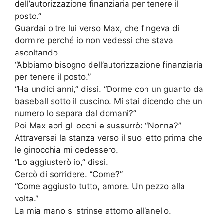
dell’autorizzazione finanziaria per tenere il
posto.”
Guardai oltre lui verso Max, che fingeva di
dormire perché io non vedessi che stava
ascoltando.
“Abbiamo bisogno dell’autorizzazione finanziaria
per tenere il posto.”
“Ha undici anni,” dissi. “Dorme con un guanto da
baseball sotto il cuscino. Mi stai dicendo che un
numero lo separa dal domani?”
Poi Max aprì gli occhi e sussurrò: “Nonna?”
Attraversai la stanza verso il suo letto prima che
le ginocchia mi cedessero.
“Lo aggiusterò io,” dissi.
Cercò di sorridere. “Come?”
“Come aggiusto tutto, amore. Un pezzo alla
volta.”
La mia mano si strinse attorno all’anello.