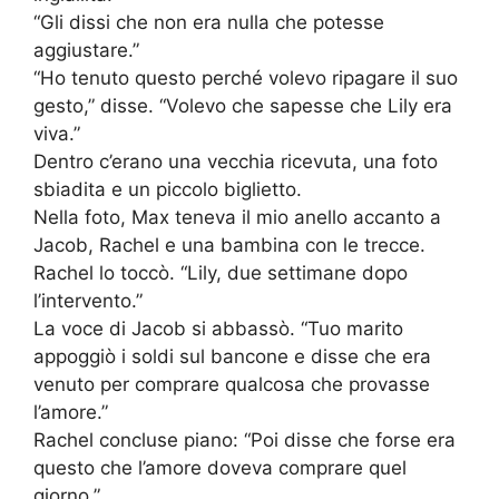
“Gli dissi che non era nulla che potesse
aggiustare.”
“Ho tenuto questo perché volevo ripagare il suo
gesto,” disse. “Volevo che sapesse che Lily era
viva.”
Dentro c’erano una vecchia ricevuta, una foto
sbiadita e un piccolo biglietto.
Nella foto, Max teneva il mio anello accanto a
Jacob, Rachel e una bambina con le trecce.
Rachel lo toccò. “Lily, due settimane dopo
l’intervento.”
La voce di Jacob si abbassò. “Tuo marito
appoggiò i soldi sul bancone e disse che era
venuto per comprare qualcosa che provasse
l’amore.”
Rachel concluse piano: “Poi disse che forse era
questo che l’amore doveva comprare quel
giorno.”