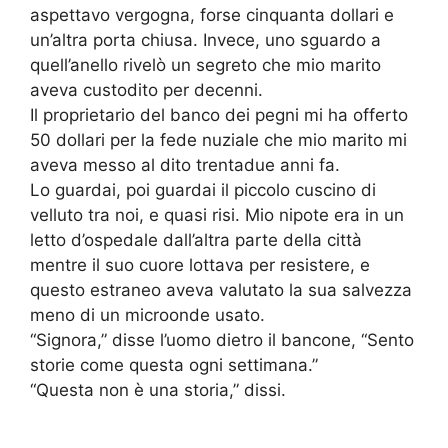
aspettavo vergogna, forse cinquanta dollari e
un’altra porta chiusa. Invece, uno sguardo a
quell’anello rivelò un segreto che mio marito
aveva custodito per decenni.
Il proprietario del banco dei pegni mi ha offerto
50 dollari per la fede nuziale che mio marito mi
aveva messo al dito trentadue anni fa.
Lo guardai, poi guardai il piccolo cuscino di
velluto tra noi, e quasi risi. Mio nipote era in un
letto d’ospedale dall’altra parte della città
mentre il suo cuore lottava per resistere, e
questo estraneo aveva valutato la sua salvezza
meno di un microonde usato.
“Signora,” disse l’uomo dietro il bancone, “Sento
storie come questa ogni settimana.”
“Questa non è una storia,” dissi.