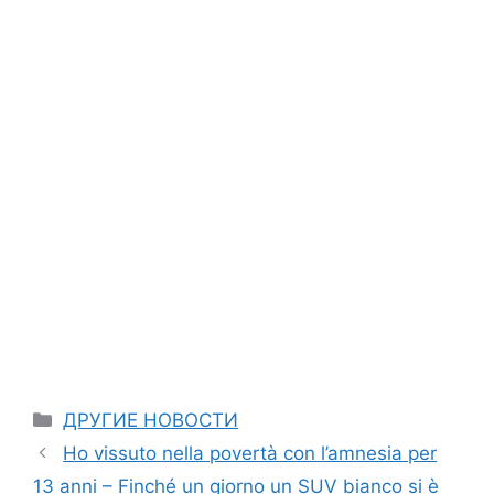
Categories
ДРУГИЕ НОВОСТИ
Ho vissuto nella povertà con l’amnesia per
13 anni – Finché un giorno un SUV bianco si è