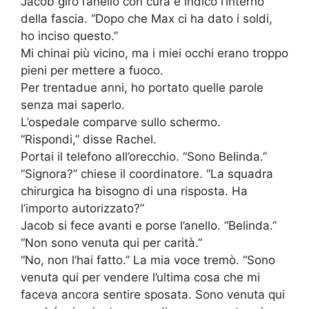
Jacob girò l’anello con cura e indicò l’interno
della fascia. “Dopo che Max ci ha dato i soldi,
ho inciso questo.”
Mi chinai più vicino, ma i miei occhi erano troppo
pieni per mettere a fuoco.
Per trentadue anni, ho portato quelle parole
senza mai saperlo.
L’ospedale comparve sullo schermo.
“Rispondi,” disse Rachel.
Portai il telefono all’orecchio. “Sono Belinda.”
“Signora?” chiese il coordinatore. “La squadra
chirurgica ha bisogno di una risposta. Ha
l’importo autorizzato?”
Jacob si fece avanti e porse l’anello. “Belinda.”
“Non sono venuta qui per carità.”
“No, non l’hai fatto.” La mia voce tremò. “Sono
venuta qui per vendere l’ultima cosa che mi
faceva ancora sentire sposata. Sono venuta qui