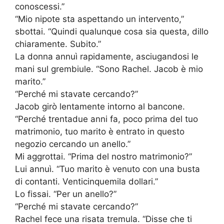
conoscessi.”
“Mio nipote sta aspettando un intervento,”
sbottai. “Quindi qualunque cosa sia questa, dillo
chiaramente. Subito.”
La donna annuì rapidamente, asciugandosi le
mani sul grembiule. “Sono Rachel. Jacob è mio
marito.”
“Perché mi stavate cercando?”
Jacob girò lentamente intorno al bancone.
“Perché trentadue anni fa, poco prima del tuo
matrimonio, tuo marito è entrato in questo
negozio cercando un anello.”
Mi aggrottai. “Prima del nostro matrimonio?”
Lui annuì. “Tuo marito è venuto con una busta
di contanti. Venticinquemila dollari.”
Lo fissai. “Per un anello?”
“Perché mi stavate cercando?”
Rachel fece una risata tremula. “Disse che ti