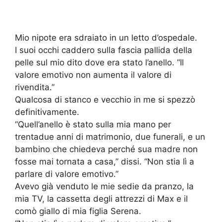
Mio nipote era sdraiato in un letto d’ospedale.
I suoi occhi caddero sulla fascia pallida della
pelle sul mio dito dove era stato l’anello. “Il
valore emotivo non aumenta il valore di
rivendita.”
Qualcosa di stanco e vecchio in me si spezzò
definitivamente.
“Quell’anello è stato sulla mia mano per
trentadue anni di matrimonio, due funerali, e un
bambino che chiedeva perché sua madre non
fosse mai tornata a casa,” dissi. “Non stia lì a
parlare di valore emotivo.”
Avevo già venduto le mie sedie da pranzo, la
mia TV, la cassetta degli attrezzi di Max e il
comò giallo di mia figlia Serena.