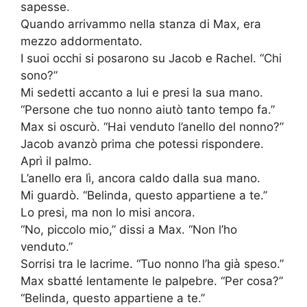
sapesse.
Quando arrivammo nella stanza di Max, era
mezzo addormentato.
I suoi occhi si posarono su Jacob e Rachel. “Chi
sono?”
Mi sedetti accanto a lui e presi la sua mano.
“Persone che tuo nonno aiutò tanto tempo fa.”
Max si oscurò. “Hai venduto l’anello del nonno?”
Jacob avanzò prima che potessi rispondere.
Aprì il palmo.
L’anello era lì, ancora caldo dalla sua mano.
Mi guardò. “Belinda, questo appartiene a te.”
Lo presi, ma non lo misi ancora.
“No, piccolo mio,” dissi a Max. “Non l’ho
venduto.”
Sorrisi tra le lacrime. “Tuo nonno l’ha già speso.”
Max sbatté lentamente le palpebre. “Per cosa?”
“Belinda, questo appartiene a te.”