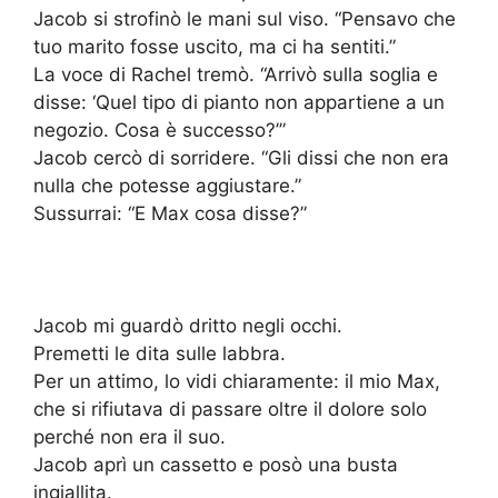
Jacob si strofinò le mani sul viso. “Pensavo che
tuo marito fosse uscito, ma ci ha sentiti.”
La voce di Rachel tremò. “Arrivò sulla soglia e
disse: ‘Quel tipo di pianto non appartiene a un
negozio. Cosa è successo?’”
Jacob cercò di sorridere. “Gli dissi che non era
nulla che potesse aggiustare.”
Sussurrai: “E Max cosa disse?”
Jacob mi guardò dritto negli occhi.
Premetti le dita sulle labbra.
Per un attimo, lo vidi chiaramente: il mio Max,
che si rifiutava di passare oltre il dolore solo
perché non era il suo.
Jacob aprì un cassetto e posò una busta
ingiallita.