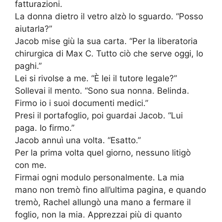
fatturazioni.
La donna dietro il vetro alzò lo sguardo. “Posso
aiutarla?”
Jacob mise giù la sua carta. “Per la liberatoria
chirurgica di Max C. Tutto ciò che serve oggi, lo
paghi.”
Lei si rivolse a me. “È lei il tutore legale?”
Sollevai il mento. “Sono sua nonna. Belinda.
Firmo io i suoi documenti medici.”
Presi il portafoglio, poi guardai Jacob. “Lui
paga. Io firmo.”
Jacob annuì una volta. “Esatto.”
Per la prima volta quel giorno, nessuno litigò
con me.
Firmai ogni modulo personalmente. La mia
mano non tremò fino all’ultima pagina, e quando
tremò, Rachel allungò una mano a fermare il
foglio, non la mia. Apprezzai più di quanto