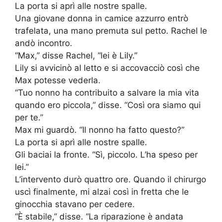
La porta si aprì alle nostre spalle.
Una giovane donna in camice azzurro entrò
trafelata, una mano premuta sul petto. Rachel le
andò incontro.
“Max,” disse Rachel, “lei è Lily.”
Lily si avvicinò al letto e si accovacciò così che
Max potesse vederla.
“Tuo nonno ha contribuito a salvare la mia vita
quando ero piccola,” disse. “Così ora siamo qui
per te.”
Max mi guardò. “Il nonno ha fatto questo?”
La porta si aprì alle nostre spalle.
Gli baciai la fronte. “Sì, piccolo. L’ha speso per
lei.”
L’intervento durò quattro ore. Quando il chirurgo
uscì finalmente, mi alzai così in fretta che le
ginocchia stavano per cedere.
“È stabile,” disse. “La riparazione è andata