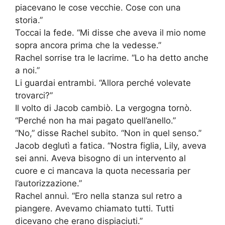
piacevano le cose vecchie. Cose con una
storia.”
Toccai la fede. “Mi disse che aveva il mio nome
sopra ancora prima che la vedesse.”
Rachel sorrise tra le lacrime. “Lo ha detto anche
a noi.”
Li guardai entrambi. “Allora perché volevate
trovarci?”
Il volto di Jacob cambiò. La vergogna tornò.
“Perché non ha mai pagato quell’anello.”
“No,” disse Rachel subito. “Non in quel senso.”
Jacob deglutì a fatica. “Nostra figlia, Lily, aveva
sei anni. Aveva bisogno di un intervento al
cuore e ci mancava la quota necessaria per
l’autorizzazione.”
Rachel annuì. “Ero nella stanza sul retro a
piangere. Avevamo chiamato tutti. Tutti
dicevano che erano dispiaciuti.”