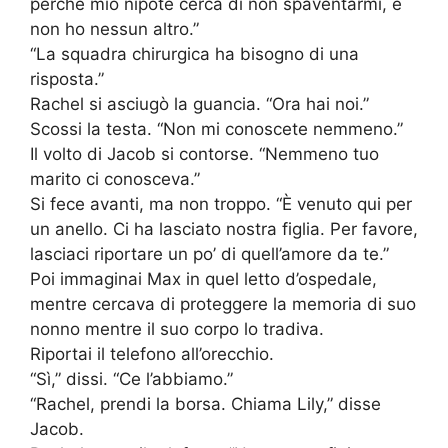
perché mio nipote cerca di non spaventarmi, e
non ho nessun altro.”
“La squadra chirurgica ha bisogno di una
risposta.”
Rachel si asciugò la guancia. “Ora hai noi.”
Scossi la testa. “Non mi conoscete nemmeno.”
Il volto di Jacob si contorse. “Nemmeno tuo
marito ci conosceva.”
Si fece avanti, ma non troppo. “È venuto qui per
un anello. Ci ha lasciato nostra figlia. Per favore,
lasciaci riportare un po’ di quell’amore da te.”
Poi immaginai Max in quel letto d’ospedale,
mentre cercava di proteggere la memoria di suo
nonno mentre il suo corpo lo tradiva.
Riportai il telefono all’orecchio.
“Sì,” dissi. “Ce l’abbiamo.”
“Rachel, prendi la borsa. Chiama Lily,” disse
Jacob.