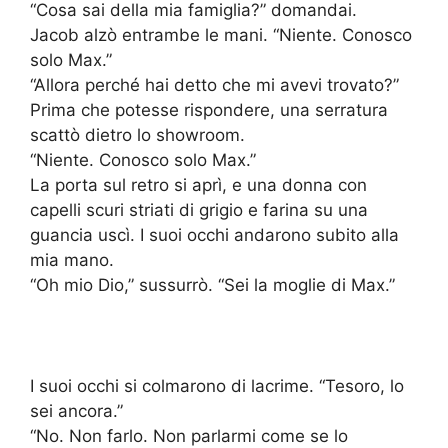
“Cosa sai della mia famiglia?” domandai.
Jacob alzò entrambe le mani. “Niente. Conosco
solo Max.”
“Allora perché hai detto che mi avevi trovato?”
Prima che potesse rispondere, una serratura
scattò dietro lo showroom.
“Niente. Conosco solo Max.”
La porta sul retro si aprì, e una donna con
capelli scuri striati di grigio e farina su una
guancia uscì. I suoi occhi andarono subito alla
mia mano.
“Oh mio Dio,” sussurrò. “Sei la moglie di Max.”
I suoi occhi si colmarono di lacrime. “Tesoro, lo
sei ancora.”
“No. Non farlo. Non parlarmi come se lo