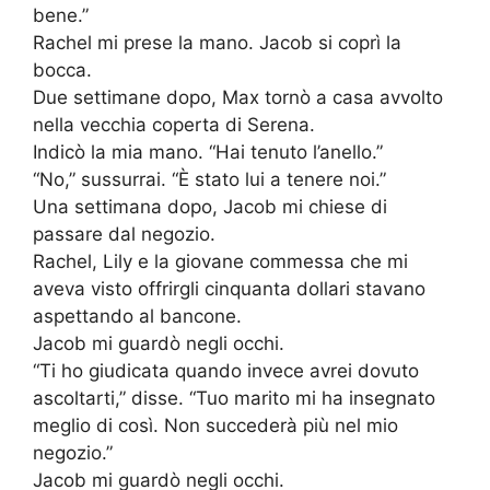
bene.”
Rachel mi prese la mano. Jacob si coprì la
bocca.
Due settimane dopo, Max tornò a casa avvolto
nella vecchia coperta di Serena.
Indicò la mia mano. “Hai tenuto l’anello.”
“No,” sussurrai. “È stato lui a tenere noi.”
Una settimana dopo, Jacob mi chiese di
passare dal negozio.
Rachel, Lily e la giovane commessa che mi
aveva visto offrirgli cinquanta dollari stavano
aspettando al bancone.
Jacob mi guardò negli occhi.
“Ti ho giudicata quando invece avrei dovuto
ascoltarti,” disse. “Tuo marito mi ha insegnato
meglio di così. Non succederà più nel mio
negozio.”
Jacob mi guardò negli occhi.