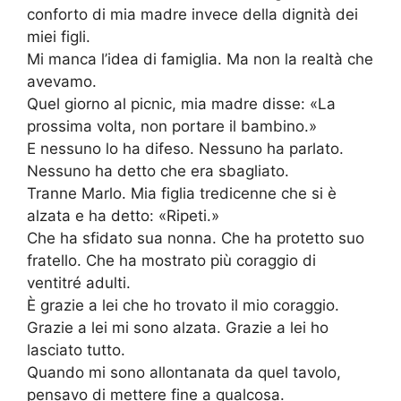
conforto di mia madre invece della dignità dei
miei figli.
Mi manca l’idea di famiglia. Ma non la realtà che
avevamo.
Quel giorno al picnic, mia madre disse: «La
prossima volta, non portare il bambino.»
E nessuno lo ha difeso. Nessuno ha parlato.
Nessuno ha detto che era sbagliato.
Tranne Marlo. Mia figlia tredicenne che si è
alzata e ha detto: «Ripeti.»
Che ha sfidato sua nonna. Che ha protetto suo
fratello. Che ha mostrato più coraggio di
ventitré adulti.
È grazie a lei che ho trovato il mio coraggio.
Grazie a lei mi sono alzata. Grazie a lei ho
lasciato tutto.
Quando mi sono allontanata da quel tavolo,
pensavo di mettere fine a qualcosa.