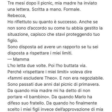
Tre mesi dopo il picnic, mia madre ha inviato
una lettera. Scritta a mano. Formale.
Rebecca,
Ho riflettuto su quanto è successo. Anche se
non sono d’accordo su come tu abbia gestito la
situazione, capisco che stavi proteggendo tuo
figlio.
Sono disposta ad avere un rapporto se tu sei
disposta a rispettare i miei limiti.
— Mamma
L’ho letta due volte. Poi l’ho buttata via.
Perché «rispettare i miei limiti» voleva dire
«fammi escludere Theo». E non era negoziabile.
Sono passati due anni dal picnic di primavera.
Da quando mia madre mi ha detto di non
portare «il bambino». Da quando Marlo ha
difeso suo fratello. Da quando ho finalmente
scelto i miei figli invece dell’approvazione di mia