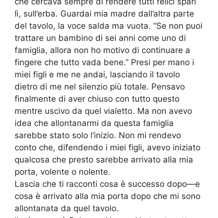
che cercava sempre di rendere tutti felici sparì
lì, sull’erba. Guardai mia madre dall’altra parte
del tavolo, la voce salda ma vuota. “Se non puoi
trattare un bambino di sei anni come uno di
famiglia, allora non ho motivo di continuare a
fingere che tutto vada bene.” Presi per mano i
miei figli e me ne andai, lasciando il tavolo
dietro di me nel silenzio più totale. Pensavo
finalmente di aver chiuso con tutto questo
mentre uscivo da quel vialetto. Ma non avevo
idea che allontanarmi da questa famiglia
sarebbe stato solo l’inizio. Non mi rendevo
conto che, difendendo i miei figli, avevo iniziato
qualcosa che presto sarebbe arrivato alla mia
porta, volente o nolente.
Lascia che ti racconti cosa è successo dopo—e
cosa è arrivato alla mia porta dopo che mi sono
allontanata da quel tavolo.