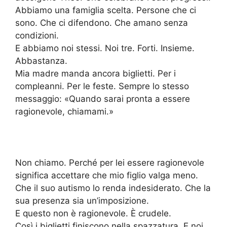
Abbiamo una famiglia scelta. Persone che ci
sono. Che ci difendono. Che amano senza
condizioni.
E abbiamo noi stessi. Noi tre. Forti. Insieme.
Abbastanza.
Mia madre manda ancora biglietti. Per i
compleanni. Per le feste. Sempre lo stesso
messaggio: «Quando sarai pronta a essere
ragionevole, chiamami.»
Non chiamo. Perché per lei essere ragionevole
significa accettare che mio figlio valga meno.
Che il suo autismo lo renda indesiderato. Che la
sua presenza sia un’imposizione.
E questo non è ragionevole. È crudele.
Così i biglietti finiscono nella spazzatura. E noi