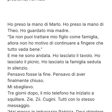
Ho preso la mano di Marlo. Ho preso la mano di
Theo. Ho guardato mia madre.
“Se non puoi trattare mio figlio come famiglia,
allora non ho motivo di continuare a fingere che
tutto vada bene.”
E me ne sono andata. Ho lasciato il tavolo. Ho
lasciato il picnic. Ho lasciato la famiglia seduta
in silenzio.
Pensavo fosse la fine. Pensavo di aver
finalmente chiuso.
Mi sbagliavo.
Tre giorni dopo, il mio telefono ha iniziato a
squillare. Zie. Zii. Cugini. Tutti con lo stesso
messaggio.
“Hai messo in imbarazzo Patricia. Devi chiedere