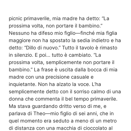
picnic primaverile, mia madre ha detto: “La
prossima volta, non portare il bambino.”
Nessuno ha difeso mio figlio—finché mia figlia
maggiore non ha spostato la sedia indietro e ha
detto: “Dillo di nuovo.” Tutto il tavolo è rimasto
in silenzio. E poi… tutto è cambiato. “La
prossima volta, semplicemente non portare il
bambino.” La frase è uscita dalla bocca di mia
madre con una precisione casuale e
inquietante. Non ha alzato la voce. L’ha
semplicemente detto con il sorriso calmo di una
donna che commenta il bel tempo primaverile.
Ma stava guardando dritto verso di me, e
parlava di Theo—mio figlio di sei anni, che in
quel momento era seduto a meno di un metro
di distanza con una macchia di cioccolato al