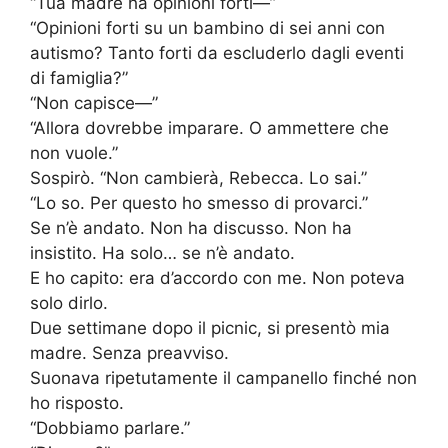
“Tua madre ha opinioni forti—”
“Opinioni forti su un bambino di sei anni con
autismo? Tanto forti da escluderlo dagli eventi
di famiglia?”
“Non capisce—”
“Allora dovrebbe imparare. O ammettere che
non vuole.”
Sospirò. “Non cambierà, Rebecca. Lo sai.”
“Lo so. Per questo ho smesso di provarci.”
Se n’è andato. Non ha discusso. Non ha
insistito. Ha solo… se n’è andato.
E ho capito: era d’accordo con me. Non poteva
solo dirlo.
Due settimane dopo il picnic, si presentò mia
madre. Senza preavviso.
Suonava ripetutamente il campanello finché non
ho risposto.
“Dobbiamo parlare.”