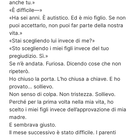
anche tu.»
«È difficile—»
«Ha sei anni. È autistico. Ed è mio figlio. Se non
puoi accettarlo, non puoi far parte della nostra
vita.»
«Stai scegliendo lui invece di me?»
«Sto scegliendo i miei figli invece del tuo
pregiudizio. Sì.»
Se n’è andata. Furiosa. Dicendo cose che non
ripeterò.
Ho chiuso la porta. L’ho chiusa a chiave. E ho
provato… sollievo.
Non senso di colpa. Non tristezza. Sollievo.
Perché per la prima volta nella mia vita, ho
scelto i miei figli invece dell’approvazione di mia
madre.
E sembrava giusto.
Il mese successivo è stato difficile. I parenti