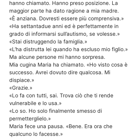
hanno chiamato. Hanno preso posizione. La
maggior parte ha dato ragione a mia madre.
«È anziana. Dovresti essere più comprensiva.»
«Ha settantadue anni ed è perfettamente in
grado di informarsi sull’autismo, se volesse.»
«Stai distruggendo la famiglia.»
«L’ha distrutta lei quando ha escluso mio figlio.»
Ma alcune persone mi hanno sorpresa.
Mia cugina Maria ha chiamato. «Ho visto cosa è
successo. Avrei dovuto dire qualcosa. Mi
dispiace.»
«Grazie.»
«Lo fa con tutti, sai. Trova ciò che ti rende
vulnerabile e lo usa.»
«Lo so. Ho solo finalmente smesso di
permetterglielo.»
Maria fece una pausa. «Bene. Era ora che
qualcuno lo facesse.»