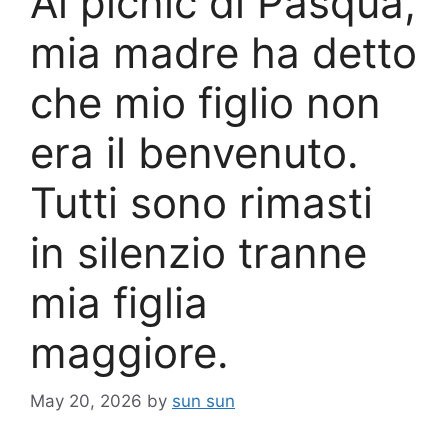
Al picnic di Pasqua,
mia madre ha detto
che mio figlio non
era il benvenuto.
Tutti sono rimasti
in silenzio tranne
mia figlia
maggiore.
May 20, 2026
by
sun sun