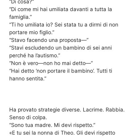
“Di cosa?”
“Di come mi hai umiliata davanti a tutta la
famiglia.”
“Ti ho umiliata io? Sei stata tu a dirmi di non
portare mio figlio.”
“Stavo facendo una proposta—”
“Stavi escludendo un bambino di sei anni
perché ha l’autismo.”
“Non è vero—non ho mai detto—”
“Hai detto ‘non portare il bambino’. Tutti ti
hanno sentita.”
Ha provato strategie diverse. Lacrime. Rabbia.
Senso di colpa.
“Sono tua madre. Mi devi rispetto.”
«E tu sei la nonna di Theo. Gli devi rispetto