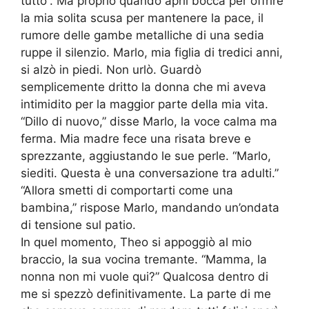
tutto”. Ma proprio quando aprii bocca per offrire
la mia solita scusa per mantenere la pace, il
rumore delle gambe metalliche di una sedia
ruppe il silenzio. Marlo, mia figlia di tredici anni,
si alzò in piedi. Non urlò. Guardò
semplicemente dritto la donna che mi aveva
intimidito per la maggior parte della mia vita.
“Dillo di nuovo,” disse Marlo, la voce calma ma
ferma. Mia madre fece una risata breve e
sprezzante, aggiustando le sue perle. “Marlo,
siediti. Questa è una conversazione tra adulti.”
“Allora smetti di comportarti come una
bambina,” rispose Marlo, mandando un’ondata
di tensione sul patio.
In quel momento, Theo si appoggiò al mio
braccio, la sua vocina tremante. “Mamma, la
nonna non mi vuole qui?” Qualcosa dentro di
me si spezzò definitivamente. La parte di me