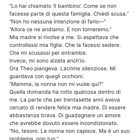
“Lo hai chiamato ‘il bambino’. Come se non
facesse parte di questa famiglia. Chiedi scusa.”
“Non ho nessuna intenzione di farlo—”
“Allora ce ne andiamo. E non torneremo.”
Mia madre si rivolse a me. Si aspettava che
controllassi mia figlia. Che la facessi sedere.
Che mi scusassi per entrambe.
Invece, mi sono alzata anch’io.
Ora Theo piangeva. Lacrime silenziose. Mi
guardava con quegli occhioni.
“Mamma, la nonna non mi vuole qui?”
Quella domanda ha rotto qualcosa dentro di
me. La parte che per trentasette anni aveva
cercato di rendere felice mia madre. Di essere
abbastanza brava. Di guadagnare un amore
che avrebbe dovuto essere incondizionato.
“No, tesoro. La nonna non capisce. Ma è un suo
problema, non tuo.”