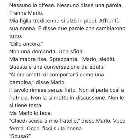
Nessuno lo difese. Nessuno disse una parola.
Tranne Marlo.
Mia figlia tredicenne si alzò in piedi. Affrontò
sua nonna. E disse due parole che cambiarono
tutto.
“Dillo ancora.”
Non una domanda. Una sfida.
Mia madre rise. Sprezzante. “Marlo, siediti.
Questa è una conversazione da adulti.”
“Allora smetti di comportarti come una
bambina,” disse Marlo.
Il tavolo rimase senza fiato. Non si parla così a
Patricia. Non la si mette in discussione. Non le
si tiene testa.
Ma Marlo lo fece.
“Chiedi scusa a mio fratello,” disse Marlo. Voce
ferma. Occhi fissi sulla nonna.
“Scusa?”