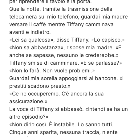
per riprendere il tavolo e la porta.
Quella notte, tramite la trasmissione della
telecamera sul mio telefono, guardai mia madre
versare il caffè mentre Tiffany camminava
avanti e indietro.
«Lei sa qualcosa», disse Tiffany. «Lo capisco.»
«Non sa abbastanza», rispose mia madre. «E
anche se sapesse, nessuno le crederebbe.»
Tiffany smise di camminare. «E se parlasse?»
«Non lo farà. Non vuole problemi.»
Guardai mia sorella appoggiarsi al bancone. «I
prestiti scadono presto.»
«Ce ne occuperemo. C’è ancora la sua
assicurazione.»
La voce di Tiffany si abbassò. «Intendi se ha un
altro episodio?»
«Non dirlo così. È instabile. Lo sanno tutti.
Cinque anni sparita, nessuna traccia, niente