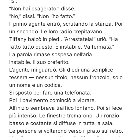
“Sì.”
“Non hai esagerato,” disse.
“No,” dissi. “Non l’ho fatto.”
Il primo agente entrò, scrutando la stanza. Poi
un secondo. Le loro radio crepitavano.
Tiffany balzò in piedi. “Arrestatela!” urlò. “Ha
fatto tutto questo. È instabile. Va fermata.”
La parola rimase sospesa nell’aria.
Instabile. Il suo preferito.
L’agente mi guardò. Gli diedi una semplice
tessera — nessun titolo, nessun fronzolo, solo
un nome e un codice.
Si spostò per fare una telefonata.
Poi il pavimento cominciò a vibrare.
All’inizio sembrava traffico lontano. Poi si fece
più intenso. Le finestre tremarono. Un ronzio
basso e costante si diffuse in tutta la sala.
Le persone si voltarono verso il prato sul retro.