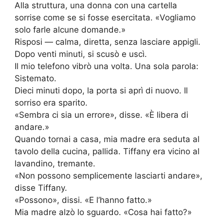
Alla struttura, una donna con una cartella
sorrise come se si fosse esercitata. «Vogliamo
solo farle alcune domande.»
Risposi — calma, diretta, senza lasciare appigli.
Dopo venti minuti, si scusò e uscì.
Il mio telefono vibrò una volta. Una sola parola:
Sistemato.
Dieci minuti dopo, la porta si aprì di nuovo. Il
sorriso era sparito.
«Sembra ci sia un errore», disse. «È libera di
andare.»
Quando tornai a casa, mia madre era seduta al
tavolo della cucina, pallida. Tiffany era vicino al
lavandino, tremante.
«Non possono semplicemente lasciarti andare»,
disse Tiffany.
«Possono», dissi. «E l’hanno fatto.»
Mia madre alzò lo sguardo. «Cosa hai fatto?»