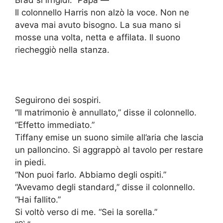
Brad si irrigidì. “Papà —”
Il colonnello Harris non alzò la voce. Non ne
aveva mai avuto bisogno. La sua mano si
mosse una volta, netta e affilata. Il suono
riecheggiò nella stanza.
Seguirono dei sospiri.
“Il matrimonio è annullato,” disse il colonnello.
“Effetto immediato.”
Tiffany emise un suono simile all’aria che lascia
un palloncino. Si aggrappò al tavolo per restare
in piedi.
“Non puoi farlo. Abbiamo degli ospiti.”
“Avevamo degli standard,” disse il colonnello.
“Hai fallito.”
Si voltò verso di me. “Sei la sorella.”