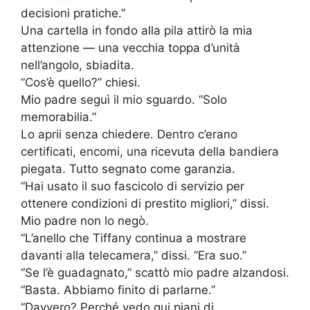
decisioni pratiche.”
Una cartella in fondo alla pila attirò la mia
attenzione — una vecchia toppa d’unità
nell’angolo, sbiadita.
“Cos’è quello?” chiesi.
Mio padre seguì il mio sguardo. “Solo
memorabilia.”
Lo aprii senza chiedere. Dentro c’erano
certificati, encomi, una ricevuta della bandiera
piegata. Tutto segnato come garanzia.
“Hai usato il suo fascicolo di servizio per
ottenere condizioni di prestito migliori,” dissi.
Mio padre non lo negò.
“L’anello che Tiffany continua a mostrare
davanti alla telecamera,” dissi. “Era suo.”
“Se l’è guadagnato,” scattò mio padre alzandosi.
“Basta. Abbiamo finito di parlarne.”
“Davvero? Perché vedo qui piani di