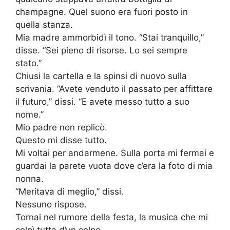
champagne. Quel suono era fuori posto in
quella stanza.
Mia madre ammorbidì il tono. “Stai tranquillo,”
disse. “Sei pieno di risorse. Lo sei sempre
stato.”
Chiusi la cartella e la spinsi di nuovo sulla
scrivania. “Avete venduto il passato per affittare
il futuro,” dissi. “E avete messo tutto a suo
nome.”
Mio padre non replicò.
Questo mi disse tutto.
Mi voltai per andarmene. Sulla porta mi fermai e
guardai la parete vuota dove c’era la foto di mia
nonna.
“Meritava di meglio,” dissi.
Nessuno rispose.
Tornai nel rumore della festa, la musica che mi