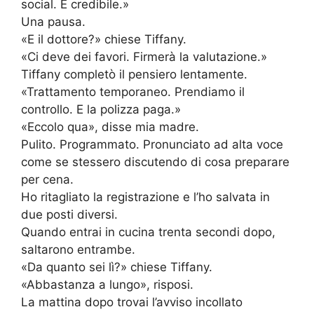
social. È credibile.»
Una pausa.
«E il dottore?» chiese Tiffany.
«Ci deve dei favori. Firmerà la valutazione.»
Tiffany completò il pensiero lentamente.
«Trattamento temporaneo. Prendiamo il
controllo. E la polizza paga.»
«Eccolo qua», disse mia madre.
Pulito. Programmato. Pronunciato ad alta voce
come se stessero discutendo di cosa preparare
per cena.
Ho ritagliato la registrazione e l’ho salvata in
due posti diversi.
Quando entrai in cucina trenta secondi dopo,
saltarono entrambe.
«Da quanto sei lì?» chiese Tiffany.
«Abbastanza a lungo», risposi.
La mattina dopo trovai l’avviso incollato