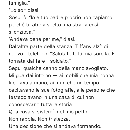
famiglia.”
“Lo so,” dissi.
Sospirò. “Io e tuo padre proprio non capiamo
perché tu abbia scelto una strada così
silenziosa.”
“Andava bene per me,” dissi.
Dall’altra parte della stanza, Tiffany alzò di
nuovo il telefono. “Salutate tutti mia sorella. È
tornata dal fare il soldato.”
Seguì qualche cenno della mano svogliato.
Mi guardai intorno — ai mobili che mia nonna
lucidava a mano, ai muri che un tempo
ospitavano le sue fotografie, alle persone che
festeggiavano in una casa di cui non
conoscevano tutta la storia.
Qualcosa si sistemò nel mio petto.
Non rabbia. Non tristezza.
Una decisione che si andava formando.