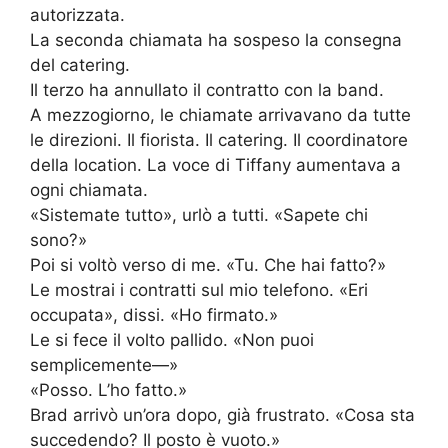
autorizzata.
La seconda chiamata ha sospeso la consegna
del catering.
Il terzo ha annullato il contratto con la band.
A mezzogiorno, le chiamate arrivavano da tutte
le direzioni. Il fiorista. Il catering. Il coordinatore
della location. La voce di Tiffany aumentava a
ogni chiamata.
«Sistemate tutto», urlò a tutti. «Sapete chi
sono?»
Poi si voltò verso di me. «Tu. Che hai fatto?»
Le mostrai i contratti sul mio telefono. «Eri
occupata», dissi. «Ho firmato.»
Le si fece il volto pallido. «Non puoi
semplicemente—»
«Posso. L’ho fatto.»
Brad arrivò un’ora dopo, già frustrato. «Cosa sta
succedendo? Il posto è vuoto.»