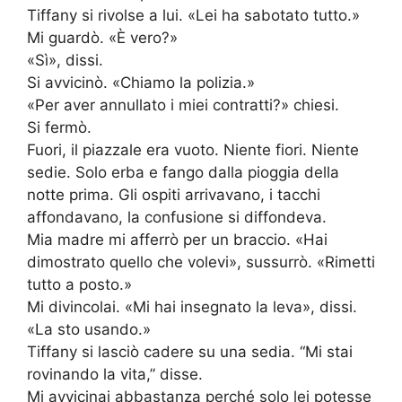
Tiffany si rivolse a lui. «Lei ha sabotato tutto.»
Mi guardò. «È vero?»
«Sì», dissi.
Si avvicinò. «Chiamo la polizia.»
«Per aver annullato i miei contratti?» chiesi.
Si fermò.
Fuori, il piazzale era vuoto. Niente fiori. Niente
sedie. Solo erba e fango dalla pioggia della
notte prima. Gli ospiti arrivavano, i tacchi
affondavano, la confusione si diffondeva.
Mia madre mi afferrò per un braccio. «Hai
dimostrato quello che volevi», sussurrò. «Rimetti
tutto a posto.»
Mi divincolai. «Mi hai insegnato la leva», dissi.
«La sto usando.»
Tiffany si lasciò cadere su una sedia. “Mi stai
rovinando la vita,” disse.
Mi avvicinai abbastanza perché solo lei potesse