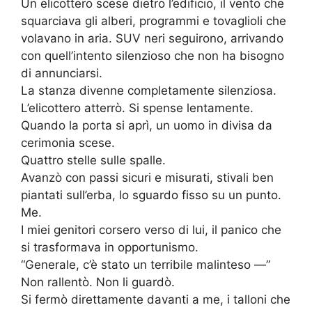
Un elicottero scese dietro l’edificio, il vento che
squarciava gli alberi, programmi e tovaglioli che
volavano in aria. SUV neri seguirono, arrivando
con quell’intento silenzioso che non ha bisogno
di annunciarsi.
La stanza divenne completamente silenziosa.
L’elicottero atterrò. Si spense lentamente.
Quando la porta si aprì, un uomo in divisa da
cerimonia scese.
Quattro stelle sulle spalle.
Avanzò con passi sicuri e misurati, stivali ben
piantati sull’erba, lo sguardo fisso su un punto.
Me.
I miei genitori corsero verso di lui, il panico che
si trasformava in opportunismo.
“Generale, c’è stato un terribile malinteso —”
Non rallentò. Non li guardò.
Si fermò direttamente davanti a me, i talloni che