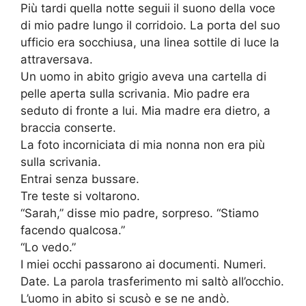
Più tardi quella notte seguii il suono della voce
di mio padre lungo il corridoio. La porta del suo
ufficio era socchiusa, una linea sottile di luce la
attraversava.
Un uomo in abito grigio aveva una cartella di
pelle aperta sulla scrivania. Mio padre era
seduto di fronte a lui. Mia madre era dietro, a
braccia conserte.
La foto incorniciata di mia nonna non era più
sulla scrivania.
Entrai senza bussare.
Tre teste si voltarono.
“Sarah,” disse mio padre, sorpreso. “Stiamo
facendo qualcosa.”
“Lo vedo.”
I miei occhi passarono ai documenti. Numeri.
Date. La parola trasferimento mi saltò all’occhio.
L’uomo in abito si scusò e se ne andò.