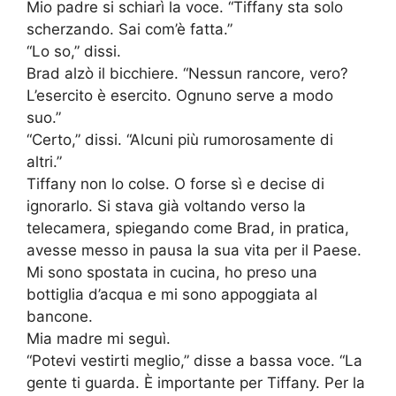
Mio padre si schiarì la voce. “Tiffany sta solo
scherzando. Sai com’è fatta.”
“Lo so,” dissi.
Brad alzò il bicchiere. “Nessun rancore, vero?
L’esercito è esercito. Ognuno serve a modo
suo.”
“Certo,” dissi. “Alcuni più rumorosamente di
altri.”
Tiffany non lo colse. O forse sì e decise di
ignorarlo. Si stava già voltando verso la
telecamera, spiegando come Brad, in pratica,
avesse messo in pausa la sua vita per il Paese.
Mi sono spostata in cucina, ho preso una
bottiglia d’acqua e mi sono appoggiata al
bancone.
Mia madre mi seguì.
“Potevi vestirti meglio,” disse a bassa voce. “La
gente ti guarda. È importante per Tiffany. Per la