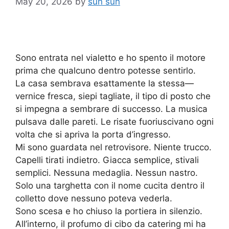
May 20, 2026
by
sun sun
Sono entrata nel vialetto e ho spento il motore
prima che qualcuno dentro potesse sentirlo.
La casa sembrava esattamente la stessa—
vernice fresca, siepi tagliate, il tipo di posto che
si impegna a sembrare di successo. La musica
pulsava dalle pareti. Le risate fuoriuscivano ogni
volta che si apriva la porta d’ingresso.
Mi sono guardata nel retrovisore. Niente trucco.
Capelli tirati indietro. Giacca semplice, stivali
semplici. Nessuna medaglia. Nessun nastro.
Solo una targhetta con il nome cucita dentro il
colletto dove nessuno poteva vederla.
Sono scesa e ho chiuso la portiera in silenzio.
All’interno, il profumo di cibo da catering mi ha