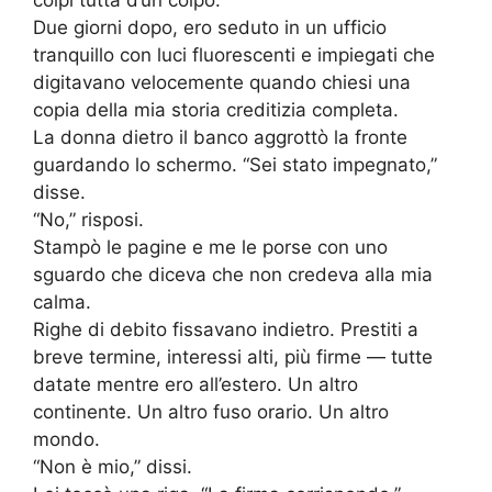
colpì tutta d’un colpo.
Due giorni dopo, ero seduto in un ufficio
tranquillo con luci fluorescenti e impiegati che
digitavano velocemente quando chiesi una
copia della mia storia creditizia completa.
La donna dietro il banco aggrottò la fronte
guardando lo schermo. “Sei stato impegnato,”
disse.
“No,” risposi.
Stampò le pagine e me le porse con uno
sguardo che diceva che non credeva alla mia
calma.
Righe di debito fissavano indietro. Prestiti a
breve termine, interessi alti, più firme — tutte
datate mentre ero all’estero. Un altro
continente. Un altro fuso orario. Un altro
mondo.
“Non è mio,” dissi.