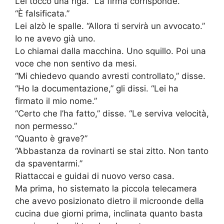
Lei toccò una riga. “La firma corrisponde.”
“È falsificata.”
Lei alzò le spalle. “Allora ti servirà un avvocato.”
Io ne avevo già uno.
Lo chiamai dalla macchina. Uno squillo. Poi una
voce che non sentivo da mesi.
“Mi chiedevo quando avresti controllato,” disse.
“Ho la documentazione,” gli dissi. “Lei ha
firmato il mio nome.”
“Certo che l’ha fatto,” disse. “Le serviva velocità,
non permesso.”
“Quanto è grave?”
“Abbastanza da rovinarti se stai zitto. Non tanto
da spaventarmi.”
Riattaccai e guidai di nuovo verso casa.
Ma prima, ho sistemato la piccola telecamera
che avevo posizionato dietro il microonde della
cucina due giorni prima, inclinata quanto basta