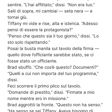
sentire. “L’hai affittato,” dissi. “Non era tuo.”
Salii di sopra, mi cambiai — seta nera — e
tornai giù.
Tiffany mi vide e rise, alta e isterica. “Adesso
pensi di essere la protagonista?”
“Penso che questo sia il tuo giorno,” dissi. “Lo
sto solo rispettando.”
Posai la busta manila sul tavolo della firma —
quello dove l’officiante sarebbe stato, se ci
fosse stato un officiante.
Brad sbuffò. “Che cos’è questo? Documenti?”
“Quelli a cui non importa del tuo programma,”
dissi.
Feci scorrere il primo plico sul tavolo.
“Domande di prestito,” dissi. “Firmate a mio
nome mentre ero in missione.”
Brad aggrottò la fronte. “Questo non ha senso.”
“Ha senso se sei Tiffany. Aveva bisogno di