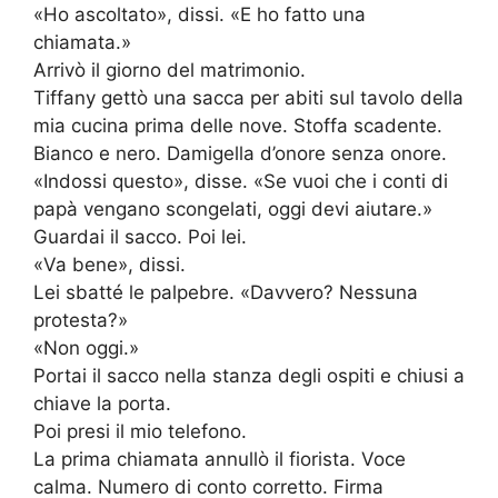
«Ho ascoltato», dissi. «E ho fatto una
chiamata.»
Arrivò il giorno del matrimonio.
Tiffany gettò una sacca per abiti sul tavolo della
mia cucina prima delle nove. Stoffa scadente.
Bianco e nero. Damigella d’onore senza onore.
«Indossi questo», disse. «Se vuoi che i conti di
papà vengano scongelati, oggi devi aiutare.»
Guardai il sacco. Poi lei.
«Va bene», dissi.
Lei sbatté le palpebre. «Davvero? Nessuna
protesta?»
«Non oggi.»
Portai il sacco nella stanza degli ospiti e chiusi a
chiave la porta.
Poi presi il mio telefono.
La prima chiamata annullò il fiorista. Voce
calma. Numero di conto corretto. Firma