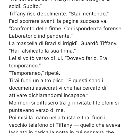
soldi. Subito.”
Tiffany rise debolmente. “Stai mentendo.”
Feci scorrere avanti la pagina successiva.
“Confronto delle firme. Corrispondenza forense.
Laboratorio indipendente.”
La mascella di Brad si irrigidì. Guardò Tiffany.
“Hai falsificato la sua firma.”
Lei si voltò verso di lui. “Dovevo farlo. Era
temporaneo.”
“Temporaneo,” ripeté.
Tirai fuori un altro plico. “E questi sono i
documenti assicurativi che hai cercato di
attivare dichiarandomi incapace.”
Mormorii si diffusero tra gli invitati. I telefoni si
puntavano verso di me.
Poi misi la mano nella busta e tirai fuori il
vecchio telefono di Tiffany — quello che aveva
lasciato in carica la notte in cui pensava che