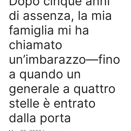
Dopo cinque anni
di assenza, la mia
famiglia mi ha
chiamato
un’imbarazzo—fino
a quando un
generale a quattro
stelle è entrato
dalla porta