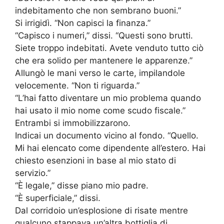
indebitamento che non sembrano buoni.”
Si irrigidì. “Non capisci la finanza.”
“Capisco i numeri,” dissi. “Questi sono brutti.
Siete troppo indebitati. Avete venduto tutto ciò
che era solido per mantenere le apparenze.”
Allungò le mani verso le carte, impilandole
velocemente. “Non ti riguarda.”
“L’hai fatto diventare un mio problema quando
hai usato il mio nome come scudo fiscale.”
Entrambi si immobilizzarono.
Indicai un documento vicino al fondo. “Quello.
Mi hai elencato come dipendente all’estero. Hai
chiesto esenzioni in base al mio stato di
servizio.”
“È legale,” disse piano mio padre.
“È superficiale,” dissi.
Dal corridoio un’esplosione di risate mentre
qualcuno stappava un’altra bottiglia di