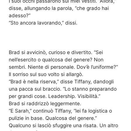
I suoi occhi passarono sui miei vestiti. “Allora,”
disse, allungando la parola, “che grado hai
adesso?”
“Sto ancora lavorando,” dissi.
Brad si avvicinò, curioso e divertito. “Sei
nell’esercito o qualcosa del genere? Non
sembri. Niente di personale. Dov’è l’uniforme?”
Il sorriso sul suo volto si allargò.
“Brad è nella riserva,” disse Tiffany, dandogli
una pacca sul braccio. “Lo stanno preparando
per grandi cose. Leadership. Visibilità.”
Brad si raddrizzò leggermente.
“E Sarah,” continuò Tiffany, “lei fa logistica o
pulizie in base. Qualcosa del genere.”
Qualcuno si lasciò sfuggire una risata. Un altro