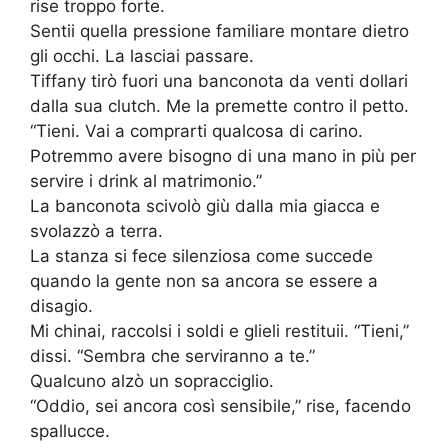
rise troppo forte.
Sentii quella pressione familiare montare dietro
gli occhi. La lasciai passare.
Tiffany tirò fuori una banconota da venti dollari
dalla sua clutch. Me la premette contro il petto.
“Tieni. Vai a comprarti qualcosa di carino.
Potremmo avere bisogno di una mano in più per
servire i drink al matrimonio.”
La banconota scivolò giù dalla mia giacca e
svolazzò a terra.
La stanza si fece silenziosa come succede
quando la gente non sa ancora se essere a
disagio.
Mi chinai, raccolsi i soldi e glieli restituii. “Tieni,”
dissi. “Sembra che serviranno a te.”
Qualcuno alzò un sopracciglio.
“Oddio, sei ancora così sensibile,” rise, facendo
spallucce.