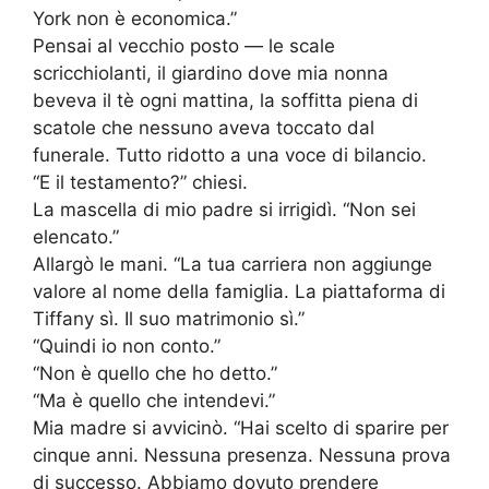
York non è economica.”
Pensai al vecchio posto — le scale
scricchiolanti, il giardino dove mia nonna
beveva il tè ogni mattina, la soffitta piena di
scatole che nessuno aveva toccato dal
funerale. Tutto ridotto a una voce di bilancio.
“E il testamento?” chiesi.
La mascella di mio padre si irrigidì. “Non sei
elencato.”
Allargò le mani. “La tua carriera non aggiunge
valore al nome della famiglia. La piattaforma di
Tiffany sì. Il suo matrimonio sì.”
“Quindi io non conto.”
“Non è quello che ho detto.”
“Ma è quello che intendevi.”
Mia madre si avvicinò. “Hai scelto di sparire per
cinque anni. Nessuna presenza. Nessuna prova
di successo. Abbiamo dovuto prendere