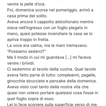
venire la pelle d’oca.
Poi, domenica scorsa nel pomeriggio, arrivò a
casa prima del solito.
Aveva ancora il cappotto abbottonato mentre
stava nell’ingresso con un foglio piegato in
mano, quasi potesse incendiare la casa se lo
apriva troppo in fretta.
La voce era calma, ma le mani tremavano.
“Possiamo sederci?”
Ma il modo in cui mi guardava […] mi faceva
venire i brividi.
Ci sedemmo al tavolo della cucina. Quel tavolo
aveva fatto parte di tutto: compleanni, pagelle,
ginocchia sbucciate e pancake della domenica.
Aveva visto così tanto della nostra vita che
quasi non volevo portare qualsiasi cosa fosse in
quel foglio sopra di esso.
Lei lo fece scorrere sulla superficie verso di me.