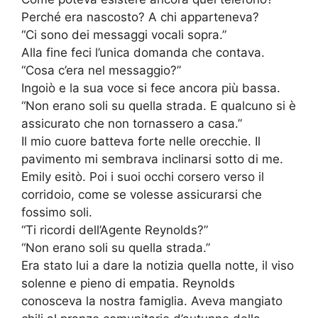
Perché era nascosto? A chi apparteneva?
“Ci sono dei messaggi vocali sopra.”
Alla fine feci l’unica domanda che contava.
“Cosa c’era nel messaggio?”
Ingoiò e la sua voce si fece ancora più bassa.
“Non erano soli su quella strada. E qualcuno si è
assicurato che non tornassero a casa.”
Il mio cuore batteva forte nelle orecchie. Il
pavimento mi sembrava inclinarsi sotto di me.
Emily esitò. Poi i suoi occhi corsero verso il
corridoio, come se volesse assicurarsi che
fossimo soli.
“Ti ricordi dell’Agente Reynolds?”
“Non erano soli su quella strada.”
Era stato lui a dare la notizia quella notte, il viso
solenne e pieno di empatia. Reynolds
conosceva la nostra famiglia. Aveva mangiato