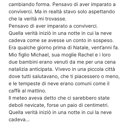
cambiando forma. Pensavo di aver imparato a
conviverci. Ma in realtà stavo solo aspettando
che la verità mi trovasse.
Pensavo di aver imparato a conviverci.
Quella verità iniziò in una notte in cui la neve
cadeva come se avesse un conto in sospeso.
Era qualche giorno prima di Natale, vent’anni fa.
Mio figlio Michael, sua moglie Rachel e i loro
due bambini erano venuti da me per una cena
natalizia anticipata. Vivevo in una piccola città
dove tutti salutavano, che ti piacessero o meno,
e le tempeste di neve erano comuni come il
caffè al mattino.
Il meteo aveva detto che ci sarebbero state
deboli nevicate, forse un paio di centimetri.
Quella verità iniziò in una notte in cui la neve
cadeva…