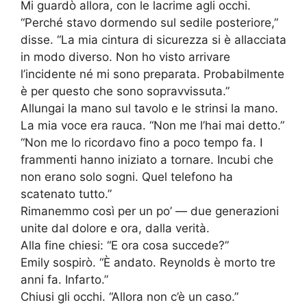
Mi guardò allora, con le lacrime agli occhi.
“Perché stavo dormendo sul sedile posteriore,”
disse. “La mia cintura di sicurezza si è allacciata
in modo diverso. Non ho visto arrivare
l’incidente né mi sono preparata. Probabilmente
è per questo che sono sopravvissuta.”
Allungai la mano sul tavolo e le strinsi la mano.
La mia voce era rauca. “Non me l’hai mai detto.”
“Non me lo ricordavo fino a poco tempo fa. I
frammenti hanno iniziato a tornare. Incubi che
non erano solo sogni. Quel telefono ha
scatenato tutto.”
Rimanemmo così per un po’ — due generazioni
unite dal dolore e ora, dalla verità.
Alla fine chiesi: “E ora cosa succede?”
Emily sospirò. “È andato. Reynolds è morto tre
anni fa. Infarto.”
Chiusi gli occhi. “Allora non c’è un caso.”