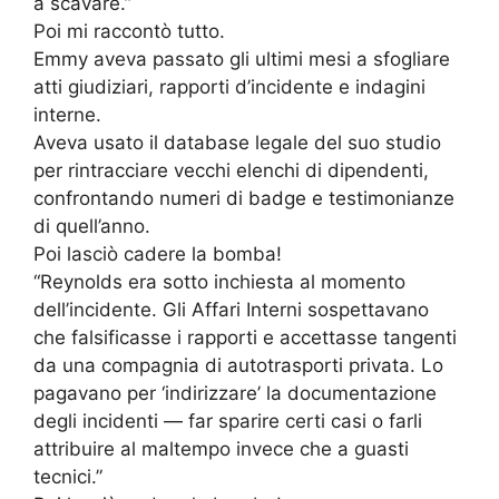
a scavare.”
Poi mi raccontò tutto.
Emmy aveva passato gli ultimi mesi a sfogliare
atti giudiziari, rapporti d’incidente e indagini
interne.
Aveva usato il database legale del suo studio
per rintracciare vecchi elenchi di dipendenti,
confrontando numeri di badge e testimonianze
di quell’anno.
Poi lasciò cadere la bomba!
“Reynolds era sotto inchiesta al momento
dell’incidente. Gli Affari Interni sospettavano
che falsificasse i rapporti e accettasse tangenti
da una compagnia di autotrasporti privata. Lo
pagavano per ‘indirizzare’ la documentazione
degli incidenti — far sparire certi casi o farli
attribuire al maltempo invece che a guasti
tecnici.”