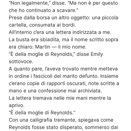
“Non legalmente,” disse. “Ma non è per questo
che ho continuato a scavare.”
Prese dalla borsa un altro oggetto: una piccola
cartella, consumata ai bordi.
All’interno c’era una lettera indirizzata a me.
La busta era sbiadita, ma il nome scritto sopra
era chiaro: Martin — il mio nome.
“È della moglie di Reynolds,” disse Emily
sottovoce.
A quanto pare, l’aveva trovato mentre metteva
in ordine i fascicoli del marito defunto. Insieme
c’erano copie di rapporti oscurati, note scritte a
mano e una confessione mai archiviata.
La lettera tremava nelle mie mani mentre la
aprivo.
“È della moglie di Reynolds.”
Con una calligrafia tremante, spiegava come
Reynolds fosse stato disperato, sommerso dai