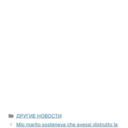
Categories
ДРУГИЕ НОВОСТИ
Mio marito sosteneva che avessi distrutto la