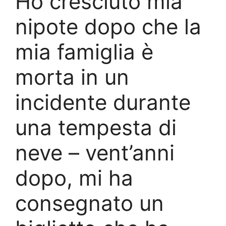
Ho cresciuto mia
nipote dopo che la
mia famiglia è
morta in un
incidente durante
una tempesta di
neve – vent’anni
dopo, mi ha
consegnato un