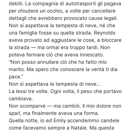
debiti. La compagnia di autotrasporti gli pagava
per chiudere un occhio, a volte per cancellare
dettagli che avrebbero provocato cause legali.
Non si aspettava la tempesta di neve, né che
una famiglia fosse su quella strada. Reynolds
aveva provato ad aggiustare le cose, a bloccare
la strada — ma ormai era troppo tardi. Non
poteva fermare ciò che aveva innescato.
“Non posso annullare ciò che ha fatto mio
marito. Ma spero che conoscere la verità ti dia
pace.”
Non si aspettava la tempesta di neve…
La lessi tre volte. Ogni volta, il peso che portavo
cambiava.
Non scomparve — ma cambiò. Il mio dolore non
sparì, ma finalmente aveva una forma.
Quella notte, io ed Emily accendemmo candele
come facevamo sempre a Natale. Ma questa