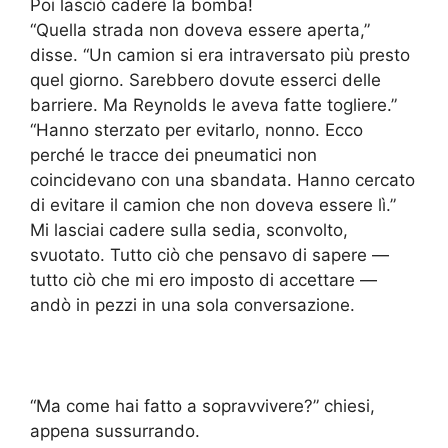
Poi lasciò cadere la bomba!
“Quella strada non doveva essere aperta,”
disse. “Un camion si era intraversato più presto
quel giorno. Sarebbero dovute esserci delle
barriere. Ma Reynolds le aveva fatte togliere.”
“Hanno sterzato per evitarlo, nonno. Ecco
perché le tracce dei pneumatici non
coincidevano con una sbandata. Hanno cercato
di evitare il camion che non doveva essere lì.”
Mi lasciai cadere sulla sedia, sconvolto,
svuotato. Tutto ciò che pensavo di sapere —
tutto ciò che mi ero imposto di accettare —
andò in pezzi in una sola conversazione.
“Ma come hai fatto a sopravvivere?” chiesi,
appena sussurrando.