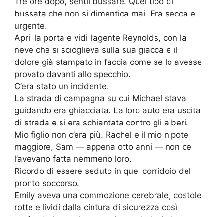
Tre ore dopo, sentii bussare. Quel tipo di
bussata che non si dimentica mai. Era secca e
urgente.
Aprii la porta e vidi l’agente Reynolds, con la
neve che si scioglieva sulla sua giacca e il
dolore già stampato in faccia come se lo avesse
provato davanti allo specchio.
C’era stato un incidente.
La strada di campagna su cui Michael stava
guidando era ghiacciata. La loro auto era uscita
di strada e si era schiantata contro gli alberi.
Mio figlio non c’era più. Rachel e il mio nipote
maggiore, Sam — appena otto anni — non ce
l’avevano fatta nemmeno loro.
Ricordo di essere seduto in quel corridoio del
pronto soccorso.
Emily aveva una commozione cerebrale, costole
rotte e lividi dalla cintura di sicurezza così