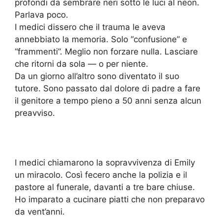
profondi da sembrare neri sotto le luci al neon.
Parlava poco.
I medici dissero che il trauma le aveva
annebbiato la memoria. Solo “confusione” e
“frammenti”. Meglio non forzare nulla. Lasciare
che ritorni da sola — o per niente.
Da un giorno all’altro sono diventato il suo
tutore. Sono passato dal dolore di padre a fare
il genitore a tempo pieno a 50 anni senza alcun
preavviso.
I medici chiamarono la sopravvivenza di Emily
un miracolo. Così fecero anche la polizia e il
pastore al funerale, davanti a tre bare chiuse.
Ho imparato a cucinare piatti che non preparavo
da vent’anni.