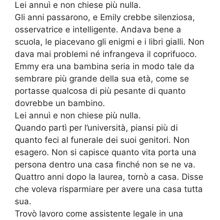
Lei annuì e non chiese più nulla.
Gli anni passarono, e Emily crebbe silenziosa,
osservatrice e intelligente. Andava bene a
scuola, le piacevano gli enigmi e i libri gialli. Non
dava mai problemi né infrangeva il coprifuoco.
Emmy era una bambina seria in modo tale da
sembrare più grande della sua età, come se
portasse qualcosa di più pesante di quanto
dovrebbe un bambino.
Lei annuì e non chiese più nulla.
Quando partì per l’università, piansi più di
quanto feci al funerale dei suoi genitori. Non
esagero. Non si capisce quanto vita porta una
persona dentro una casa finché non se ne va.
Quattro anni dopo la laurea, tornò a casa. Disse
che voleva risparmiare per avere una casa tutta
sua.
Trovò lavoro come assistente legale in una