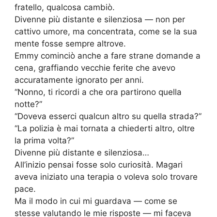
fratello, qualcosa cambiò.
Divenne più distante e silenziosa — non per
cattivo umore, ma concentrata, come se la sua
mente fosse sempre altrove.
Emmy cominciò anche a fare strane domande a
cena, graffiando vecchie ferite che avevo
accuratamente ignorato per anni.
“Nonno, ti ricordi a che ora partirono quella
notte?”
“Doveva esserci qualcun altro su quella strada?”
“La polizia è mai tornata a chiederti altro, oltre
la prima volta?”
Divenne più distante e silenziosa…
All’inizio pensai fosse solo curiosità. Magari
aveva iniziato una terapia o voleva solo trovare
pace.
Ma il modo in cui mi guardava — come se
stesse valutando le mie risposte — mi faceva