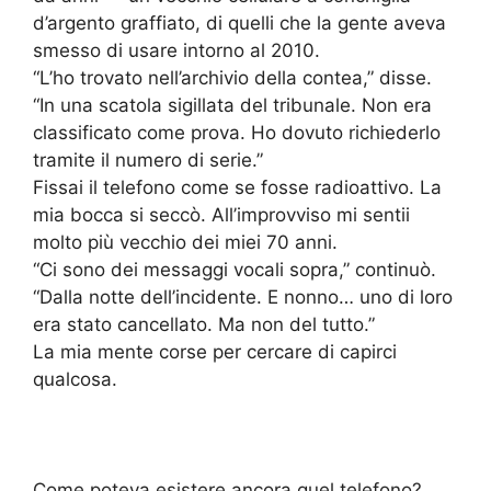
d’argento graffiato, di quelli che la gente aveva
smesso di usare intorno al 2010.
“L’ho trovato nell’archivio della contea,” disse.
“In una scatola sigillata del tribunale. Non era
classificato come prova. Ho dovuto richiederlo
tramite il numero di serie.”
Fissai il telefono come se fosse radioattivo. La
mia bocca si seccò. All’improvviso mi sentii
molto più vecchio dei miei 70 anni.
“Ci sono dei messaggi vocali sopra,” continuò.
“Dalla notte dell’incidente. E nonno… uno di loro
era stato cancellato. Ma non del tutto.”
La mia mente corse per cercare di capirci
qualcosa.
Come poteva esistere ancora quel telefono?