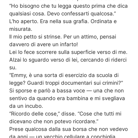
“Ho bisogno che tu legga questo prima che dica
qualsiasi cosa. Devo confessarti qualcosa.”
L’ho aperto. Era nella sua grafia. Ordinata e
misurata.
Il mio petto si strinse. Per un attimo, pensai
davvero di avere un infarto!
Lei lo fece scorrere sulla superficie verso di me.
Alzai lo sguardo verso di lei, cercando di riderci
su.
“Emmy, è una sorta di esercizio da scuola di
legge? Guardi troppi documentari sui crimini?”
Si sporse e parlò a bassa voce — una che non
sentivo da quando era bambina e mi svegliava
da un incubo.
“Ricordo delle cose,” disse. “Cose che tutti mi
dicevano che non potevo ricordare.”
Prese qualcosa dalla sua borsa che non vedevo
da anni — un vecchio cellulare a conchiglia