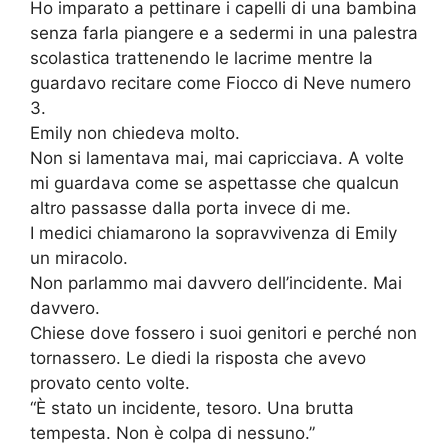
Ho imparato a pettinare i capelli di una bambina
senza farla piangere e a sedermi in una palestra
scolastica trattenendo le lacrime mentre la
guardavo recitare come Fiocco di Neve numero
3.
Emily non chiedeva molto.
Non si lamentava mai, mai capricciava. A volte
mi guardava come se aspettasse che qualcun
altro passasse dalla porta invece di me.
I medici chiamarono la sopravvivenza di Emily
un miracolo.
Non parlammo mai davvero dell’incidente. Mai
davvero.
Chiese dove fossero i suoi genitori e perché non
tornassero. Le diedi la risposta che avevo
provato cento volte.
“È stato un incidente, tesoro. Una brutta
tempesta. Non è colpa di nessuno.”