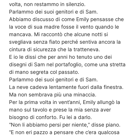
volta, non restammo in silenzio.
Parlammo dei suoi genitori e di Sam.
Abbiamo discusso di come Emily pensasse che
la voce di sua madre fosse il vento quando le
mancava. Mi raccontò che alcune notti si
svegliava senza fiato perché sentiva ancora la
cintura di sicurezza che la tratteneva.
E io le dissi che per anni ho tenuto uno dei
disegni di Sam nel portafoglio, come una stretta
di mano segreta col passato.
Parlammo dei suoi genitori e di Sam.
La neve cadeva lentamente fuori dalla finestra.
Ma non sembrava più una minaccia.
Per la prima volta in vent’anni, Emily allungò la
mano sul tavolo e prese la mia senza aver
bisogno di conforto. Fu lei a darlo.
“Non li abbiamo persi per niente,” disse piano.
“E non eri pazzo a pensare che c’era qualcosa