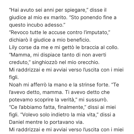
“Hai avuto sei anni per spiegare,” disse il
giudice al mio ex marito. “Sto ponendo fine a
questo incubo adesso.”
“Revoco tutte le accuse contro l’imputato,”
dichiarò il giudice a mio beneficio.
Lily corse da me e mi gettò le braccia al collo.
“Mamma, mi dispiace tanto di non averti
creduto,” singhiozzò nel mio orecchio.
Mi raddrizzai e mi avviai verso l’uscita con i miei
figli.
Noah mi afferrò la mano e la strinse forte. “Te
l’avevo detto, mamma. Ti avevo detto che
potevamo scoprire la verità,” mi sussurrò.
“Ce l’abbiamo fatta, finalmente,” dissi ai miei
figli. “Volevo solo indietro la mia vita,” dissi a
Daniel mentre lo portavano via.
Mi raddrizzai e mi avviai verso l’uscita con i miei