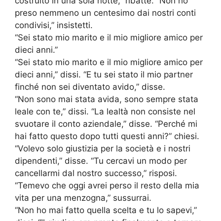
costruito in una sola notte,” ribatté. “Non ho
preso nemmeno un centesimo dai nostri conti
condivisi,” insistetti.
“Sei stato mio marito e il mio migliore amico per
dieci anni.”
“Sei stato mio marito e il mio migliore amico per
dieci anni,” dissi. “E tu sei stato il mio partner
finché non sei diventato avido,” disse.
“Non sono mai stata avida, sono sempre stata
leale con te,” dissi. “La lealtà non consiste nel
svuotare il conto aziendale,” disse. “Perché mi
hai fatto questo dopo tutti questi anni?” chiesi.
“Volevo solo giustizia per la società e i nostri
dipendenti,” disse. “Tu cercavi un modo per
cancellarmi dal nostro successo,” risposi.
“Temevo che oggi avrei perso il resto della mia
vita per una menzogna,” sussurrai.
“Non ho mai fatto quella scelta e tu lo sapevi,”