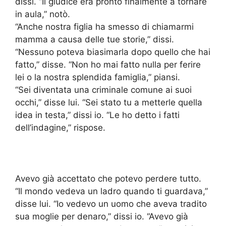
dissi. “Il giudice era pronto finalmente a tornare
in aula,” notò.
“Anche nostra figlia ha smesso di chiamarmi
mamma a causa delle tue storie,” dissi.
“Nessuno poteva biasimarla dopo quello che hai
fatto,” disse. “Non ho mai fatto nulla per ferire
lei o la nostra splendida famiglia,” piansi.
“Sei diventata una criminale comune ai suoi
occhi,” disse lui. “Sei stato tu a metterle quella
idea in testa,” dissi io. “Le ho detto i fatti
dell’indagine,” rispose.
Avevo già accettato che potevo perdere tutto.
“Il mondo vedeva un ladro quando ti guardava,”
disse lui. “Io vedevo un uomo che aveva tradito
sua moglie per denaro,” dissi io. “Avevo già