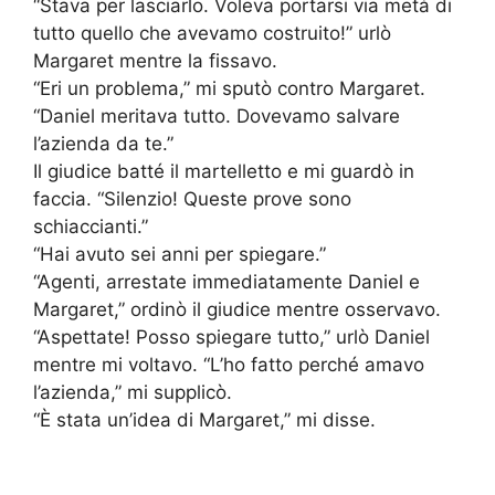
“Stava per lasciarlo. Voleva portarsi via metà di
tutto quello che avevamo costruito!” urlò
Margaret mentre la fissavo.
“Eri un problema,” mi sputò contro Margaret.
“Daniel meritava tutto. Dovevamo salvare
l’azienda da te.”
Il giudice batté il martelletto e mi guardò in
faccia. “Silenzio! Queste prove sono
schiaccianti.”
“Hai avuto sei anni per spiegare.”
“Agenti, arrestate immediatamente Daniel e
Margaret,” ordinò il giudice mentre osservavo.
“Aspettate! Posso spiegare tutto,” urlò Daniel
mentre mi voltavo. “L’ho fatto perché amavo
l’azienda,” mi supplicò.
“È stata un’idea di Margaret,” mi disse.