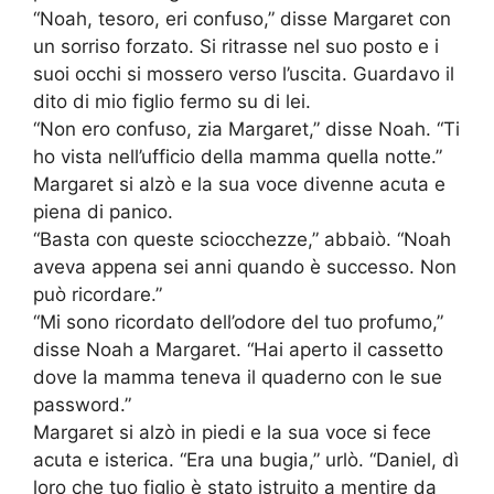
“Noah, tesoro, eri confuso,” disse Margaret con
un sorriso forzato. Si ritrasse nel suo posto e i
suoi occhi si mossero verso l’uscita. Guardavo il
dito di mio figlio fermo su di lei.
“Non ero confuso, zia Margaret,” disse Noah. “Ti
ho vista nell’ufficio della mamma quella notte.”
Margaret si alzò e la sua voce divenne acuta e
piena di panico.
“Basta con queste sciocchezze,” abbaiò. “Noah
aveva appena sei anni quando è successo. Non
può ricordare.”
“Mi sono ricordato dell’odore del tuo profumo,”
disse Noah a Margaret. “Hai aperto il cassetto
dove la mamma teneva il quaderno con le sue
password.”
Margaret si alzò in piedi e la sua voce si fece
acuta e isterica. “Era una bugia,” urlò. “Daniel, dì
loro che tuo figlio è stato istruito a mentire da