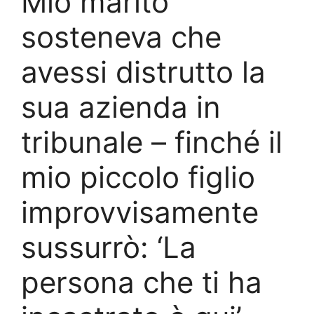
Mio marito
sosteneva che
avessi distrutto la
sua azienda in
tribunale – finché il
mio piccolo figlio
improvvisamente
sussurrò: ‘La
persona che ti ha