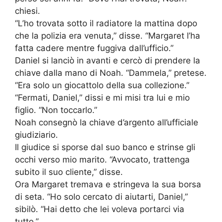
chiesi.
“L’ho trovata sotto il radiatore la mattina dopo
che la polizia era venuta,” disse. “Margaret l’ha
fatta cadere mentre fuggiva dall’ufficio.”
Daniel si lanciò in avanti e cercò di prendere la
chiave dalla mano di Noah. “Dammela,” pretese.
“Era solo un giocattolo della sua collezione.”
“Fermati, Daniel,” dissi e mi misi tra lui e mio
figlio. “Non toccarlo.”
Noah consegnò la chiave d’argento all’ufficiale
giudiziario.
Il giudice si sporse dal suo banco e strinse gli
occhi verso mio marito. “Avvocato, trattenga
subito il suo cliente,” disse.
Ora Margaret tremava e stringeva la sua borsa
di seta. “Ho solo cercato di aiutarti, Daniel,”
sibilò. “Hai detto che lei voleva portarci via
tutto.”