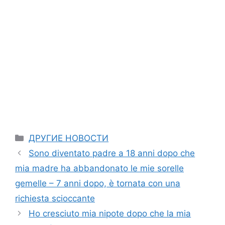
Categories
ДРУГИЕ НОВОСТИ
Sono diventato padre a 18 anni dopo che
mia madre ha abbandonato le mie sorelle
gemelle – 7 anni dopo, è tornata con una
richiesta scioccante
Ho cresciuto mia nipote dopo che la mia