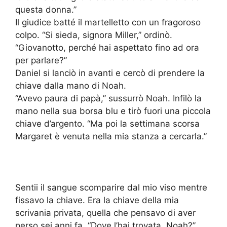
questa donna.”
Il giudice batté il martelletto con un fragoroso
colpo. “Si sieda, signora Miller,” ordinò.
“Giovanotto, perché hai aspettato fino ad ora
per parlare?”
Daniel si lanciò in avanti e cercò di prendere la
chiave dalla mano di Noah.
“Avevo paura di papà,” sussurrò Noah. Infilò la
mano nella sua borsa blu e tirò fuori una piccola
chiave d’argento. “Ma poi la settimana scorsa
Margaret è venuta nella mia stanza a cercarla.”
Sentii il sangue scomparire dal mio viso mentre
fissavo la chiave. Era la chiave della mia
scrivania privata, quella che pensavo di aver
perso sei anni fa. “Dove l’hai trovata, Noah?”