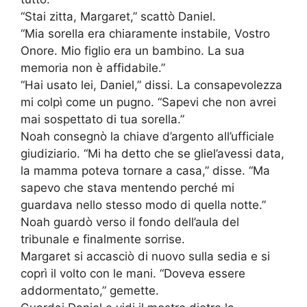
“Stai zitta, Margaret,” scattò Daniel.
“Mia sorella era chiaramente instabile, Vostro
Onore. Mio figlio era un bambino. La sua
memoria non è affidabile.”
“Hai usato lei, Daniel,” dissi. La consapevolezza
mi colpì come un pugno. “Sapevi che non avrei
mai sospettato di tua sorella.”
Noah consegnò la chiave d’argento all’ufficiale
giudiziario. “Mi ha detto che se gliel’avessi data,
la mamma poteva tornare a casa,” disse. “Ma
sapevo che stava mentendo perché mi
guardava nello stesso modo di quella notte.”
Noah guardò verso il fondo dell’aula del
tribunale e finalmente sorrise.
Margaret si accasciò di nuovo sulla sedia e si
coprì il volto con le mani. “Doveva essere
addormentato,” gemette.