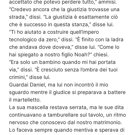
accettato che potevo perdere tutto,” ammisi.
“Credevo ancora che la giustizia trovasse una
strada,” dissi. “La giustizia è esattamente ciò
che è successo in questa stanza,” disse lui.
“Ti ho aiutato a costruire quell’impero
tecnologico da zero,” dissi. “È finito con la ladra
che andava dove doveva,” disse lui. “Come lo
hai spiegato a nostro figlio Noah?” chiesi.
“Era solo un bambino quando mi hai portata
via,” dissi. “È cresciuto senza l’ombra dei tuoi
crimini,” disse lui.
Guardai Daniel, ma lui non incontrò il mio
sguardo mentre il giudice si preparava a battere
il martelletto.
La sua mascella restava serrata, ma le sue dita
continuavano a tamburellare sul tavolo, un ritmo
nervoso che conoscevo dal nostro matrimonio.
Lo faceva sempre quando mentiva e sperava di