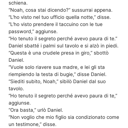
schiena.
“Noah, cosa stai dicendo?” sussurrai appena.
“L’ho visto nel tuo ufficio quella notte,” disse.
“L’ho visto prendere il taccuino con le tue
password,” aggiunse.
“Ho tenuto il segreto perché avevo paura di te.”
Daniel sbatté i palmi sul tavolo e si alzò in piedi.
“Questa è una crudele presa in giro,” sbottò
Daniel.
“Vuole solo riavere sua madre, e lei gli sta
riempiendo la testa di bugie,” disse Daniel.
“Siediti subito, Noah,” sibilò Daniel dal suo
tavolo.
“Ho tenuto il segreto perché avevo paura di te,”
aggiunse.
“Ora basta,” urlò Daniel.
“Non voglio che mio figlio sia condizionato come
un testimone,” disse.