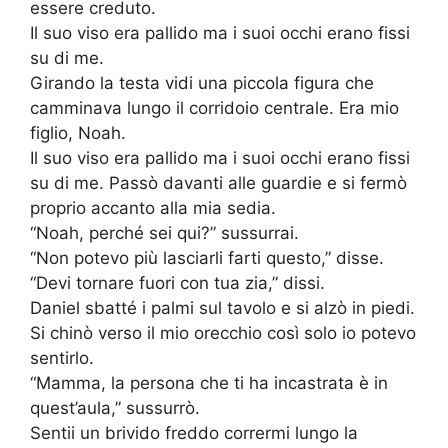
essere creduto.
Il suo viso era pallido ma i suoi occhi erano fissi
su di me.
Girando la testa vidi una piccola figura che
camminava lungo il corridoio centrale. Era mio
figlio, Noah.
Il suo viso era pallido ma i suoi occhi erano fissi
su di me. Passò davanti alle guardie e si fermò
proprio accanto alla mia sedia.
“Noah, perché sei qui?” sussurrai.
“Non potevo più lasciarli farti questo,” disse.
“Devi tornare fuori con tua zia,” dissi.
Daniel sbatté i palmi sul tavolo e si alzò in piedi.
Si chinò verso il mio orecchio così solo io potevo
sentirlo.
“Mamma, la persona che ti ha incastrata è in
quest’aula,” sussurrò.
Sentii un brivido freddo corrermi lungo la