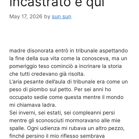
incastrato è qui’
May 17, 2026
by
sun sun
madre disonorata entrò in tribunale aspettando
la fine della sua vita come la conosceva, ma un
pomeriggio teso cominciò a incrinare la storia
che tutti credevano già risolta.
L’aria pesante dell’aula di tribunale era come un
peso di piombo sul petto. Per sei anni ho
occupato sedie come questa mentre il mondo
mi chiamava ladra.
Sei inverni, sei estati, sei compleanni persi
mentre gli sconosciuti mormoravano alle mie
spalle. Ogni udienza mi rubava un altro pezzo,
finché persino il mio riflesso sembrava