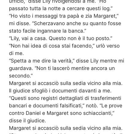
ufficio,” disse Lily rivolgendosi a me. “Ho
passato tutta la notte a cercare questi log.”
“Ho visto i messaggi tra papà e zia Margaret,”
mi disse. “Scherzavano anche su quanto fosse
stato facile ingannare la banca.”
“Lily, vai a casa. Questo non è il tuo posto.”
“Non hai idea di cosa stai facendo,” urlò verso
di me.
“Spetta a me dire la verità,” disse Lily mentre mi
guardava. “Non ti lascerò mentire ancora un
secondo.”
Margaret si accasciò sulla sedia vicino alla mia.
Il giudice sfogliò i documenti davanti a me.
“Questi sono registri dettagliati di trasferimenti
bancari e documenti falsificati,” notò. “Le prove
contro Daniel e Margaret sono schiaccianti,”
disse il giudice.
Margaret si accasciò sulla sedia vicino alla mia.