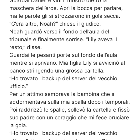
Guardai Daniel e vidi il mostro dietro la
maschera dell’eroe. Aprì la bocca per parlare,
ma le parole gli si strozzarono in gola secca.
“C’era altro, Noah?” chiese il giudice.
Noah guardò verso il fondo dell’aula del
tribunale e finalmente sorrise. “Lily aveva il
resto,” disse.
Guardai le pesanti porte sul fondo dell’aula
mentre si aprivano. Mia figlia Lily si avvicinò al
banco stringendo una grossa cartella.
“Ho trovato i backup del server del vecchio
ufficio.”
Per un attimo sembrava la bambina che si
addormentava sulla mia spalla dopo i temporali.
Poi raddrizzò le spalle, sollevò la cartella e fissò
suo padre con un coraggio che mi fece bruciare
la gola.
“Ho trovato i backup del server del vecchio