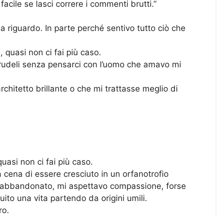
 facile se lasci correre i commenti brutti.”
a riguardo. In parte perché sentivo tutto ciò che
, quasi non ci fai più caso.
 crudeli senza pensarci con l’uomo che amavo mi
hitetto brillante o che mi trattasse meglio di
quasi non ci fai più caso.
cena di essere cresciuto in un orfanotrofio
no abbandonato, mi aspettavo compassione, forse
uito una vita partendo da origini umili.
ro.