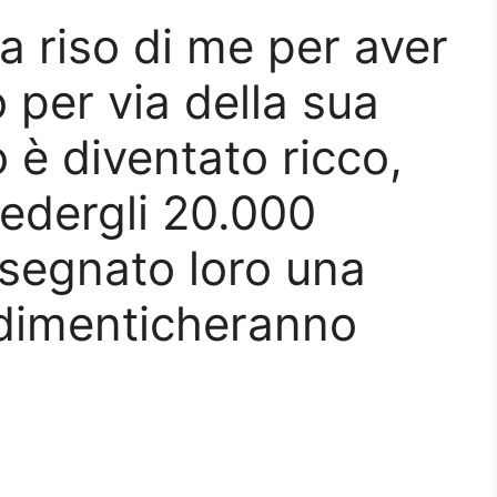
a riso di me per aver
per via della sua
 è diventato ricco,
iedergli 20.000
insegnato loro una
 dimenticheranno