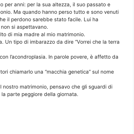
o per anni: per la sua altezza, il suo passato e
imonio. Ma quando hanno perso tutto e sono venuti
he il perdono sarebbe stato facile. Lui ha
 non si aspettavano.
lto di mia madre al mio matrimonio.
. Un tipo di imbarazzo da dire “Vorrei che la terra
con l’acondroplasia. In parole povere, è affetto da
nitori chiamarlo una “macchia genetica” sul nome
l nostro matrimonio, pensavo che gli sguardi di
 la parte peggiore della giornata.