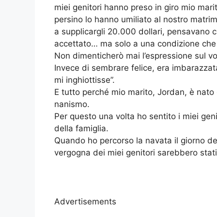
miei genitori hanno preso in giro mio marit
persino lo hanno umiliato al nostro matr
a supplicargli 20.000 dollari, pensavano c
accettato… ma solo a una condizione che
Non dimenticherò mai l’espressione sul vo
Invece di sembrare felice, era imbarazzata
mi inghiottisse”.
E tutto perché mio marito, Jordan, è nato 
nanismo.
Per questo una volta ho sentito i miei ge
della famiglia.
Quando ho percorso la navata il giorno de
vergogna dei miei genitori sarebbero stati
Advertisements