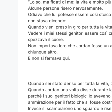
“Lo so, ma fidati di me: la vita è molto più
Alcune persone risero nervosamente.
Odiavo che lui potesse essere così stoico 
non stava dicendo:
Quando vieni preso in giro per tutta la vita
Vedere i miei stessi genitori essere così
spezzava il cuore.
Non importava loro che Jordan fosse un arc
chiunque altro.
E non si fermava qui.
Quando sei stato deriso per tutta la vita, 
Quando Jordan una volta disse durante la 
perché i suoi genitori biologici lo aveva
ammirazione per il fatto che si fosse costr
Invece si scambiarono uno sguardo e rise