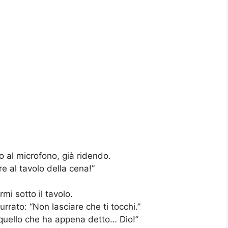
o al microfono, già ridendo.
re al tavolo della cena!”
mi sotto il tavolo.
rato: “Non lasciare che ti tocchi.”
 quello che ha appena detto… Dio!”