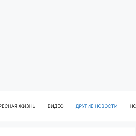
РЕСНАЯ ЖИЗНЬ
ВИДЕО
ДРУГИЕ НОВОСТИ
Н