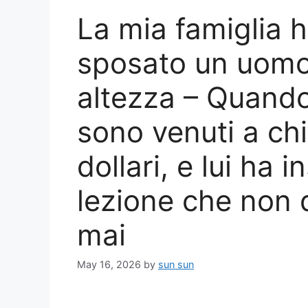
La mia famiglia h
sposato un uomo 
altezza – Quando
sono venuti a ch
dollari, e lui ha 
lezione che non
mai
May 16, 2026
by
sun sun