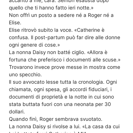
accanto a me, cara. Sembri esausta dopo
quello che ti hanno fatto ieri notte.»
Non offrì un posto a sedere né a Roger né a
Elise.
Elise ritrovò subito la voce. «Catherine è
confusa. Il post-partum può far dire alle donne
ogni genere di cose.»
La nonna Daisy non batté ciglio. «Allora è
fortuna che preferisco i documenti alle scuse.»
Trovarono invece prove messe in mostra come
uno specchio.
Il suo avvocato lesse tutta la cronologia. Ogni
chiamata, ogni spesa, gli accordi fiduciari, i
documenti di proprietà e la notte in cui sono
stata buttata fuori con una neonata per 30
dollari.
Quando finì, Roger sembrava svuotato.
La nonna Daisy si rivolse a lui. «La casa da cui