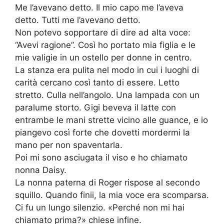
Me l’avevano detto. Il mio capo me l’aveva
detto. Tutti me l’avevano detto.
Non potevo sopportare di dire ad alta voce:
“Avevi ragione”. Così ho portato mia figlia e le
mie valigie in un ostello per donne in centro.
La stanza era pulita nel modo in cui i luoghi di
carità cercano così tanto di essere. Letto
stretto. Culla nell’angolo. Una lampada con un
paralume storto. Gigi beveva il latte con
entrambe le mani strette vicino alle guance, e io
piangevo così forte che dovetti mordermi la
mano per non spaventarla.
Poi mi sono asciugata il viso e ho chiamato
nonna Daisy.
La nonna paterna di Roger rispose al secondo
squillo. Quando finii, la mia voce era scomparsa.
Ci fu un lungo silenzio. «Perché non mi hai
chiamato prima?» chiese infine.