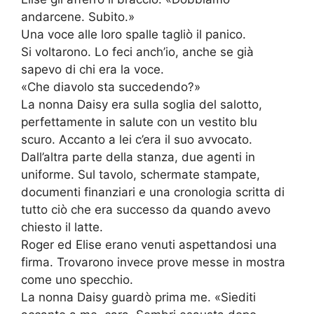
andarcene. Subito.»
Una voce alle loro spalle tagliò il panico.
Si voltarono. Lo feci anch’io, anche se già
sapevo di chi era la voce.
«Che diavolo sta succedendo?»
La nonna Daisy era sulla soglia del salotto,
perfettamente in salute con un vestito blu
scuro. Accanto a lei c’era il suo avvocato.
Dall’altra parte della stanza, due agenti in
uniforme. Sul tavolo, schermate stampate,
documenti finanziari e una cronologia scritta di
tutto ciò che era successo da quando avevo
chiesto il latte.
Roger ed Elise erano venuti aspettandosi una
firma. Trovarono invece prove messe in mostra
come uno specchio.
La nonna Daisy guardò prima me. «Siediti