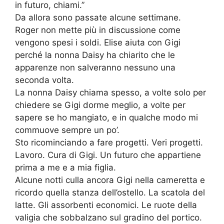
in futuro, chiami.”
Da allora sono passate alcune settimane.
Roger non mette più in discussione come
vengono spesi i soldi. Elise aiuta con Gigi
perché la nonna Daisy ha chiarito che le
apparenze non salveranno nessuno una
seconda volta.
La nonna Daisy chiama spesso, a volte solo per
chiedere se Gigi dorme meglio, a volte per
sapere se ho mangiato, e in qualche modo mi
commuove sempre un po’.
Sto ricominciando a fare progetti. Veri progetti.
Lavoro. Cura di Gigi. Un futuro che appartiene
prima a me e a mia figlia.
Alcune notti culla ancora Gigi nella cameretta e
ricordo quella stanza dell’ostello. La scatola del
latte. Gli assorbenti economici. Le ruote della
valigia che sobbalzano sul gradino del portico.