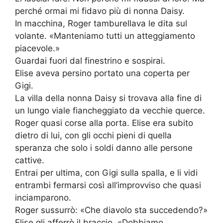
perché ormai mi fidavo più di nonna Daisy.
In macchina, Roger tamburellava le dita sul
volante. «Manteniamo tutti un atteggiamento
piacevole.»
Guardai fuori dal finestrino e sospirai.
Elise aveva persino portato una coperta per
Gigi.
La villa della nonna Daisy si trovava alla fine di
un lungo viale fiancheggiato da vecchie querce.
Roger quasi corse alla porta. Elise era subito
dietro di lui, con gli occhi pieni di quella
speranza che solo i soldi danno alle persone
cattive.
Entrai per ultima, con Gigi sulla spalla, e li vidi
entrambi fermarsi così all’improvviso che quasi
inciamparono.
Roger sussurrò: «Che diavolo sta succedendo?»
Elise gli afferrò il braccio. «Dobbiamo