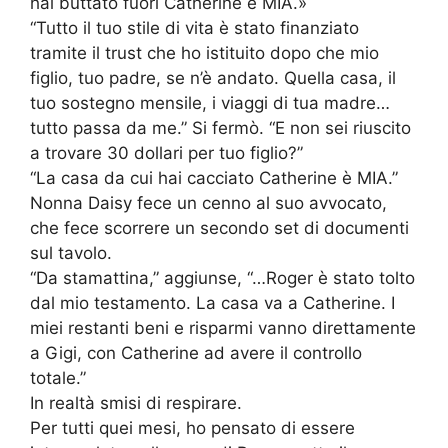
hai buttato fuori Catherine è MIA.»
“Tutto il tuo stile di vita è stato finanziato
tramite il trust che ho istituito dopo che mio
figlio, tuo padre, se n’è andato. Quella casa, il
tuo sostegno mensile, i viaggi di tua madre…
tutto passa da me.” Si fermò. “E non sei riuscito
a trovare 30 dollari per tuo figlio?”
“La casa da cui hai cacciato Catherine è MIA.”
Nonna Daisy fece un cenno al suo avvocato,
che fece scorrere un secondo set di documenti
sul tavolo.
“Da stamattina,” aggiunse, “…Roger è stato tolto
dal mio testamento. La casa va a Catherine. I
miei restanti beni e risparmi vanno direttamente
a Gigi, con Catherine ad avere il controllo
totale.”
In realtà smisi di respirare.
Per tutti quei mesi, ho pensato di essere