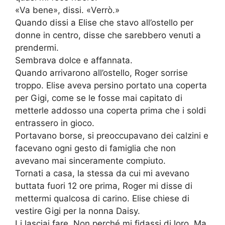
«Va bene», dissi. «Verrò.»
Quando dissi a Elise che stavo all’ostello per
donne in centro, disse che sarebbero venuti a
prendermi.
Sembrava dolce e affannata.
Quando arrivarono all’ostello, Roger sorrise
troppo. Elise aveva persino portato una coperta
per Gigi, come se le fosse mai capitato di
metterle addosso una coperta prima che i soldi
entrassero in gioco.
Portavano borse, si preoccupavano dei calzini e
facevano ogni gesto di famiglia che non
avevano mai sinceramente compiuto.
Tornati a casa, la stessa da cui mi avevano
buttata fuori 12 ore prima, Roger mi disse di
mettermi qualcosa di carino. Elise chiese di
vestire Gigi per la nonna Daisy.
Li lasciai fare. Non perché mi fidassi di loro. Ma