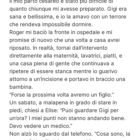
Il mio parto cesareo è stato più difficile di
quanto chiunque mi avesse preparato. Gigi era
sana e bellissima, e io la amavo con un terrore
che rendeva impossibile dormire.
Roger mi baciò la fronte in ospedale e mi
promise di nuovo che una volta a casa avrei
riposato. In realtà, tornai dall’intervento
direttamente alla maternità, lavatrici, piatti, e
una casa piena di gente che continuava a
ripetere di essere stanca mentre io guarivo
attorno a un’incisione e portavo in braccio una
bambina.
“Forse la prossima volta avremo un figlio.”
Un sabato, a malapena in grado di stare in
piedi, chiesi a Elise: “Puoi guardare Gigi per
un’ora? I miei punti non stanno andando bene.
Devo vedere un medico.”
Non alzò lo sguardo dal telefono. “Cosa sono, la