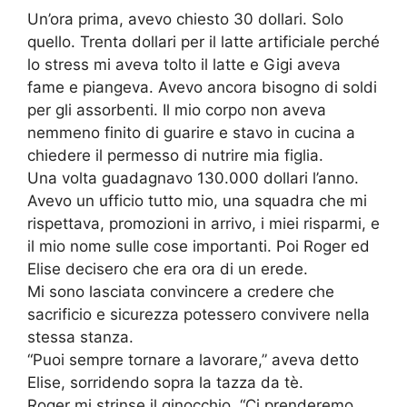
Un’ora prima, avevo chiesto 30 dollari. Solo
quello. Trenta dollari per il latte artificiale perché
lo stress mi aveva tolto il latte e Gigi aveva
fame e piangeva. Avevo ancora bisogno di soldi
per gli assorbenti. Il mio corpo non aveva
nemmeno finito di guarire e stavo in cucina a
chiedere il permesso di nutrire mia figlia.
Una volta guadagnavo 130.000 dollari l’anno.
Avevo un ufficio tutto mio, una squadra che mi
rispettava, promozioni in arrivo, i miei risparmi, e
il mio nome sulle cose importanti. Poi Roger ed
Elise decisero che era ora di un erede.
Mi sono lasciata convincere a credere che
sacrificio e sicurezza potessero convivere nella
stessa stanza.
“Puoi sempre tornare a lavorare,” aveva detto
Elise, sorridendo sopra la tazza da tè.
Roger mi strinse il ginocchio. “Ci prenderemo