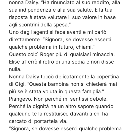
nonna Daisy. “Ha rinunciato al suo reddito, alla
sua indipendenza e alla sua salute. E la tua
risposta è stata valutare il suo valore in base
agli scontrini della spesa.”
Uno degli agenti si fece avanti e mi parlò
direttamente. “Signora, se dovesse esserci
qualche problema in futuro, chiami.”
Questo colpì Roger più di qualsiasi minaccia.
Elise afferrò il retro di una sedia e non disse
nulla.
Nonna Daisy toccò delicatamente la copertina
di Gigi. “Questa bambina non si chiederà mai
più se è stata voluta in questa famiglia.”
Piangevo. Non perché mi sentissi debole.
Perché la dignità ha un altro sapore quando
qualcuno te la restituisce davanti a chi ha
cercato di portartela via.
“Signora, se dovesse esserci qualche problema