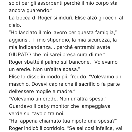
soldi per gli assorbenti perché il mio corpo sta
ancora guarendo.”
La bocca di Roger si indurì. Elise alzò gli occhi al
cielo.
“Ho lasciato il mio lavoro per questa famiglia,”
aggiunsi. “Il mio stipendio, la mia sicurezza, la
mia indipendenza… perché entrambi avete
GIURATO che mi sarei presa cura di me.”
Roger sbatté il palmo sul bancone. “Volevamo
un erede. Non un’altra spesa.”
Elise lo disse in modo più freddo. “Volevamo un
maschio. Dovevi capire che il sacrificio fa parte
dell’essere moglie e madre.”
“Volevamo un erede. Non un’altra spesa.”
Guardavo il baby monitor che lampeggiava
verde sul tavolo tra noi.
“Hai appena chiamato tua nipote una spesa?”
Roger indicò il corridoio. “Se sei così infelice, vai