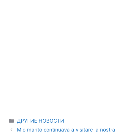
Categories
ДРУГИЕ НОВОСТИ
Mio marito continuava a visitare la nostra