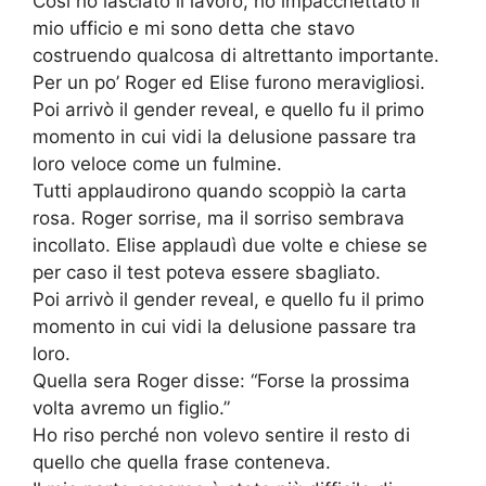
Così ho lasciato il lavoro, ho impacchettato il
mio ufficio e mi sono detta che stavo
costruendo qualcosa di altrettanto importante.
Per un po’ Roger ed Elise furono meravigliosi.
Poi arrivò il gender reveal, e quello fu il primo
momento in cui vidi la delusione passare tra
loro veloce come un fulmine.
Tutti applaudirono quando scoppiò la carta
rosa. Roger sorrise, ma il sorriso sembrava
incollato. Elise applaudì due volte e chiese se
per caso il test poteva essere sbagliato.
Poi arrivò il gender reveal, e quello fu il primo
momento in cui vidi la delusione passare tra
loro.
Quella sera Roger disse: “Forse la prossima
volta avremo un figlio.”
Ho riso perché non volevo sentire il resto di
quello che quella frase conteneva.