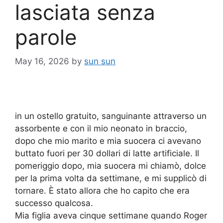
lasciata senza
parole
May 16, 2026
by
sun sun
in un ostello gratuito, sanguinante attraverso un
assorbente e con il mio neonato in braccio,
dopo che mio marito e mia suocera ci avevano
buttato fuori per 30 dollari di latte artificiale. Il
pomeriggio dopo, mia suocera mi chiamò, dolce
per la prima volta da settimane, e mi supplicò di
tornare. È stato allora che ho capito che era
successo qualcosa.
Mia figlia aveva cinque settimane quando Roger