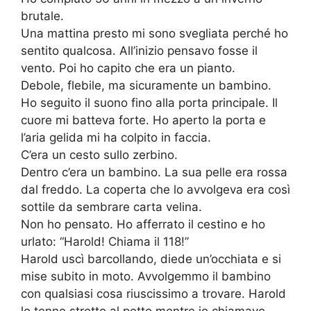
brutale.
Una mattina presto mi sono svegliata perché ho
sentito qualcosa. All’inizio pensavo fosse il
vento. Poi ho capito che era un pianto.
Debole, flebile, ma sicuramente un bambino.
Ho seguito il suono fino alla porta principale. Il
cuore mi batteva forte. Ho aperto la porta e
l’aria gelida mi ha colpito in faccia.
C’era un cesto sullo zerbino.
Dentro c’era un bambino. La sua pelle era rossa
dal freddo. La coperta che lo avvolgeva era così
sottile da sembrare carta velina.
Non ho pensato. Ho afferrato il cestino e ho
urlato: “Harold! Chiama il 118!”
Harold uscì barcollando, diede un’occhiata e si
mise subito in moto. Avvolgemmo il bambino
con qualsiasi cosa riuscissimo a trovare. Harold