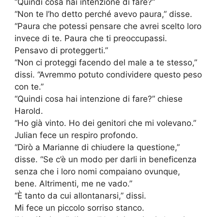
“Quindi cosa hai intenzione di fare?”
“Non te l’ho detto perché avevo paura,” disse.
“Paura che potessi pensare che avrei scelto loro
invece di te. Paura che ti preoccupassi.
Pensavo di proteggerti.”
“Non ci proteggi facendo del male a te stesso,”
dissi. “Avremmo potuto condividere questo peso
con te.”
“Quindi cosa hai intenzione di fare?” chiese
Harold.
“Ho già vinto. Ho dei genitori che mi volevano.”
Julian fece un respiro profondo.
“Dirò a Marianne di chiudere la questione,”
disse. “Se c’è un modo per darli in beneficenza
senza che i loro nomi compaiano ovunque,
bene. Altrimenti, me ne vado.”
“È tanto da cui allontanarsi,” dissi.
Mi fece un piccolo sorriso stanco.