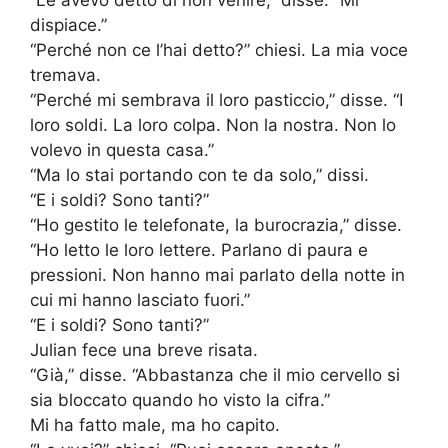
“Le avevo detto di non venire,” disse. “Mi
dispiace.”
“Perché non ce l’hai detto?” chiesi. La mia voce
tremava.
“Perché mi sembrava il loro pasticcio,” disse. “I
loro soldi. La loro colpa. Non la nostra. Non lo
volevo in questa casa.”
“Ma lo stai portando con te da solo,” dissi.
“E i soldi? Sono tanti?”
“Ho gestito le telefonate, la burocrazia,” disse.
“Ho letto le loro lettere. Parlano di paura e
pressioni. Non hanno mai parlato della notte in
cui mi hanno lasciato fuori.”
“E i soldi? Sono tanti?”
Julian fece una breve risata.
“Già,” disse. “Abbastanza che il mio cervello si
sia bloccato quando ho visto la cifra.”
Mi ha fatto male, ma ho capito.