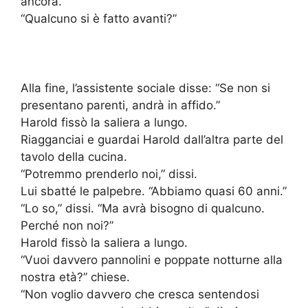
ancora.
“Qualcuno si è fatto avanti?”
Alla fine, l’assistente sociale disse: “Se non si
presentano parenti, andrà in affido.”
Harold fissò la saliera a lungo.
Riagganciai e guardai Harold dall’altra parte del
tavolo della cucina.
“Potremmo prenderlo noi,” dissi.
Lui sbatté le palpebre. “Abbiamo quasi 60 anni.”
“Lo so,” dissi. “Ma avrà bisogno di qualcuno.
Perché non noi?”
Harold fissò la saliera a lungo.
“Vuoi davvero pannolini e poppate notturne alla
nostra età?” chiese.
“Non voglio davvero che cresca sentendosi