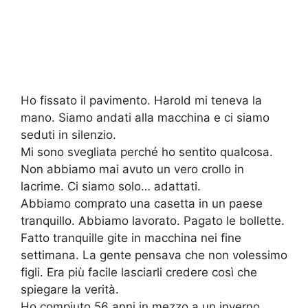
Ho fissato il pavimento. Harold mi teneva la
mano. Siamo andati alla macchina e ci siamo
seduti in silenzio.
Mi sono svegliata perché ho sentito qualcosa.
Non abbiamo mai avuto un vero crollo in
lacrime. Ci siamo solo… adattati.
Abbiamo comprato una casetta in un paese
tranquillo. Abbiamo lavorato. Pagato le bollette.
Fatto tranquille gite in macchina nei fine
settimana. La gente pensava che non volessimo
figli. Era più facile lasciarli credere così che
spiegare la verità.
Ho compiuto 56 anni in mezzo a un inverno