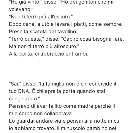
“Ho già vinto,” disse. “Ho dei genitori che mi
volevano.”
“Non ti terrò più all’oscuro.”
Dopo cena, aiutò a lavare i piatti, come sempre.
Prese la scatola dal tavolino.
“Terrò questa,” disse. “Capirò cosa bisogna fare.
Ma non ti terrò più all’oscuro.”
Alla porta, ci abbracciò entrambi.
“Sai,” disse, “la famiglia non è chi condivide il
tuo DNA. È chi apre la porta quando stai
congelando.”
Pensavo di aver fallito come madre perché il
mio corpo non collaborava.
Lo guardai andare via e pensai alla notte in cui
lo abbiamo trovato. Il minuscolo bambino nel