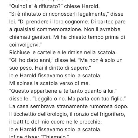
“Quindi si è rifiutato?” chiese Harold.
“Si è rifiutato di riconoscerli legalmente,” disse
lei. “Di prendere il loro cognome. Di partecipare
a qualsiasi commemorazione. Non li avrebbe
chiamati genitori. Mi ha chiesto tempo prima di
coinvolgervi.”
Richiuse le cartelle e le rimise nella scatola.
“Gli ho dato anni,” disse lei. “Ma non è solo un
suo peso. Hai il diritto di sapere.”
Io e Harold fissavamo solo la scatola.
Mi spinse la scatola verso di me.
“Questo appartiene a te tanto quanto a lui,”
disse lei. “Leggilo o no. Ma parla con tuo figlio.”
La casa sembrava stranamente rumorosa dopo.
Il ticchettio dell’orologio, il ronzio del frigorifero,
il battito del mio cuore nelle orecchie.
Io e Harold fissavamo solo la scatola.
Infine disse: “Chiamalo.”