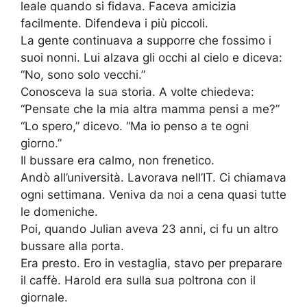
leale quando si fidava. Faceva amicizia
facilmente. Difendeva i più piccoli.
La gente continuava a supporre che fossimo i
suoi nonni. Lui alzava gli occhi al cielo e diceva:
“No, sono solo vecchi.”
Conosceva la sua storia. A volte chiedeva:
“Pensate che la mia altra mamma pensi a me?”
“Lo spero,” dicevo. “Ma io penso a te ogni
giorno.”
Il bussare era calmo, non frenetico.
Andò all’università. Lavorava nell’IT. Ci chiamava
ogni settimana. Veniva da noi a cena quasi tutte
le domeniche.
Poi, quando Julian aveva 23 anni, ci fu un altro
bussare alla porta.
Era presto. Ero in vestaglia, stavo per preparare
il caffè. Harold era sulla sua poltrona con il
giornale.