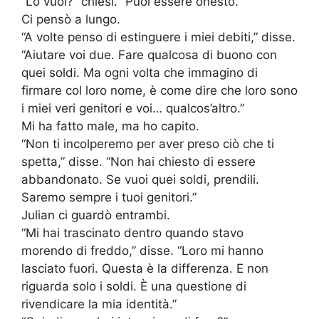
“Lo vuoi?” chiesi. “Puoi essere onesto.”
Ci pensò a lungo.
“A volte penso di estinguere i miei debiti,” disse.
“Aiutare voi due. Fare qualcosa di buono con
quei soldi. Ma ogni volta che immagino di
firmare col loro nome, è come dire che loro sono
i miei veri genitori e voi… qualcos’altro.”
Mi ha fatto male, ma ho capito.
“Non ti incolperemo per aver preso ciò che ti
spetta,” disse. “Non hai chiesto di essere
abbandonato. Se vuoi quei soldi, prendili.
Saremo sempre i tuoi genitori.”
Julian ci guardò entrambi.
“Mi hai trascinato dentro quando stavo
morendo di freddo,” disse. “Loro mi hanno
lasciato fuori. Questa è la differenza. E non
riguarda solo i soldi. È una questione di
rivendicare la mia identità.”