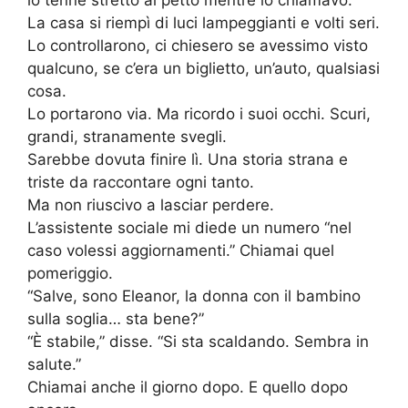
lo tenne stretto al petto mentre io chiamavo.
La casa si riempì di luci lampeggianti e volti seri.
Lo controllarono, ci chiesero se avessimo visto
qualcuno, se c’era un biglietto, un’auto, qualsiasi
cosa.
Lo portarono via. Ma ricordo i suoi occhi. Scuri,
grandi, stranamente svegli.
Sarebbe dovuta finire lì. Una storia strana e
triste da raccontare ogni tanto.
Ma non riuscivo a lasciar perdere.
L’assistente sociale mi diede un numero “nel
caso volessi aggiornamenti.” Chiamai quel
pomeriggio.
“Salve, sono Eleanor, la donna con il bambino
sulla soglia… sta bene?”
“È stabile,” disse. “Si sta scaldando. Sembra in
salute.”
Chiamai anche il giorno dopo. E quello dopo