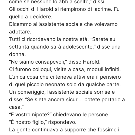
come se nessuno lo abbia scelto,” dissi.
Gli occhi di Harold si riempirono di lacrime. Fu
quello a decidere.
Dicemmo all’assistente sociale che volevamo
adottare.
Tutti ci ricordavano la nostra età. “Sarete sui
settanta quando sarà adolescente,” disse una
donna.
“Ne siamo consapevoli,” disse Harold.
Ci furono colloqui, visite a casa, moduli infiniti.
L’unica cosa che ci teneva attivi era il pensiero
di quel piccolo neonato solo da qualche parte.
Un pomeriggio, l’assistente sociale sorrise e
disse: “Se siete ancora sicuri… potete portarlo a
casa.”
“È vostro nipote?” chiedevano le persone.
“È nostro figlio,” rispondevo.
La gente continuava a supporre che fossimo i