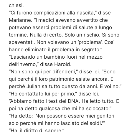
chiesi.
“Ci furono complicazioni alla nascita,” disse
Marianne. “I medici avevano avvertito che
potevano esserci problemi di salute a lungo
termine. Nulla di certo. Solo un rischio. Si sono
spaventati. Non volevano un ‘problema’. Così
hanno eliminato il problema in segreto.”
“Lasciando un bambino fuori nel mezzo
dell’inverno,” disse Harold.
“Non sono qui per difenderli,” disse lei. “Sono
qui perché il loro patrimonio esiste ancora. E
perché Julian sa tutto questo da anni. E voi no.”
“Ho contattato lui per primo,” disse lei.
“Abbiamo fatto i test del DNA. Ha letto tutto. E
poi ha detto qualcosa che mi ha scioccato.”
“Ha detto: ‘Non possono essere miei genitori
solo perché mi hanno lasciato dei soldi.'”
“Hai il diritto di sapere.”