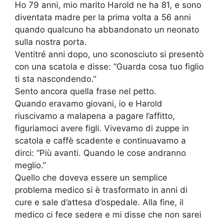
Ho 79 anni, mio marito Harold ne ha 81, e sono
diventata madre per la prima volta a 56 anni
quando qualcuno ha abbandonato un neonato
sulla nostra porta.
Ventitré anni dopo, uno sconosciuto si presentò
con una scatola e disse: “Guarda cosa tuo figlio
ti sta nascondendo.”
Sento ancora quella frase nel petto.
Quando eravamo giovani, io e Harold
riuscivamo a malapena a pagare l’affitto,
figuriamoci avere figli. Vivevamo di zuppe in
scatola e caffè scadente e continuavamo a
dirci: “Più avanti. Quando le cose andranno
meglio.”
Quello che doveva essere un semplice
problema medico si è trasformato in anni di
cure e sale d’attesa d’ospedale. Alla fine, il
medico ci fece sedere e mi disse che non sarei