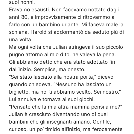
suoi nonni.
Eravamo esausti. Non facevamo nottate dagli
anni ’80, e improvvisamente ci ritrovammo a
farlo con un bambino urlante. Mi faceva male la
schiena. Harold si addormentò da seduto più di
una volta.
Ma ogni volta che Julian stringeva il suo piccolo
pugno attorno al mio dito, ne valeva la pena.
Gli abbiamo detto che era stato adottato fin
dall’inizio. Semplice, ma onesto.
“Sei stato lasciato alla nostra porta,” dicevo
quando chiedeva. “Nessuno ha lasciato un
biglietto, ma noi ti abbiamo scelto. Sei nostro.”
Lui annuiva e tornava ai suoi giochi.
“Pensate che la mia altra mamma pensi a me?”
Julian è cresciuto diventando uno di quei
bambini che gli insegnanti amano. Gentile,
curioso, un po’ timido all’inizio, ma ferocemente