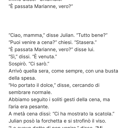
“È passata Marianne, vero?”
“Ciao, mamma,” disse Julian. “Tutto bene?”
“Puoi venire a cena?” chiesi. “Stasera.”
“È passata Marianne, vero?” disse lui.
“Sì,” dissi. “È venuta.”
Sospirò. “Ci sarò.”
Arrivò quella sera, come sempre, con una busta
della spesa.
“Ho portato il dolce,” disse, cercando di
sembrare normale.
Abbiamo seguito i soliti gesti della cena, ma
l’aria era pesante.
A metà cena dissi: “Ci ha mostrato la scatola.”
Julian posò la forchetta e si strofinò il viso.