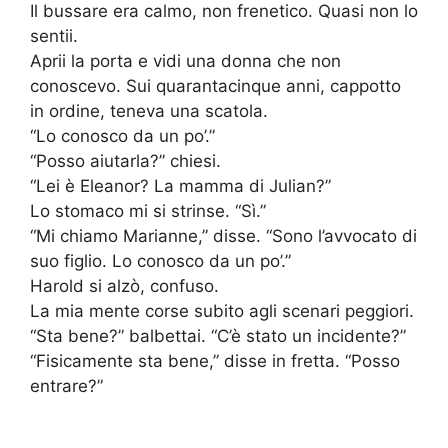
Il bussare era calmo, non frenetico. Quasi non lo
sentii.
Aprii la porta e vidi una donna che non
conoscevo. Sui quarantacinque anni, cappotto
in ordine, teneva una scatola.
“Lo conosco da un po’.”
“Posso aiutarla?” chiesi.
“Lei è Eleanor? La mamma di Julian?”
Lo stomaco mi si strinse. “Sì.”
“Mi chiamo Marianne,” disse. “Sono l’avvocato di
suo figlio. Lo conosco da un po’.”
Harold si alzò, confuso.
La mia mente corse subito agli scenari peggiori.
“Sta bene?” balbettai. “C’è stato un incidente?”
“Fisicamente sta bene,” disse in fretta. “Posso
entrare?”