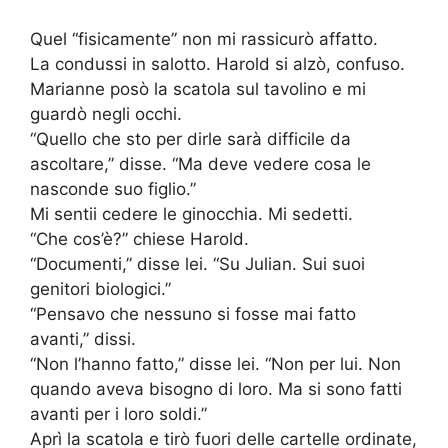
Quel “fisicamente” non mi rassicurò affatto.
La condussi in salotto. Harold si alzò, confuso.
Marianne posò la scatola sul tavolino e mi
guardò negli occhi.
“Quello che sto per dirle sarà difficile da
ascoltare,” disse. “Ma deve vedere cosa le
nasconde suo figlio.”
Mi sentii cedere le ginocchia. Mi sedetti.
“Che cos’è?” chiese Harold.
“Documenti,” disse lei. “Su Julian. Sui suoi
genitori biologici.”
“Pensavo che nessuno si fosse mai fatto
avanti,” dissi.
“Non l’hanno fatto,” disse lei. “Non per lui. Non
quando aveva bisogno di loro. Ma si sono fatti
avanti per i loro soldi.”
Aprì la scatola e tirò fuori delle cartelle ordinate,