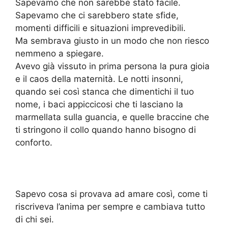
Sapevamo che non sarebbe stato facile.
Sapevamo che ci sarebbero state sfide,
momenti difficili e situazioni imprevedibili.
Ma sembrava giusto in un modo che non riesco
nemmeno a spiegare.
Avevo già vissuto in prima persona la pura gioia
e il caos della maternità. Le notti insonni,
quando sei così stanca che dimentichi il tuo
nome, i baci appiccicosi che ti lasciano la
marmellata sulla guancia, e quelle braccine che
ti stringono il collo quando hanno bisogno di
conforto.
Sapevo cosa si provava ad amare così, come ti
riscriveva l’anima per sempre e cambiava tutto
di chi sei.