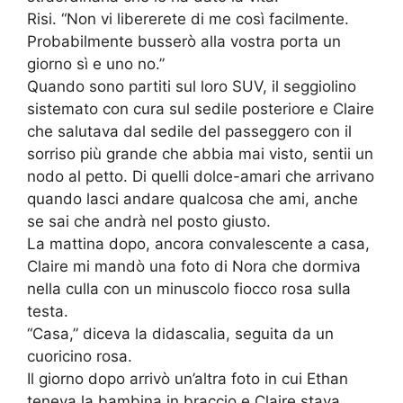
Risi. “Non vi libererete di me così facilmente.
Probabilmente busserò alla vostra porta un
giorno sì e uno no.”
Quando sono partiti sul loro SUV, il seggiolino
sistemato con cura sul sedile posteriore e Claire
che salutava dal sedile del passeggero con il
sorriso più grande che abbia mai visto, sentii un
nodo al petto. Di quelli dolce-amari che arrivano
quando lasci andare qualcosa che ami, anche
se sai che andrà nel posto giusto.
La mattina dopo, ancora convalescente a casa,
Claire mi mandò una foto di Nora che dormiva
nella culla con un minuscolo fiocco rosa sulla
testa.
“Casa,” diceva la didascalia, seguita da un
cuoricino rosa.
Il giorno dopo arrivò un’altra foto in cui Ethan
teneva la bambina in braccio e Claire stava