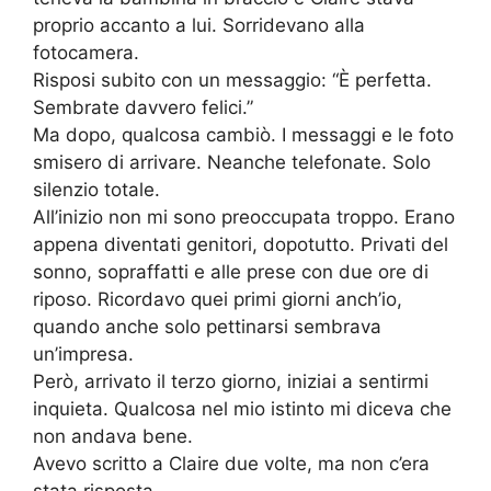
proprio accanto a lui. Sorridevano alla
fotocamera.
Risposi subito con un messaggio: “È perfetta.
Sembrate davvero felici.”
Ma dopo, qualcosa cambiò. I messaggi e le foto
smisero di arrivare. Neanche telefonate. Solo
silenzio totale.
All’inizio non mi sono preoccupata troppo. Erano
appena diventati genitori, dopotutto. Privati del
sonno, sopraffatti e alle prese con due ore di
riposo. Ricordavo quei primi giorni anch’io,
quando anche solo pettinarsi sembrava
un’impresa.
Però, arrivato il terzo giorno, iniziai a sentirmi
inquieta. Qualcosa nel mio istinto mi diceva che
non andava bene.
Avevo scritto a Claire due volte, ma non c’era