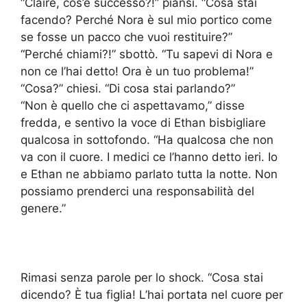
“Claire, cos’è successo?!” piansi. “Cosa stai
facendo? Perché Nora è sul mio portico come
se fosse un pacco che vuoi restituire?”
“Perché chiami?!” sbottò. “Tu sapevi di Nora e
non ce l’hai detto! Ora è un tuo problema!”
“Cosa?” chiesi. “Di cosa stai parlando?”
“Non è quello che ci aspettavamo,” disse
fredda, e sentivo la voce di Ethan bisbigliare
qualcosa in sottofondo. “Ha qualcosa che non
va con il cuore. I medici ce l’hanno detto ieri. Io
e Ethan ne abbiamo parlato tutta la notte. Non
possiamo prenderci una responsabilità del
genere.”
Rimasi senza parole per lo shock. “Cosa stai
dicendo? È tua figlia! L’hai portata nel cuore per