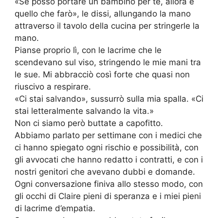
«Se posso portare un bambino per te, allora è
quello che farò», le dissi, allungando la mano
attraverso il tavolo della cucina per stringerle la
mano.
Pianse proprio lì, con le lacrime che le
scendevano sul viso, stringendo le mie mani tra
le sue. Mi abbracciò così forte che quasi non
riuscivo a respirare.
«Ci stai salvando», sussurrò sulla mia spalla. «Ci
stai letteralmente salvando la vita.»
Non ci siamo però buttate a capofitto.
Abbiamo parlato per settimane con i medici che
ci hanno spiegato ogni rischio e possibilità, con
gli avvocati che hanno redatto i contratti, e con i
nostri genitori che avevano dubbi e domande.
Ogni conversazione finiva allo stesso modo, con
gli occhi di Claire pieni di speranza e i miei pieni
di lacrime d’empatia.