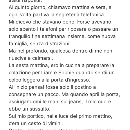
stata risposta.
Al quinto giorno, chiamavo mattina e sera, e
ogni volta partiva la segreteria telefonica.
Mi dicevo che stavano bene. Forse avevano
solo spento i telefoni per riposare o passare un
tranquillo fine settimana insieme, come nuova
famiglia, senza distrazioni.
Ma nel profondo, qualcosa dentro di me non
riusciva a calmarsi.
La sesta mattina, ero in cucina a preparare la
colazione per Liam e Sophie quando sentii un
colpo leggero alla porta d’ingresso.
All’inizio pensai fosse solo il postino a
consegnare un pacco. Ma quando aprii la porta,
asciugandomi le mani sui jeans, il mio cuore
ebbe un sussulto.
Sul mio portico, nella luce del primo mattino,
c’era un cesto di vimini.