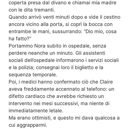
coperta presa dal divano e chiamai mia madre
con le dita tremanti.
Quando arrivò venti minuti dopo e vide il cestino
ancora vicino alla porta, si coprì la bocca con
entrambe le mani, sussurrando: “Dio mio, cosa
ha fatto?”
Portammo Nora subito in ospedale, senza
perdere neanche un minuto. Gli assistenti
sociali dell’ospedale informarono i servizi sociali
e la polizia; consegnai loro il biglietto e la
sequenza temporale.
Poi, i medici hanno confermato ciò che Claire
aveva freddamente accennato al telefono: un
difetto cardiaco che avrebbe richiesto un
intervento nei mesi successivi, ma niente di
immediatamente letale.
Ma erano ottimisti, e questo mi dava qualcosa a
cui aggrapparmi.