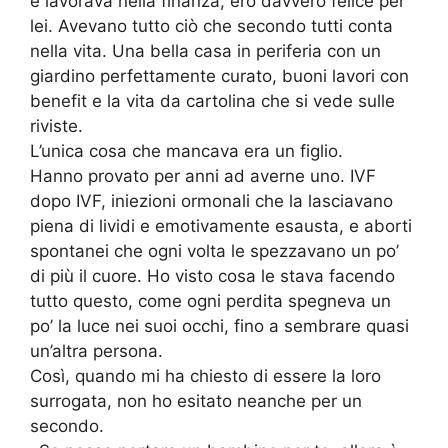
e lavorava nella finanza, ero davvero felice per
lei. Avevano tutto ciò che secondo tutti conta
nella vita. Una bella casa in periferia con un
giardino perfettamente curato, buoni lavori con
benefit e la vita da cartolina che si vede sulle
riviste.
L’unica cosa che mancava era un figlio.
Hanno provato per anni ad averne uno. IVF
dopo IVF, iniezioni ormonali che la lasciavano
piena di lividi e emotivamente esausta, e aborti
spontanei che ogni volta le spezzavano un po’
di più il cuore. Ho visto cosa le stava facendo
tutto questo, come ogni perdita spegneva un
po’ la luce nei suoi occhi, fino a sembrare quasi
un’altra persona.
Così, quando mi ha chiesto di essere la loro
surrogata, non ho esitato neanche per un
secondo.