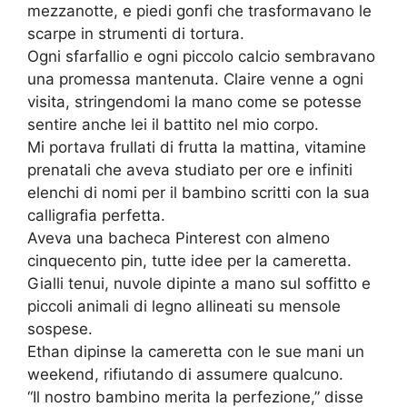
mezzanotte, e piedi gonfi che trasformavano le
scarpe in strumenti di tortura.
Ogni sfarfallio e ogni piccolo calcio sembravano
una promessa mantenuta. Claire venne a ogni
visita, stringendomi la mano come se potesse
sentire anche lei il battito nel mio corpo.
Mi portava frullati di frutta la mattina, vitamine
prenatali che aveva studiato per ore e infiniti
elenchi di nomi per il bambino scritti con la sua
calligrafia perfetta.
Aveva una bacheca Pinterest con almeno
cinquecento pin, tutte idee per la cameretta.
Gialli tenui, nuvole dipinte a mano sul soffitto e
piccoli animali di legno allineati su mensole
sospese.
Ethan dipinse la cameretta con le sue mani un
weekend, rifiutando di assumere qualcuno.
“Il nostro bambino merita la perfezione,” disse