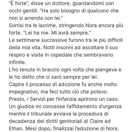
“È forte”, disse un dottore, guardandomi con
occhi gentili. “Ha solo bisogno di qualcuno che
non si arrenda con lei.”
Sorrisi tra le lacrime, stringendo Nora ancora più
forte. “Lei ha me. Mi avrà sempre.”
Le settimane successive furono tra le più difficili
della mia vita. Notti insonni ad ascoltare il suo
respiro e visite in ospedale che sembravano
infinite.
L’ho tenuta in braccio ogni volta che piangeva e
le ho detto che ci sarò sempre per lei.
Capire il processo di adozione fu anche molto
impegnativo, ma feci tutto ciò che potevo.
Presto, i Servizi per l’Infanzia aprirono un caso.
Un giudice mi concesse l’affidamento d’urgenza
mentre il tribunale avviava la procedura di
decadenza dei diritti genitoriali di Claire ed
Ethan. Mesi dopo, finalizzai l’adozione di Nora.