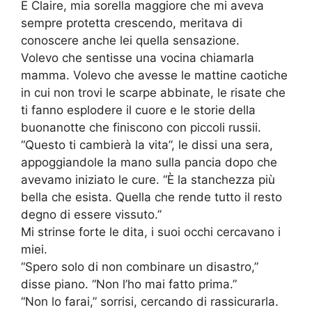
E Claire, mia sorella maggiore che mi aveva
sempre protetta crescendo, meritava di
conoscere anche lei quella sensazione.
Volevo che sentisse una vocina chiamarla
mamma. Volevo che avesse le mattine caotiche
in cui non trovi le scarpe abbinate, le risate che
ti fanno esplodere il cuore e le storie della
buonanotte che finiscono con piccoli russii.
“Questo ti cambierà la vita”, le dissi una sera,
appoggiandole la mano sulla pancia dopo che
avevamo iniziato le cure. “È la stanchezza più
bella che esista. Quella che rende tutto il resto
degno di essere vissuto.”
Mi strinse forte le dita, i suoi occhi cercavano i
miei.
“Spero solo di non combinare un disastro,”
disse piano. “Non l’ho mai fatto prima.”
“Non lo farai,” sorrisi, cercando di rassicurarla.