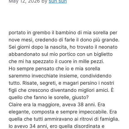
May 12, 2026
by
sun sun
portato in grembo il bambino di mia sorella per
nove mesi, credendo di farle il dono più grande.
Sei giorni dopo la nascita, ho trovato il neonato
abbandonato sul mio portico con un biglietto
che mi ha spezzato il cuore in mille pezzi.
Ho sempre pensato che io e mia sorella
saremmo invecchiate insieme, condividendo
tutto. Risate, segreti, e magari persino i nostri
figli che crescono diventando migliori amici. È
quello che fanno le sorelle, giusto?
Claire era la maggiore, aveva 38 anni. Era
elegante, composta e sempre impeccabile. Era
quella che tutti ammiravano ai ritrovi di famiglia.
Io avevo 34 anni, ero quella disordinata e