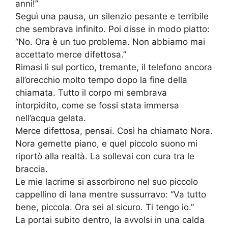
anni!”
Seguì una pausa, un silenzio pesante e terribile
che sembrava infinito. Poi disse in modo piatto:
“No. Ora è un tuo problema. Non abbiamo mai
accettato merce difettosa.”
Rimasi lì sul portico, tremante, il telefono ancora
all’orecchio molto tempo dopo la fine della
chiamata. Tutto il corpo mi sembrava
intorpidito, come se fossi stata immersa
nell’acqua gelata.
Merce difettosa, pensai. Così ha chiamato Nora.
Nora gemette piano, e quel piccolo suono mi
riportò alla realtà. La sollevai con cura tra le
braccia.
Le mie lacrime si assorbirono nel suo piccolo
cappellino di lana mentre sussurravo: “Va tutto
bene, piccola. Ora sei al sicuro. Ti tengo io.”
La portai subito dentro, la avvolsi in una calda