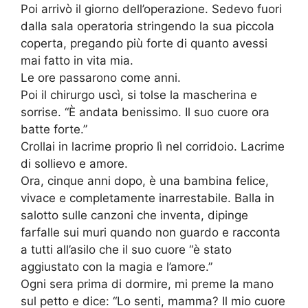
Poi arrivò il giorno dell’operazione. Sedevo fuori
dalla sala operatoria stringendo la sua piccola
coperta, pregando più forte di quanto avessi
mai fatto in vita mia.
Le ore passarono come anni.
Poi il chirurgo uscì, si tolse la mascherina e
sorrise. “È andata benissimo. Il suo cuore ora
batte forte.”
Crollai in lacrime proprio lì nel corridoio. Lacrime
di sollievo e amore.
Ora, cinque anni dopo, è una bambina felice,
vivace e completamente inarrestabile. Balla in
salotto sulle canzoni che inventa, dipinge
farfalle sui muri quando non guardo e racconta
a tutti all’asilo che il suo cuore “è stato
aggiustato con la magia e l’amore.”
Ogni sera prima di dormire, mi preme la mano
sul petto e dice: “Lo senti, mamma? Il mio cuore