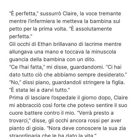
“È perfetta,” sussurrò Claire, la voce tremante
mentre l’infermiera le metteva la bambina sul
petto per la prima volta. “È assolutamente
perfetta.”
Gli occhi di Ethan brillavano di lacrime mentre
allungava una mano e toccava la minuscola
guancia della bambina con un dito.
“Ce l’hai fatta,” mi disse, guardandomi. “Ci hai
dato tutto ciò che abbiamo sempre desiderato.”
“No,” dissi piano, guardandoli stringere la figlia.
“È stata lei a darvi tutto.”
Prima di lasciare l’ospedale il giorno dopo, Claire
mi abbracciò così forte che potevo sentire il suo
cuore battere contro il mio. “Verrà presto a
trovarci,” disse, gli occhi ancora rossi per aver
pianto di gioia. “Nora deve conoscere la sua zia
straordinaria che le ha dato la vita.”