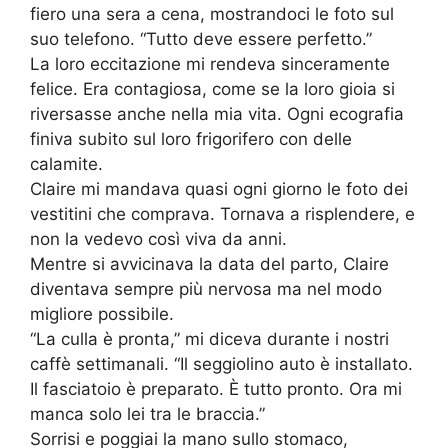
fiero una sera a cena, mostrandoci le foto sul
suo telefono. “Tutto deve essere perfetto.”
La loro eccitazione mi rendeva sinceramente
felice. Era contagiosa, come se la loro gioia si
riversasse anche nella mia vita. Ogni ecografia
finiva subito sul loro frigorifero con delle
calamite.
Claire mi mandava quasi ogni giorno le foto dei
vestitini che comprava. Tornava a risplendere, e
non la vedevo così viva da anni.
Mentre si avvicinava la data del parto, Claire
diventava sempre più nervosa ma nel modo
migliore possibile.
“La culla è pronta,” mi diceva durante i nostri
caffè settimanali. “Il seggiolino auto è installato.
Il fasciatoio è preparato. È tutto pronto. Ora mi
manca solo lei tra le braccia.”
Sorrisi e poggiai la mano sullo stomaco,