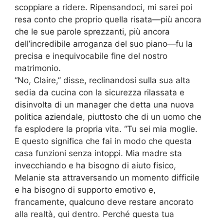
scoppiare a ridere. Ripensandoci, mi sarei poi
resa conto che proprio quella risata—più ancora
che le sue parole sprezzanti, più ancora
dell’incredibile arroganza del suo piano—fu la
precisa e inequivocabile fine del nostro
matrimonio.
“No, Claire,” disse, reclinandosi sulla sua alta
sedia da cucina con la sicurezza rilassata e
disinvolta di un manager che detta una nuova
politica aziendale, piuttosto che di un uomo che
fa esplodere la propria vita. “Tu sei mia moglie.
E questo significa che fai in modo che questa
casa funzioni senza intoppi. Mia madre sta
invecchiando e ha bisogno di aiuto fisico,
Melanie sta attraversando un momento difficile
e ha bisogno di supporto emotivo e,
francamente, qualcuno deve restare ancorato
alla realtà, qui dentro. Perché questa tua