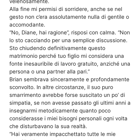
velenosamente.
Alla fine mi permisi di sorridere, anche se nel
gesto non c’era assolutamente nulla di gentile o
accomodante.
“No, Diane, hai ragione”, risposi con calma. “Non
lo sto cacciando per una semplice discussione.
Sto chiudendo definitivamente questo
matrimonio perché tuo figlio mi considera una
fonte inesauribile di lavoro gratuito, anziché una
persona o una partner alla pari.”
Brian sembrava sinceramente e profondamente
sconvolto. In altre circostanze, il suo puro
smarrimento avrebbe forse suscitato un po’ di
simpatia, se non avesse passato gli ultimi anni a
insegnarmi metodicamente quanto poco
considerasse i miei bisogni personali ogni volta
che disturbavano la sua realtà.
“Hai veramente impacchettato tutte le mie