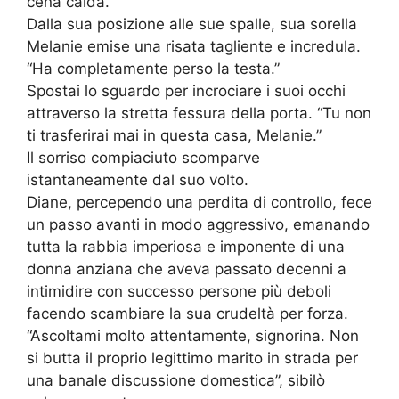
cena calda.”
Dalla sua posizione alle sue spalle, sua sorella
Melanie emise una risata tagliente e incredula.
“Ha completamente perso la testa.”
Spostai lo sguardo per incrociare i suoi occhi
attraverso la stretta fessura della porta. “Tu non
ti trasferirai mai in questa casa, Melanie.”
Il sorriso compiaciuto scomparve
istantaneamente dal suo volto.
Diane, percependo una perdita di controllo, fece
un passo avanti in modo aggressivo, emanando
tutta la rabbia imperiosa e imponente di una
donna anziana che aveva passato decenni a
intimidire con successo persone più deboli
facendo scambiare la sua crudeltà per forza.
“Ascoltami molto attentamente, signorina. Non
si butta il proprio legittimo marito in strada per
una banale discussione domestica”, sibilò