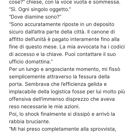
cose?” chiese, con la voce vuota e sommessa.
“Sì. Ogni singolo oggetto.”
“Dove diamine sono?”
“Sono accuratamente riposte in un deposito
sicuro dall’altra parte della città. Il canone di
affitto dell’unità è pagato interamente fino alla
fine di questo mese. La mia avvocata ha i codici
di accesso e la chiave. Puoi contattare il suo
ufficio domattina.”
Per un lungo e angosciante momento, mi fissò
semplicemente attraverso la fessura della
porta. Sembrava che l’efficienza gelida e
implacabile della logistica fosse per lui molto più
offensiva dell’immenso disprezzo che aveva
reso necessarie le mie azioni.
Poi, lo shock finalmente si dissipò e arrivò la
rabbia bruciante.
“Mi hai preso completamente alla sprovvista,