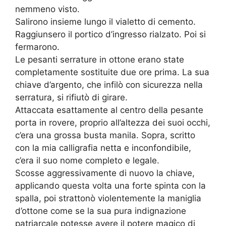
nemmeno visto.
Salirono insieme lungo il vialetto di cemento.
Raggiunsero il portico d’ingresso rialzato. Poi si
fermarono.
Le pesanti serrature in ottone erano state
completamente sostituite due ore prima. La sua
chiave d’argento, che infilò con sicurezza nella
serratura, si rifiutò di girare.
Attaccata esattamente al centro della pesante
porta in rovere, proprio all’altezza dei suoi occhi,
c’era una grossa busta manila. Sopra, scritto
con la mia calligrafia netta e inconfondibile,
c’era il suo nome completo e legale.
Scosse aggressivamente di nuovo la chiave,
applicando questa volta una forte spinta con la
spalla, poi strattonò violentemente la maniglia
d’ottone come se la sua pura indignazione
patriarcale potesse avere il potere magico di