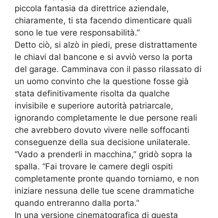
piccola fantasia da direttrice aziendale,
chiaramente, ti sta facendo dimenticare quali
sono le tue vere responsabilità.”
Detto ciò, si alzò in piedi, prese distrattamente
le chiavi dal bancone e si avviò verso la porta
del garage. Camminava con il passo rilassato di
un uomo convinto che la questione fosse già
stata definitivamente risolta da qualche
invisibile e superiore autorità patriarcale,
ignorando completamente le due persone reali
che avrebbero dovuto vivere nelle soffocanti
conseguenze della sua decisione unilaterale.
“Vado a prenderli in macchina,” gridò sopra la
spalla. “Fai trovare le camere degli ospiti
completamente pronte quando torniamo, e non
iniziare nessuna delle tue scene drammatiche
quando entreranno dalla porta.”
In una versione cinematografica di questa