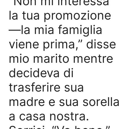
“Non mi interessa
la tua promozione
—la mia famiglia
viene prima,” disse
mio marito mentre
decideva di
trasferire sua
madre e sua sorella
a casa nostra.