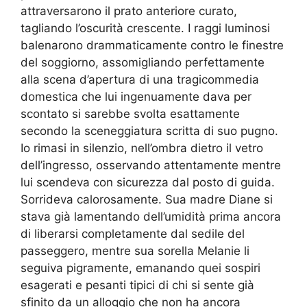
attraversarono il prato anteriore curato,
tagliando l’oscurità crescente. I raggi luminosi
balenarono drammaticamente contro le finestre
del soggiorno, assomigliando perfettamente
alla scena d’apertura di una tragicommedia
domestica che lui ingenuamente dava per
scontato si sarebbe svolta esattamente
secondo la sceneggiatura scritta di suo pugno.
Io rimasi in silenzio, nell’ombra dietro il vetro
dell’ingresso, osservando attentamente mentre
lui scendeva con sicurezza dal posto di guida.
Sorrideva calorosamente. Sua madre Diane si
stava già lamentando dell’umidità prima ancora
di liberarsi completamente dal sedile del
passeggero, mentre sua sorella Melanie li
seguiva pigramente, emanando quei sospiri
esagerati e pesanti tipici di chi si sente già
sfinito da un alloggio che non ha ancora