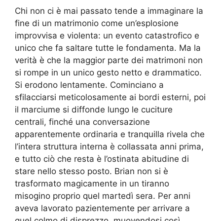
Chi non ci è mai passato tende a immaginare la
fine di un matrimonio come un’esplosione
improvvisa e violenta: un evento catastrofico e
unico che fa saltare tutte le fondamenta. Ma la
verità è che la maggior parte dei matrimoni non
si rompe in un unico gesto netto e drammatico.
Si erodono lentamente. Cominciano a
sfilacciarsi meticolosamente ai bordi esterni, poi
il marciume si diffonde lungo le cuciture
centrali, finché una conversazione
apparentemente ordinaria e tranquilla rivela che
l’intera struttura interna è collassata anni prima,
e tutto ciò che resta è l’ostinata abitudine di
stare nello stesso posto. Brian non si è
trasformato magicamente in un tiranno
misogino proprio quel martedì sera. Per anni
aveva lavorato pazientemente per arrivare a
quel colmo di disprezzo, muovendosi così