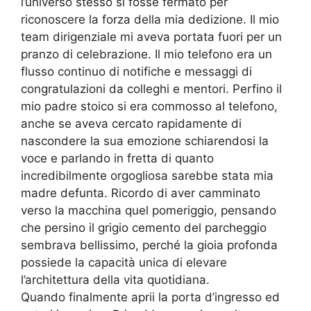
l’universo stesso si fosse fermato per
riconoscere la forza della mia dedizione. Il mio
team dirigenziale mi aveva portata fuori per un
pranzo di celebrazione. Il mio telefono era un
flusso continuo di notifiche e messaggi di
congratulazioni da colleghi e mentori. Perfino il
mio padre stoico si era commosso al telefono,
anche se aveva cercato rapidamente di
nascondere la sua emozione schiarendosi la
voce e parlando in fretta di quanto
incredibilmente orgogliosa sarebbe stata mia
madre defunta. Ricordo di aver camminato
verso la macchina quel pomeriggio, pensando
che persino il grigio cemento del parcheggio
sembrava bellissimo, perché la gioia profonda
possiede la capacità unica di elevare
l’architettura della vita quotidiana.
Quando finalmente aprii la porta d’ingresso ed