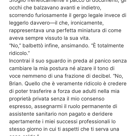
Sfogliò freneticamente il pacco di documenti, gli
occhi che balzavano avanti e indietro,
scorrendo furiosamente il gergo legale invece di
leggerlo davvero—il che, ironicamente,
rappresentava una perfetta miniatura di come
aveva sempre vissuto la sua vita.
“No,” balbettò infine, ansimando. “È totalmente
ridicolo.”
Incontrai il suo sguardo in preda al panico senza
cambiare la mia postura né alzare il tono di
voce nemmeno di una frazione di decibel. “No,
Brian. Quello che è veramente ridicolo è credere
di poter trasferire a forza due adulti nella mia
proprietà privata senza il mio consenso
espresso, assegnarmi il ruolo permanente di
assistente sanitario non pagato e deridere
apertamente i miei successi professionali lo
stesso giorno in cui ti aspetti che ti serva una