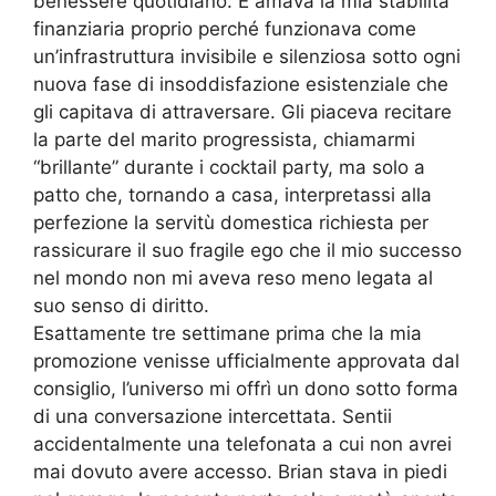
benessere quotidiano. E amava la mia stabilità
finanziaria proprio perché funzionava come
un’infrastruttura invisibile e silenziosa sotto ogni
nuova fase di insoddisfazione esistenziale che
gli capitava di attraversare. Gli piaceva recitare
la parte del marito progressista, chiamarmi
“brillante” durante i cocktail party, ma solo a
patto che, tornando a casa, interpretassi alla
perfezione la servitù domestica richiesta per
rassicurare il suo fragile ego che il mio successo
nel mondo non mi aveva reso meno legata al
suo senso di diritto.
Esattamente tre settimane prima che la mia
promozione venisse ufficialmente approvata dal
consiglio, l’universo mi offrì un dono sotto forma
di una conversazione intercettata. Sentii
accidentalmente una telefonata a cui non avrei
mai dovuto avere accesso. Brian stava in piedi