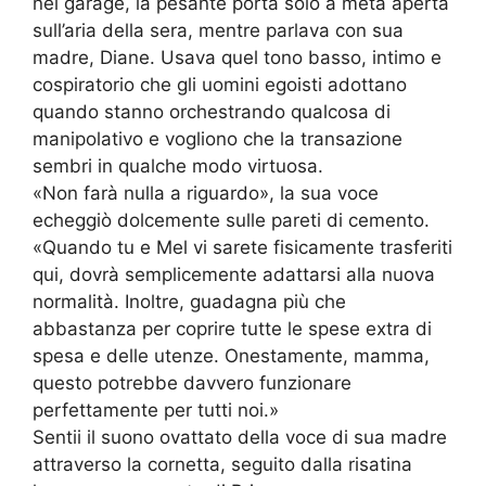
nel garage, la pesante porta solo a metà aperta
sull’aria della sera, mentre parlava con sua
madre, Diane. Usava quel tono basso, intimo e
cospiratorio che gli uomini egoisti adottano
quando stanno orchestrando qualcosa di
manipolativo e vogliono che la transazione
sembri in qualche modo virtuosa.
«Non farà nulla a riguardo», la sua voce
echeggiò dolcemente sulle pareti di cemento.
«Quando tu e Mel vi sarete fisicamente trasferiti
qui, dovrà semplicemente adattarsi alla nuova
normalità. Inoltre, guadagna più che
abbastanza per coprire tutte le spese extra di
spesa e delle utenze. Onestamente, mamma,
questo potrebbe davvero funzionare
perfettamente per tutti noi.»
Sentii il suono ovattato della voce di sua madre
attraverso la cornetta, seguito dalla risatina