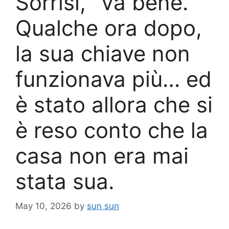
Sorrisi, “Va bene.”
Qualche ora dopo,
la sua chiave non
funzionava più… ed
è stato allora che si
è reso conto che la
casa non era mai
stata sua.
May 10, 2026
by
sun sun