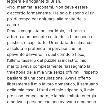
leggera e arrogante di Brian.
«No, mamma, ascoltami. Non deve essere
d’accordo formalmente. Ha solo bisogno di un
po’ di tempo per abituarsi alla realtà della
cosa.»
Rimasi congelata nel corridoio, le braccia
attorno a un pesante cesto della biancheria di
plastica, e capii tutto. Un’ondata di calma così
assoluta e profonda mi pervase che mi
spaventò davvero. In quel corridoio fioco,
l’ultimo tassello del puzzle si incastrò: mio
marito aveva completamente riassegnato la
traiettoria della mia vita senza offrirmi il rispetto
basilare di una consultazione. Aveva offerto
liberamente il mio lavoro domestico, il santuario
della mia casa, i frutti del mio stipendio, il mio
prezioso tempo libero, e la mia limitata energia
emotiva a persone che non avevano nemmeno