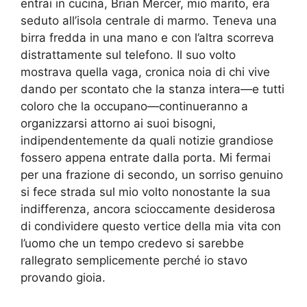
entrai in cucina, Brian Mercer, mio marito, era
seduto all’isola centrale di marmo. Teneva una
birra fredda in una mano e con l’altra scorreva
distrattamente sul telefono. Il suo volto
mostrava quella vaga, cronica noia di chi vive
dando per scontato che la stanza intera—e tutti
coloro che la occupano—continueranno a
organizzarsi attorno ai suoi bisogni,
indipendentemente da quali notizie grandiose
fossero appena entrate dalla porta. Mi fermai
per una frazione di secondo, un sorriso genuino
si fece strada sul mio volto nonostante la sua
indifferenza, ancora scioccamente desiderosa
di condividere questo vertice della mia vita con
l’uomo che un tempo credevo si sarebbe
rallegrato semplicemente perché io stavo
provando gioia.