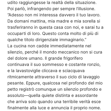
udito raggiungesse la realtà della situazione.
Poi parlò, infrangendo per sempre l’illusione.
“Adesso non mi interessa davvero il tuo lavoro.
Da domani mattina, mia madre e mia sorella si
trasferiranno in questa casa con noi, e sarai tu a
occuparti di loro. Questo conta molto di più di
qualche titolo dirigenziale immaginario.”
La cucina non cadde immediatamente nel
silenzio, perché il mondo meccanico non si cura
del dolore umano. Il grande frigorifero
continuava il suo sommesso e costante ronzio,
e la lavastoviglie cliccava e sciacquava
ritmicamente attraverso il suo ciclo di lavaggio
pesante. Eppure, qualcosa nel profondo del mio
petto registrò comunque un silenzio profondo e
assoluto—quella quiete distinta e assordante
che arriva solo quando una terribile verità esce
finalmente alla luce e annuncia il proprio nome.