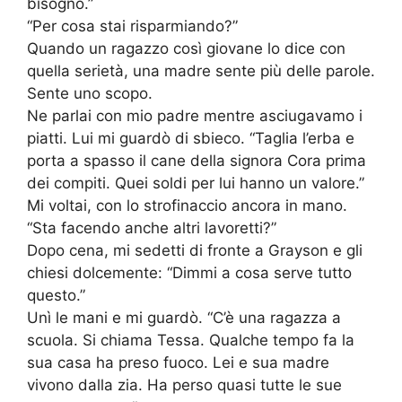
bisogno.”
“Per cosa stai risparmiando?”
Quando un ragazzo così giovane lo dice con
quella serietà, una madre sente più delle parole.
Sente uno scopo.
Ne parlai con mio padre mentre asciugavamo i
piatti. Lui mi guardò di sbieco. “Taglia l’erba e
porta a spasso il cane della signora Cora prima
dei compiti. Quei soldi per lui hanno un valore.”
Mi voltai, con lo strofinaccio ancora in mano.
“Sta facendo anche altri lavoretti?”
Dopo cena, mi sedetti di fronte a Grayson e gli
chiesi dolcemente: “Dimmi a cosa serve tutto
questo.”
Unì le mani e mi guardò. “C’è una ragazza a
scuola. Si chiama Tessa. Qualche tempo fa la
sua casa ha preso fuoco. Lei e sua madre
vivono dalla zia. Ha perso quasi tutte le sue