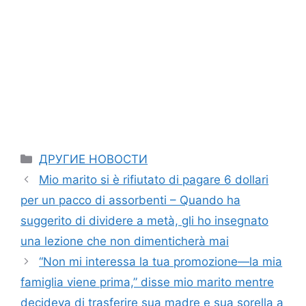
Categories
ДРУГИЕ НОВОСТИ
Mio marito si è rifiutato di pagare 6 dollari
per un pacco di assorbenti – Quando ha
suggerito di dividere a metà, gli ho insegnato
una lezione che non dimenticherà mai
“Non mi interessa la tua promozione—la mia
famiglia viene prima,” disse mio marito mentre
decideva di trasferire sua madre e sua sorella a