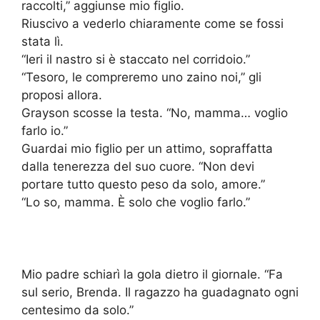
raccolti,” aggiunse mio figlio.
Riuscivo a vederlo chiaramente come se fossi
stata lì.
“Ieri il nastro si è staccato nel corridoio.”
“Tesoro, le compreremo uno zaino noi,” gli
proposi allora.
Grayson scosse la testa. “No, mamma… voglio
farlo io.”
Guardai mio figlio per un attimo, sopraffatta
dalla tenerezza del suo cuore. “Non devi
portare tutto questo peso da solo, amore.”
“Lo so, mamma. È solo che voglio farlo.”
Mio padre schiarì la gola dietro il giornale. “Fa
sul serio, Brenda. Il ragazzo ha guadagnato ogni
centesimo da solo.”