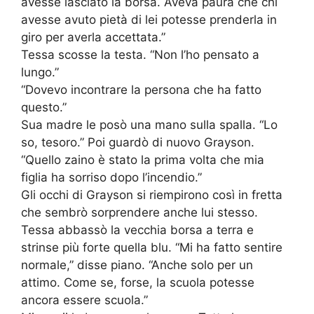
avesse lasciato la borsa. Aveva paura che chi
avesse avuto pietà di lei potesse prenderla in
giro per averla accettata.”
Tessa scosse la testa. “Non l’ho pensato a
lungo.”
“Dovevo incontrare la persona che ha fatto
questo.”
Sua madre le posò una mano sulla spalla. “Lo
so, tesoro.” Poi guardò di nuovo Grayson.
“Quello zaino è stato la prima volta che mia
figlia ha sorriso dopo l’incendio.”
Gli occhi di Grayson si riempirono così in fretta
che sembrò sorprendere anche lui stesso.
Tessa abbassò la vecchia borsa a terra e
strinse più forte quella blu. “Mi ha fatto sentire
normale,” disse piano. “Anche solo per un
attimo. Come se, forse, la scuola potesse
ancora essere scuola.”