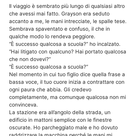
Il viaggio è sembrato più lungo di qualsiasi altro
che avessi mai fatto. Grayson era seduto
accanto a me, le mani intrecciate, le spalle tese.
Sembrava spaventato e confuso, il che in
qualche modo lo rendeva peggiore.
“È successo qualcosa a scuola?” ho incalzato.
“Hai litigato con qualcuno? Hai portato qualcosa
che non dovevi?”
“È successo qualcosa a scuola?”
Nel momento in cui tuo figlio dice quella frase a
bassa voce, il tuo cuore inizia a contrattare con
ogni paura che abbia. Gli credevo
completamente, ma comunque qualcosa non mi
convinceva.
La stazione era all’angolo della strada, un
edificio in mattoni semplice con le finestre
oscurate. Ho parcheggiato male e ho dovuto
raddrizzare la macchina perché le mani mi