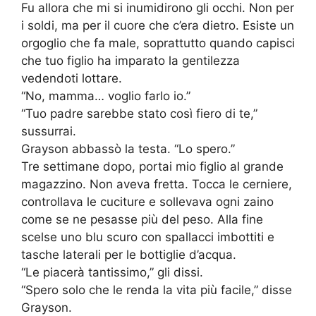
Fu allora che mi si inumidirono gli occhi. Non per
i soldi, ma per il cuore che c’era dietro. Esiste un
orgoglio che fa male, soprattutto quando capisci
che tuo figlio ha imparato la gentilezza
vedendoti lottare.
“No, mamma… voglio farlo io.”
“Tuo padre sarebbe stato così fiero di te,”
sussurrai.
Grayson abbassò la testa. “Lo spero.”
Tre settimane dopo, portai mio figlio al grande
magazzino. Non aveva fretta. Tocca le cerniere,
controllava le cuciture e sollevava ogni zaino
come se ne pesasse più del peso. Alla fine
scelse uno blu scuro con spallacci imbottiti e
tasche laterali per le bottiglie d’acqua.
“Le piacerà tantissimo,” gli dissi.
“Spero solo che le renda la vita più facile,” disse
Grayson.