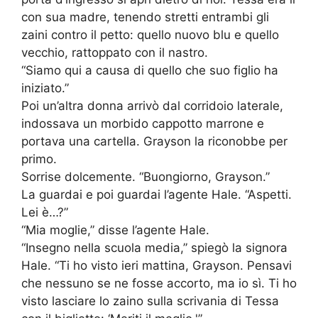
con sua madre, tenendo stretti entrambi gli
zaini contro il petto: quello nuovo blu e quello
vecchio, rattoppato con il nastro.
“Siamo qui a causa di quello che suo figlio ha
iniziato.”
Poi un’altra donna arrivò dal corridoio laterale,
indossava un morbido cappotto marrone e
portava una cartella. Grayson la riconobbe per
primo.
Sorrise dolcemente. “Buongiorno, Grayson.”
La guardai e poi guardai l’agente Hale. “Aspetti.
Lei è…?”
“Mia moglie,” disse l’agente Hale.
“Insegno nella scuola media,” spiegò la signora
Hale. “Ti ho visto ieri mattina, Grayson. Pensavi
che nessuno se ne fosse accorto, ma io sì. Ti ho
visto lasciare lo zaino sulla scrivania di Tessa