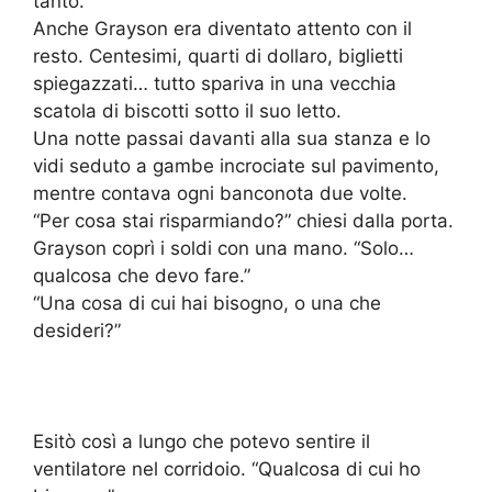
tanto.
Anche Grayson era diventato attento con il
resto. Centesimi, quarti di dollaro, biglietti
spiegazzati… tutto spariva in una vecchia
scatola di biscotti sotto il suo letto.
Una notte passai davanti alla sua stanza e lo
vidi seduto a gambe incrociate sul pavimento,
mentre contava ogni banconota due volte.
“Per cosa stai risparmiando?” chiesi dalla porta.
Grayson coprì i soldi con una mano. “Solo…
qualcosa che devo fare.”
“Una cosa di cui hai bisogno, o una che
desideri?”
Esitò così a lungo che potevo sentire il
ventilatore nel corridoio. “Qualcosa di cui ho