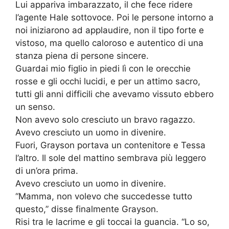
Lui appariva imbarazzato, il che fece ridere
l’agente Hale sottovoce. Poi le persone intorno a
noi iniziarono ad applaudire, non il tipo forte e
vistoso, ma quello caloroso e autentico di una
stanza piena di persone sincere.
Guardai mio figlio in piedi lì con le orecchie
rosse e gli occhi lucidi, e per un attimo sacro,
tutti gli anni difficili che avevamo vissuto ebbero
un senso.
Non avevo solo cresciuto un bravo ragazzo.
Avevo cresciuto un uomo in divenire.
Fuori, Grayson portava un contenitore e Tessa
l’altro. Il sole del mattino sembrava più leggero
di un’ora prima.
Avevo cresciuto un uomo in divenire.
“Mamma, non volevo che succedesse tutto
questo,” disse finalmente Grayson.
Risi tra le lacrime e gli toccai la guancia. “Lo so,