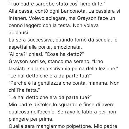
“Tuo padre sarebbe stato così fiero di te.”
Alla cassa, contò ogni banconota. La cassiera si
intenerì. Volevo spiegare, ma Grayson fece un
cenno leggero con la testa. Non voleva
applausi.
La sera successiva, quando tornò da scuola, lo
aspettai alla porta, emozionata.
“Allora?” chiesi. “Cosa ha detto?”
Grayson sorrise, stanco ma sereno. “L’ho
lasciato sulla sua scrivania prima della lezione.”
“Le hai detto che era da parte tua?”
“Perché è la gentilezza che conta, mamma. Non
chi l’ha fatta.”
“Le hai detto che era da parte tua?”
Mio padre distolse lo sguardo e finse di avere
qualcosa nell’occhio. Serravo le labbra per non
piangere per prima.
Quella sera mangiammo polpettone. Mio padre