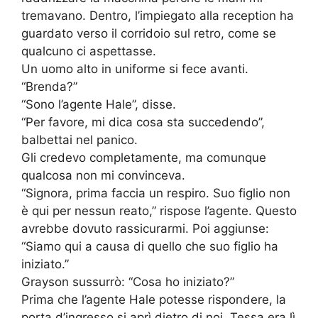
tremavano. Dentro, l’impiegato alla reception ha
guardato verso il corridoio sul retro, come se
qualcuno ci aspettasse.
Un uomo alto in uniforme si fece avanti.
“Brenda?”
“Sono l’agente Hale”, disse.
“Per favore, mi dica cosa sta succedendo”,
balbettai nel panico.
Gli credevo completamente, ma comunque
qualcosa non mi convinceva.
“Signora, prima faccia un respiro. Suo figlio non
è qui per nessun reato,” rispose l’agente. Questo
avrebbe dovuto rassicurarmi. Poi aggiunse:
“Siamo qui a causa di quello che suo figlio ha
iniziato.”
Grayson sussurrò: “Cosa ho iniziato?”
Prima che l’agente Hale potesse rispondere, la
porta d’ingresso si aprì dietro di noi. Tessa era lì