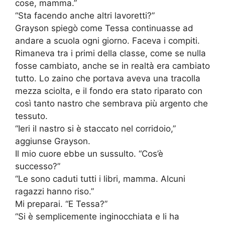
cose, mamma.”
“Sta facendo anche altri lavoretti?”
Grayson spiegò come Tessa continuasse ad
andare a scuola ogni giorno. Faceva i compiti.
Rimaneva tra i primi della classe, come se nulla
fosse cambiato, anche se in realtà era cambiato
tutto. Lo zaino che portava aveva una tracolla
mezza sciolta, e il fondo era stato riparato con
così tanto nastro che sembrava più argento che
tessuto.
“Ieri il nastro si è staccato nel corridoio,”
aggiunse Grayson.
Il mio cuore ebbe un sussulto. “Cos’è
successo?”
“Le sono caduti tutti i libri, mamma. Alcuni
ragazzi hanno riso.”
Mi preparai. “E Tessa?”
“Si è semplicemente inginocchiata e li ha