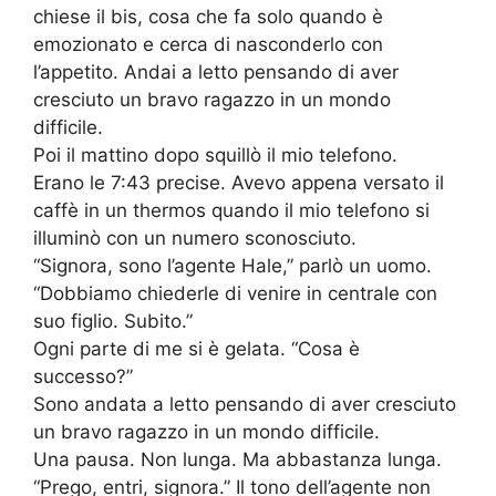
chiese il bis, cosa che fa solo quando è
emozionato e cerca di nasconderlo con
l’appetito. Andai a letto pensando di aver
cresciuto un bravo ragazzo in un mondo
difficile.
Poi il mattino dopo squillò il mio telefono.
Erano le 7:43 precise. Avevo appena versato il
caffè in un thermos quando il mio telefono si
illuminò con un numero sconosciuto.
“Signora, sono l’agente Hale,” parlò un uomo.
“Dobbiamo chiederle di venire in centrale con
suo figlio. Subito.”
Ogni parte di me si è gelata. “Cosa è
successo?”
Sono andata a letto pensando di aver cresciuto
un bravo ragazzo in un mondo difficile.
Una pausa. Non lunga. Ma abbastanza lunga.
“Prego, entri, signora.” Il tono dell’agente non