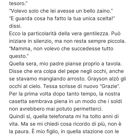
tesoro.”
“Volevo solo che lei avesse un bello zaino.”
“E guarda cosa ha fatto la tua unica scelta!”
dissi.
Ecco la particolarità della vera gentilezza. Può
iniziare in silenzio, ma non resta sempre piccola.
“Mamma, non volevo che succedesse tutto
questo.”
Quella sera, mio padre pianse proprio a tavola.
Disse che era colpa del pepe negli occhi, anche
se stavamo mangiando arrosto. Grayson alzò gli
occhi al cielo. Tessa scrisse di nuovo “Grazie”.
Per la prima volta dopo tanto tempo, la nostra
casetta sembrava piena in un modo che i soldi
non avrebbero mai potuto permetterci.
Quindi sì, quella telefonata mi ha tolto anni di
vita. Ma se mi chiedi cosa ricordo di più, non è
la paura. È mio figlio, in quella stazione con le