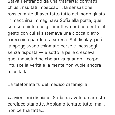
Stava rientrando da una trasferta: contratti
chiusi, risultati impeccabili, la sensazione
rassicurante di aver fatto tutto nel modo giusto.
In macchina immaginava Sofía alla porta, quel
sorriso quieto che gli rimetteva ordine dentro, il
gesto con cui si sistemava una ciocca dietro
l’orecchio quando era serena. Sul display, però,
lampeggiavano chiamate perse e messaggi
senza risposta — e sotto la pelle cresceva
quell’inquietudine che arriva quando il corpo
intuisce la verità e la mente non vuole ancora
ascoltarla.
La telefonata fu del medico di famiglia.
«Javier… mi dispiace. Sofía ha avuto un arresto
cardiaco stanotte. Abbiamo tentato tutto, ma…
non ce l’ha fatta.»