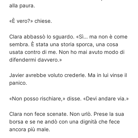
alla paura.
«È vero?» chiese.
Clara abbassò lo sguardo. «Sì… ma non è come
sembra. È stata una storia sporca, una cosa
usata contro di me. Non ho mai avuto modo di
difendermi davvero.»
Javier avrebbe voluto crederle. Ma in lui vinse il
panico.
«Non posso rischiare,» disse. «Devi andare via.»
Clara non fece scenate. Non urlò. Prese la sua
borsa e se ne andò con una dignità che fece
ancora più male.