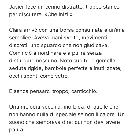
Javier fece un cenno distratto, troppo stanco
per discutere. «Che inizi.»
Clara arrivò con una borsa consumata e un’aria
semplice. Aveva mani svelte, movimenti
discreti, uno sguardo che non giudicava.
Cominciò a riordinare e a pulire senza
disturbare nessuno. Notò subito le gemelle:
sedute rigide, bambole perfette e inutilizzate,
occhi spenti come vetro.
E senza pensarci troppo, canticchiò.
Una melodia vecchia, morbida, di quelle che
non hanno nulla di speciale se non il calore. Un
suono che sembrava dire: qui non devi avere
paura.