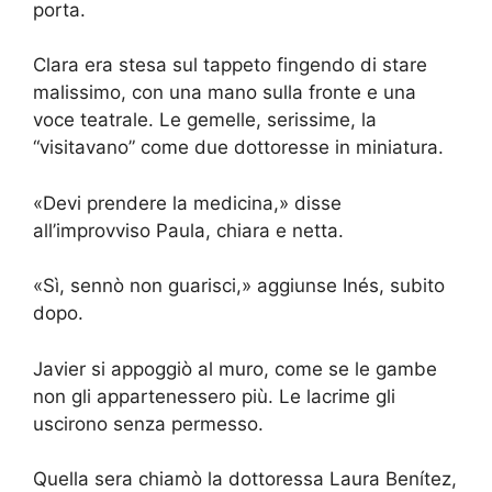
porta.
Clara era stesa sul tappeto fingendo di stare
malissimo, con una mano sulla fronte e una
voce teatrale. Le gemelle, serissime, la
“visitavano” come due dottoresse in miniatura.
«Devi prendere la medicina,» disse
all’improvviso Paula, chiara e netta.
«Sì, sennò non guarisci,» aggiunse Inés, subito
dopo.
Javier si appoggiò al muro, come se le gambe
non gli appartenessero più. Le lacrime gli
uscirono senza permesso.
Quella sera chiamò la dottoressa Laura Benítez,