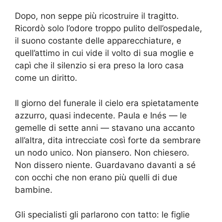
Dopo, non seppe più ricostruire il tragitto.
Ricordò solo l’odore troppo pulito dell’ospedale,
il suono costante delle apparecchiature, e
quell’attimo in cui vide il volto di sua moglie e
capì che il silenzio si era preso la loro casa
come un diritto.
Il giorno del funerale il cielo era spietatamente
azzurro, quasi indecente. Paula e Inés — le
gemelle di sette anni — stavano una accanto
all’altra, dita intrecciate così forte da sembrare
un nodo unico. Non piansero. Non chiesero.
Non dissero niente. Guardavano davanti a sé
con occhi che non erano più quelli di due
bambine.
Gli specialisti gli parlarono con tatto: le figlie