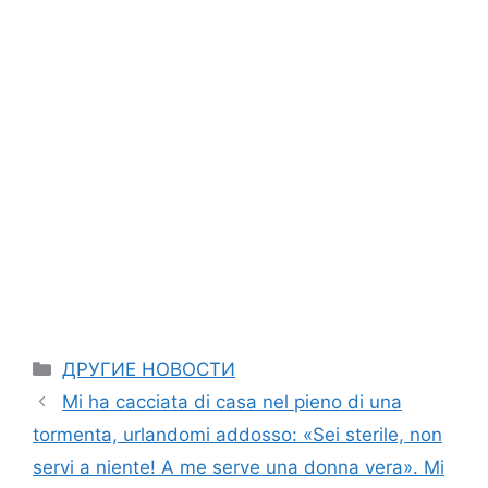
Categories
ДРУГИЕ НОВОСТИ
Mi ha cacciata di casa nel pieno di una
tormenta, urlandomi addosso: «Sei sterile, non
servi a niente! A me serve una donna vera». Mi