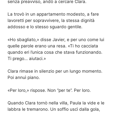
senza preavviso, andò a cercare Clara.
La trovò in un appartamento modesto, a fare
lavoretti per sopravvivere, la stessa dignità
addosso e lo stesso sguardo gentile.
«Ho sbagliato,» disse Javier, e per uno come lui
quelle parole erano una resa. «Ti ho cacciata
quando eri l’unica cosa che stava funzionando.
Ti prego… aiutaci.»
Clara rimase in silenzio per un lungo momento.
Poi annuì piano.
«Per loro,» rispose. Non “per te”. Per loro.
Quando Clara tornò nella villa, Paula la vide e le
labbra le tremarono. Un soffio uscì dalla gola,