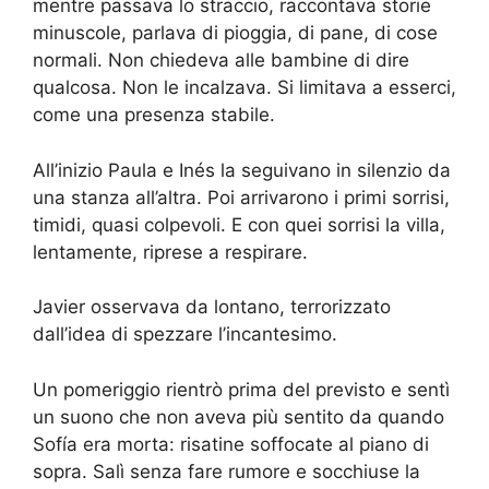
mentre passava lo straccio, raccontava storie
minuscole, parlava di pioggia, di pane, di cose
normali. Non chiedeva alle bambine di dire
qualcosa. Non le incalzava. Si limitava a esserci,
come una presenza stabile.
All’inizio Paula e Inés la seguivano in silenzio da
una stanza all’altra. Poi arrivarono i primi sorrisi,
timidi, quasi colpevoli. E con quei sorrisi la villa,
lentamente, riprese a respirare.
Javier osservava da lontano, terrorizzato
dall’idea di spezzare l’incantesimo.
Un pomeriggio rientrò prima del previsto e sentì
un suono che non aveva più sentito da quando
Sofía era morta: risatine soffocate al piano di
sopra. Salì senza fare rumore e socchiuse la