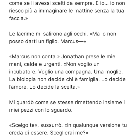
come se li avessi scelti da sempre. E io… io non
riesco più a immaginare le mattine senza la tua
faccia.»
Le lacrime mi salirono agli occhi. «Ma io non
posso darti un figlio. Marcus—»
«Marcus non conta.» Jonathan prese le mie
mani, calde e urgenti. «Non voglio un
incubatore. Voglio una compagna. Una moglie.
La biologia non decide chi è famiglia. Lo decide
l’amore. Lo decide la scelta.»
Mi guardò come se stesse rimettendo insieme i
miei pezzi con lo sguardo.
«Scelgo te», sussurrò. «In qualunque versione tu
creda di essere. Sceglierai me?»