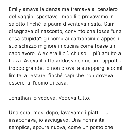
Emily amava la danza ma tremava al pensiero
del saggio: spostavo i mobili e provavamo in
salotto finché la paura diventava risata. Sam
disegnava di nascosto, convinto che fosse “una
cosa stupida”: gli comprai carboncini e appesi il
suo schizzo migliore in cucina come fosse un
capolavoro. Alex era il più chiuso, il più adulto a
forza. Aveva il lutto addosso come un cappotto
troppo grande. Io non provai a strapparglielo: mi
limitai a restare, finché capì che non doveva
essere lui l’uomo di casa.
Jonathan lo vedeva. Vedeva tutto.
Una sera, mesi dopo, lavavamo i piatti. Lui
insaponava, io asciugavo. Una normalità
semplice, eppure nuova, come un posto che