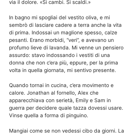
via il dolore. «Si cambi. Si scaldi.»
In bagno mi spogliai del vestito oliva, e mi
sembrò di lasciare cadere a terra anche la vita
di prima. Indossai un maglione spesso, calze
pesanti. Erano morbidi, “veri”, e avevano un
profumo lieve di lavanda. Mi venne un pensiero
assurdo: stavo indossando i vestiti di una
donna che non c’era più, eppure, per la prima
volta in quella giornata, mi sentivo presente.
Quando tornai in cucina, c’era movimento e
calore. Jonathan al fornello, Alex che
apparecchiava con serietà, Emily e Sam in
guerra per decidere quale tazza dovessi usare.
Vinse quella a forma di pinguino.
Mangiai come se non vedessi cibo da giorni. La