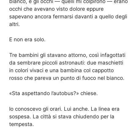
bianco, e gli occhi — quelli mi colpirono — erano
occhi che avevano visto dolore eppure
sapevano ancora fermarsi davanti a quello degli
altri.
E non era solo.
Tre bambini gli stavano attorno, così infagottati
da sembrare piccoli astronauti: due maschietti
in colori vivaci e una bambina col cappotto
rosso che pareva un punto di fuoco nel bianco.
«Sta aspettando l’autobus?» chiese.
Io conoscevo gli orari. Lui anche. La linea era
sospesa. La città si stava chiudendo per la
tempesta.