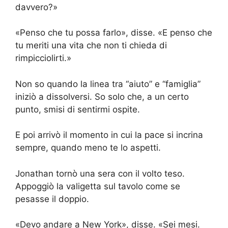
davvero?»
«Penso che tu possa farlo», disse. «E penso che
tu meriti una vita che non ti chieda di
rimpicciolirti.»
Non so quando la linea tra “aiuto” e “famiglia”
iniziò a dissolversi. So solo che, a un certo
punto, smisi di sentirmi ospite.
E poi arrivò il momento in cui la pace si incrina
sempre, quando meno te lo aspetti.
Jonathan tornò una sera con il volto teso.
Appoggiò la valigetta sul tavolo come se
pesasse il doppio.
«Devo andare a New York», disse. «Sei mesi.