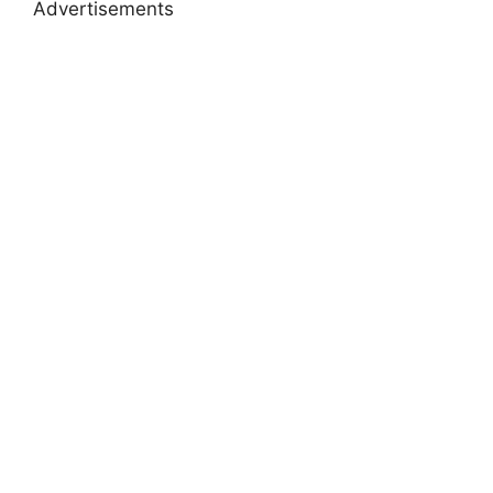
Advertisements