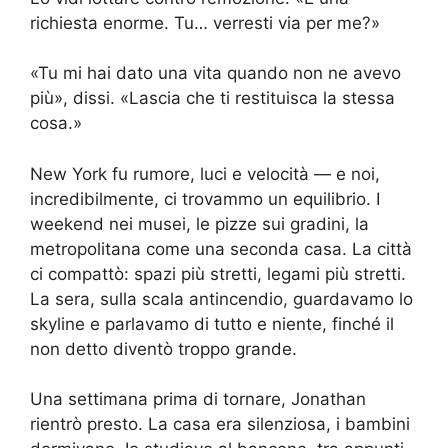
richiesta enorme. Tu… verresti via per me?»
«Tu mi hai dato una vita quando non ne avevo
più», dissi. «Lascia che ti restituisca la stessa
cosa.»
New York fu rumore, luci e velocità — e noi,
incredibilmente, ci trovammo un equilibrio. I
weekend nei musei, le pizze sui gradini, la
metropolitana come una seconda casa. La città
ci compattò: spazi più stretti, legami più stretti.
La sera, sulla scala antincendio, guardavamo lo
skyline e parlavamo di tutto e niente, finché il
non detto diventò troppo grande.
Una settimana prima di tornare, Jonathan
rientrò presto. La casa era silenziosa, i bambini