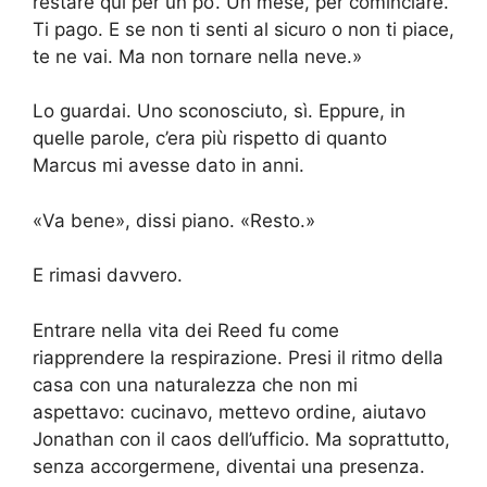
restare qui per un po’. Un mese, per cominciare.
Ti pago. E se non ti senti al sicuro o non ti piace,
te ne vai. Ma non tornare nella neve.»
Lo guardai. Uno sconosciuto, sì. Eppure, in
quelle parole, c’era più rispetto di quanto
Marcus mi avesse dato in anni.
«Va bene», dissi piano. «Resto.»
E rimasi davvero.
Entrare nella vita dei Reed fu come
riapprendere la respirazione. Presi il ritmo della
casa con una naturalezza che non mi
aspettavo: cucinavo, mettevo ordine, aiutavo
Jonathan con il caos dell’ufficio. Ma soprattutto,
senza accorgermene, diventai una presenza.