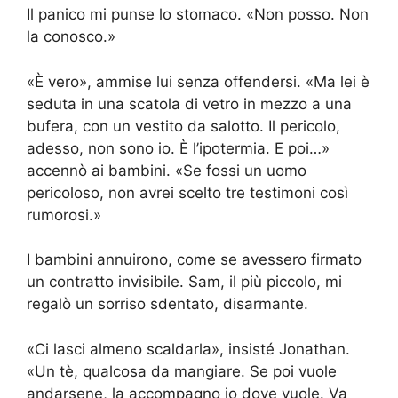
Il panico mi punse lo stomaco. «Non posso. Non
la conosco.»
«È vero», ammise lui senza offendersi. «Ma lei è
seduta in una scatola di vetro in mezzo a una
bufera, con un vestito da salotto. Il pericolo,
adesso, non sono io. È l’ipotermia. E poi…»
accennò ai bambini. «Se fossi un uomo
pericoloso, non avrei scelto tre testimoni così
rumorosi.»
I bambini annuirono, come se avessero firmato
un contratto invisibile. Sam, il più piccolo, mi
regalò un sorriso sdentato, disarmante.
«Ci lasci almeno scaldarla», insisté Jonathan.
«Un tè, qualcosa da mangiare. Se poi vuole
andarsene, la accompagno io dove vuole. Va