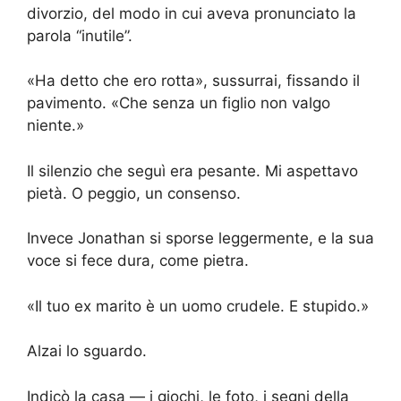
divorzio, del modo in cui aveva pronunciato la
parola “inutile”.
«Ha detto che ero rotta», sussurrai, fissando il
pavimento. «Che senza un figlio non valgo
niente.»
Il silenzio che seguì era pesante. Mi aspettavo
pietà. O peggio, un consenso.
Invece Jonathan si sporse leggermente, e la sua
voce si fece dura, come pietra.
«Il tuo ex marito è un uomo crudele. E stupido.»
Alzai lo sguardo.
Indicò la casa — i giochi, le foto, i segni della