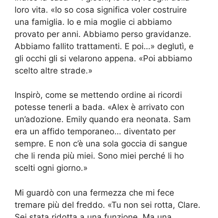
loro vita. «Io so cosa significa voler costruire
una famiglia. Io e mia moglie ci abbiamo
provato per anni. Abbiamo perso gravidanze.
Abbiamo fallito trattamenti. E poi…» deglutì, e
gli occhi gli si velarono appena. «Poi abbiamo
scelto altre strade.»
Inspirò, come se mettendo ordine ai ricordi
potesse tenerli a bada. «Alex è arrivato con
un’adozione. Emily quando era neonata. Sam
era un affido temporaneo… diventato per
sempre. E non c’è una sola goccia di sangue
che li renda più miei. Sono miei perché li ho
scelti ogni giorno.»
Mi guardò con una fermezza che mi fece
tremare più del freddo. «Tu non sei rotta, Clare.
Sei stata ridotta a una funzione. Ma una