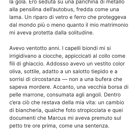
la gola. Ero seduta su una panchina di metallo
alla pensilina dell’autobus, fredda come una
lama. Un riparo di vetro e ferro che proteggeva
dal mondo più o meno quanto il mio matrimonio
mi aveva protetta dalla solitudine.
Avevo ventotto anni. I capelli biondi mi si
irrigidivano a ciocche, appiccicati al collo come
fili di ghiaccio. Addosso avevo un vestito color
oliva, sottile, adatto a un salotto tiepido e a
sorrisi di circostanza — non a una bufera che
sapeva mordere. Accanto, una vecchia borsa di
pelle marrone, consumata agli angoli. Dentro
c’era ciò che restava della mia vita: un cambio
di biancheria, qualche foto stropicciata e quei
documenti che Marcus mi aveva premuto sul
petto tre ore prima, come una sentenza.