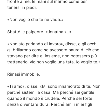
fronte a me, le mani sul marmo come per
tenersi in piedi.
«Non voglio che te ne vada.»
Sbatté le palpebre. «Jonathan…»
«Non sto parlando di lavoro», disse, e gli occhi
gli brillarono come se avessero paura di ciò che
stavano per dire e, insieme, non potessero più
trattenerlo. «Io non voglio una tata. Io voglio te.»
Rimasi immobile.
«Ti amo», disse. «Mi sono innamorato di te. Non
perché sistemi la casa. Ma perché sei gentile
quando il mondo è crudele. Perché sei forte
senza diventare dura. Perché ami i miei figli