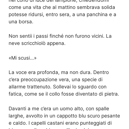
come una vita che al mattino sembrava solida
potesse ridursi, entro sera, a una panchina e a
una borsa.
Non sentii i passi finché non furono vicini. La
neve scricchiolò appena.
«Mi scusi…»
La voce era profonda, ma non dura. Dentro
c’era preoccupazione vera, una specie di
allarme trattenuto. Sollevai lo sguardo con
fatica, come se il collo fosse diventato di pietra.
Davanti a me c’era un uomo alto, con spalle
larghe, avvolto in un cappotto blu scuro pesante
e caldo. I capelli castani erano punteggiati di