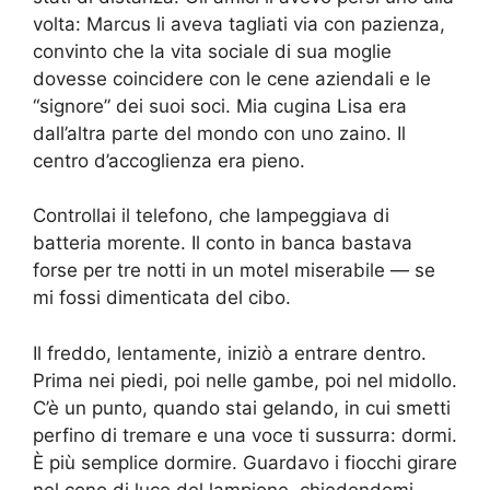
volta: Marcus li aveva tagliati via con pazienza,
convinto che la vita sociale di sua moglie
dovesse coincidere con le cene aziendali e le
“signore” dei suoi soci. Mia cugina Lisa era
dall’altra parte del mondo con uno zaino. Il
centro d’accoglienza era pieno.
Controllai il telefono, che lampeggiava di
batteria morente. Il conto in banca bastava
forse per tre notti in un motel miserabile — se
mi fossi dimenticata del cibo.
Il freddo, lentamente, iniziò a entrare dentro.
Prima nei piedi, poi nelle gambe, poi nel midollo.
C’è un punto, quando stai gelando, in cui smetti
perfino di tremare e una voce ti sussurra: dormi.
È più semplice dormire. Guardavo i fiocchi girare
nel cono di luce del lampione, chiedendomi