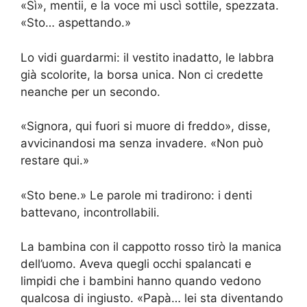
«Sì», mentii, e la voce mi uscì sottile, spezzata.
«Sto… aspettando.»
Lo vidi guardarmi: il vestito inadatto, le labbra
già scolorite, la borsa unica. Non ci credette
neanche per un secondo.
«Signora, qui fuori si muore di freddo», disse,
avvicinandosi ma senza invadere. «Non può
restare qui.»
«Sto bene.» Le parole mi tradirono: i denti
battevano, incontrollabili.
La bambina con il cappotto rosso tirò la manica
dell’uomo. Aveva quegli occhi spalancati e
limpidi che i bambini hanno quando vedono
qualcosa di ingiusto. «Papà… lei sta diventando