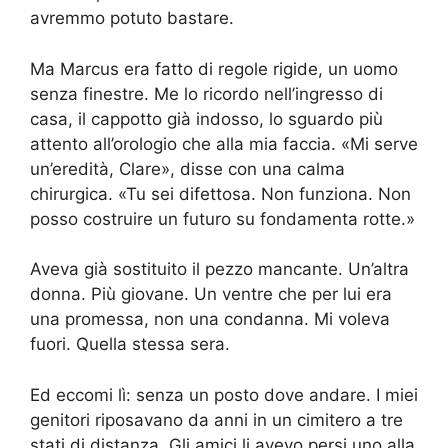
avremmo potuto bastare.
Ma Marcus era fatto di regole rigide, un uomo
senza finestre. Me lo ricordo nell’ingresso di
casa, il cappotto già indosso, lo sguardo più
attento all’orologio che alla mia faccia. «Mi serve
un’eredità, Clare», disse con una calma
chirurgica. «Tu sei difettosa. Non funziona. Non
posso costruire un futuro su fondamenta rotte.»
Aveva già sostituito il pezzo mancante. Un’altra
donna. Più giovane. Un ventre che per lui era
una promessa, non una condanna. Mi voleva
fuori. Quella stessa sera.
Ed eccomi lì: senza un posto dove andare. I miei
genitori riposavano da anni in un cimitero a tre
stati di distanza. Gli amici li avevo persi uno alla