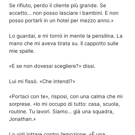
Se rifiuto, perdo il cliente più grande. Se
accetto… non posso lasciare i bambini. E non
posso portarli in un hotel per mezzo anno.»
Lo guardai, e mi tornò in mente la pensilina. La
mano che mi aveva tirata su. Il cappotto sulle
mie spalle.
«E se non dovessi scegliere?» dissi.
Lui mi fissò. «Che intendi?»
«Portaci con te», risposi, con una calma che mi
sorprese. «Io mi occupo di tutto: casa, scuola,
routine. Tu lavori. Siamo… già una squadra,
Jonathan.»
Lo vidi lottare contro l’emozione. «È una