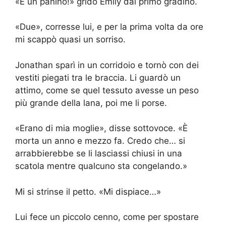
«E un panino!» gridò Emily dal primo gradino.
«Due», corresse lui, e per la prima volta da ore
mi scappò quasi un sorriso.
Jonathan sparì in un corridoio e tornò con dei
vestiti piegati tra le braccia. Li guardò un
attimo, come se quel tessuto avesse un peso
più grande della lana, poi me li porse.
«Erano di mia moglie», disse sottovoce. «È
morta un anno e mezzo fa. Credo che… si
arrabbierebbe se li lasciassi chiusi in una
scatola mentre qualcuno sta congelando.»
Mi si strinse il petto. «Mi dispiace…»
Lui fece un piccolo cenno, come per spostare