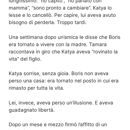
lunghissimo: “ho capito”, “ho parlato con
mamma”, “sono pronto a cambiare”. Katya lo
lesse e lo cancellò. Per capire, lui aveva avuto
bisogno di perderla. Troppo tardi.
Una settimana dopo un’amica le disse che Boris
era tornato a vivere con la madre. Tamara
raccontava in giro che Katya aveva “rovinato la
vita” del figlio.
Katya sorrise, senza gioia. Boris non aveva
perso una casa: era tornato nel posto in cui era
rimasto per tutta la vita.
Lei, invece, aveva perso un’illusione. E aveva
guadagnato libertà.
Dopo un mese e mezzo firmò l’affitto di un