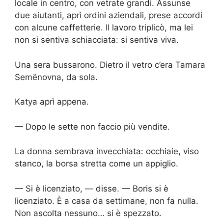
locale in centro, con vetrate grandi. Assunse
due aiutanti, aprì ordini aziendali, prese accordi
con alcune caffetterie. Il lavoro triplicò, ma lei
non si sentiva schiacciata: si sentiva viva.
Una sera bussarono. Dietro il vetro c’era Tamara
Semënovna, da sola.
Katya aprì appena.
— Dopo le sette non faccio più vendite.
La donna sembrava invecchiata: occhiaie, viso
stanco, la borsa stretta come un appiglio.
— Si è licenziato, — disse. — Boris si è
licenziato. È a casa da settimane, non fa nulla.
Non ascolta nessuno… si è spezzato.