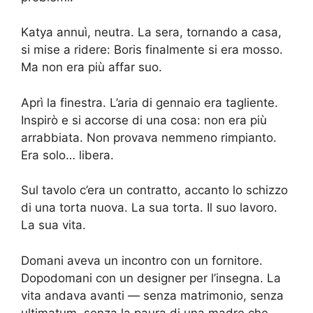
Katya annuì, neutra. La sera, tornando a casa,
si mise a ridere: Boris finalmente si era mosso.
Ma non era più affar suo.
Aprì la finestra. L’aria di gennaio era tagliente.
Inspirò e si accorse di una cosa: non era più
arrabbiata. Non provava nemmeno rimpianto.
Era solo… libera.
Sul tavolo c’era un contratto, accanto lo schizzo
di una torta nuova. La sua torta. Il suo lavoro.
La sua vita.
Domani aveva un incontro con un fornitore.
Dopodomani con un designer per l’insegna. La
vita andava avanti — senza matrimonio, senza
ultimatum, senza la paura di una madre che