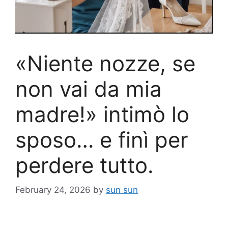
«Niente nozze, se
non vai da mia
madre!» intimò lo
sposo… e finì per
perdere tutto.
February 24, 2026
by
sun sun