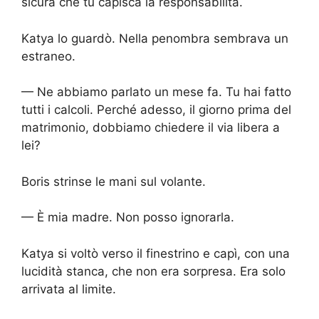
sicura che tu capisca la responsabilità.
Katya lo guardò. Nella penombra sembrava un
estraneo.
— Ne abbiamo parlato un mese fa. Tu hai fatto
tutti i calcoli. Perché adesso, il giorno prima del
matrimonio, dobbiamo chiedere il via libera a
lei?
Boris strinse le mani sul volante.
— È mia madre. Non posso ignorarla.
Katya si voltò verso il finestrino e capì, con una
lucidità stanca, che non era sorpresa. Era solo
arrivata al limite.