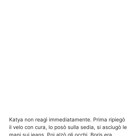
Katya non reagì immediatamente. Prima ripiegò
il velo con cura, lo posò sulla sedia, si asciugò le
mani sui jeans. Poi alzò gli occhi. Boris era