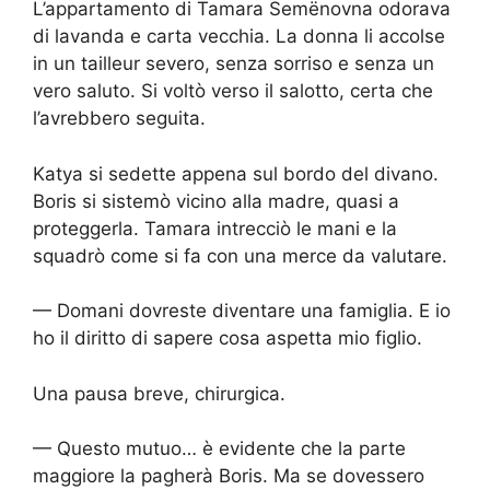
L’appartamento di Tamara Semënovna odorava
di lavanda e carta vecchia. La donna li accolse
in un tailleur severo, senza sorriso e senza un
vero saluto. Si voltò verso il salotto, certa che
l’avrebbero seguita.
Katya si sedette appena sul bordo del divano.
Boris si sistemò vicino alla madre, quasi a
proteggerla. Tamara intrecciò le mani e la
squadrò come si fa con una merce da valutare.
— Domani dovreste diventare una famiglia. E io
ho il diritto di sapere cosa aspetta mio figlio.
Una pausa breve, chirurgica.
— Questo mutuo… è evidente che la parte
maggiore la pagherà Boris. Ma se dovessero