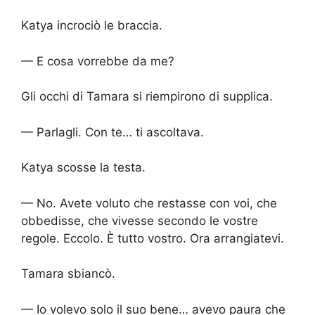
Katya incrociò le braccia.
— E cosa vorrebbe da me?
Gli occhi di Tamara si riempirono di supplica.
— Parlagli. Con te… ti ascoltava.
Katya scosse la testa.
— No. Avete voluto che restasse con voi, che
obbedisse, che vivesse secondo le vostre
regole. Eccolo. È tutto vostro. Ora arrangiatevi.
Tamara sbiancò.
— Io volevo solo il suo bene… avevo paura che