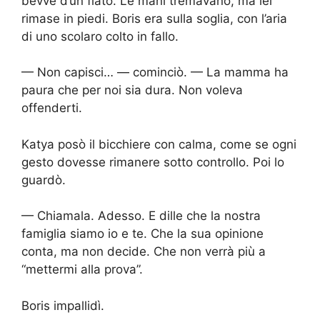
bevve d’un fiato. Le mani tremavano, ma lei
rimase in piedi. Boris era sulla soglia, con l’aria
di uno scolaro colto in fallo.
— Non capisci… — cominciò. — La mamma ha
paura che per noi sia dura. Non voleva
offenderti.
Katya posò il bicchiere con calma, come se ogni
gesto dovesse rimanere sotto controllo. Poi lo
guardò.
— Chiamala. Adesso. E dille che la nostra
famiglia siamo io e te. Che la sua opinione
conta, ma non decide. Che non verrà più a
“mettermi alla prova”.
Boris impallidì.