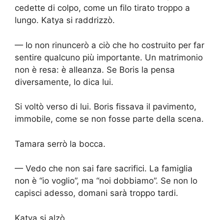
cedette di colpo, come un filo tirato troppo a
lungo. Katya si raddrizzò.
— Io non rinuncerò a ciò che ho costruito per far
sentire qualcuno più importante. Un matrimonio
non è resa: è alleanza. Se Boris la pensa
diversamente, lo dica lui.
Si voltò verso di lui. Boris fissava il pavimento,
immobile, come se non fosse parte della scena.
Tamara serrò la bocca.
— Vedo che non sai fare sacrifici. La famiglia
non è “io voglio”, ma “noi dobbiamo”. Se non lo
capisci adesso, domani sarà troppo tardi.
Katya si alzò.