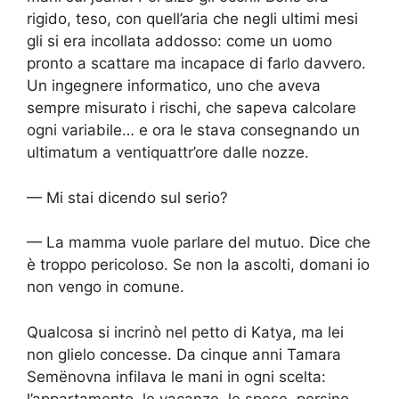
rigido, teso, con quell’aria che negli ultimi mesi
gli si era incollata addosso: come un uomo
pronto a scattare ma incapace di farlo davvero.
Un ingegnere informatico, uno che aveva
sempre misurato i rischi, che sapeva calcolare
ogni variabile… e ora le stava consegnando un
ultimatum a ventiquattr’ore dalle nozze.
— Mi stai dicendo sul serio?
— La mamma vuole parlare del mutuo. Dice che
è troppo pericoloso. Se non la ascolti, domani io
non vengo in comune.
Qualcosa si incrinò nel petto di Katya, ma lei
non glielo concesse. Da cinque anni Tamara
Semënovna infilava le mani in ogni scelta:
l’appartamento, le vacanze, le spese, persino